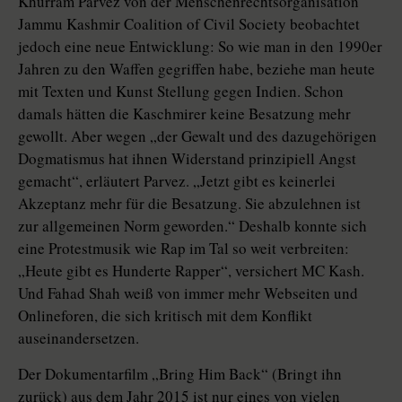
Khurram Parvez von der Menschenrechtsorganisation
Jammu Kashmir Coalition of Civil Society beobachtet
jedoch eine neue Entwicklung: So wie man in den 1990er
Jahren zu den Waffen gegriffen habe, beziehe man heute
mit Texten und Kunst Stellung gegen Indien. Schon
damals hätten die Kaschmirer keine Besatzung mehr
gewollt. Aber wegen „der Gewalt und des dazugehörigen
Dogmatismus hat ihnen Widerstand prinzipiell Angst
gemacht“, erläutert Parvez. „Jetzt gibt es keinerlei
Akzeptanz mehr für die Besatzung. Sie abzulehnen ist
zur allgemeinen Norm geworden.“ Deshalb konnte sich
eine Protestmusik wie Rap im Tal so weit verbreiten:
„Heute gibt es Hunderte Rapper“, versichert MC Kash.
Und Fahad Shah weiß von immer mehr Webseiten und
Onlineforen, die sich kritisch mit dem Konflikt
auseinandersetzen.
Der Dokumentarfilm „Bring Him Back“ (Bringt ihn
zurück) aus dem Jahr 2015 ist nur eines von vielen