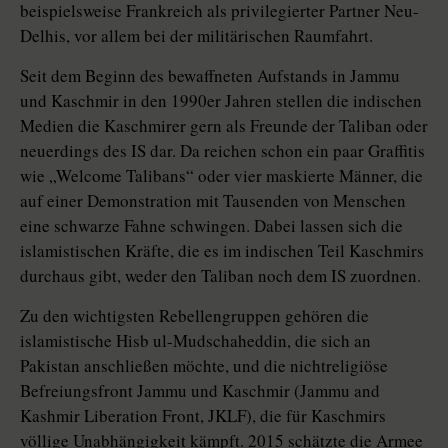
beispielsweise Frankreich als privilegierter Partner Neu-
Delhis, vor allem bei der militärischen Raumfahrt.
Seit dem Beginn des bewaffneten Aufstands in Jammu
und Kaschmir in den 1990er Jahren stellen die indischen
Medien die Kaschmirer gern als Freunde der Taliban oder
neuerdings des IS dar. Da reichen schon ein paar Graffitis
wie „Welcome Talibans“ oder vier maskierte Männer, die
auf einer Demonstration mit Tausenden von Menschen
eine schwarze Fahne schwingen. Dabei lassen sich die
islamistischen Kräfte, die es im indischen Teil Kaschmirs
durchaus gibt, weder den Taliban noch dem IS zuordnen.
Zu den wichtigsten Rebellengruppen gehören die
islamistische Hisb ul-Mudschaheddin, die sich an
Pakistan anschließen möchte, und die nichtreligiöse
Befreiungsfront Jammu und Kaschmir (Jammu and
Kashmir Liberation Front, JKLF), die für Kaschmirs
völlige Unabhängigkeit kämpft. 2015 schätzte die Armee