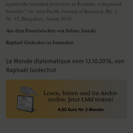
against the unarmed protestors in Kashmir: a disguised
brutality“, in: Asia Pacific Journal of Research, Bd. 1,
Nr. 35, Bangalore, Januar 2016.
Aus dem Französischen von Sabine Jainski
Raphaël Godechot ist Journalist.
Le Monde diplomatique vom
13.10.2016
,
von
Raphaël Godechot