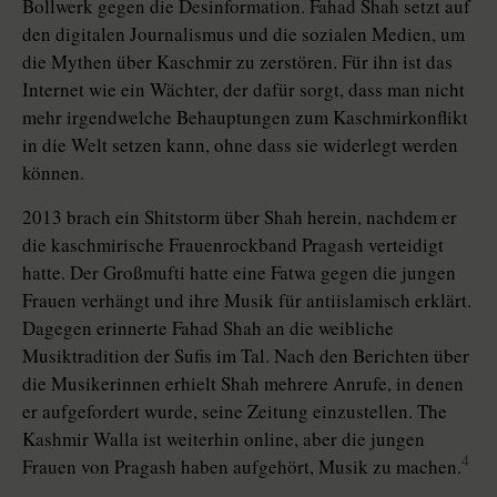
Bollwerk gegen die Desinformation. Fahad Shah setzt auf
den digitalen Journalismus und die sozialen Medien, um
die Mythen über Kaschmir zu zerstören. Für ihn ist das
Internet wie ein Wächter, der dafür sorgt, dass man nicht
mehr irgendwelche Behauptungen zum Kaschmirkonflikt
in die Welt setzen kann, ohne dass sie widerlegt werden
können.
2013 brach ein Shitstorm über Shah herein, nachdem er
die kaschmirische Frauenrockband Pragash verteidigt
hatte. Der Großmufti hatte eine Fatwa gegen die jungen
Frauen verhängt und ihre Musik für antiislamisch erklärt.
Dagegen erinnerte Fahad Shah an die weibliche
Musiktradition der Sufis im Tal. Nach den Berichten über
die Musikerinnen erhielt Shah mehrere Anrufe, in denen
er aufgefordert wurde, seine Zeitung einzustellen. The
Kashmir Walla ist weiterhin online, aber die jungen
4
Frauen von Pragash haben aufgehört, Musik zu machen.