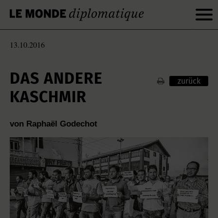
13.10.2016
DAS ANDERE
zurück
KASCHMIR
von Raphaël Godechot