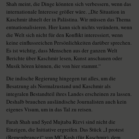
Shah meint, die Dinge könnten sich verbessern, wenn das
internationale Interesse größer wäre. „Die Si­tu­a­tion in
Kaschmir ähnelt der in Palästina. Wir müssen das Thema
entnationalisieren. Hier kann sich nichts verändern, wenn
die Welt sich nicht für den Konflikt interessiert, wenn
keine einflussreichen Persönlichkeiten darüber sprechen.
Es ist wichtig, dass Menschen aus der ganzen Welt
Berichte über Kaschmir lesen, Kunst anschauen oder
Musik hören können, die von hier stammt.“
Die indische Regierung hingegen tut alles, um die
Besatzung als Normalzustand und Kaschmir als
integralen Bestandteil ihres Landes erscheinen zu lassen.
Deshalb brauchen ausländische Journalisten auch kein
eigenes Visum, um in das Tal zu reisen.
Farah Shah und Syed Mujtaba Rizvi sind nicht die
Einzigen, die Initiative ergreifen. Das Stück „I protest
(Remem­brance)“ von MC Kash (für Kaschmir), dem