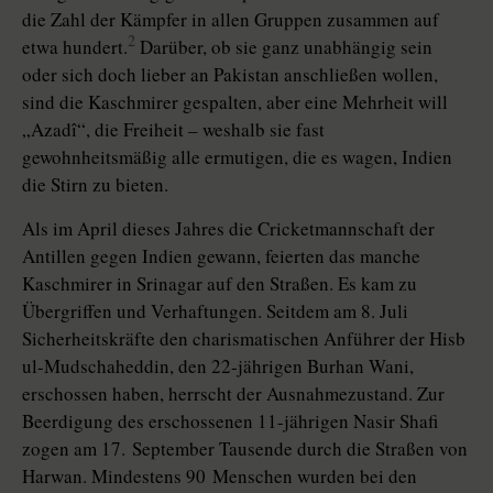
die Zahl der Kämpfer in allen Gruppen zusammen auf
2
etwa hundert.
Darüber, ob sie ganz unabhängig sein
oder sich doch lieber an Pakistan anschließen wollen,
sind die Kaschmirer gespalten, aber eine Mehrheit will
„Azadî“, die Freiheit – weshalb sie fast
gewohnheitsmäßig alle ermutigen, die es wagen, Indien
die Stirn zu bieten.
Als im April dieses Jahres die Cricketmannschaft der
Antillen gegen Indien gewann, feierten das manche
Kaschmirer in Srinagar auf den Straßen. Es kam zu
Übergriffen und Verhaftungen. Seitdem am 8. Juli
Sicherheitskräfte den charismatischen Anführer der Hisb
ul-Mudschaheddin, den 22-jährigen Burhan Wani,
erschossen haben, herrscht der Ausnahmezustand. Zur
Beerdigung des erschossenen 11-jährigen Nasir Shafi
zogen am 17. September Tausende durch die Straßen von
Harwan. Mindestens 90 Menschen wurden bei den