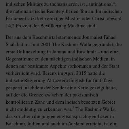
indischen Militärs zu thematisieren, ist „antinational“;
die nationalistische Rechte gibt den Ton an. Im indischen
Parlament sitzt kein einziger Muslim oder Christ, obwohl
14,2 Prozent der Bevölkerung Muslime sind.
Der aus dem Kaschmirtal stammende Journalist Fahad
Shah hat im Juni 2001 The Kashmir Walla gegründet, die
erste Onlinezeitung in Jammu und Kaschmir – und eine
Gegenstimme zu den mächtigen indischen Me­dien, in
denen nur bestimmte Aspekte vorkommen und der Staat
verherrlicht wird. Bereits im April 2015 hatte die
indische Regierung Al Jazeera English für fünf Tage
gesperrt, nachdem der Sender eine Karte gezeigt hatte,
auf der die Grenze zwischen der pakistanisch
kontrollierten Zone und dem indisch besetzten Gebiet
3
nicht eindeutig zu erkennen war.
The Kashmir Walla,
das vor allem die jungen englischsprachigen Leser in
Kaschmir, Indien und auch im Ausland erreicht, ist ein