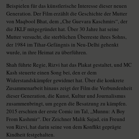
Beispielen für das künstlerische Interesse dieser neuen
Generation. Der Film erzählt die Geschichte der Mutter
von Maqbool Bhat, dem „Che Guevara Kaschmirs“, der
die JKLF mitgegründet hat. Über 30 Jahre hat seine
Mutter versucht, die sterblichen Überreste ihres Sohns,
der 1984 im Tihar-Gefängnis in Neu-Delhi gehenkt
wurde, in ihre Heimat zu überführen.
Shah führte Regie, Rizvi hat das Plakat gestaltet, und MC
Kash steuerte einen Song bei, den er dem
Widerstandskämpfer gewidmet hat. Über die konkrete
Zusammenarbeit hinaus zeigt der Film die Verbundenheit
dieser Generation, die Kunst, Kultur und Journalismus
zusammenbringt, um gegen die Besatzung zu kämpfen.
2015 erschien der erste Comic im Tal, „Munnu: A Boy
From Kashmir“. Der Zeichner Malik Sajad, ein Freund
von Rizvi, hat darin seine von dem Konflikt geprägte
Kindheit festgehalten.