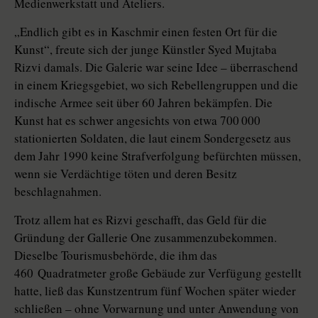
Medienwerkstatt und Ateliers.
„Endlich gibt es in Kaschmir einen festen Ort für die
Kunst“, freute sich der junge Künstler Syed Mujtaba
Rizvi damals. Die Galerie war seine Idee – überraschend
in einem Kriegsgebiet, wo sich Rebellengruppen und die
indische Armee seit über 60 Jahren bekämpfen. Die
Kunst hat es schwer angesichts von etwa 700 000
stationierten Soldaten, die laut einem Sondergesetz aus
dem Jahr 1990 keine Strafverfolgung befürchten müssen,
wenn sie Verdächtige töten und deren Besitz
beschlagnahmen.
Trotz allem hat es Rizvi geschafft, das Geld für die
Gründung der Gallerie One zusammenzubekommen.
Dieselbe Tourismusbehörde, die ihm das
460 Quadratmeter große Gebäude zur Verfügung gestellt
hatte, ließ das Kunstzentrum fünf Wochen später wieder
schließen – ohne Vorwarnung und unter Anwendung von