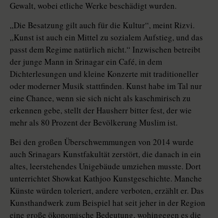
Gewalt, wobei etliche Werke beschädigt wurden.
„Die Besatzung gilt auch für die Kultur“, meint Rizvi.
„Kunst ist auch ein Mittel zu sozialem Aufstieg, und das
passt dem Regime natürlich nicht.“ Inzwischen betreibt
der junge Mann in Srinagar ein Café, in dem
Dichterlesungen und kleine Konzerte mit traditioneller
oder moderner Musik stattfinden. Kunst habe im Tal nur
eine Chance, wenn sie sich nicht als kaschmirisch zu
erkennen gebe, stellt der Hausherr bitter fest, der wie
mehr als 80 Prozent der Bevölkerung Muslim ist.
Bei den großen Überschwemmungen von 2014 wurde
auch Srinagars Kunstfakultät zerstört, die danach in ein
altes, leerstehendes Unigebäude umziehen musste. Dort
unterrichtet Show­kat Kathjoo Kunstgeschichte. Manche
Künste würden toleriert, andere verboten, erzählt er. Das
Kunsthandwerk zum Beispiel hat seit jeher in der Region
eine große ökonomische Bedeutung, wohingegen es die