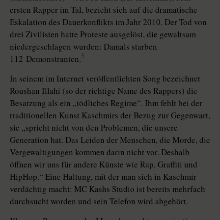
ersten Rapper im Tal, bezieht sich auf die dramatische
Eskalation des Dauerkonflikts im Jahr 2010. Der Tod von
drei Zivilisten hatte Proteste ausgelöst, die gewaltsam
niedergeschlagen wurden: Damals starben
5
112 Demonstranten.
In seinem im Internet veröffentlichten Song bezeichnet
Roushan Illahi (so der richtige Name des Rappers) die
Besatzung als ein „tödliches Regime“. Ihm fehlt bei der
traditionellen Kunst Kaschmirs der Bezug zur Gegenwart,
sie „spricht nicht von den Problemen, die unsere
Generation hat. Das Leiden der Menschen, die Morde, die
Vergewaltigungen kommen darin nicht vor. Deshalb
öffnen wir uns für andere Künste wie Rap, Graffiti und
HipHop.“ Eine Haltung, mit der man sich in Kaschmir
verdächtig macht: MC Kashs Studio ist bereits mehrfach
durchsucht worden und sein Telefon wird abgehört.