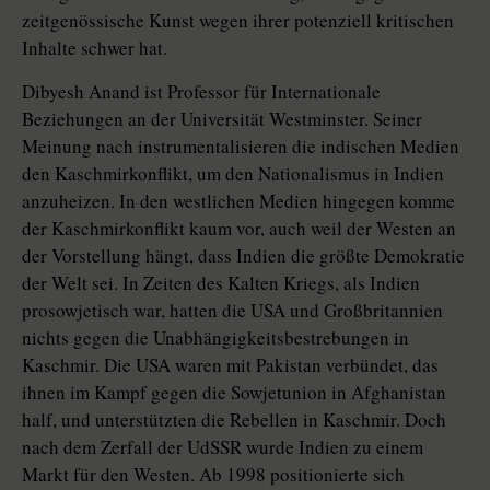
zeitgenössische Kunst wegen ihrer potenziell kritischen
Inhalte schwer hat.
Dibyesh Anand ist Professor für Internationale
Beziehungen an der Universität Westminster. Seiner
Meinung nach instrumentalisieren die indischen Medien
den Kaschmirkonflikt, um den Nationalismus in Indien
anzuheizen. In den westlichen Medien hingegen komme
der Kaschmirkonflikt kaum vor, auch weil der Westen an
der Vorstellung hängt, dass Indien die größte Demokratie
der Welt sei. In Zeiten des Kalten Kriegs, als Indien
prosowjetisch war, hatten die USA und Groß­bri­tan­nien
nichts gegen die Unabhängigkeitsbestrebungen in
Kaschmir. Die USA waren mit Pakistan verbündet, das
ihnen im Kampf gegen die Sowjet­union in Afghanistan
half, und unterstützten die Rebellen in Kaschmir. Doch
nach dem Zerfall der UdSSR wurde Indien zu einem
Markt für den Westen. Ab 1998 positionierte sich