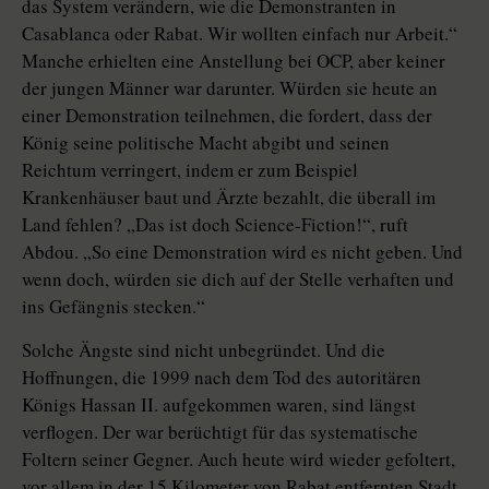
das System verändern, wie die Demonstranten in
Casablanca oder Rabat. Wir wollten einfach nur Arbeit.“
Manche erhielten eine Anstellung bei OCP, aber keiner
der jungen Männer war darunter. Würden sie heute an
einer Demonstration teilnehmen, die fordert, dass der
König seine politische Macht abgibt und seinen
Reichtum verringert, indem er zum Beispiel
Krankenhäuser baut und Ärzte bezahlt, die überall im
Land fehlen? „Das ist doch Science-Fiction!“, ruft
Abdou. „So eine Demonstration wird es nicht geben. Und
wenn doch, würden sie dich auf der Stelle verhaften und
ins Gefängnis stecken.“
Solche Ängste sind nicht unbegründet. Und die
Hoffnungen, die 1999 nach dem Tod des autoritären
Königs Has­san II. aufgekommen waren, sind längst
verflogen. Der war berüchtigt für das systematische
Foltern seiner Gegner. Auch heute wird wieder gefoltert,
vor allem in der 15 Kilometer von Rabat entfernten Stadt