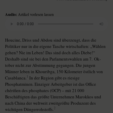
Audio:
Artikel vorlesen lassen
Houcine, Driss und Abdou sind überzeugt, dass die
Politiker nur in die eigene Tasche wirtschaften: „Wählen
gehen? Nie im Leben! Das sind doch alles Diebe!“
Deshalb sind sie bei den Parlamentswahlen am 7. Ok­
tober nicht zur Abstimmung gegangen. Die jungen
Männer leben in Khouribga, 150 Kilometer östlich von
1
Casablanca.
In der Region gibt es riesige
Phosphatminen. Einziger Arbeitgeber ist das Office
chérifien des phosphates (OCP) – mit 21 000
Beschäftigten das größte Unternehmen Marokkos und
nach China der weltweit zweitgrößte Produzent des
2
wichtigen Düngerrohstoffs.