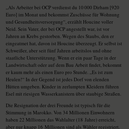
„Als Arbeiter bei OCP verdienst du 10 000 Dirham [920
Euro] im Monat und bekommst Zuschüsse für Wohnung
und Gesundheitsversorgung“, erzählt Houcine voller
Neid. Sein Vater, der bei OCP angestellt war, ist vor
Jahren an Krebs gestorben. Wegen des Staubs, den er
eingeatmet hat, davon ist Houcine überzeugt. Er selbst ist
Schweißer, aber seit fünf Jahren arbeitslos und ohne
staatliche Unterstützung. Wenn er ein paar Tage in der
Landwirtschaft oder auf dem Bau Arbeit findet, bekommt
er kaum mehr als einen Euro pro Stunde. „Es ist zum
Heulen!“ In der Gegend ist jedes Dorf von elenden
Hütten umgeben. Kinder in zerlumpten Kleidern führen
Esel mit riesigen Wasserkanistern über staubige Straßen.
Die Resignation der drei Freunde ist typisch für die
Stimmung in Marokko. Von 34 Millionen Einwohnern
haben 22 Millionen das Wahlalter (18 Jahre) erreicht,
aber nur knapp 16 Mil­lionen sind als Wähler registriert.