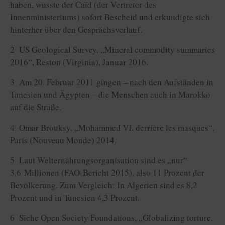
haben, wusste der Caïd (der Vertreter des
Innenministeriums) sofort Bescheid und erkundigte sich
hinterher über den Gesprächsverlauf.
2 US Geological Survey, „Mineral commodity summaries
2016“, Reston (Virginia), Januar 2016.
3 Am 20. Februar 2011 gingen – nach den Aufständen in
Tunesien und Ägypten – die Menschen auch in Marokko
auf die Straße.
4 Omar Brouksy, „Mohammed VI, derrière les masques“,
Paris (Nouveau Monde) 2014.
5 Laut Welternährungsorganisation sind es „nur“
3,6 Millionen (FAO-Bericht 2015), also 11 Prozent der
Bevölkerung. Zum Vergleich: In Algerien sind es 8,2
Prozent und in Tunesien 4,3 Prozent.
6 Siehe Open Society Foundations, „Globalizing torture.