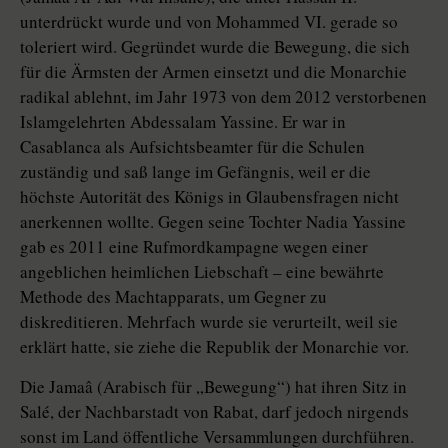
unterdrückt wurde und von Mohammed VI. gerade so
toleriert wird. Gegründet wurde die Bewegung, die sich
für die Ärmsten der Armen einsetzt und die Monarchie
radikal ablehnt, im Jahr 1973 von dem 2012 verstorbenen
Islamgelehrten Abdessalam Yassine. Er war in
Casablanca als Aufsichtsbeamter für die Schulen
zuständig und saß lange im Gefängnis, weil er die
höchste Autorität des Königs in Glaubensfragen nicht
anerkennen wollte. Gegen seine Tochter Nadia Yassine
gab es 2011 eine Rufmordkampagne wegen einer
angeblichen heimlichen Liebschaft – eine bewährte
Methode des Machtapparats, um Gegner zu
diskreditieren. Mehrfach wurde sie verurteilt, weil sie
erklärt hatte, sie ziehe die Republik der Monarchie vor.
Die Jamaâ (Arabisch für „Bewegung“) hat ihren Sitz in
Salé, der Nachbarstadt von Rabat, darf jedoch nirgends
sonst im Land öffentliche Versammlungen durchführen.