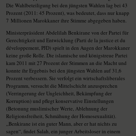
Die Wahlbeteiligung bei den jüngsten Wahlen lag bei 43
Prozent (2011: 45 Prozent), was bedeutet, dass nur knapp
7 Millionen Marokkaner ihre Stimme abgegeben haben.
Ministerpräsident Abdelilah Benkirane von der Partei für
Gerechtigkeit und Entwicklung (Parti de la jus­tice et du
développement, PJD) spielt in den Augen der Marokkaner
keine große Rolle. Die islamische und königstreue Partei
kam 2011 mit 27 Prozent der Stimmen an die Macht und
konnte ihr Ergebnis bei den jüngsten Wahlen auf 31,6
Prozent verbessern. Sie verfolgt ein wirtschaftsliberales
Programm, versucht die Mittelschicht anzusprechen
(Verringerung der Ungleichheit, Bekämpfung der
Korruption) und pflegt konservative Einstellungen
(Betonung muslimischer Werte, Ablehnung der
Religionsfreiheit, Schmähung der Homosexualität).
„Benkirane ist ein guter Mann, aber er hat nichts zu
sagen“, findet Salah, ein junger Arbeitsloser in einem