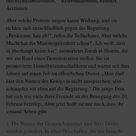
Hochschulabsolventen,
Referendarinnen, Rentner,
Ärztinnen.
Aber solche Proteste zeigen kaum Wirkung, und sie
richten sich ausschließlich gegen die Regierung.
„Benkirane, hau ab!“, rufen die Teilnehmer. Aber welche
Macht hat der Ministerpräsident schon? „Ich weiß, dass
er überhaupt keine hat“, antwortetet Zorah al-Houria, die
wir am Rand einer Demonstration treffen. Sie ist
promovierte Umweltwissenschaftlerin und wartet seit drei
Jahren auf einen Job im öffentlichen Dienst. „Man darf
hier den Namen des Königs ja nicht aussprechen, also
schimpfen wir eben auf die Regierung.“ Die junge Frau
hat sich wie viele ihrer Freunde an der Bewegung des 20.
Februar beteiligt. Aber jetzt hofft sie nur noch, dass ihr
jemand Arbeit gibt.
1 Die Namen der Gesprächspartner und ihrer Dörfer
wurden geändert. In allen Ortschaften, die wir besucht