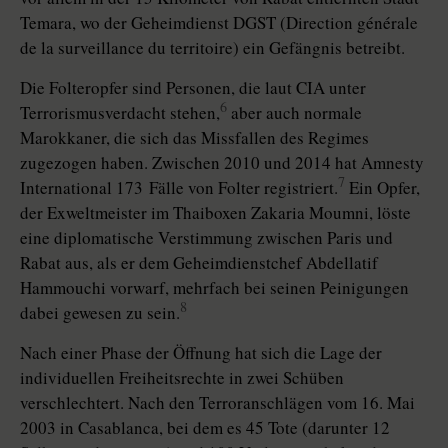
Temara, wo der Geheimdienst DGST (Direction générale
de la surveillance du territoire) ein Gefängnis betreibt.
Die Folteropfer sind Personen, die laut CIA unter
6
Terrorismusverdacht stehen,
aber auch normale
Marokkaner, die sich das Missfallen des Re­gimes
zugezogen haben. Zwischen 2010 und 2014 hat Amnesty
7
International 173 Fälle von Folter registriert.
Ein Opfer,
der Exweltmeister im Thaiboxen Zakaria Moumni, löste
eine diplomatische Verstimmung zwischen Paris und
Rabat aus, als er dem Geheimdienstchef Abdellatif
Hammouchi vorwarf, mehrfach bei seinen Peinigungen
8
dabei gewesen zu sein.
Nach einer Phase der Öffnung hat sich die Lage der
individuellen Freiheitsrechte in zwei Schüben
verschlechtert. Nach den Terroranschlägen vom 16. Mai
2003 in Casablanca, bei dem es 45 Tote (darunter 12