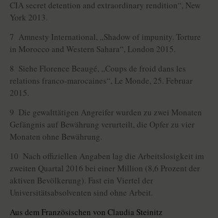
CIA secret detention and extraordinary rendi­tion“, New
York 2013.
7 Amnesty International, „Shadow of impunity. Torture
in Morocco and Western Sahara“, London 2015.
8 Siehe Florence Beaugé, „Coups de froid dans les
relations franco-marocaines“, Le Monde, 25. Februar
2015.
9 Die gewalttätigen Angreifer wurden zu zwei Monaten
Gefängnis auf Bewährung verurteilt, die Opfer zu vier
Monaten ohne Bewährung.
10 Nach offiziellen Angaben lag die Arbeitslosigkeit im
zweiten Quartal 2016 bei einer Million (8,6 Prozent der
aktiven Bevölkerung). Fast ein Viertel der
Universitätsabsolventen sind ohne Arbeit.
Aus dem Französischen von Claudia Steinitz