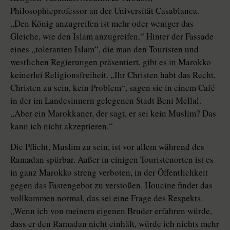
Philosophieprofessor an der Universität Casablanca.
„Den König anzugreifen ist mehr oder weniger das
Gleiche, wie den Islam anzugreifen.“ Hinter der Fassade
eines „toleranten Islam“, die man den Touristen und
westlichen Regierungen präsentiert, gibt es in Marokko
keinerlei Religionsfreiheit. „Ihr Christen habt das Recht,
Christen zu sein, kein Problem“, sagen sie in einem Café
in der im Landesinnern gelegenen Stadt Beni Mellal.
„Aber ein Marokkaner, der sagt, er sei kein Muslim? Das
kann ich nicht akzeptieren.“
Die Pflicht, Muslim zu sein, ist vor allem während des
Ramadan spürbar. Außer in einigen Touristenorten ist es
in ganz Marokko streng verboten, in der Öffentlichkeit
gegen das Fastengebot zu verstoßen. Houcine findet das
vollkommen normal, das sei eine Frage des Respekts.
„Wenn ich von meinem eigenen Bruder erfahren würde,
dass er den Ramadan nicht einhält, würde ich nichts mehr