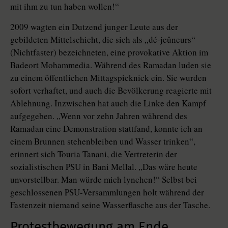
mit ihm zu tun haben wollen!“
2009 wagten ein Dutzend junger Leute aus der
gebildeten Mittelschicht, die sich als „dé-jeûneurs“
(Nichtfaster) bezeichneten, eine provokative Ak­tion im
Badeort Mohammedia. Während des Ramadan luden sie
zu einem öffentlichen Mittagspicknick ein. Sie wurden
sofort verhaftet, und auch die Bevölkerung reagierte mit
Ablehnung. Inzwischen hat auch die Linke den Kampf
aufgegeben. „Wenn vor zehn Jahren während des
Ramadan eine Demonstration stattfand, konnte ich an
einem Brunnen stehenbleiben und Wasser trinken“,
erinnert sich Touria Tanani, die Vertreterin der
sozialistischen PSU in Bani Mellal. „Das wäre heute
unvorstellbar. Man würde mich lynchen!“ Selbst bei
geschlossenen PSU-Versammlungen holt während der
Fastenzeit niemand seine Wasserflasche aus der Tasche.
Protestbewegung am Ende