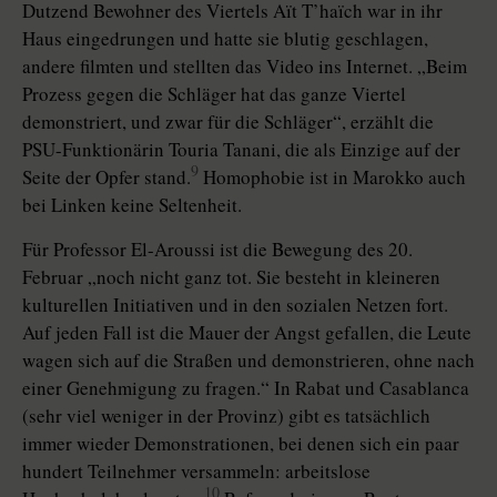
Dutzend Bewohner des Viertels Aït T’haïch war in ihr
Haus eingedrungen und hatte sie blutig geschlagen,
andere filmten und stellten das Video ins Internet. „Beim
Prozess gegen die Schläger hat das ganze Viertel
demonstriert, und zwar für die Schläger“, erzählt die
PSU-Funktionärin Touria Tanani, die als Einzige auf der
9
Seite der Opfer stand.
Homophobie ist in Marokko auch
bei Linken keine Seltenheit.
Für Professor El-Aroussi ist die Bewegung des 20.
Februar „noch nicht ganz tot. Sie besteht in kleineren
kulturellen Initiativen und in den sozialen Netzen fort.
Auf jeden Fall ist die Mauer der Angst gefallen, die Leute
wagen sich auf die Straßen und demonstrieren, ohne nach
einer Genehmigung zu fragen.“ In Rabat und Casablanca
(sehr viel weniger in der Provinz) gibt es tatsächlich
immer wieder Demonstrationen, bei denen sich ein paar
hundert Teilnehmer versammeln: arbeitslose
10