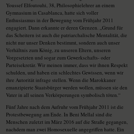
Youssef Elfoutouhi, 38, Philosophielehrer an einem
Gymnasium in Casablanca, hatte sich voller
Enthusiasmus in der Bewegung vom Frühjahr 2011
engagiert. Dann erkannte er deren Grenzen. „Grund für
das Scheitern ist auch die patriarchalische Mentalität, die
nicht nur unser Denken bestimmt, sondern auch unser
Verhältnis zum König, zu unseren Eltern, unseren
Vorgesetzten und sogar zum Gewerkschafts- oder
Parteisekretär. Wir meinen immer, dass wir ihnen Respekt
schulden, und haben ein schlechtes Gewissen, wenn wir
ihre Autorität infrage stellen. Wenn die Marokkaner
emanzipierte Staatsbürger werden wollen, müssen sie den
Vater in all seinen Verkörperungen symbolisch töten.“
Fünf Jahre nach dem Aufruhr vom Frühjahr 2011 ist die
Protestbewegung am Ende. In Beni Mellal sind die
Menschen zuletzt im März 2016 auf die Straße gegangen,
nachdem man zwei Homosexuelle angegriffen hatte. Ein