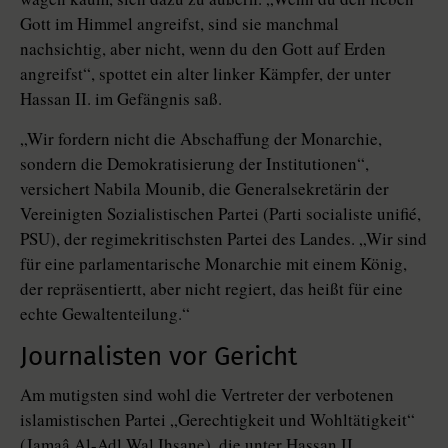
Gott im Himmel angreifst, sind sie manchmal
nachsichtig, aber nicht, wenn du den Gott auf Erden
angreifst“, spottet ein alter linker Kämpfer, der unter
Hassan II. im Gefängnis saß.
„Wir fordern nicht die Abschaffung der Monarchie,
sondern die Demokratisierung der Institutionen“,
versichert Nabila Mounib, die Generalsekretärin der
Vereinigten Sozialistischen Partei (Parti socialiste unifié,
PSU), der regimekritischsten Partei des ­Landes. „Wir sind
für eine parlamentarische Monarchie mit einem König,
der repräsentiertt, aber nicht regiert, das heißt für eine
echte Gewaltenteilung.“
Journalisten vor Gericht
Am mutigsten sind wohl die Vertreter der verbotenen
islamistischen Partei „Gerechtigkeit und Wohltätigkeit“
(Jamaâ Al-Adl Wal Ihsane), die unter Hassan II.