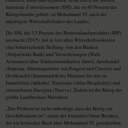
nationale d’investissement (SNI), die zu 60 Prozent der
Königsfamilie gehört, ist Mohammed VI. auch der
mächtigste Wirtschaftslenker des Landes.
Die SNI, die 3,5 Prozent des Bruttoinlandsprodukts (BIP)
ausmacht (2015), hat in fast allen Wirtschaftssektoren
eine beherrschende Stellung: von den Banken
(Attijariwafa Bank) und Versicherungen (Wafa
Assurance) über Telekommunikation (Inwi), Autohandel
(Sopriam, Alleinimporteur von Peugeot und Citroën) und
Großhandel (Supermarktkette Marjane) bis hin zu
Immobilien (Addoha), Tourismus (Atlas Hospitality) und
erneuerbaren Energien (Nareva). Zudem ist der König der
größte Landbesitzer Marokkos.
„Das Problem ist nicht unbedingt, dass der König ein
Geschäftsmann ist“, meint der Journalist Omar Brouksy,
der ein kritisches Buch über Mohammed VI. geschrieben