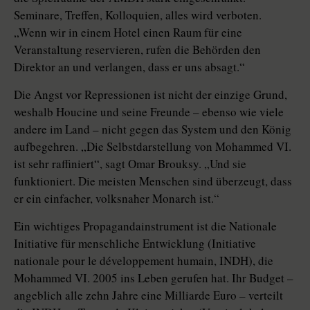
Seminare, Treffen, Kolloquien, alles wird verboten.
„Wenn wir in einem Hotel einen Raum für eine
Veranstaltung reservieren, rufen die Behörden den
Direktor an und verlangen, dass er uns absagt.“
Die Angst vor Repressionen ist nicht der einzige Grund,
weshalb Houcine und seine Freunde – ebenso wie viele
andere im Land – nicht gegen das System und den König
aufbegehren. „Die Selbstdarstellung von Mohammed VI.
ist sehr raffiniert“, sagt Omar Brouksy. „Und sie
funktioniert. Die meisten Menschen sind überzeugt, dass
er ein einfacher, volksnaher Monarch ist.“
Ein wichtiges Propagandainstrument ist die Nationale
Initiative für menschliche Entwicklung (Initiative
nationale pour le développement humain, INDH), die
Mohammed VI. 2005 ins Leben gerufen hat. Ihr Budget –
angeblich alle zehn Jahre eine Milliarde Euro – verteilt