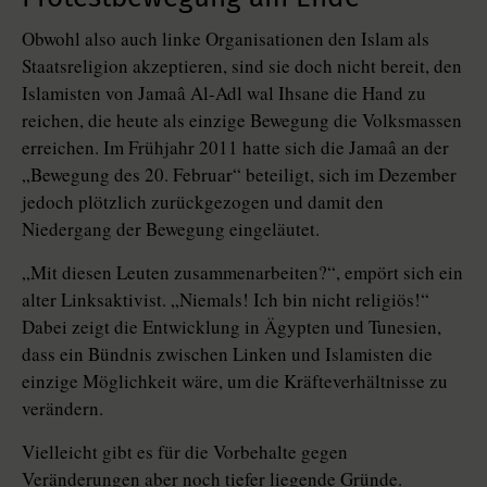
Obwohl also auch linke Organisationen den Islam als
Staatsreligion akzeptieren, sind sie doch nicht bereit, den
Islamisten von Jamaâ Al-Adl wal Ihsane die Hand zu
reichen, die heute als einzige Bewegung die Volksmassen
erreichen. Im Frühjahr 2011 hatte sich die Jamaâ an der
„Bewegung des 20. Februar“ beteiligt, sich im Dezember
jedoch plötzlich zurückgezogen und damit den
Niedergang der Bewegung eingeläutet.
„Mit diesen Leuten zusammenarbeiten?“, empört sich ein
alter Linksaktivist. „Niemals! Ich bin nicht religiös!“
Dabei zeigt die Entwicklung in Ägypten und Tunesien,
dass ein Bündnis zwischen Linken und Islamisten die
einzige Möglichkeit wäre, um die Kräfteverhältnisse zu
verändern.
Vielleicht gibt es für die Vorbehalte gegen
Veränderungen aber noch tiefer liegende Gründe.