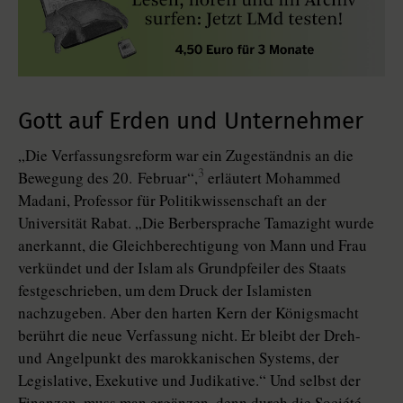
Gott auf Erden und Unternehmer
„Die Verfassungsreform war ein Zugeständnis an die
3
Bewegung des 20. Februar“,
erläutert Mohammed
Madani, Professor für Politikwissenschaft an der
Universität Rabat. „Die Berbersprache Tamazight wurde
anerkannt, die Gleichberechtigung von Mann und Frau
verkündet und der Islam als Grundpfeiler des Staats
festgeschrieben, um dem Druck der Islamisten
nachzugeben. Aber den harten Kern der Königsmacht
berührt die neue Verfassung nicht. Er bleibt der Dreh-
und Angelpunkt des marokkanischen Systems, der
Legislative, Exekutive und Judikative.“ Und selbst der
Finanzen, muss man ergänzen, denn durch die Société