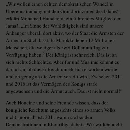
„Wir wollen einen echten demokratischen Wandel in
Übereinstimmung mit den Grundprinzipien des Islams“,
erklärt Mohamed Hamdaoui, ein führendes Mitglied der
Jamaâ. „Im Sinne der Wohltätigkeit sind unsere
Anhänger überall dort aktiv, wo der Staat die Ärmsten der
Armen im Stich lässt. In Marokko leben 12 Millionen
Menschen, die weniger als zwei Dollar am Tag zur
5
Verfügung haben.
Der König ist sehr reich. Das ist an
sich nichts Schlechtes. Aber für uns Muslime kommt es
darauf an, ob dieser Reichtum ehrlich erworben wurde
und ob genug an die Armen verteilt wird. Zwischen 2011
und 2016 ist das Vermögen des Königs stark
angewachsen und die Armut auch. Das ist nicht normal!“
Auch Houcine und seine Freunde wissen, dass der
königliche Reichtum angesichts eines so armen Volks
nicht „normal“ ist. 2011 waren sie bei den
Demonstrationen in Khouribga dabei. „Wir wollten nicht