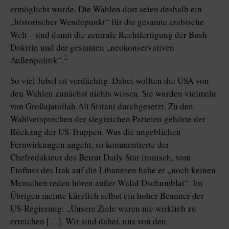
ermöglicht wurde. Die Wahlen dort seien deshalb ein
„historischer Wendepunkt“ für die gesamte arabische
Welt – und damit die zentrale Rechtfertigung der Bush-
Doktrin und der gesamten „neokonservativen
2
Außenpolitik“.
So viel Jubel ist verdächtig. Dabei wollten die USA von
den Wahlen zunächst nichts wissen. Sie wurden vielmehr
von Großajatollah Ali Sistani durchgesetzt. Zu den
Wahlversprechen der siegreichen Parteien gehörte der
Rückzug der US-Truppen. Was die angeblichen
Fernwirkungen angeht, so kommentierte der
Chefredakteur des Beirut Daily Star ironisch, vom
Einfluss des Irak auf die Libanesen habe er „noch keinen
Menschen reden hören außer Walid Dschumblat“. Im
Übrigen meinte kürzlich selbst ein hoher Beamter der
US-Regierung: „Unsere Ziele waren nie wirklich zu
erreichen […]. Wir sind dabei, uns von den