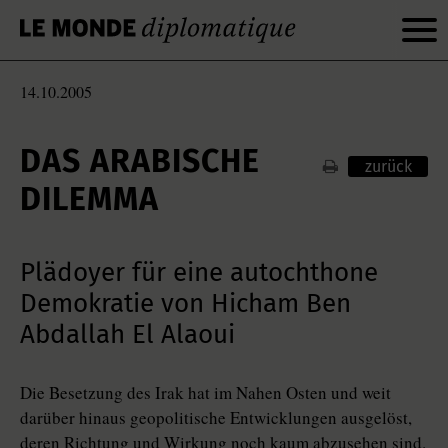
14.10.2005
DAS ARABISCHE
zurück
DILEMMA
Plädoyer für eine autochthone
Demokratie von Hicham Ben
Abdallah El Alaoui
Die Besetzung des Irak hat im Nahen Osten und weit
darüber hinaus geopolitische Entwicklungen ausgelöst,
deren Richtung und Wirkung noch kaum abzusehen sind.