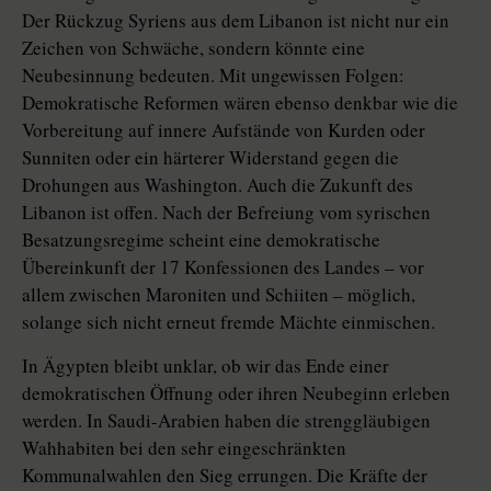
Der Rückzug Syriens aus dem Libanon ist nicht nur ein
Zeichen von Schwäche, sondern könnte eine
Neubesinnung bedeuten. Mit ungewissen Folgen:
Demokratische Reformen wären ebenso denkbar wie die
Vorbereitung auf innere Aufstände von Kurden oder
Sunniten oder ein härterer Widerstand gegen die
Drohungen aus Washington. Auch die Zukunft des
Libanon ist offen. Nach der Befreiung vom syrischen
Besatzungsregime scheint eine demokratische
Übereinkunft der 17 Konfessionen des Landes – vor
allem zwischen Maroniten und Schiiten – möglich,
solange sich nicht erneut fremde Mächte einmischen.
In Ägypten bleibt unklar, ob wir das Ende einer
demokratischen Öffnung oder ihren Neubeginn erleben
werden. In Saudi-Arabien haben die strenggläubigen
Wahhabiten bei den sehr eingeschränkten
Kommunalwahlen den Sieg errungen. Die Kräfte der