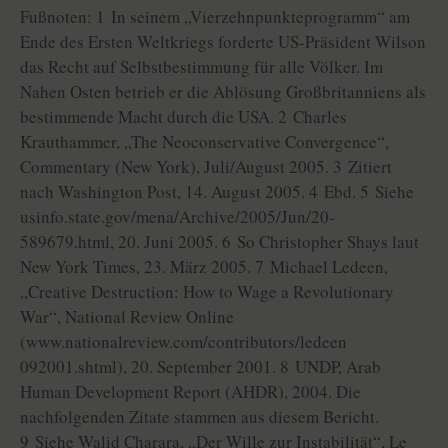
Fußnoten: 1 In seinem „Vierzehnpunkteprogramm“ am
Ende des Ersten Weltkriegs forderte US-Präsident Wilson
das Recht auf Selbstbestimmung für alle Völker. Im
Nahen Osten betrieb er die Ablösung Großbritanniens als
bestimmende Macht durch die USA. 2 Charles
Krauthammer, „The Neoconservative Convergence“,
Commentary (New York), Juli/August 2005. 3 Zitiert
nach Washington Post, 14. August 2005. 4 Ebd. 5 Siehe
usinfo.state.gov/mena/Archive/2005/Jun/20-
589679.html, 20. Juni 2005. 6 So Christopher Shays laut
New York Times, 23. März 2005. 7 Michael Ledeen,
„Creative Destruction: How to Wage a Revolutionary
War“, National Review Online
(www.nationalreview.com/contributors/ledeen
092001.shtml), 20. September 2001. 8 UNDP, Arab
Human Development Report (AHDR), 2004. Die
nachfolgenden Zitate stammen aus diesem Bericht.
9 Siehe Walid Charara, „Der Wille zur Instabilität“, Le