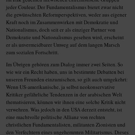
jeder Couleur. Der Fundamentalismus bietet zwar nicht
die gewünschten Reformperspektiven, weder aus eigener
Kraft noch im Zusammenwirken mit Demokratie und
Nationalismus, doch seit er als einziger Partner von
Demokratie und Nationalismus gesehen wird, erscheint
er als unvermeidbarer Umweg auf dem langen Marsch
zum sozialen Fortschritt.
Im Übrigen gehören zum Dialog immer zwei Seiten. So
wie wir ein Recht haben, uns in bestimmte Debatten bei
unseren Freunden einzumischen, so gilt auch umgekehrt:
Wenn US-amerikanische, ja selbst neokonservative
Kritiker gefährliche Tendenzen in der arabischen Welt
thematisieren, können wir ihnen eine solche Kritik nicht
verwehren. Was jedoch in den USA derzeit entsteht, ist
eine machtvolle politische Allianz von rechten
christlichen Fundamentalisten, militanten Zionisten und
den Verfechtern eines ungehemmten Militarismus. Dieses