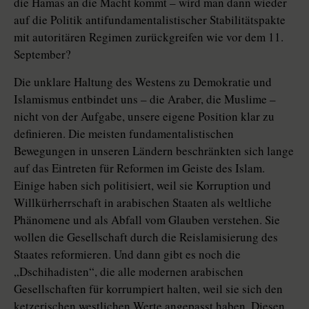
die Hamas an die Macht kommt – wird man dann wieder
auf die Politik antifundamentalistischer Stabilitätspakte
mit autoritären Regimen zurückgreifen wie vor dem 11.
September?
Die unklare Haltung des Westens zu Demokratie und
Islamismus entbindet uns – die Araber, die Muslime –
nicht von der Aufgabe, unsere eigene Position klar zu
definieren. Die meisten fundamentalistischen
Bewegungen in unseren Ländern beschränkten sich lange
auf das Eintreten für Reformen im Geiste des Islam.
Einige haben sich politisiert, weil sie Korruption und
Willkürherrschaft in arabischen Staaten als weltliche
Phänomene und als Abfall vom Glauben verstehen. Sie
wollen die Gesellschaft durch die Reislamisierung des
Staates reformieren. Und dann gibt es noch die
„Dschihadisten“, die alle modernen arabischen
Gesellschaften für korrumpiert halten, weil sie sich den
ketzerischen westlichen Werte angepasst haben. Diesen