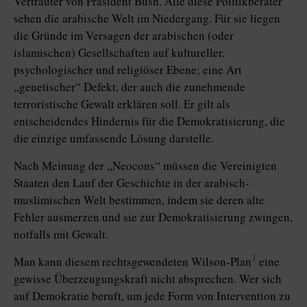
Vertrauter von Präsident Bush. Alle diese Politikberater
sehen die arabische Welt im Niedergang. Für sie liegen
die Gründe im Versagen der arabischen (oder
islamischen) Gesellschaften auf kultureller,
psychologischer und religiöser Ebene; eine Art
„genetischer“ Defekt, der auch die zunehmende
terroristische Gewalt erklären soll. Er gilt als
entscheidendes Hindernis für die Demokratisierung, die
die einzige umfassende Lösung darstelle.
Nach Meinung der „Neocons“ müssen die Vereinigten
Staaten den Lauf der Geschichte in der arabisch-
muslimischen Welt bestimmen, indem sie deren alte
Fehler ausmerzen und sie zur Demokratisierung zwingen,
notfalls mit Gewalt.
1
Man kann diesem rechtsgewendeten Wilson-Plan
eine
gewisse Überzeugungskraft nicht absprechen. Wer sich
auf Demokratie beruft, um jede Form von Intervention zu