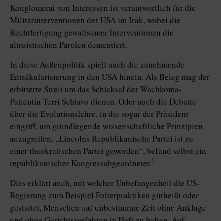
Konglomerat von Interessen ist verantwortlich für die
Militärinterventionen der USA im Irak, wobei die
Rechtfertigung gewaltsamer Interventionen die
altruistischen Parolen dementiert.
In diese Außenpolitik spielt auch die zunehmende
Entsäkularisierung in den USA hinein. Als Beleg mag der
erbitterte Streit um das Schicksal der Wachkoma-
Patientin Terri Schiavo dienen. Oder auch die Debatte
über die Evolutionslehre, in die sogar der Präsident
eingriff, um grundlegende wissenschaftliche Prinzipien
anzugreifen. „Lincolns Republikanische Partei ist zu
einer theokratischen Partei geworden“, befand selbst ein
6
republikanischer Kongressabgeordneter.
Dies erklärt auch, mit welcher Unbefangenheit die US-
Regierung zum Beispiel Folterpraktiken gutheißt oder
gestattet, Menschen auf unbestimmte Zeit ohne Anklage
und ohne Gerichtsverfahren in Haft zu halten. Auf