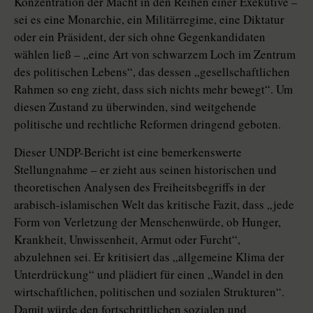
Konzentration der Macht in den Reihen einer Exekutive –
sei es eine Monarchie, ein Militärregime, eine Diktatur
oder ein Präsident, der sich ohne Gegenkandidaten
wählen ließ – „eine Art von schwarzem Loch im Zentrum
des politischen Lebens“, das dessen „gesellschaftlichen
Rahmen so eng zieht, dass sich nichts mehr bewegt“. Um
diesen Zustand zu überwinden, sind weitgehende
politische und rechtliche Reformen dringend geboten.
Dieser UNDP-Bericht ist eine bemerkenswerte
Stellungnahme – er zieht aus seinen historischen und
theoretischen Analysen des Freiheitsbegriffs in der
arabisch-islamischen Welt das kritische Fazit, dass „jede
Form von Verletzung der Menschenwürde, ob Hunger,
Krankheit, Unwissenheit, Armut oder Furcht“,
abzulehnen sei. Er kritisiert das „allgemeine Klima der
Unterdrückung“ und plädiert für einen „Wandel in den
wirtschaftlichen, politischen und sozialen Strukturen“.
Damit würde den fortschrittlichen sozialen und