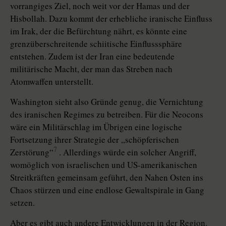
vorrangiges Ziel, noch weit vor der Hamas und der
Hisbollah. Dazu kommt der erhebliche iranische Einfluss
im Irak, der die Befürchtung nährt, es könnte eine
grenzüberschreitende schiitische Einflusssphäre
entstehen. Zudem ist der Iran eine bedeutende
militärische Macht, der man das Streben nach
Atomwaffen unterstellt.
Washington sieht also Gründe genug, die Vernichtung
des iranischen Regimes zu betreiben. Für die Neocons
wäre ein Militärschlag im Übrigen eine logische
Fortsetzung ihrer Strategie der „schöpferischen
7
Zerstörung“
. Allerdings würde ein solcher Angriff,
womöglich von israelischen und US-amerikanischen
Streitkräften gemeinsam geführt, den Nahen Osten ins
Chaos stürzen und eine endlose Gewaltspirale in Gang
setzen.
Aber es gibt auch andere Entwicklungen in der Region.