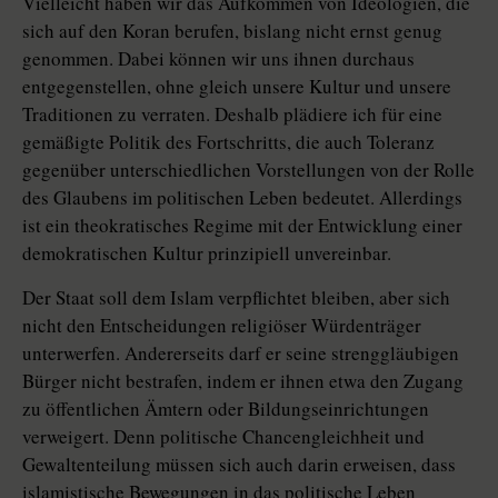
Vielleicht haben wir das Aufkommen von Ideologien, die
sich auf den Koran berufen, bislang nicht ernst genug
genommen. Dabei können wir uns ihnen durchaus
entgegenstellen, ohne gleich unsere Kultur und unsere
Traditionen zu verraten. Deshalb plädiere ich für eine
gemäßigte Politik des Fortschritts, die auch Toleranz
gegenüber unterschiedlichen Vorstellungen von der Rolle
des Glaubens im politischen Leben bedeutet. Allerdings
ist ein theokratisches Regime mit der Entwicklung einer
demokratischen Kultur prinzipiell unvereinbar.
Der Staat soll dem Islam verpflichtet bleiben, aber sich
nicht den Entscheidungen religiöser Würdenträger
unterwerfen. Andererseits darf er seine strenggläubigen
Bürger nicht bestrafen, indem er ihnen etwa den Zugang
zu öffentlichen Ämtern oder Bildungseinrichtungen
verweigert. Denn politische Chancengleichheit und
Gewaltenteilung müssen sich auch darin erweisen, dass
islamistische Bewegungen in das politische Leben