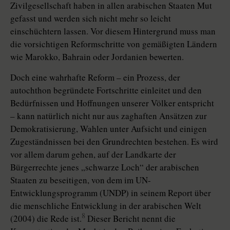
Zivilgesellschaft haben in allen arabischen Staaten Mut
gefasst und werden sich nicht mehr so leicht
einschüchtern lassen. Vor diesem Hintergrund muss man
die vorsichtigen Reformschritte von gemäßigten Ländern
wie Marokko, Bahrain oder Jordanien bewerten.
Doch eine wahrhafte Reform – ein Prozess, der
autochthon begründete Fortschritte einleitet und den
Bedürfnissen und Hoffnungen unserer Völker entspricht
– kann natürlich nicht nur aus zaghaften Ansätzen zur
Demokratisierung, Wahlen unter Aufsicht und einigen
Zugeständnissen bei den Grundrechten bestehen. Es wird
vor allem darum gehen, auf der Landkarte der
Bürgerrechte jenes „schwarze Loch“ der arabischen
Staaten zu beseitigen, von dem im UN-
Entwicklungsprogramm (UNDP) in seinem Report über
die menschliche Entwicklung in der arabischen Welt
8
(2004) die Rede ist.
Dieser Bericht nennt die