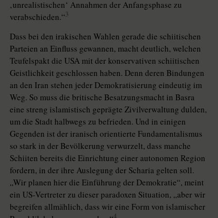
‚unrealistischen‘ Annahmen der Anfangsphase zu
3
verabschieden.“
Dass bei den irakischen Wahlen gerade die schiitischen
Parteien an Einfluss gewannen, macht deutlich, welchen
Teufelspakt die USA mit der konservativen schiitischen
Geistlichkeit geschlossen haben. Denn deren Bindungen
an den Iran stehen jeder Demokratisierung eindeutig im
Weg. So muss die britische Besatzungsmacht in Basra
eine streng islamistisch geprägte Zivilverwaltung dulden,
um die Stadt halbwegs zu befrieden. Und in einigen
Gegenden ist der iranisch orientierte Fundamentalismus
so stark in der Bevölkerung verwurzelt, dass manche
Schiiten bereits die Einrichtung einer autonomen Region
fordern, in der ihre Auslegung der Scharia gelten soll.
„Wir planen hier die Einführung der Demokratie“, meint
ein US-Vertreter zu dieser paradoxen Situation, „aber wir
begreifen allmählich, dass wir eine Form von islamischer
4