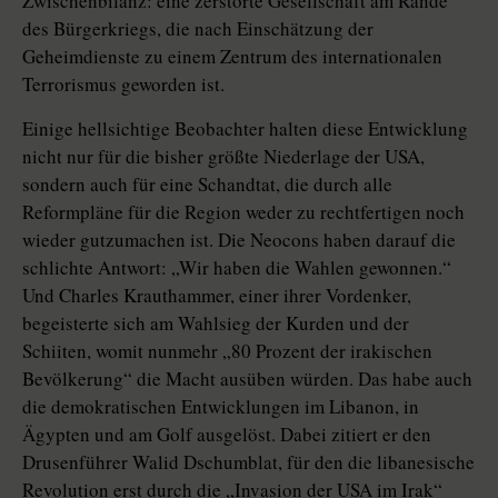
Zwischenbilanz: eine zerstörte Gesellschaft am Rande
des Bürgerkriegs, die nach Einschätzung der
Geheimdienste zu einem Zentrum des internationalen
Terrorismus geworden ist.
Einige hellsichtige Beobachter halten diese Entwicklung
nicht nur für die bisher größte Niederlage der USA,
sondern auch für eine Schandtat, die durch alle
Reformpläne für die Region weder zu rechtfertigen noch
wieder gutzumachen ist. Die Neocons haben darauf die
schlichte Antwort: „Wir haben die Wahlen gewonnen.“
Und Charles Krauthammer, einer ihrer Vordenker,
begeisterte sich am Wahlsieg der Kurden und der
Schiiten, womit nunmehr „80 Prozent der irakischen
Bevölkerung“ die Macht ausüben würden. Das habe auch
die demokratischen Entwicklungen im Libanon, in
Ägypten und am Golf ausgelöst. Dabei zitiert er den
Drusenführer Walid Dschumblat, für den die libanesische
Revolution erst durch die „Invasion der USA im Irak“