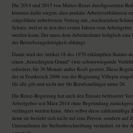
Die 2014 und 2015 von Matteo Renzi durchgesetzten Refo
könnten dafür sorgen, dass prekäre Arbeitsverhältnisse e
eingeführte unbefristete Vertrag mit „wachsendem Schutz“
Schutz, weil er in den drei ersten Jahren vom Arbeitgeb
werden kann. Der muss dem Arbeitnehmer lediglich eine 
der Betriebszugehörigkeit abhängt.
Damit wird der Artikel 18 des 1970 erkämpften Statuto de
einen „berechtigten Grund“ (wie schwerwiegende Verfehlu
erfordert, für 36 Monate außer Kraft gesetzt. Diese Regel
der in Frankreich 2006 von der Regierung Villepin eingef
für alle gilt und nicht nur für Berufsanfänger unter 26.
Die Renzi-Regierung hat auch den Einsatz befristeter Vert
Arbeitgeber seit März 2014 ohne Begründung zurückgreif
verlängert werden kann. Aber selbst diese zahlenmäßige 
denn sie bezieht sich nicht auf eine Person, sondern auf d
Unternehmen die Stellenbeschreibung verändert, ist der An
verurteilt.