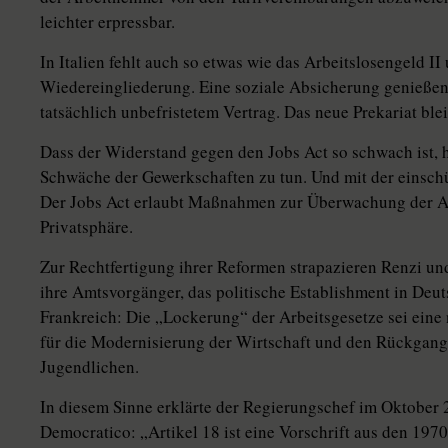
leichter erpressbar.
In Italien fehlt auch so etwas wie das Arbeitslosengeld I
Wiedereingliederung. Eine soziale Absicherung genieße
tatsächlich unbefristetem Vertrag. Das neue Prekariat ble
Dass der Widerstand gegen den Jobs Act so schwach ist, h
Schwäche der Gewerkschaften zu tun. Und mit der einsch
Der Jobs Act erlaubt Maßnahmen zur Überwachung der A
Privatsphäre.
Zur Rechtfertigung ihrer Reformen strapazieren Renzi un
ihre Amtsvorgänger, das politische Establishment in Deut
Frankreich: Die „Lockerung“ der Arbeitsgesetze sei ein
für die Modernisierung der Wirtschaft und den Rückgang 
Jugendlichen.
In diesem Sinne erklärte der Regierungschef im Oktober 2
Democratico: „Ar­tikel 18 ist eine Vorschrift aus den 197