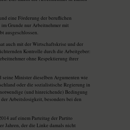
I und eine Förderung der beruflichen
n im Grunde nur Arbeitnehmer mit
ibt ausgeschlossen.
at auch mit der Wirtschaftskrise und der
üchternden Kontrolle durch die Arbeitgeber:
rbeitnehmer ohne Respektierung ihrer
d seine Minister dieselben Argumenten wie
schland oder die sozialistische Regierung in
e notwendige (und hinreichende) Bedingung
der Arbeitslosigkeit, besonders bei den
014 auf einem Parteitag der Partito
0er Jahren, der die Linke damals nicht