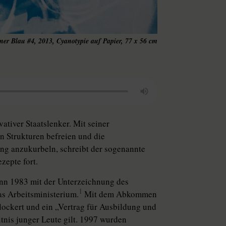
er Blau #4, 2013, Cyanotypie auf Papier, 77 x 56 cm
ativer Staatslenker. Mit seiner
en Strukturen befreien und die
ung anzukurbeln, schreibt der sogenannte
zepte fort.
ann 1983 mit der Unterzeichnung des
1
as Arbeitsministerium.
Mit dem Abkommen
ockert und ein „Vertrag für Ausbildung und
ältnis junger Leute gilt. 1997 wurden