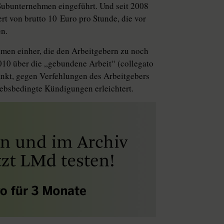
r Subunternehmen eingeführt. Und seit 2008
rt von brutto 10 Euro pro Stunde, die vor
en.
hmen einher, die den Arbeitgebern zu noch
2010 über die „gebundene Arbeit“ (collegato
änkt, gegen Verfehlungen des Arbeitgebers
iebsbedingte Kündigungen erleichtert.