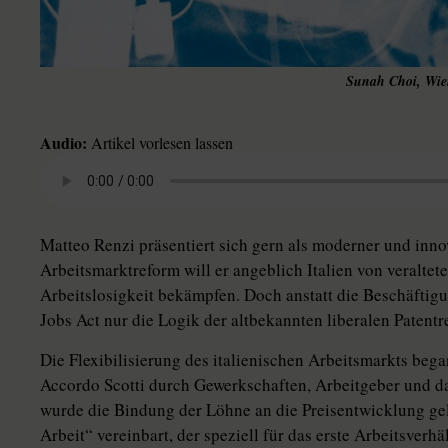
Sunah Choi, Wien
Audio:
Artikel vorlesen lassen
Matteo Renzi präsentiert sich gern als moderner und innov
Arbeitsmarktreform will er angeblich Italien von veraltet
Arbeitslosigkeit bekämpfen. Doch anstatt die Beschäftig
Jobs Act nur die Logik der altbekannten liberalen Patentre
Die Flexibilisierung des italienischen Arbeitsmarkts beg
Accordo Scotti durch Gewerkschaften, Arbeitgeber und d
wurde die Bindung der Löhne an die Preisentwicklung gel
Arbeit“ vereinbart, der speziell für das erste Arbeitsverh