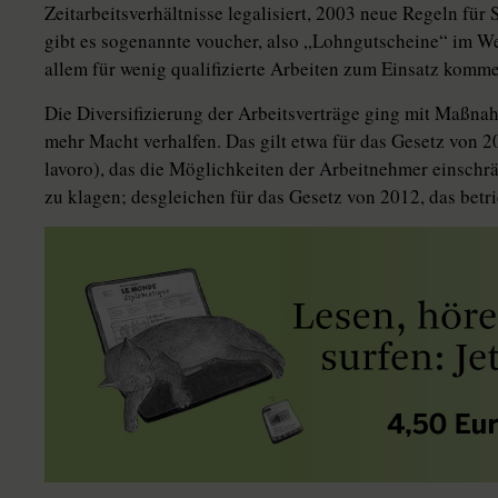
Zeitarbeitsverhältnisse legalisiert, 2003 neue Regeln fü
gibt es sogenannte voucher, also „Lohngutscheine“ im We
allem für wenig qualifizierte Arbeiten zum Einsatz komm
Die Diversifizierung der Arbeitsverträge ging mit Maßna
mehr Macht verhalfen. Das gilt etwa für das Gesetz von 
lavoro), das die Möglichkeiten der Arbeitnehmer einschr
zu klagen; desgleichen für das Gesetz von 2012, das betr