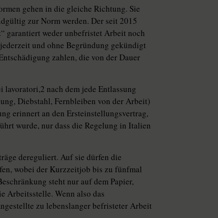
rmen gehen in die gleiche Richtung. Sie
ndgültig zur Norm werden. Der seit 2015
 garantiert weder unbefristet Arbeit noch
er jederzeit und ohne Begründung gekündigt
Entschädigung zahlen, die von der Dauer
i lavoratori,2 nach dem jede Entlassung
ng, Diebstahl, Fernbleiben von der Arbeit)
ung erinnert an den Ersteinstellungsvertrag,
ührt wurde, nur dass die Regelung in Italien
räge dereguliert. Auf sie dürfen die
en, wobei der Kurzzeitjob bis zu fünfmal
Beschränkung steht nur auf dem Papier,
ie Arbeitsstelle. Wenn also das
gestellte zu lebenslanger befristeter Arbeit