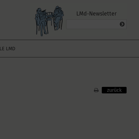
LMd-Newsletter
ALE LMD
zurück