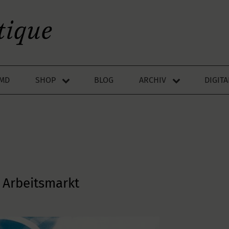
LMD
SHOP
BLOG
ARCHIV
DIGIT
n Arbeitsmarkt