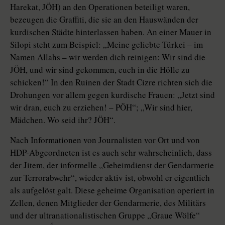
Harekat, JÖH) an den Operationen beteiligt waren,
bezeugen die Graffiti, die sie an den Hauswänden der
kurdischen Städte hinterlassen haben. An einer Mauer in
Silopi steht zum Beispiel: „Meine geliebte Türkei – im
Namen Allahs – wir werden dich reinigen: Wir sind die
JÖH, und wir sind gekommen, euch in die Hölle zu
schicken!“ In den Ruinen der Stadt Cizre richten sich die
Drohungen vor allem gegen kurdische Frauen: „Jetzt sind
wir dran, euch zu erziehen! – PÖH“; „Wir sind hier,
Mädchen. Wo seid ihr? JÖH“.
Nach Informationen von Journalisten vor Ort und von
HDP-Abgeordneten ist es auch sehr wahrscheinlich, dass
der Jitem, der informelle „Geheimdienst der Gendarmerie
zur Terror­ab­wehr“, wieder aktiv ist, obwohl er eigentlich
als aufgelöst galt. Diese geheime Organisation operiert in
Zellen, denen Mitglieder der Gendarmerie, des Militärs
und der ultranationalistischen Gruppe „Graue Wölfe“
4