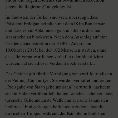
gegen die Regierung“ angeklagt ist.
Im Südosten der Türkei sind viele überzeugt, dass
Präsident Erdoğan heimlich mit dem IS im Bunde war
und dass es ein Abkommen gab, um die kurdischen
Ansprüche zu blockieren. Nach dem Anschlag auf eine
Friedensdemonstration der HDP in Ankara am
10.Oktober 2015, bei der 102 Menschen starben, ohne
dass die Verantwortlichen verhaftet oder identifiziert
wurden, hat sich dieser Verdacht noch verstärkt.
Das Gleiche gilt für die Verfolgung von zwei Journalisten
der Zeitung Cumhuriyet. Sie wurden verhaftet und wegen
„Preisgabe von Staatsgeheimnissen“ verurteilt, nachdem
sie ein Video veröffentlicht hatten, welches nahelegt, dass
türkische Geheimdienste Waffen an syrische Islamisten
2
lieferten.
Einige Zeugen berichteten zudem, dass die
türkischen Truppen während der Kämpfe im Südosten