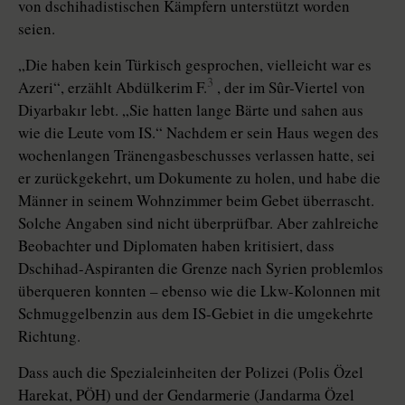
von dschihadistischen Kämpfern unterstützt worden
seien.
„Die haben kein Türkisch gesprochen, vielleicht war es
3
Azeri“, erzählt Abdülkerim F.
, der im Sûr-Viertel von
Diyarbakır lebt. „Sie hatten lange Bärte und sahen aus
wie die Leute vom IS.“ Nachdem er sein Haus wegen des
wochenlangen Tränengasbeschusses verlassen hatte, sei
er zurückgekehrt, um Dokumente zu holen, und habe die
Männer in seinem Wohnzimmer beim Gebet überrascht.
Solche Angaben sind nicht überprüfbar. Aber zahlreiche
Beobachter und Diplomaten haben kritisiert, dass
Dschihad-Aspiranten die Grenze nach Syrien problemlos
überqueren konnten – ebenso wie die Lkw-Kolonnen mit
Schmuggelbenzin aus dem IS-Gebiet in die umgekehrte
Richtung.
Dass auch die Spezialeinheiten der Polizei (Polis Özel
Harekat, PÖH) und der Gendarmerie (Jandarma Özel