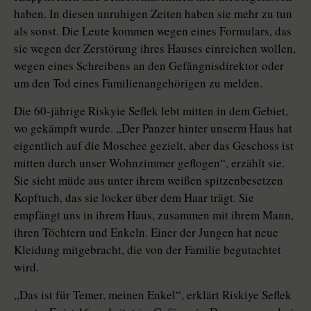
haben. In diesen unruhigen Zeiten haben sie mehr zu tun
als sonst. Die Leute kommen wegen eines Formulars, das
sie wegen der Zerstörung ihres Hauses einreichen wollen,
wegen eines Schreibens an den Gefängnisdirektor oder
um den Tod eines Familienangehörigen zu melden.
Die 60-jährige Riskyie Seflek lebt mitten in dem Gebiet,
wo gekämpft wurde. „Der Panzer hinter unserm Haus hat
eigentlich auf die Moschee gezielt, aber das Geschoss ist
mitten durch unser Wohnzimmer geflogen“, erzählt sie.
Sie sieht müde aus unter ihrem weißen spitzenbesetzen
Kopftuch, das sie locker über dem Haar trägt. Sie
empfängt uns in ihrem Haus, zusammen mit ihrem Mann,
ihren Töchtern und Enkeln. Einer der Jungen hat neue
Kleidung mitgebracht, die von der Familie begutachtet
wird.
„Das ist für Temer, meinen Enkel“, erklärt Riskiye Seflek