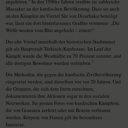
angehören.
In den 1990er Jahren verübte sie zahlreiche
Massaker an der kurdischen Bevölkerung. Dass sie auch
an den Kämpfen im Viertel Sûr von Diyarbakır beteiligt
war, lässt ein dort hinterlassenes Graffito vermuten: „Die
Wölfe werden vom Blut angelockt – zittert!“
Das alte Viertel innerhalb der historischen Stadtmauer
gilt als Hauptstadt Türkisch-Kurdistans. Im Lauf der
Kämpfe wurde die Westhälfte zu 70 Prozent zerstört, und
5
alle dortigen Bewohner wurden vertrieben.
Die Methoden, die gegen die kurdische Zivilbevölkerung
eingesetzt werden, sind dieselben wie vor 20 Jahren. Und
die Gruppen, die sich dem Jitem zurechnen,
dokumentieren ihre Aktionen sogar in den sozialen
Netzwerken. Sie posten Fotos von kurdischen Kämpfern,
die von Granaten zerfetzt oder mit Benzin verbrannt
wurden. Körpern von Frauen gilt ihr besonderes
Interesse.