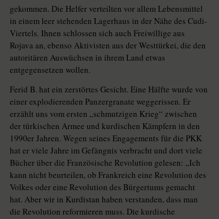
gekommen. Die Helfer verteilten vor allem Lebensmittel
in einem leer stehenden Lagerhaus in der Nähe des Cudi-
Viertels. Ihnen schlossen sich auch Freiwillige aus
Rojava an, ebenso Aktivisten aus der Westtürkei, die den
autoritären Auswüchsen in ihrem Land etwas
entgegensetzen wollen.
Ferid B. hat ein zerstörtes Gesicht. Eine Hälfte wurde von
einer explodierenden Panzergranate weggerissen. Er
erzählt uns vom ersten „schmutzigen Krieg“ zwischen
der türkischen Armee und kurdischen Kämpfern in den
1990er Jahren. Wegen seines Engagements für die PKK
hat er viele Jahre im Gefängnis verbracht und dort viele
Bücher über die Französische Revolution gelesen: „Ich
kann nicht beurteilen, ob Frankreich eine Revolution des
Volkes oder eine Revolution des Bürgertums gemacht
hat. Aber wir in Kurdistan haben verstanden, dass man
die Revo­lution reformieren muss. Die kurdische