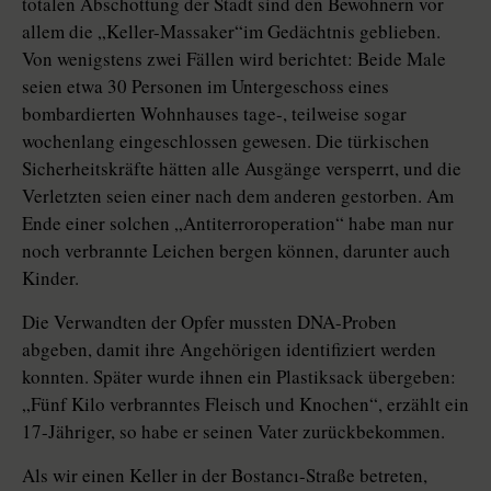
totalen Abschottung der Stadt sind den Bewohnern vor
allem die „Keller-Massaker“im Gedächtnis geblieben.
Von wenigstens zwei Fällen wird berichtet: Beide Male
seien etwa 30 Personen im Untergeschoss eines
bombardierten Wohnhauses tage-, teilweise sogar
wochenlang eingeschlossen gewesen. Die türkischen
Sicherheitskräfte hätten alle Ausgänge versperrt, und die
Verletzten seien einer nach dem anderen gestorben. Am
Ende einer solchen „Antiterroroperation“ habe man nur
noch verbrannte Leichen bergen können, darunter auch
Kinder.
Die Verwandten der Opfer mussten DNA-Proben
abgeben, damit ihre Angehörigen identifiziert werden
konnten. Später wurde ihnen ein Plastiksack übergeben:
„Fünf Kilo verbranntes Fleisch und Knochen“, erzählt ein
17-Jähriger, so habe er seinen Vater zurückbekommen.
Als wir einen Keller in der Bostancı-Straße betreten,