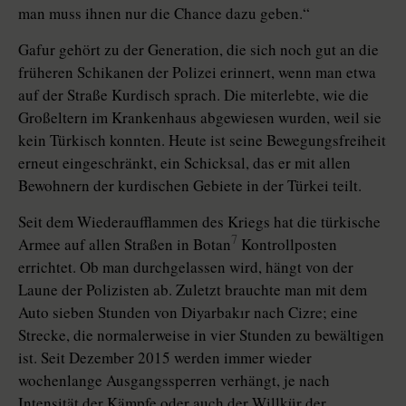
man muss ihnen nur die Chance dazu geben.“
Gafur gehört zu der Generation, die sich noch gut an die
früheren Schikanen der Polizei erinnert, wenn man etwa
auf der Straße Kurdisch sprach. Die miterlebte, wie die
Großeltern im Krankenhaus abgewiesen wurden, weil sie
kein Türkisch konnten. Heute ist seine Bewegungsfreiheit
erneut eingeschränkt, ein Schicksal, das er mit allen
Bewohnern der kurdischen Gebiete in der Türkei teilt.
Seit dem Wiederaufflammen des Kriegs hat die türkische
7
Armee auf allen Straßen in Botan
Kontrollposten
errichtet. Ob man durchgelassen wird, hängt von der
Laune der Polizisten ab. Zuletzt brauchte man mit dem
Auto sieben Stunden von Diyarbakır nach Cizre; eine
Strecke, die normalerweise in vier Stunden zu bewältigen
ist. Seit Dezember 2015 werden immer wieder
wochenlange Ausgangssperren verhängt, je nach
Intensität der Kämpfe oder auch der Willkür der