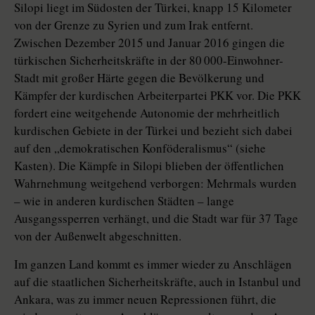
Silopi liegt im Südosten der Türkei, knapp 15 Kilometer
von der Grenze zu Syrien und zum Irak entfernt.
Zwischen Dezember 2015 und Januar 2016 gingen die
türkischen Sicherheitskräfte in der 80 000-Einwohner-
Stadt mit großer Härte gegen die Bevölkerung und
Kämpfer der kurdischen Arbeiterpartei PKK vor. Die PKK
fordert eine weitgehende Autonomie der mehrheitlich
kurdischen Gebiete in der Türkei und bezieht sich dabei
auf den „demokratischen Konföderalismus“ (siehe
Kasten). Die Kämpfe in Silopi blieben der öffentlichen
Wahrnehmung weitgehend verborgen: Mehrmals wurden
– wie in anderen kurdischen Städten – lange
Ausgangssperren verhängt, und die Stadt war für 37 Tage
von der Außenwelt abgeschnitten.
Im ganzen Land kommt es immer wieder zu Anschlägen
auf die staatlichen Sicherheitskräfte, auch in Istanbul und
Ankara, was zu immer neuen Repressionen führt, die