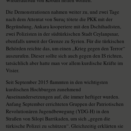
Wiederaufbau von Kobani helfen wollten.
Die Demonstrationen nahmen weiter zu, und zwei Tage
nach dem Attentat von Suruç tötete die PKK mit der
Begründung, Ankara kooperiere mit den Dschihadisten,
zwei Polizisten in der südtürkischen Stadt Ceylanpınar,
ebenfalls unweit der Grenze zu Syrien. Für die türkischen
Behörden reichte das, um einen „Krieg gegen den ­Terror“
auszurufen. Dieser sollte sich auch gegen den IS richten,
tatsächlich aber hatte man vor allem kurdische Kräfte im
Visier.
Seit September 2015 flammten in den wichtigsten
kurdischen Hochburgen zunehmend
Auseinandersetzungen auf, die immer heftiger wurden.
Anfang September errichteten Gruppen der Patriotischen
Revolutionären Jugendbewegung (YDG-H) in den
Straßen von Si­lo­pi Barrikaden, um sich „gegen die
türkische Polizei zu schützen“. Gleichzeitig erklärten sie