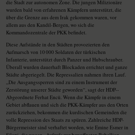
die Stadt zur autonomen Zone. Die jungen Milizionäre
wurden bald von erfahrenen Kämpfern unterstützt, die
über die Grenze aus dem Irak gekommen waren, vor
allem aus den Kandil-Bergen, wo sich die
Kommandozentrale der PKK befindet.
Diese Aufstände in den Städten provozierten den
Aufmarsch von 10 000 Soldaten der türkischen
Infanterie, unterstützt durch Panzer und Hubschrauber.
Überall wurden dauerhaft Blockaden errichtet und ganze
Städte abgeriegelt. Die Repressalien nahmen ihren Lauf.
„Die Ausgangssperren sind zu einem Instrument der
Zerstörung unserer Städte geworden“, sagt der HDP-­
Abgeordnete Ferhat Encü. Wenn die Kämpfe in einem
Gebiet abflauen und sich die PKK-Kämpfer aus den Orten
zurückziehen, bekommen die kurdischen Gemeinden die
volle Repres­sion des Staats zu spüren. Zahlreiche HDP-
Bürgermeister sind verhaftet worden, wie Emine Esmer in
Silopi, die wegen „Aufrufs zur bewaffneten Rebellion