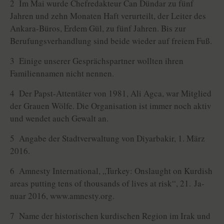
2 Im Mai wurde Chefredakteur Can Dündar zu fünf
Jahren und zehn Monaten Haft verurteilt, der Leiter des
Ankara-Büros, Erdem Gül, zu fünf Jahren. Bis zur
Berufungsverhandlung sind beide wieder auf freiem Fuß.
3 Einige unserer Gesprächspartner wollten ihren
Familiennamen nicht nennen.
4 Der Papst-Attentäter von 1981, Ali Agca, war Mitglied
der Grauen Wölfe. Die Organisation ist immer noch aktiv
und wendet auch Gewalt an.
5 Angabe der Stadtverwaltung von Diyarbakir, 1. März
2016.
6 Amnesty International, „Turkey: Onslaught on Kurdish
areas putting tens of thousands of lives at risk“, 21. Ja­
nuar 2016, www.amnesty.org.
7 Name der historischen kurdischen Region im Irak und