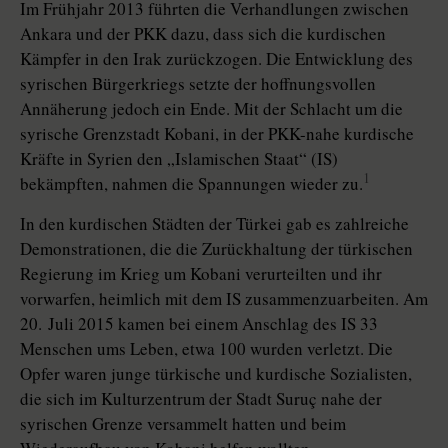
Im Frühjahr 2013 führten die Verhandlungen zwischen
Ankara und der PKK dazu, dass sich die kurdischen
Kämpfer in den Irak zurückzogen. Die Entwicklung des
syrischen Bürgerkriegs setzte der hoffnungsvollen
Annäherung jedoch ein Ende. Mit der Schlacht um die
syrische Grenzstadt Kobani, in der PKK-nahe kurdische
Kräfte in Syrien den „Islamischen Staat“ (IS)
1
bekämpften, nahmen die Spannungen wieder zu.
In den kurdischen Städten der Türkei gab es zahlreiche
Demonstrationen, die die Zurückhaltung der türkischen
Regierung im Krieg um Kobani verurteilten und ihr
vorwarfen, heimlich mit dem IS zusammenzuarbeiten. Am
20. Juli 2015 kamen bei einem Anschlag des IS 33
Menschen ums Leben, etwa 100 wurden verletzt. Die
Opfer waren junge türkische und kurdische Sozialisten,
die sich im Kulturzentrum der Stadt Suruç nahe der
syrischen Grenze versammelt hatten und beim