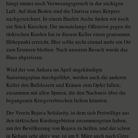
hängt immer noch Verwesungsgeruch in der stickigen
Luft. Auf dem Boden sind die Umrisse eines Körpers
nachgezeichnet. In einem Haufen Asche finden wir noch
ein Stück Knochen. Die monatelange Offensive gegen die
türkischen Kurden hat in diesem Keller einen grausamen
Höhepunkt erreicht. Hier sollte nicht einmal mehr ein Ort
zum Erinnern bleiben: Nach unserem Besuch wurde das
Haus abgerissen.
Wird der von Ankara im April angekündigte
Sanierungsplan durchgeführt, werden auch die anderen
Keller den Bulldozern und Kränen zum Opfer fallen;
zusammen mit allen Spuren, die den Nachweis über die
begangenen Kriegsverbrechen liefern könnten.
Der Verein Rojava Solidarity, in dem sich Freiwillige aus
den türkischen Kurdengebieten zusammengetan haben,
um der Bevölkerung von Rojava zu helfen, und der schon
in Kobani sehr aktiv war, ist am 9. März auch nach Cizre