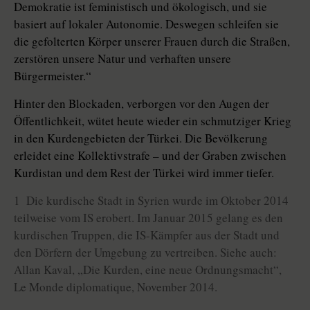
Demokratie ist feministisch und öko­logisch, und sie
basiert auf lokaler Autonomie. Deswegen schleifen sie
die gefolterten Körper unserer Frauen durch die Straßen,
zerstören unsere Natur und verhaften unsere
Bürgermeister.“
Hinter den Blockaden, verborgen vor den Augen der
Öffentlichkeit, wütet heute wieder ein schmutziger Krieg
in den Kurdengebieten der Türkei. Die Bevölkerung
erleidet eine Kollektivstrafe – und der Graben zwischen
Kurdistan und dem Rest der Türkei wird immer tiefer.
1 Die kurdische Stadt in Syrien wurde im Oktober 2014
teilweise vom IS erobert. Im Januar 2015 gelang es den
kurdischen Truppen, die IS-Kämpfer aus der Stadt und
den Dörfern der Umgebung zu vertreiben. Siehe auch:
Allan Kaval, „Die Kurden, eine neue Ordnungsmacht“,
Le Monde diplomatique, November 2014.