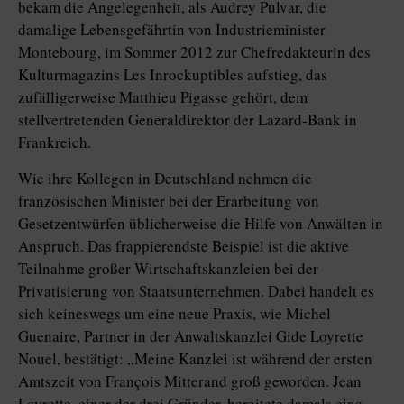
bekam die Angelegenheit, als Audrey Pulvar, die
damalige Lebensgefährtin von Industrieminister
Montebourg, im Sommer 2012 zur Chefredakteurin des
Kulturmagazins Les Inrockuptibles aufstieg, das
zufälligerweise Matthieu Pigasse gehört, dem
stellvertretenden Generaldirektor der Lazard-Bank in
Frankreich.
Wie ihre Kollegen in Deutschland nehmen die
französischen Minister bei der Erarbeitung von
Gesetzentwürfen üblicherweise die Hilfe von Anwälten in
Anspruch. Das frappierendste Beispiel ist die aktive
Teilnahme großer Wirtschaftskanzleien bei der
Privatisierung von Staatsunternehmen. Dabei handelt es
sich keineswegs um eine neue Praxis, wie Michel
Guenaire, Partner in der Anwaltskanzlei Gide Loyrette
Nouel, bestätigt: „Meine Kanzlei ist während der ersten
Amtszeit von François Mitterand groß geworden. Jean
Loyrette, einer der drei Gründer, bereitete damals eine