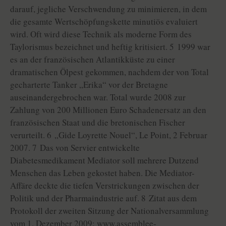
darauf, jegliche Verschwendung zu minimieren, in dem
die gesamte Wertschöpfungskette minutiös evaluiert
wird. Oft wird diese Technik als moderne Form des
Taylorismus bezeichnet und heftig kritisiert. 5 1999 war
es an der französischen Atlantikküste zu einer
dramatischen Ölpest gekommen, nachdem der von Total
gecharterte Tanker „Erika“ vor der Bretagne
auseinandergebrochen war. Total wurde 2008 zur
Zahlung von 200 Millionen Euro Schadenersatz an den
französischen Staat und die bretonischen Fischer
verurteilt. 6 „Gide Loyrette Nouel“, Le Point, 2 Februar
2007. 7 Das von Servier entwickelte
Diabetesmedikament Mediator soll mehrere Dutzend
Menschen das Leben gekostet haben. Die Mediator-
Affäre deckte die tiefen Verstrickungen zwischen der
Politik und der Pharmaindustrie auf. 8 Zitat aus dem
Protokoll der zweiten Sitzung der Nationalversammlung
vom 1. Dezember 2009: www.assemblee-