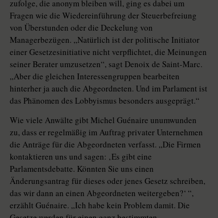
zufolge, die anonym bleiben will, ging es dabei um
Fragen wie die Wiedereinführung der Steuerbefreiung
von Überstunden oder die Deckelung von
Managerbezügen. „Natürlich ist der politische Initiator
einer Gesetzesinitiative nicht verpflichtet, die Meinungen
seiner Berater umzusetzen“, sagt Denoix de Saint-Marc.
„Aber die gleichen Interessengruppen bearbeiten
hinterher ja auch die Abgeordneten. Und im Parlament ist
das Phänomen des Lobbyismus besonders ausgeprägt.“
Wie viele Anwälte gibt Michel Guénaire unumwunden
zu, dass er regelmäßig im Auftrag privater Unternehmen
die Anträge für die Abgeordneten verfasst. „Die Firmen
kontaktieren uns und sagen: ‚Es gibt eine
Parlamentsdebatte. Könnten Sie uns einen
Änderungsantrag für dieses oder jenes Gesetz schreiben,
das wir dann an einen Abgeordneten weitergeben?‘ “,
erzählt Guénaire. „Ich habe kein Problem damit. Die
Gesetze werden für einen ganz bestimmten