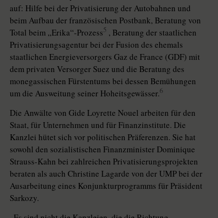
auf: Hilfe bei der Privatisierung der Autobahnen und
beim Aufbau der französischen Postbank, Beratung von
5
Total beim „Erika“-Prozess
, Beratung der staatlichen
Privatisierungsagentur bei der Fusion des ehemals
staatlichen Energieversorgers Gaz de France (GDF) mit
dem privaten Versorger Suez und die Beratung des
monegassischen Fürstentums bei dessen Bemühungen
6
um die Ausweitung seiner Hoheitsgewässer.
Die Anwälte von Gide Loyrette Nouel arbeiten für den
Staat, für Unternehmen und für Finanzinstitute. Die
Kanzlei hütet sich vor politischen Präferenzen. Sie hat
sowohl den sozialistischen Finanzminister Dominique
Strauss-Kahn bei zahlreichen Privatisierungsprojekten
beraten als auch Christine Lagarde von der UMP bei der
Ausarbeitung eines Konjunkturprogramms für Präsident
Sarkozy.
„Es sind nicht die Kanzleien, die die Richtung