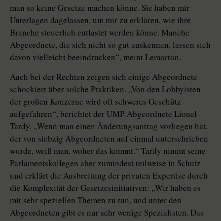
man so keine Gesetze machen könne. Sie haben mir
Unterlagen dagelassen, um mir zu erklären, wie ihre
Branche steuerlich entlastet werden könne. Manche
Abgeordnete, die sich nicht so gut auskennen, lassen sich
davon vielleicht beeindrucken“, meint Lemorton.
Auch bei der Rechten zeigen sich einige Abgeordnete
schockiert über solche Praktiken. „Von den Lobbyisten
der großen Konzerne wird oft schweres Geschütz
aufgefahren“, berichtet der UMP-Abgeordnete Lionel
Tardy. „Wenn man einen Änderungsantrag vorliegen hat,
der von siebzig Abgeordneten auf einmal unterschrieben
wurde, weiß man, woher das kommt.“ Tardy nimmt seine
Parlamentskollegen aber zumindest teilweise in Schutz
und erklärt die Ausbreitung der privaten Expertise durch
die Komplexität der Gesetzesinitiativen: „Wir haben es
mit sehr speziellen Themen zu tun, und unter den
Abgeordneten gibt es nur sehr wenige Spezialisten. Das