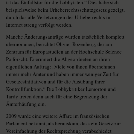
ist das Einfallstor für die Lobbyisten.“ Dies habe sich
beispielsweise beim Urheberrechtsschutzgesetz gezeigt,
durch das alle Verletzungen des Urheberrechts im
Internet streng verfolgt werden.
Manche Änderungsanträge würden tatsächlich komplett
übernommen, berichtet Olivier Rozenberg, der am
Zentrum für Europastudien an der Hochschule Science
Po forscht. Er erinnert die Abgeordneten an ihren
eigentlichen Auftrag: „Viele von ihnen übernehmen
immer mehr Ämter und haben immer weniger Zeit für
Gesetzesinitiativen und für die Ausübung ihrer
Kontrollfunktion.“ Die Lobbykritiker Lemorton und
Tardy treten denn auch für eine Begrenzung der
Ämterhäufung ein.
2009 wurde eine weitere Affäre im französischen
Parlament bekannt, als herauskam, dass ein Gesetz zur
Vereinfachung der Rechtsprechung verabschiedet