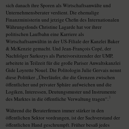
sich danach ihre Sporen als Wirtschaftsanwälte und
Unternehmensberater verdient. Die ehemalige
Finanzministerin und jetzige Chefin des Internationalen
Währungsfonds Christine Lagarde hat vor ihrer
politischen Laufbahn eine Karriere als
Wirtschaftsanwältin in der US-Filiale der Kanzlei Baker
& McKenzie gemacht. Und Jean-François Copé, der
Nachfolger Sarkozys als Parteivorsitzender der UMP,
arbeitete in Teilzeit für die große Pariser Anwaltskanzlei
Gide Loyrette Nouel. Die Politologin Julie Gervais nennt
diese Politiker „Überläufer, die die Grenzen zwischen
öffentlicher und privater Sphäre aufweichen und die
Logiken, Interessen, Deutungsmuster und Instrumente
3
des Marktes in die öffentliche Verwaltung tragen“.
Während die Beraterfirmen immer stärker in den
öffentlichen Sektor vordrangen, ist der Sachverstand der
öffentlichen Hand geschrumpft. Früher besaß jedes