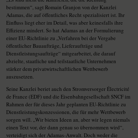
bestimmen“, sagt Romain Granjon von der Kanzlei
Adamas, die auf öffentliches Recht spezialisiert ist. Ihr
Einfluss liegt eher im Detail, was aber keinesfalls ihre
Effizienz mindert. So hat Adamas an der Formulierung
einer EU-Richtlinie zu „Verfahren bei der Vergabe
öffentlicher Bauaufträge, Lieferaufträge und
Dienstleistungsaufträge“ mitgearbeitet, die darauf
abzielte, staatliche und teilstaatliche Unternehmen
stärker dem privatwirtschaftlichen Wettbewerb
auszusetzen.
Seine Kanzlei beriet auch den Stromversorger Électricité
de France (EDF) und die Eisenbahngesellschaft SNCF im
Rahmen der für dieses Jahr geplanten EU-Richtlinie zu
Dienstleistungskonzessionen, die für mehr Wettbewerb
sorgen will. „Wir bieten Ideen an, aber wir legen niemals
einen Text vor, der dann genau so übernommen wird“,
verteidigt sich der Adamas-Anwalt. Doch weder die