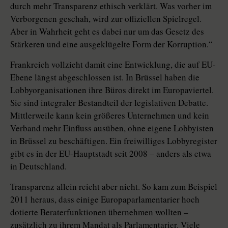
durch mehr Transparenz ethisch verklärt. Was vorher im
Verborgenen geschah, wird zur offiziellen Spielregel.
Aber in Wahrheit geht es dabei nur um das Gesetz des
Stärkeren und eine ausgeklügelte Form der Korruption.“
Frankreich vollzieht damit eine Entwicklung, die auf EU-
Ebene längst abgeschlossen ist. In Brüssel haben die
Lobbyorganisationen ihre Büros direkt im Europaviertel.
Sie sind integraler Bestandteil der legislativen Debatte.
Mittlerweile kann kein größeres Unternehmen und kein
Verband mehr Einfluss ausüben, ohne eigene Lobbyisten
in Brüssel zu beschäftigen. Ein freiwilliges Lobbyregister
gibt es in der EU-Hauptstadt seit 2008 – anders als etwa
in Deutschland.
Transparenz allein reicht aber nicht. So kam zum Beispiel
2011 heraus, dass einige Europaparlamentarier hoch
dotierte Beraterfunktionen übernehmen wollten –
zusätzlich zu ihrem Mandat als Parlamentarier. Viele