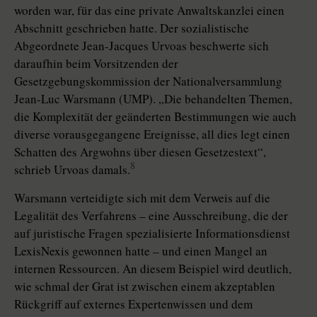
worden war, für das eine private Anwaltskanzlei einen
Abschnitt geschrieben hatte. Der sozialistische
Abgeordnete Jean-Jacques Urvoas beschwerte sich
daraufhin beim Vorsitzenden der
Gesetzgebungskommission der Nationalversammlung
Jean-Luc Warsmann (UMP). „Die behandelten Themen,
die Komplexität der geänderten Bestimmungen wie auch
diverse vorausgegangene Ereignisse, all dies legt einen
Schatten des Argwohns über diesen Gesetzestext“,
8
schrieb Urvoas damals.
Warsmann verteidigte sich mit dem Verweis auf die
Legalität des Verfahrens – eine Ausschreibung, die der
auf juristische Fragen spezialisierte Informationsdienst
LexisNexis gewonnen hatte – und einen Mangel an
internen Ressourcen. An diesem Beispiel wird deutlich,
wie schmal der Grat ist zwischen einem akzeptablen
Rückgriff auf externes Expertenwissen und dem