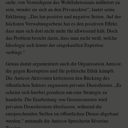
steht, von Verteidigern des Wohlfahrtsstaats infiltriert zu
sein, wendet sie sich an den Privatsektor“, lautet seine
Erklärung. „Das hat positive und negative Seiten. Auf der
höchsten Verwaltungsebene hat es den positiven Effekt,
dass man sich dort nicht mehr für allwissend hält. Doch
das Problem besteht darin, dass man nicht weiß, welche
Ideologie sich hinter der eingekauften Expertise
verbirgt.“
Genau damit argumentiert auch die Organisation Anticor,
die gegen Korruption und für politische Ethik kämpft.
Die Anticor-Aktivisten kritisieren den Rückzug des
öffentlichen Sektors zugunsten privater Dienstleister. „Es
scheint sich hierbei geradezu um eine Strategie zu
handeln: Die Erarbeitung von Gesetzestexten wird
privaten Dienstleistern überlassen, während die
entsprechenden Stellen im öffentlichen Dienst abgebaut
werden,“ mutmaßt die Anticor-Sprecherin Séverine
Tessier.