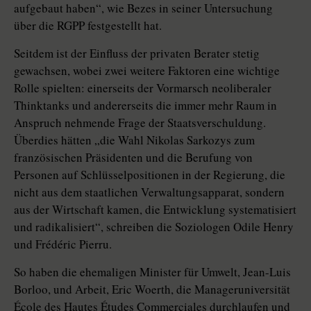
aufgebaut haben“, wie Bezes in seiner Untersuchung
über die RGPP festgestellt hat.
Seitdem ist der Einfluss der privaten Berater stetig
gewachsen, wobei zwei weitere Faktoren eine wichtige
Rolle spielten: einerseits der Vormarsch neoliberaler
Thinktanks und andererseits die immer mehr Raum in
Anspruch nehmende Frage der Staatsverschuldung.
Überdies hätten „die Wahl Nikolas Sarkozys zum
französischen Präsidenten und die Berufung von
Personen auf Schlüsselpositionen in der Regierung, die
nicht aus dem staatlichen Verwaltungsapparat, sondern
aus der Wirtschaft kamen, die Entwicklung systematisiert
und radikalisiert“, schreiben die Soziologen Odile Henry
und Frédéric Pierru.
So haben die ehemaligen Minister für Umwelt, Jean-Luis
Borloo, und Arbeit, Eric Woerth, die Manageruniversität
École des Hautes Études Commerciales durchlaufen und