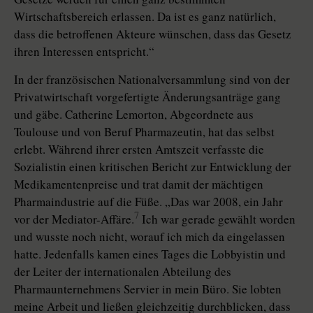
Wirtschaftsbereich erlassen. Da ist es ganz natürlich,
dass die betroffenen Akteure wünschen, dass das Gesetz
ihren Interessen entspricht.“
In der französischen Nationalversammlung sind von der
Privatwirtschaft vorgefertigte Änderungsanträge gang
und gäbe. Catherine Lemorton, Abgeordnete aus
Toulouse und von Beruf Pharmazeutin, hat das selbst
erlebt. Während ihrer ersten Amtszeit verfasste die
Sozialistin einen kritischen Bericht zur Entwicklung der
Medikamentenpreise und trat damit der mächtigen
Pharmaindustrie auf die Füße. „Das war 2008, ein Jahr
7
vor der Mediator-Affäre.
Ich war gerade gewählt worden
und wusste noch nicht, worauf ich mich da eingelassen
hatte. Jedenfalls kamen eines Tages die Lobbyistin und
der Leiter der internationalen Abteilung des
Pharmaunternehmens Servier in mein Büro. Sie lobten
meine Arbeit und ließen gleichzeitig durchblicken, dass