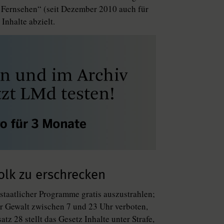
d Fernsehen“ (seit Dezember 2010 auch für
 Inhalte abzielt.
Volk zu erschrecken
 staatlicher Programme gratis auszustrahlen;
r Gewalt zwischen 7 und 23 Uhr verboten,
z 28 stellt das Gesetz Inhalte unter Strafe,