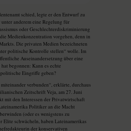
entenamt schied, legte er den Entwurf zu
r unter anderem eine Regelung für
Rassismus oder Geschlechterdiskriminierung
 die Medienkonzentration vorgehen, denn in
s Markts. Die privaten Medien bezeichneten
ter politische Kontrolle stellen“ wolle. Im
fentliche Auseinandersetzung über eine
s hat begonnen: Kann es echte
olitische Eingriffe geben?
 miteinander verbunden“, erklärte, durchaus
lianischen Zeitschrift Veja, am 27. Juni
t mit den Interessen der Privatwirtschaft
ateinamerika Politiker an die Macht
überwinden (oder es wenigstens zu
der Elite schwächeln, haben Lateinamerikas
hefredakteurin der konservativen