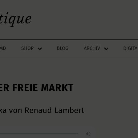
LMD
SHOP
BLOG
ARCHIV
DIGIT
ER FREIE MARKT
ika von Renaud Lambert