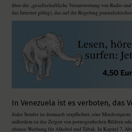
über die „gesellschaftliche Verantwortung von Radio un
das Internet gültig), das auf die Regelung journalistischer
In Venezuela ist es verboten, das 
Jeder Sender ist demnach verpflichtet, eine Mindestquote
außerdem ist das Zeigen von pornografischen Bildern ode
ebenso Werbung für Alkohol und Tabak. In Kapitel 7, Absat