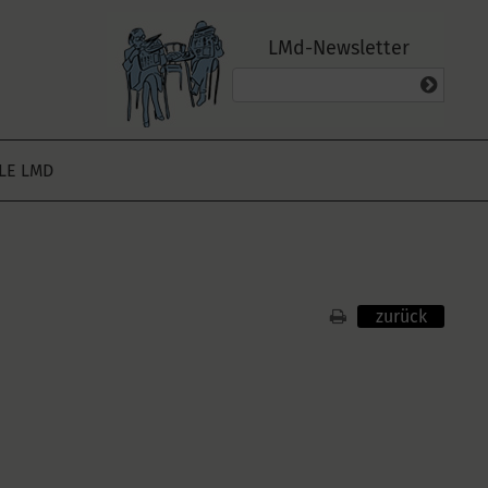
LMd-Newsletter
ALE LMD
zurück