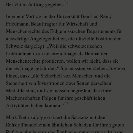
11
Bericht in Auftrag gegeben.
In einem Vortrag an der Universität Genf hat Rémy
Friedmann, Beauftragter für Wirtschaft und
Menschenrechte des Eidgenössischen Departements für
auswärtige Angelegenheiten, die offizielle Position der
Schweiz dargelegt: „Weil die schweizerischen
Unternehmen von unserem Image als Heimat der
Menschenrechte profitieren, wollen wir nicht, dass sie
dieses Image gefährden.“ Sie müssten verstehen, fügte er
hinzu, dass „die Sicherheit von Menschen und die
Sicherheit von Investitionen zwei Seiten derselben
Medaille sind, und sie müssen begreifen, dass ihre
Machenschaften Folgen für ihre geschäftlichen
12
Aktivitäten haben können.“
Mark Pieth zufolge riskiert die Schweiz mit dem
Rohstoffhandel einen ähnlichen Schaden für ihren guten
Ruf, wie ihn bereits das Bankgeheimnis verursacht habe.