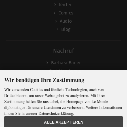
Karten
Comics
Audio
Blog
Nachruf
Barbara Bauer
Christian Semler
Wir benötigen Ihre Zustimmung
Wir verwenden Cookies und ähnliche Technologien, auch von
Folgen
Drittanbietern, um unser Webangebot zu analysieren. Mit Ihrer
Zustimmung helfen Sie uns dabei, die Homepage von Le Monde
diplomatique für unsere User:innen zu verbessern. Weitere Informationen
finden Sie in unserer Datenschutzerklärung.
Newsletter abonnieren
ALLE AKZEPTIEREN