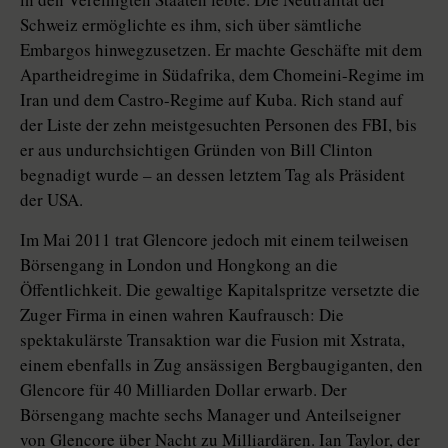
Schweiz ermöglichte es ihm, sich über sämtliche
Embargos hinwegzusetzen. Er machte Geschäfte mit dem
Apartheidregime in Südafrika, dem Chomeini-Regime im
Iran und dem Castro-Regime auf Kuba. Rich stand auf
der Liste der zehn meistgesuchten Personen des FBI, bis
er aus undurchsichtigen Gründen von Bill Clinton
begnadigt wurde – an dessen letztem Tag als Präsident
der USA.
Im Mai 2011 trat Glencore jedoch mit einem teilweisen
Börsengang in London und Hongkong an die
Öffentlichkeit. Die gewaltige Kapitalspritze versetzte die
Zuger Firma in einen wahren Kaufrausch: Die
spektakulärste Transaktion war die Fusion mit Xstrata,
einem ebenfalls in Zug ansässigen Bergbaugiganten, den
Glencore für 40 Milliarden Dollar erwarb. Der
Börsengang machte sechs Manager und Anteilseigner
von Glencore über Nacht zu Milliardären. Ian Taylor, der