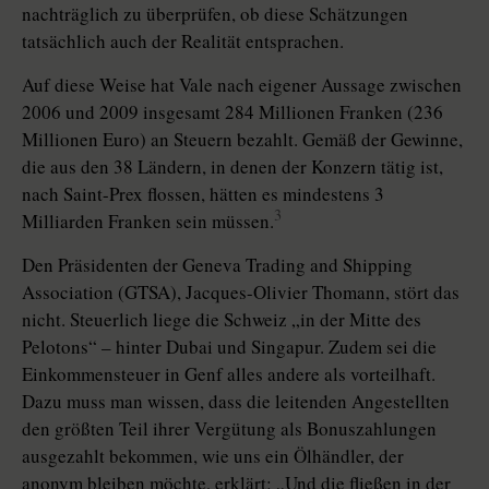
nachträglich zu überprüfen, ob diese Schätzungen
tatsächlich auch der Realität entsprachen.
Auf diese Weise hat Vale nach eigener Aussage zwischen
2006 und 2009 insgesamt 284 Millionen Franken (236
Millionen Euro) an Steuern bezahlt. Gemäß der Gewinne,
die aus den 38 Ländern, in denen der Konzern tätig ist,
nach Saint-Prex flossen, hätten es mindestens 3
3
Milliarden Franken sein müssen.
Den Präsidenten der Geneva Trading and Shipping
Association (GTSA), Jacques-Olivier Thomann, stört das
nicht. Steuerlich liege die Schweiz „in der Mitte des
Pelotons“ – hinter Dubai und Singapur. Zudem sei die
Einkommensteuer in Genf alles andere als vorteilhaft.
Dazu muss man wissen, dass die leitenden Angestellten
den größten Teil ihrer Vergütung als Bonuszahlungen
ausgezahlt bekommen, wie uns ein Ölhändler, der
anonym bleiben möchte, erklärt: „Und die fließen in der