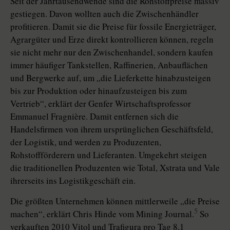
Seit der Jahrtausendwende sind die Rohstoffpreise massiv
gestiegen. Davon wollten auch die Zwischenhändler
profitieren. Damit sie die Preise für fossile Energieträger,
Agrargüter und Erze direkt kontrollieren können, regeln
sie nicht mehr nur den Zwischenhandel, sondern kaufen
immer häufiger Tankstellen, Raffinerien, Anbauflächen
und Bergwerke auf, um „die Lieferkette hinabzusteigen
bis zur Produktion oder hinaufzusteigen bis zum
Vertrieb“, erklärt der Genfer Wirtschaftsprofessor
Emmanuel Fragnière. Damit entfernen sich die
Handelsfirmen von ihrem ursprünglichen Geschäftsfeld,
der Logistik, und werden zu Produzenten,
Rohstoffförderern und Lieferanten. Umgekehrt steigen
die traditionellen Produzenten wie Total, Xstrata und Vale
ihrerseits ins Logistikgeschäft ein.
Die größten Unternehmen können mittlerweile „die Preise
5
machen“, erklärt Chris Hinde vom Mining Journal.
So
verkauften 2010 Vitol und Trafigura pro Tag 8,1