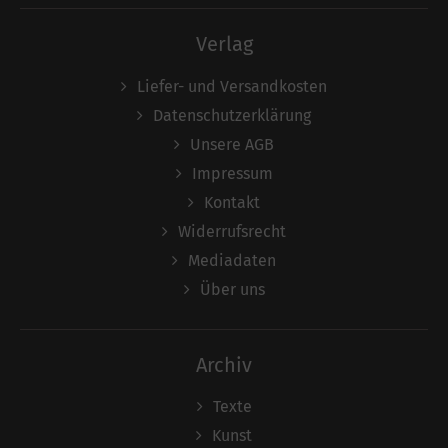
Verlag
Liefer- und Versandkosten
Datenschutzerklärung
Unsere AGB
Impressum
Kontakt
Widerrufsrecht
Mediadaten
Über uns
Archiv
Texte
Kunst