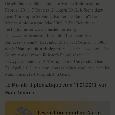
Geschichte des Südsudan“, Le Monde diplomatique,
Februar 2011. 7 Reuters, 24. April 2012. 8 Siehe dazu
Jean-Christophe Servant, „Kupfer aus Sambia“, Le
Monde diplomatique, Mai 2009. 9 Der Bericht ist
verfügbar unter www.amisdelaterre.org.
10 www.droitsansfrontieres.ch. 11 Antwort des
Bundesrats vom 9. Dezember 2011 auf Postulat 11.3803
der SP-Nationalrätin Hildegard Fässler-Osterwalder, „Die
Schweiz als Sitz von Rohstoff-Handelsfirmen“:
www.parlament.ch. 12 Vortrag an der Universität Genf,
27. April 2012. Aus dem Französischen von Ursel Schäfer
Marc Guéniat ist Journalist in Genf.
Le Monde diplomatique vom
11.01.2013
,
von
Marc Guéniat