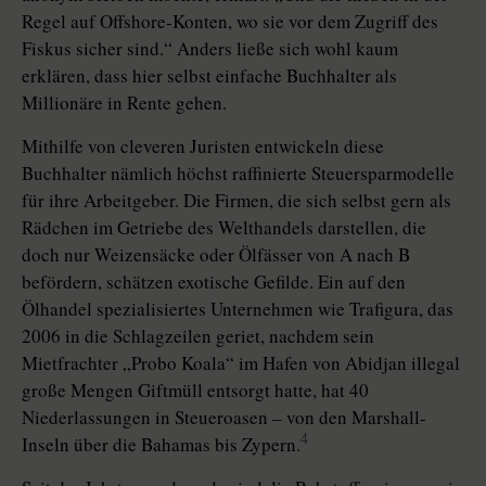
Regel auf Offshore-Konten, wo sie vor dem Zugriff des
Fiskus sicher sind.“ Anders ließe sich wohl kaum
erklären, dass hier selbst einfache Buchhalter als
Millionäre in Rente gehen.
Mithilfe von cleveren Juristen entwickeln diese
Buchhalter nämlich höchst raffinierte Steuersparmodelle
für ihre Arbeitgeber. Die Firmen, die sich selbst gern als
Rädchen im Getriebe des Welthandels darstellen, die
doch nur Weizensäcke oder Ölfässer von A nach B
befördern, schätzen exotische Gefilde. Ein auf den
Ölhandel spezialisiertes Unternehmen wie Trafigura, das
2006 in die Schlagzeilen geriet, nachdem sein
Mietfrachter „Probo Koala“ im Hafen von Abidjan illegal
große Mengen Giftmüll entsorgt hatte, hat 40
Niederlassungen in Steueroasen – von den Marshall-
4
Inseln über die Bahamas bis Zypern.