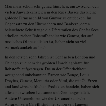
Man muss schon sehr genau hinsehen, um zwischen den
vielen Anwaltskanzleien in den Rues Basses das kleine
goldene Firmenschild von Gunvor zu entdecken. Im
Gegensatz zu den Uhrmachern und Bankern, deren
beleuchtete Schriftzüge die Uferstraßen des Genfer Sees
erhellen, ziehen Rohstoffhändler wie Gunvor, der auf
russisches Öl spezialisiert ist, lieber nicht so viel
Aufmerksamkeit auf sich.
In den letzten zehn Jahren ist Genf neben London und
Chicago zu einem der größten Umschlagplätze für
Rohstoffe aufgestiegen. Die in der Öffentlichkeit
weitgehend unbekannten Firmen wie Bunge, Louis
Dreyfus, Gunvor, Mercuria oder Vitol, die mit Öl, Erzen
und landwirtschaftlichen Produkten handeln, haben sich
allesamt zwischen Lausanne und Genf angesiedelt.
Andere Unternehmen wie der US-amerikanische
Agrarkonzern Cargill sind hier schon seit Langem