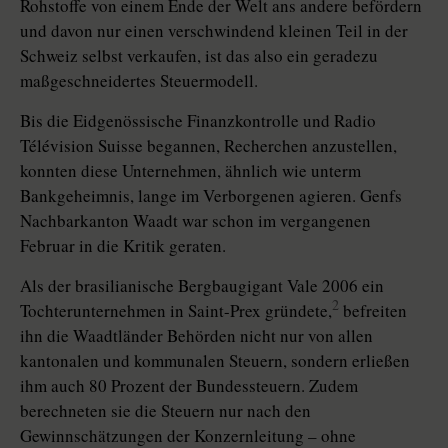
Rohstoffe von einem Ende der Welt ans andere befördern
und davon nur einen verschwindend kleinen Teil in der
Schweiz selbst verkaufen, ist das also ein geradezu
maßgeschneidertes Steuermodell.
Bis die Eidgenössische Finanzkontrolle und Radio
Télévision Suisse begannen, Recherchen anzustellen,
konnten diese Unternehmen, ähnlich wie unterm
Bankgeheimnis, lange im Verborgenen agieren. Genfs
Nachbarkanton Waadt war schon im vergangenen
Februar in die Kritik geraten.
Als der brasilianische Bergbaugigant Vale 2006 ein
2
Tochterunternehmen in Saint-Prex gründete,
befreiten
ihn die Waadtländer Behörden nicht nur von allen
kantonalen und kommunalen Steuern, sondern erließen
ihm auch 80 Prozent der Bundessteuern. Zudem
berechneten sie die Steuern nur nach den
Gewinnschätzungen der Konzernleitung – ohne