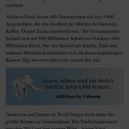
etabliert.
Allein in Genf sitzen 400 Unternehmen mit fast 9 000
Angestellten, die den Großteil der Märkte für Getreide,
1
Kaffee, Öl und Zucker kontrollieren.
Ihr Gesamtumsatz
beläuft sich auf 800 Milliarden Schweizer Franken (666
Milliarden Euro). Nur der Handel mit Kupfer, Zink und
anderen Metallen konzentriert sich im deutschsprachigen
Kanton Zug, wo etwa Glencore seinen Sitz hat.
Gemessen am Umsatz ist Nestlé längst nicht mehr das
größte Schweizer Unternehmen. Der Traditionskonzern
rutschte 2011 auf den vierten Platz – hinter Vitol,