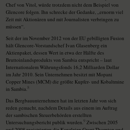
Chef von Vitol, würde trotzdem nicht dem Beispiel von
Glencore folgen. Ihn schrecke der Gedanke, „ernorm viel
Zeit mit Aktionären und mit Journalisten verbringen zu
müssen“.
Seit der im November 2012 von der EU gebilligten Fusion
hält Glencore-Vorstandschef Ivan Glasenberg ein
Aktienpaket, dessen Wert in etwa der Hälfte des
Bruttoinlandsprodukts von Sambia entspricht – laut
Internationalem Währungsfonds 16,2 Milliarden Dollar
im Jahr 2010. Sein Unternehmen besitzt mit Mopani
Copper Mines (MCM) die größte Kupfer- und Kobaltmine
8
in Sambia.
Das Bergbauunternehmen hat im letzten Jahr von sich
reden gemacht, nachdem Details aus einem im Auftrag
der sambischen Steuerbehörden erstellten
9
Untersuchungsbericht publik wurden.
Zwischen 2005
und 2008 registrierten die Kanzleien Grant Thornton und