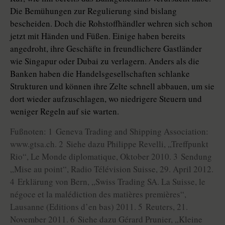
Die Bemühungen zur Regulierung sind bislang
bescheiden. Doch die Rohstoffhändler wehren sich schon
jetzt mit Händen und Füßen. Einige haben bereits
angedroht, ihre Geschäfte in freundlichere Gastländer
wie Singapur oder Dubai zu verlagern. Anders als die
Banken haben die Handelsgesellschaften schlanke
Strukturen und können ihre Zelte schnell abbauen, um sie
dort wieder aufzuschlagen, wo niedrigere Steuern und
weniger Regeln auf sie warten.
Fußnoten: 1 Geneva Trading and Shipping Association:
www.gtsa.ch. 2 Siehe dazu Philippe Revelli, „Treffpunkt
Rio“, Le Monde diplomatique, Oktober 2010. 3 Sendung
„Mise au point“, Radio Télévision Suisse, 29. April 2012.
4 Erklärung von Bern, „Swiss Trading SA. La Suisse, le
négoce et la malédiction des matières premières“,
Lausanne (Editions d’en bas) 2011. 5 Reuters, 21.
November 2011. 6 Siehe dazu Gérard Prunier, „Kleine