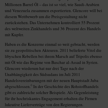
Millionen Barrel Öl – das ist so viel, wie Saudi-Arabien
und Venezuela zusammen exportierten. Glencore will bei
diesem Wettbewerb um die Preisgestaltung nicht
zurückstehen. Das Unternehmen kontrolliert 55 Prozent
des weltweiten Zinkhandels und 36 Prozent des Handels
mit Kupfer.
Haben es die Konzerne einmal so weit gebracht, werden
sie zu geopolitischen Akteuren. 2011 belieferte Vitol die
libyschen Rebellen bei ihrem Marsch auf Tripolis ebenso
mit Öl wie das Regime von Baschar al-Assad in Syrien.
Glencore wiederum hat nur drei Tage nach der
Unabhängigkeit des Südsudans im Juli 2011
Handelsvereinbarungen mit der neuen Hauptstadt Juba
6
abgeschlossen.
In der Geschichte des Rohstoffhandels
gibt es zahlreiche solcher Beispiele. Als Gegenleistung
für ihr hochriskantes Engagement erhalten die Firmen
lukrative Lieferverträge von den Regierungen.