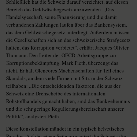
Schließlich hat die Schweiz darauf verzichtet, auf diesen
Bereich das Geldwäschegesetz anzuwenden. „Das
Handelsgeschäft, seine Finanzierung und die damit
verbundenen Zahlungen laufen über das Bankensystem,
das dem Geldwäschegesetz unterliegt. Außerdem müssen
die Gesellschaften sich an das schweizerische Strafgesetz
halten, das Korruption verbietet“, erklärt Jacques Olivier
Thomann. Den Leiter der OECD-Arbeitsgruppe zur
Korruptionsbekämpfung, Mark Pieth, überzeugt das
nicht. Er hält Glencores Machenschaften für Teil eines
Skandals, an dem viele Firmen mit Sitz in der Schweiz
teilhaben: „Die entscheidenden Faktoren, die aus der
Schweiz eine Drehscheibe des internationalen
Rohstoffhandels gemacht haben, sind das Bankgeheimnis
und die sehr geringe Regulierungsbereitschaft unserer
Politik“, analysiert Pieth.
Diese Konstellation mündet in ein typisch helvetisches
Paradox. Auf der einen Seite propagiert die Schweiz die