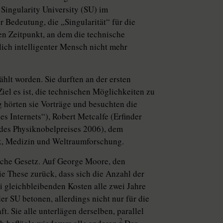
ingularity University (SU) im
 Bedeutung, die „Singularität“ für die
en Zeitpunkt, an dem die technische
lich intelligenter Mensch nicht mehr
hlt worden. Sie durften an der ersten
el es ist, die technischen Möglichkeiten zu
 hörten sie Vorträge und besuchten die
 Internets“), Robert Metcalfe (Erfinder
 des Physiknobelpreises 2006), dem
k, Medizin und Weltraumforschung.
sche Gesetz. Auf George Moore, den
ie These zurück, dass sich die Anzahl der
i gleichbleibenden Kosten alle zwei Jahre
er SU betonen, allerdings nicht nur für die
t. Sie alle unterlägen derselben, parallel
2