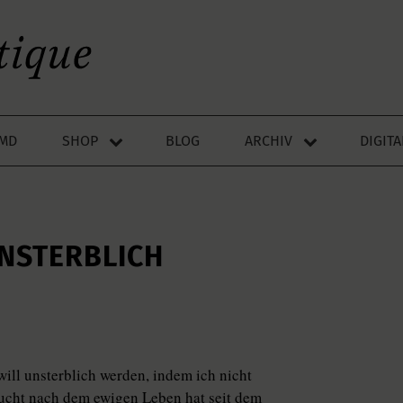
LMD
SHOP
BLOG
ARCHIV
DIGIT
NSTERBLICH
will unsterblich werden, indem ich nicht
sucht nach dem ewigen Leben hat seit dem