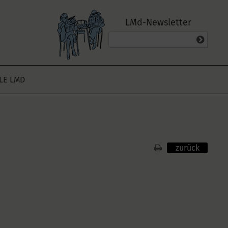
LMd-Newsletter
ALE LMD
zurück