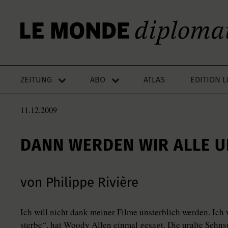
ZEITUNG
ABO
ATLAS
EDITION 
11.12.2009
DANN WERDEN WIR ALLE U
von Philippe Rivière
Ich will nicht dank meiner Filme unsterblich werden. Ich 
sterbe“, hat Woody Allen einmal gesagt. Die uralte Sehn