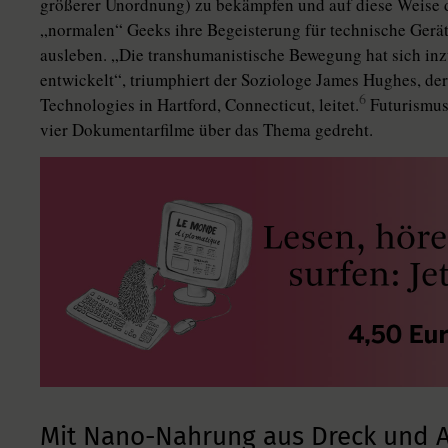
größerer Unordnung) zu bekämpfen und auf diese Weise 
„normalen“ Geeks ihre Begeisterung für technische Gerät
ausleben. „Die transhumanistische Bewegung hat sich in
entwickelt“, triumphiert der Soziologe James Hughes, der
6
Technologies in Hartford, Connecticut, leitet.
Futurismus
vier Dokumentarfilme über das Thema gedreht.
Mit Nano-Nahrung aus Dreck und 