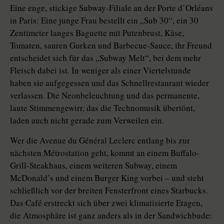
Eine enge, stickige Subway-Filiale an der Porte d’Orléans
in Paris: Eine junge Frau bestellt ein „Sub 30“, ein 30
Zentimeter langes Baguette mit Putenbrust, Käse,
Tomaten, sauren Gurken und Barbecue-Sauce, ihr Freund
entscheidet sich für das „Subway Melt“, bei dem mehr
Fleisch dabei ist. In weniger als einer Viertelstunde
haben sie aufgegessen und das Schnellrestaurant wieder
verlassen. Die Neonbeleuchtung und das permanente,
laute Stimmengewirr, das die Technomusik übertönt,
laden auch nicht gerade zum Verweilen ein.
Wer die Avenue du Général Leclerc entlang bis zur
nächsten Métrostation geht, kommt an einem Buffalo-
Grill-Steakhaus, einem weiteren Subway, einem
McDonald’s und einem Burger King vorbei – und steht
schließlich vor der breiten Fensterfront eines Starbucks.
Das Café erstreckt sich über zwei klimatisierte Etagen,
die Atmosphäre ist ganz anders als in der Sandwichbude: