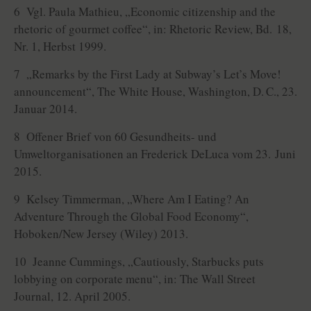
6 Vgl. Paula Mathieu, „Economic citizenship and the
rhetoric of gourmet coffee“, in: Rhetoric Review, Bd. 18,
Nr. 1, Herbst 1999.
7 „Remarks by the First Lady at Subway’s Let’s Move!
announcement“, The White House, Washington, D. C., 23.
Januar 2014.
8 Offener Brief von 60 Gesundheits- und
Umweltorganisationen an Frederick DeLuca vom 23. Juni
2015.
9 Kelsey Timmerman, „Where Am I Eating? An
Adventure Through the Global Food Economy“,
Hoboken/New Jersey (Wiley) 2013.
10 Jeanne Cummings, „Cautiously, Starbucks puts
lobbying on corporate menu“, in: The Wall Street
Journal, 12. April 2005.