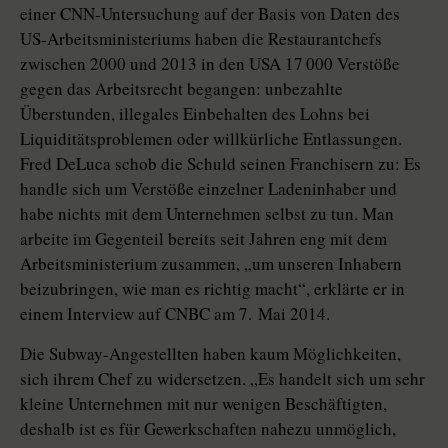
einer CNN-Untersuchung auf der Basis von Daten des
US-Arbeitsministeriums haben die Restaurantchefs
zwischen 2000 und 2013 in den USA 17 000 Verstöße
gegen das Arbeitsrecht begangen: unbezahlte
Überstunden, illegales Einbehalten des Lohns bei
Liquiditätsproblemen oder willkürliche Entlassungen.
Fred DeLuca schob die Schuld seinen Franchisern zu: Es
handle sich um Verstöße einzelner Ladeninhaber und
habe nichts mit dem Unternehmen selbst zu tun. Man
arbeite im Gegenteil bereits seit Jahren eng mit dem
Arbeitsministerium zusammen, „um unseren Inhabern
beizubringen, wie man es richtig macht“, erklärte er in
einem Interview auf CNBC am 7. Mai 2014.
Die Subway-Angestellten haben kaum Möglichkeiten,
sich ihrem Chef zu widersetzen. „Es handelt sich um sehr
kleine Unternehmen mit nur wenigen Beschäftigten,
deshalb ist es für Gewerkschaften nahezu unmöglich,