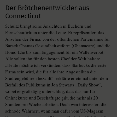
Der Brötchenentwickler aus
Connecticut
Schultz bringt seine Ansichten in Büchern und
Fernsehauftritten unter die Leute. Er repräsentiert das
Ansehen der Firma, von der öffentlichen Parteinahme für
Barack Obamas Gesundheitsreform (Obamacare) und die
Homo-Ehe bis zum Engagement für ein Waffenverbot.
Alle sollen ihn für den besten Chef der Welt halten:
„Heute möchte ich verkünden, dass Starbucks die erste
Firma sein wird, die für alle ihre Angestellten die
Studiengebühren bezahlt“, erklärte er einmal unter dem
Beifall des Publikums in Jon Stewarts „Daily Show“,
wobei er großzügig unterschlug, dass das nur für
Onlinekurse und Beschäftigte gilt, die mehr als 20
Stunden pro Woche arbeiten. Doch wen interessiert die
schnöde Wahrheit, wenn man dafür vom US-Magazin