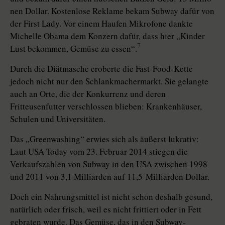
nen Dollar. Kostenlose Reklame bekam Subway dafür von
der First Lady. Vor einem Haufen Mikrofone dankte
Michelle Obama dem Konzern dafür, dass hier „Kinder
7
Lust bekommen, Gemüse zu essen“.
Durch die Diätmasche eroberte die Fast-Food-Kette
jedoch nicht nur den Schlankmachermarkt. Sie gelangte
auch an Orte, die der Konkurrenz und deren
Fritteusenfutter verschlossen blieben: Krankenhäuser,
Schulen und Universitäten.
Das „Greenwashing“ erwies sich als äußerst lukrativ:
Laut USA Today vom 23. Februar 2014 stiegen die
Verkaufszahlen von Subway in den USA zwischen 1998
und 2011 von 3,1 Milliarden auf 11,5 Milliarden Dollar.
Doch ein Nahrungsmittel ist nicht schon deshalb gesund,
natürlich oder frisch, weil es nicht frittiert oder in Fett
gebraten wurde. Das Gemüse, das in den Subway-