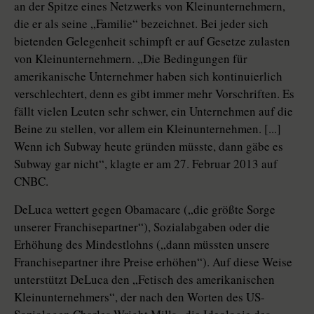
an der Spitze eines Netzwerks von Kleinunternehmern,
die er als seine „Familie“ bezeichnet. Bei jeder sich
bietenden Gelegenheit schimpft er auf Gesetze zulasten
von Kleinunternehmern. „Die Bedingungen für
amerikanische Unternehmer haben sich kontinuierlich
verschlechtert, denn es gibt immer mehr Vorschriften. Es
fällt vielen Leuten sehr schwer, ein Unternehmen auf die
Beine zu stellen, vor allem ein Kleinunternehmen. [...]
Wenn ich Subway heute gründen müsste, dann gäbe es
Subway gar nicht“, klagte er am 27. Februar 2013 auf
CNBC.
DeLuca wettert gegen Obama­care („die größte Sorge
unserer Fran­chise­partner“), Sozialabgaben oder die
Erhöhung des Mindestlohns („dann müssten unsere
Franchisepartner ihre Preise erhöhen“). Auf diese Weise
unterstützt DeLuca den „Fetisch des amerikanischen
Kleinunternehmers“, der nach den Worten des US-