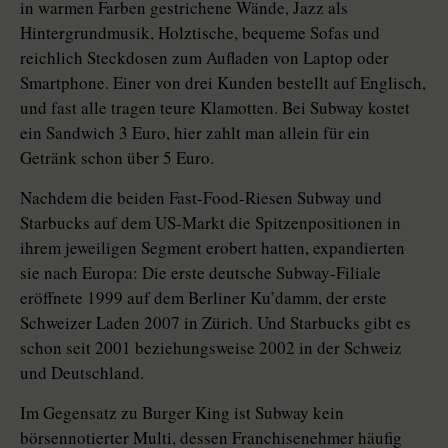
in warmen Farben gestrichene Wände, Jazz als
Hintergrundmusik, Holztische, bequeme Sofas und
reichlich Steckdosen zum Aufladen von Laptop oder
Smartphone. Einer von drei Kunden bestellt auf Englisch,
und fast alle tragen teure Klamotten. Bei Subway kostet
ein Sandwich 3 Euro, hier zahlt man allein für ein
Getränk schon über 5 Euro.
Nachdem die beiden Fast-Food-Riesen Subway und
Starbucks auf dem US-Markt die Spitzenpositionen in
ihrem jeweiligen Segment erobert hatten, expandierten
sie nach Europa: Die erste deutsche Subway-Filiale
eröffnete 1999 auf dem Berliner Ku’damm, der erste
Schweizer Laden 2007 in Zürich. Und Starbucks gibt es
schon seit 2001 beziehungsweise 2002 in der Schweiz
und Deutschland.
Im Gegensatz zu Burger King ist Subway kein
börsennotierter Multi, dessen Franchisenehmer häufig