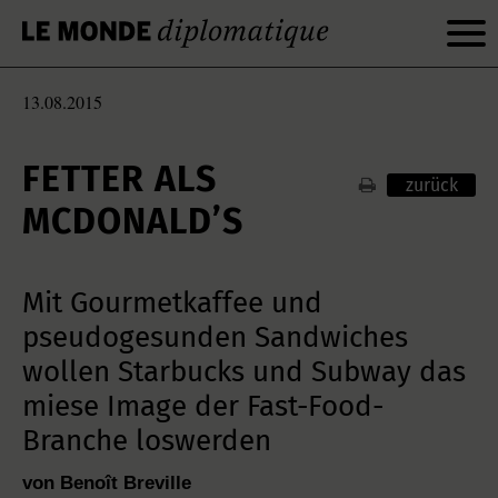
13.08.2015
FETTER ALS
zurück
MCDONALD’S
Mit Gourmetkaffee und
pseudogesunden Sandwiches
wollen Starbucks und Subway das
miese Image der Fast-Food-
Branche loswerden
von Benoît Breville