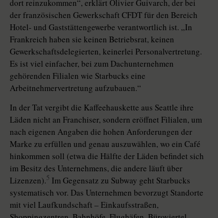
dort reinzukommen“, erklärt Olivier Guivarch, der bei
der französischen Gewerkschaft CFDT für den Bereich
Hotel- und Gaststättengewerbe verantwortlich ist. „In
Frankreich haben sie keinen Betriebsrat, keinen
Gewerkschaftsdelegierten, keinerlei Personalvertretung.
Es ist viel einfacher, bei zum Dachunternehmen
gehörenden Filialen wie Starbucks eine
Arbeitnehmervertretung aufzubauen.“
In der Tat vergibt die Kaffeehauskette aus Seattle ihre
Läden nicht an Franchiser, sondern eröffnet Filialen, um
nach eigenen Angaben die hohen Anforderungen der
Marke zu erfüllen und genau auszuwählen, wo ein Café
hinkommen soll (etwa die Hälfte der Läden befindet sich
im Besitz des Unternehmens, die andere läuft über
5
Lizenzen).
Im Gegensatz zu Subway geht Starbucks
systematisch vor. Das Unternehmen bevorzugt Standorte
mit viel Laufkundschaft – Einkaufsstraßen,
Shoppingzentren, Bahnhöfe, Flughäfen, Büroviertel,