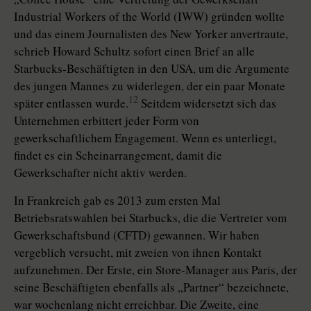
Industrial Workers of the World (IWW) gründen wollte
und das einem Journalisten des New Yorker anvertraute,
schrieb Howard Schultz sofort einen Brief an alle
Starbucks-Beschäftigten in den USA, um die Argumente
des jungen Mannes zu widerlegen, der ein paar Monate
12
später entlassen wurde.
Seitdem widersetzt sich das
Unternehmen erbittert jeder Form von
gewerkschaftlichem Engagement. Wenn es unterliegt,
findet es ein Scheinarrangement, damit die
Gewerkschafter nicht aktiv werden.
In Frankreich gab es 2013 zum ersten Mal
Betriebsratswahlen bei Starbucks, die die Vertreter vom
Gewerkschaftsbund (CFTD) gewannen. Wir haben
vergeblich versucht, mit zweien von ihnen Kontakt
aufzunehmen. Der Erste, ein Store-Manager aus Paris, der
seine Beschäftigten ebenfalls als „Partner“ bezeichnete,
war wochenlang nicht erreichbar. Die Zweite, eine