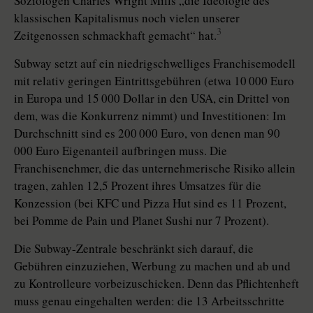
Soziologen Charles Wright Mills „die Ideologie des
klassischen Kapitalismus noch vielen unserer
3
Zeitgenossen schmackhaft gemacht“ hat.
Subway setzt auf ein niedrigschwelliges Franchisemodell
mit relativ geringen Eintrittsgebühren (etwa 10 000 Euro
in Europa und 15 000 Dollar in den USA, ein Drittel von
dem, was die Konkurrenz nimmt) und Investitionen: Im
Durchschnitt sind es 200 000 Euro, von denen man 90
000 Euro Eigenanteil aufbringen muss. Die
Franchisenehmer, die das unternehmerische Risiko allein
tragen, zahlen 12,5 Prozent ihres Umsatzes für die
Konzession (bei KFC und Pizza Hut sind es 11 Prozent,
bei Pomme de Pain und Planet Sushi nur 7 Prozent).
Die Subway-Zentrale beschränkt sich darauf, die
Gebühren einzuziehen, Werbung zu machen und ab und
zu Kontrolleure vorbeizuschicken. Denn das Pflichtenheft
muss genau eingehalten werden: die 13 Arbeitsschritte