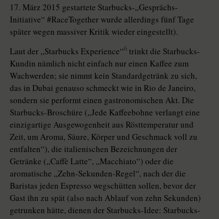
17. März 2015 gestartete Starbucks-„Gesprächs-
Initiative“ #RaceTogether wurde allerdings fünf Tage
später wegen massiver Kritik wieder eingestellt).
6
Laut der „Starbucks Experience“
trinkt die Starbucks-
Kundin nämlich nicht einfach nur einen Kaffee zum
Wachwerden; sie nimmt kein Standardgetränk zu sich,
das in Dubai genauso schmeckt wie in Rio de Janeiro,
sondern sie performt einen gastronomischen Akt. Die
Starbucks-Broschüre („Jede Kaffeebohne verlangt eine
einzigartige Ausgewogenheit aus Rösttemperatur und
Zeit, um Aroma, Säure, Körper und Geschmack voll zu
entfalten“), die italienischen Bezeichnungen der
Getränke („Caffè Latte“, „Macchiato“) oder die
aromatische „Zehn-Sekunden-Regel“, nach der die
Baristas jeden Espresso wegschütten sollen, bevor der
Gast ihn zu spät (also nach Ablauf von zehn Sekunden)
getrunken hätte, dienen der Starbucks-Idee: Starbucks-