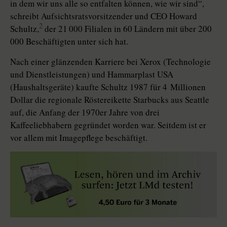
in dem wir uns alle so entfalten können, wie wir sind“,
schreibt Aufsichtsratsvorsitzender und CEO Howard
2
Schultz,
der 21 000 Filialen in 60 Ländern mit über 200
000 Beschäftigten unter sich hat.
Nach einer glänzenden Karriere bei Xerox (Technologie
und Dienstleistungen) und Hammarplast USA
(Haushaltsgeräte) kaufte Schultz 1987 für 4 Millionen
Dollar die regionale Röstereikette Starbucks aus Seattle
auf, die Anfang der 1970er Jahre von drei
Kaffeeliebhabern gegründet worden war. Seitdem ist er
vor allem mit Imagepflege beschäftigt.