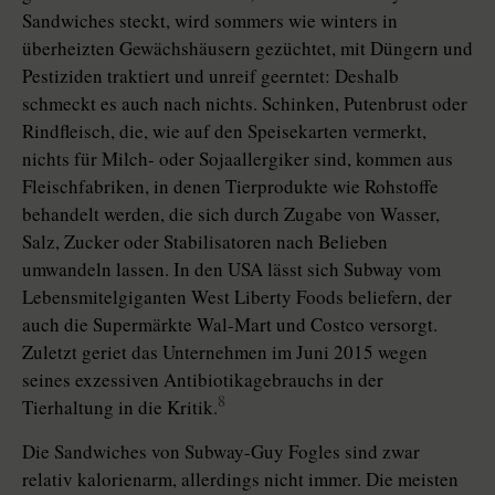
Sandwiches steckt, wird sommers wie winters in
überheizten Gewächshäusern gezüchtet, mit Düngern und
Pestiziden traktiert und unreif geerntet: Deshalb
schmeckt es auch nach nichts. Schinken, Putenbrust oder
Rindfleisch, die, wie auf den Speisekarten vermerkt,
nichts für Milch- oder Sojaallergiker sind, kommen aus
Fleischfabriken, in denen Tierprodukte wie Rohstoffe
behandelt werden, die sich durch Zugabe von Wasser,
Salz, Zucker oder Stabilisatoren nach Belieben
umwandeln lassen. In den USA lässt sich Subway vom
Lebensmitelgiganten West Liberty Foods beliefern, der
auch die Supermärkte Wal-Mart und Costco versorgt.
Zuletzt geriet das Unternehmen im Juni 2015 wegen
seines exzessiven Antibiotikagebrauchs in der
8
Tierhaltung in die Kritik.
Die Sandwiches von Subway-Guy Fogles sind zwar
relativ kalorienarm, allerdings nicht immer. Die meisten