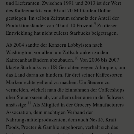
und Lieferanten. Zwischen 1991 und 2013 ist der Wert
des Kaffeemarkts von 30 auf 70 Milliarden Dollar
gestiegen. Im selben Zeitraum schmolz der Anteil der
9
Produktionsländer von 40 auf 10 Prozent.
Zu dieser
Entwicklung hat nicht zuletzt Starbucks beigetragen.
Ab 2004 sandte der Konzern Lobbyisten nach
Washington, vor allem um Zollschranken zu den
10
Kaffeeanbauländern abzubauen.
Von 2006 bis 2007
klagte Starbucks vor US-Gerichten gegen Äthiopien, um
das Land daran zu hindern, für drei seiner Kaffeesorten
Markenrechte geltend zu machen. Um Steuern zu
vermeiden, wickelt man die Einnahmen der Coffeeshops
über Steueroasen ab, vor allem über eine in der Schweiz
11
ansässige.
Als Mitglied in der Grocery Manufacturers
Association, dem mächtigen Verband der
Nahrungsmittelproduzenten, dem auch Nestlé, Kraft
Foods, Procter & Gamble angehören, verhält sich das