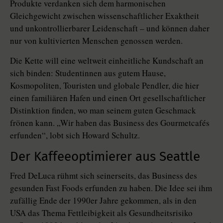
Produkte verdanken sich dem harmonischen
Gleichgewicht zwischen wissenschaftlicher Exaktheit
und unkontrollierbarer Leidenschaft – und können daher
nur von kultivierten Menschen genossen werden.
Die Kette will eine weltweit einheitliche Kundschaft an
sich binden: Studentinnen aus gutem Hause,
Kosmopoliten, Touristen und globale Pendler, die hier
einen familiären Hafen und einen Ort gesellschaftlicher
Distinktion finden, wo man seinem guten Geschmack
frönen kann. „Wir haben das Business des Gourmetcafés
erfunden“, lobt sich Howard Schultz.
Der Kaffeeoptimierer aus Seattle
Fred DeLuca rühmt sich seinerseits, das Business des
gesunden Fast Foods erfunden zu haben. Die Idee sei ihm
zufällig Ende der 1990er Jahre gekommen, als in den
USA das Thema Fettleibigkeit als Gesundheitsrisiko