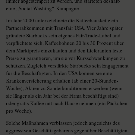
immer abgestempelt zu werden, und starteten deshalb
eine „Social Washing“-Kampagne.
Im Jahr 2000 unterzeichnete die Kaffeehauskette ein
Partnerabkommen mit Transfair USA. Vier Jahre später
gründete Starbucks sein eigenes Fair-Trade-Label und
verpflichtete sich, Kaffeebohnen 20 bis 30 Prozent über
dem Marktpreis einzukaufen und den Lieferanten feste
Preise zu garantieren, um sie vor Kursschwankungen zu
schützen. Zugleich verstärkte Starbucks sein Engagement
für die Beschäftigten. In den USA können sie eine
Krankenversicherung erhalten (ab einer 20-Stunden-
Woche), Aktien zu Sonderkonditionen erwerben (wenn
sie länger als ein Jahr bei der Firma beschäftigt sind)
oder gratis Kaffee mit nach Hause nehmen (ein Päckchen
pro Woche).
Solche Maßnahmen verblassen jedoch angesichts des
aggressiven Geschäftsgebarens gegenüber Beschäftigten