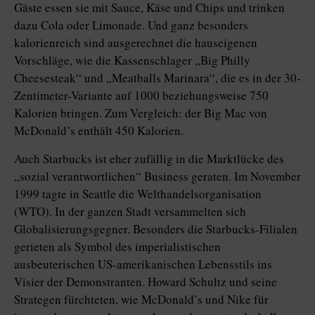
Gäste essen sie mit Sauce, Käse und Chips und trinken
dazu Cola oder Limonade. Und ganz besonders
kalorienreich sind ausgerechnet die hauseigenen
Vorschläge, wie die Kassenschlager „Big Philly
Cheesesteak“ und „Meatballs Marinara“, die es in der 30-
Zentimeter-Variante auf 1000 beziehungsweise 750
Kalorien bringen. Zum Vergleich: der Big Mac von
McDonald’s enthält 450 Kalorien.
Auch Starbucks ist eher zufällig in die Marktlücke des
„sozial verantwortlichen“ Business geraten. Im November
1999 tagte in Seattle die Welthandelsorganisation
(WTO). In der ganzen Stadt versammelten sich
Globalisierungsgegner. Besonders die Starbucks-Filialen
gerieten als Symbol des imperialistischen
ausbeuterischen US-amerikanischen Lebensstils ins
Visier der Demonstranten. Howard Schultz und seine
Strategen fürchteten, wie McDonald’s und Nike für