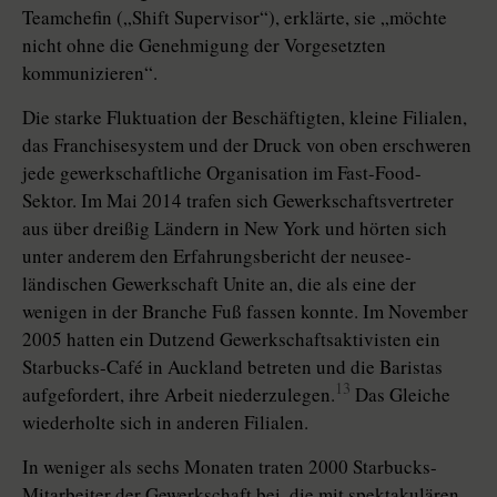
Teamchefin („Shift Supervisor“), erklärte, sie „möchte
nicht ohne die Genehmigung der Vorgesetzten
kommunizieren“.
Die starke Fluktuation der Beschäftigten, kleine Filialen,
das Franchisesystem und der Druck von oben erschweren
jede gewerkschaftliche ­Organisation im Fast-Food-
Sektor. Im Mai 2014 trafen sich Gewerkschaftsvertreter
aus über dreißig Ländern in New York und hörten sich
unter anderem den Erfahrungsbericht der neusee­
ländischen Gewerkschaft Unite an, die als eine der
wenigen in der Branche Fuß fassen konnte. Im November
2005 hatten ein Dutzend Gewerkschaftsak­tivis­ten ein
Starbucks-Café in Auckland betreten und die Baristas
13
aufgefordert, ihre Arbeit niederzulegen.
Das Gleiche
wiederholte sich in anderen Filialen.
In weniger als sechs Monaten traten 2000 Starbucks-
Mitarbeiter der Gewerkschaft bei, die mit spektakulären