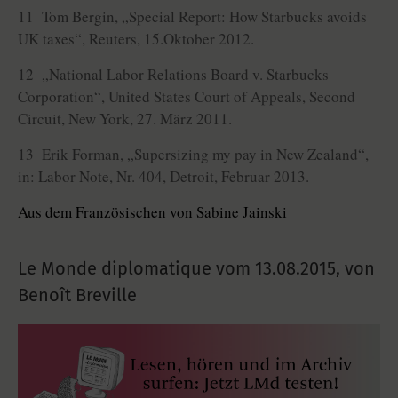
11 Tom Bergin, „Special Report: How Starbucks avoids
UK taxes“, Reuters, 15.Oktober 2012.
12 „National Labor Relations Board v. Starbucks
Corporation“, United States Court of Appeals, Second
Circuit, New York, 27. März 2011.
13 Erik Forman, „Supersizing my pay in New Zealand“,
in: Labor Note, Nr. 404, Detroit, Februar 2013.
Aus dem Französischen von Sabine Jainski
Le Monde diplomatique vom
13.08.2015
,
von
Benoît Breville