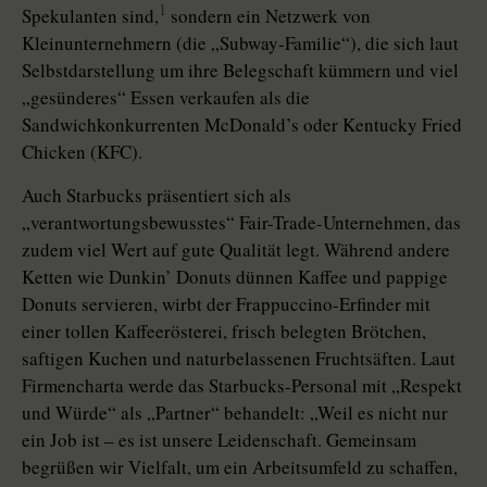
1
Spekulanten sind,
sondern ein Netzwerk von
Kleinunternehmern (die „Subway-Familie“), die sich laut
Selbstdarstellung um ihre Belegschaft kümmern und viel
„gesünderes“ Essen verkaufen als die
Sandwichkonkurrenten McDonald’s oder Kentucky Fried
Chicken (KFC).
Auch Starbucks präsentiert sich als
„verantwortungsbewusstes“ Fair-­Trade-­Unternehmen, das
zudem viel Wert auf gute Qualität legt. Während andere
Ketten wie Dunkin’ Donuts dünnen Kaffee und pappige
Donuts servieren, wirbt der Frappuccino-Erfinder mit
einer tollen Kaffeerösterei, frisch belegten Brötchen,
saftigen Kuchen und naturbelassenen Fruchtsäften. Laut
Firmencharta werde das Starbucks-Personal mit „Respekt
und Würde“ als „Partner“ behandelt: „Weil es nicht nur
ein Job ist – es ist unsere Leidenschaft. Gemeinsam
begrüßen wir Vielfalt, um ein Arbeitsumfeld zu schaffen,