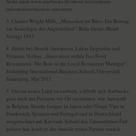
Siehe auch www.starbucks.de/about-us/company-
information/mission-statement.
3 Charles Wright Mills, „Menschen im Büro: Ein Beitrag
zur Soziologie der Angestellten“, Köln-Deutz (Bund
Verlag) 1955.
4 Zitiert bei Henrik Antonsson, Lukas Engström und
Vytautas Verbus, „Innovation within Fast Food
Restaurants. The Role of the Local Restaurant Manager“,
Jönköping International Business School, Universität
Jönköping, Mai 2011.
5 Um ein neues Land zu erobern, schließt sich Starbucks
gern auch mit Partnern vor Ort zusammen, wie Autogrill
in Belgien, Sazaby League in Japan oder Grupo Vips in
Frankreich, Spanien und Portugal und in Deutschland
ausgerechnet mit Karstadt. Sobald das Unternehmen Fuß
gefasst hat, kauft es die Anteile seiner Partner zurück.