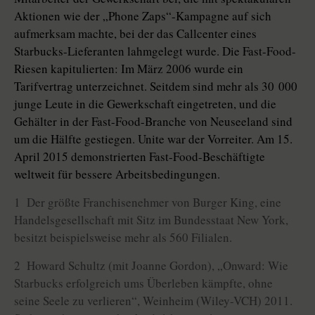
Aktionen wie der „Phone Zaps“-Kampagne auf sich
aufmerksam machte, bei der das Callcenter eines
Starbucks-Lieferanten lahmgelegt wurde. Die Fast-Food-
Riesen kapitulierten: Im März 2006 wurde ein
Tarifvertrag unterzeichnet. Seitdem sind mehr als 30 000
junge Leute in die Gewerkschaft eingetreten, und die
Gehälter in der Fast-Food-Branche von Neuseeland sind
um die Hälfte gestiegen. Unite war der Vorreiter. Am 15.
April 2015 demonstrierten Fast-Food-Beschäftigte
weltweit für bessere Arbeitsbedingungen.
1 Der größte Franchisenehmer von Burger King, eine
Handelsgesellschaft mit Sitz im Bundesstaat New York,
besitzt beispielsweise mehr als 560 Filialen.
2 Howard Schultz (mit Joanne Gordon), „Onward: Wie
Starbucks erfolgreich ums Überleben kämpfte, ohne
seine Seele zu verlieren“, Weinheim (Wiley-VCH) 2011.