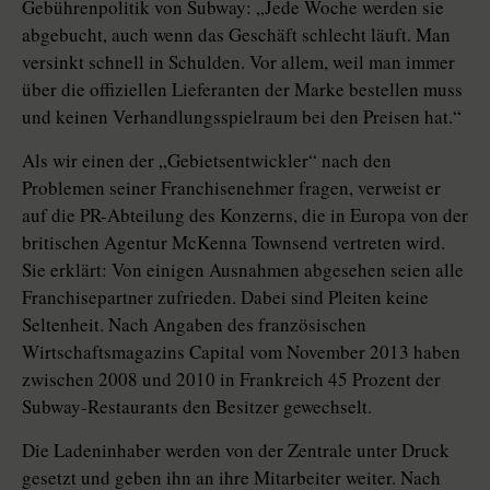
Gebührenpolitik von Subway: „Jede Woche werden sie
abgebucht, auch wenn das Geschäft schlecht läuft. Man
versinkt schnell in Schulden. Vor allem, weil man immer
über die offiziellen Lieferanten der Marke bestellen muss
und keinen Verhandlungsspielraum bei den Preisen hat.“
Als wir einen der „Gebietsentwickler“ nach den
Problemen seiner Franchisenehmer fragen, verweist er
auf die PR-Abteilung des Konzerns, die in Europa von der
britischen Agentur McKenna Townsend vertreten wird.
Sie erklärt: Von einigen Ausnahmen abgesehen seien alle
Franchisepartner zufrieden. Dabei sind Pleiten keine
Seltenheit. Nach Angaben des französischen
Wirtschaftsmagazins Capital vom November 2013 haben
zwischen 2008 und 2010 in Frankreich 45 Prozent der
Subway-Restaurants den Besitzer gewechselt.
Die Ladeninhaber werden von der Zentrale unter Druck
gesetzt und geben ihn an ihre Mitarbeiter weiter. Nach