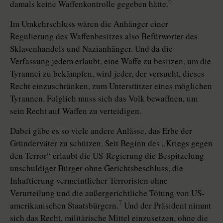
6
damals keine Waffenkontrolle gegeben hätte.
Im Umkehrschluss wären die Anhänger einer
Regulierung des Waffenbesitzes also Befürworter des
Sklavenhandels und Nazianhänger. Und da die
Verfassung jedem erlaubt, eine Waffe zu besitzen, um die
Tyrannei zu bekämpfen, wird jeder, der versucht, dieses
Recht einzuschränken, zum Unterstützer eines möglichen
Tyrannen. Folglich muss sich das Volk bewaffnen, um
sein Recht auf Waffen zu verteidigen.
Dabei gäbe es so viele andere Anlässe, das Erbe der
Gründerväter zu schützen. Seit Beginn des „Kriegs gegen
den Terror“ erlaubt die US-Regierung die Bespitzelung
unschuldiger Bürger ohne Gerichtsbeschluss, die
Inhaftierung vermeintlicher Terroristen ohne
Verurteilung und die außergerichtliche Tötung von US-
7
amerikanischen Staatsbürgern.
Und der Präsident nimmt
sich das Recht, militärische Mittel einzusetzen, ohne die