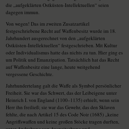
die „aufgeklärten Ostküsten-Intellektuellen“ seien
dagegen immun.
Von wegen! Das im zweiten Zusatzartikel
festgeschriebene Recht auf Waffenbesitz wurde im 18.
Jahrhundert ausgerechnet von den „aufgeklärten
Ostküsten-Intellektuellen“ festgeschrieben. Mit Kultur
oder Individualismus hatte das nichts zu tun. Hier ging es
um Politik und Emanzipation. Tatsächlich hat das Recht
auf Waffenbesitz eine lange, heute weitgehend
vergessene Geschichte.
Jahrhundertelang galt die Waffe als Symbol persönlicher
Freiheit. Sie war das Schwert, das der Leibeigene unter
Heinrich I. von England (1100–1135) erhielt, wenn sein
Herr ihn freiließ; sie war das Gewehr, das den Sklaven
fehlte, die nach Artikel 15 des Code Noir (1685) „keine
Angriffswaffen und keine großen Stöcke tragen durften,
unter Androhung von Auspeitschung und