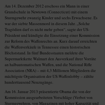
Am 14. Dezember 2012 erschoss ein Mann in einer
Grundschule in Newtown (Connecticut) mit einem
Sturmgewehr zwanzig Kinder und sechs Erwachsene. Es
war der siebte Massenmord in diesem Jahr. „Solche
Tragödien darf es nicht mehr geben“, sagte der US-
Präsident und kündigte die Einsetzung einer Kommission
zur Reform des Waffenrechts an. Kurz darauf erreichten
die Waffenverkäufe in Tennessee einen historischen
Höchststand. In fünf Bundesstaaten meldete die
Supermarktkette Walmart den Ausverkauf ihrer Vorräte
an halbautomatischen Waffen, und die National Rifle
Association (NRA) – mit 4,3 Millionen Mitgliedern die
mächtigste Organisation der US-Waffenlobby – zählte
hunderttausend Neuzugänge.
Am 16. Januar 2013 präsentierte Obama die von der
Kommission ausgearbeiteten Vorschläge (Verbot von
Sturmgewehren, von Magazinen mit hoher Kapazität und