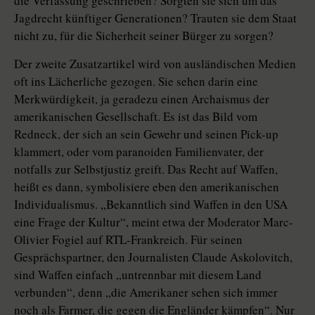
die Verfassung geschrieben? Sorgten sie sich um das
Jagdrecht künftiger Generationen? Trauten sie dem Staat
nicht zu, für die Sicherheit seiner Bürger zu sorgen?
Der zweite Zusatzartikel wird von ausländischen Medien
oft ins Lächerliche gezogen. Sie sehen darin eine
Merkwürdigkeit, ja geradezu einen Archaismus der
amerikanischen Gesellschaft. Es ist das Bild vom
Redneck, der sich an sein Gewehr und seinen Pick-up
klammert, oder vom paranoiden Familienvater, der
notfalls zur Selbstjustiz greift. Das Recht auf Waffen,
heißt es dann, symbolisiere eben den amerikanischen
Individualismus. „Bekanntlich sind Waffen in den USA
eine Frage der Kultur“, meint etwa der Moderator Marc-
Olivier Fogiel auf RTL-Frankreich. Für seinen
Gesprächspartner, den Journalisten Claude Askolovitch,
sind Waffen einfach „untrennbar mit diesem Land
verbunden“, denn „die Amerikaner sehen sich immer
noch als Farmer, die gegen die Engländer kämpfen“. Nur