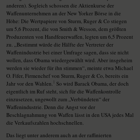
anderen). Sogleich schossen die Aktienkurse der
Waffenunternehmen an der New Yorker Börse in die
Höhe: Die Wertpapiere von Sturm, Ruger & Co stiegen
um 5,6 Prozent, die von Smith & Wesson, dem größten
Produzenten von Handfeuerwaffen, legten um 6,5 Prozent
zu. „Bestimmt würde die Hälfte der Vertreter der
Waffenindustrie bei einer Umfrage sagen, dass sie nicht
wollen, dass Obama wiedergewählt wird. Aber insgeheim
werden sie wieder für ihn stimmen“, meinte etwa Michael
O. Fifer, Firmenchef von Sturm, Ruger & Co, bereits ein
1
Jahr vor den Wahlen.
So wird Barack Obama, der doch
eigentlich im Ruf steht, sich für die Waffenkontrolle
einzusetzen, ungewollt zum „Verbündeten“ der
Waffenindustrie. Denn die Angst vor der
Beschlagnahmung von Waffen lässt in den USA jedes Mal
die Verkaufszahlen hochschnellen.
Das liegt unter anderem auch an der raffinierten