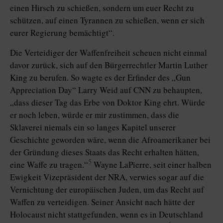
einen Hirsch zu schießen, sondern um euer Recht zu
schützen, auf einen Tyrannen zu schießen, wenn er sich
eurer Regierung bemächtigt“.
Die Verteidiger der Waffenfreiheit scheuen nicht einmal
davor zurück, sich auf den Bürgerrechtler Martin Luther
King zu berufen. So wagte es der Erfinder des „Gun
Appreciation Day“ Larry Weid auf CNN zu behaupten,
„dass dieser Tag das Erbe von Doktor King ehrt. Würde
er noch leben, würde er mir zustimmen, dass die
Sklaverei niemals ein so langes Kapitel unserer
Geschichte geworden wäre, wenn die Afroamerikaner bei
der Gründung dieses Staats das Recht erhalten hätten,
5
eine Waffe zu tragen.“
Wayne LaPierre, seit einer halben
Ewigkeit Vizepräsident der NRA, verwies sogar auf die
Vernichtung der europäischen Juden, um das Recht auf
Waffen zu verteidigen. Seiner Ansicht nach hätte der
Holocaust nicht stattgefunden, wenn es in Deutschland