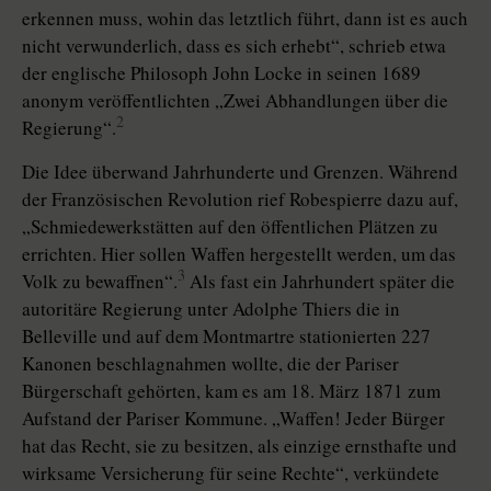
erkennen muss, wohin das letztlich führt, dann ist es auch
nicht verwunderlich, dass es sich erhebt“, schrieb etwa
der englische Philosoph John Locke in seinen 1689
anonym veröffentlichten „Zwei Abhandlungen über die
2
Regierung“.
Die Idee überwand Jahrhunderte und Grenzen. Während
der Französischen Revolution rief Robespierre dazu auf,
„Schmiedewerkstätten auf den öffentlichen Plätzen zu
errichten. Hier sollen Waffen hergestellt werden, um das
3
Volk zu bewaffnen“.
Als fast ein Jahrhundert später die
autoritäre Regierung unter Adolphe Thiers die in
Belleville und auf dem Montmartre stationierten 227
Kanonen beschlagnahmen wollte, die der Pariser
Bürgerschaft gehörten, kam es am 18. März 1871 zum
Aufstand der Pariser Kommune. „Waffen! Jeder Bürger
hat das Recht, sie zu besitzen, als einzige ernsthafte und
wirksame Versicherung für seine Rechte“, verkündete