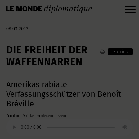
08.03.2013
DIE FREIHEIT DER
zurück
WAFFENNARREN
Amerikas rabiate
Verfassungsschützer von Benoît
Bréville
Audio:
Artikel vorlesen lassen