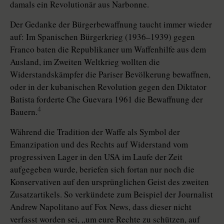
damals ein Revolutionär aus Narbonne.
Der Gedanke der Bürgerbewaffnung taucht immer wieder
auf: Im Spanischen Bürgerkrieg (1936–1939) gegen
Franco baten die Republikaner um Waffenhilfe aus dem
Ausland, im Zweiten Weltkrieg wollten die
Widerstandskämpfer die Pariser Bevölkerung bewaffnen,
oder in der kubanischen Revolution gegen den Diktator
Batista forderte Che Guevara 1961 die Bewaffnung der
4
Bauern.
Während die Tradition der Waffe als Symbol der
Emanzipation und des Rechts auf Widerstand vom
progressiven Lager in den USA im Laufe der Zeit
aufgegeben wurde, beriefen sich fortan nur noch die
Konservativen auf den ursprünglichen Geist des zweiten
Zusatzartikels. So verkündete zum Beispiel der Journalist
Andrew Napolitano auf Fox News, dass dieser nicht
verfasst worden sei, „um eure Rechte zu schützen, auf