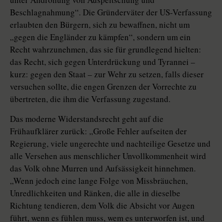
Beschlagnahmung“. Die Gründerväter der US-Verfassung
erlaubten den Bürgern, sich zu bewaffnen, nicht um
„gegen die Engländer zu kämpfen“, sondern um ein
Recht wahrzunehmen, das sie für grundlegend hielten:
das Recht, sich gegen Unterdrückung und Tyrannei –
kurz: gegen den Staat – zur Wehr zu setzen, falls dieser
versuchen sollte, die engen Grenzen der Vorrechte zu
übertreten, die ihm die Verfassung zugestand.
Das moderne Widerstandsrecht geht auf die
Frühaufklärer zurück: „Große Fehler aufseiten der
Regierung, viele ungerechte und nachteilige Gesetze und
alle Versehen aus menschlicher Unvollkommenheit wird
das Volk ohne Murren und Aufsässigkeit hinnehmen.
„Wenn jedoch eine lange Folge von Missbräuchen,
Unredlichkeiten und Ränken, die alle in dieselbe
Richtung tendieren, dem Volk die Absicht vor Augen
führt, wenn es fühlen muss, wem es unterworfen ist, und