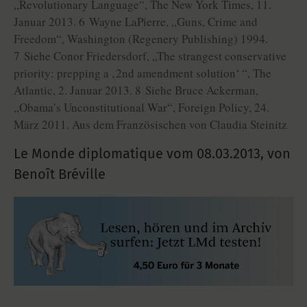
„Revolutionary Language“, The New York Times, 11.
Januar 2013. 6 Wayne LaPierre, „Guns, Crime and
Freedom“, Washington (Regenery Publishing) 1994.
7 Siehe Conor Friedersdorf, „The strangest conservative
priority: prepping a ‚2nd amendment solution‘ “, The
Atlantic, 2. Januar 2013. 8 Siehe Bruce Ackerman,
„Obama’s Unconstitutional War“, Foreign Policy, 24.
März 2011. Aus dem Französischen von Claudia Steinitz
Le Monde diplomatique vom
08.03.2013
,
von
Benoît Bréville