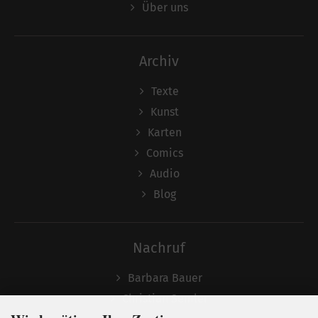
Über uns
Archiv
Texte
Kunst
Karten
Comics
Audio
Blog
Nachruf
Barbara Bauer
Christian Semler