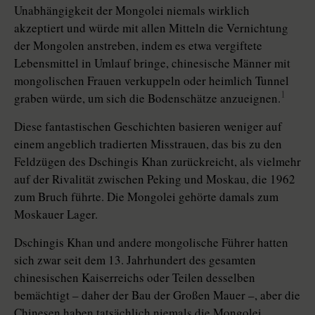
Unabhängigkeit der Mongolei niemals wirklich
akzeptiert und würde mit allen Mitteln die Vernichtung
der Mongolen anstreben, indem es etwa vergiftete
Lebensmittel in Umlauf bringe, chinesische Männer mit
mongolischen Frauen verkuppeln oder heimlich Tunnel
1
graben würde, um sich die Bodenschätze anzueignen.
Diese fantastischen Geschichten basieren weniger auf
einem angeblich tradierten Misstrauen, das bis zu den
Feldzügen des Dschingis Khan zurückreicht, als vielmehr
auf der Rivalität zwischen Peking und Moskau, die 1962
zum Bruch führte. Die Mongolei gehörte damals zum
Moskauer Lager.
Dschingis Khan und andere mongolische Führer hatten
sich zwar seit dem 13. Jahrhundert des gesamten
chinesischen Kaiserreichs oder Teilen desselben
bemächtigt – daher der Bau der Großen Mauer –, aber die
Chinesen haben tatsächlich niemals die Mongolei