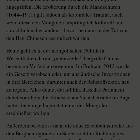
angegriffen. Die Eroberung durch die Mandschuren
(1644–1911) gilt jedoch als koloniales Trauma, auch
wenn diese den Mongolen ursprünglich kulturell und
sprachlich nahestanden – bevor sie dann in der Tat von
den Han-Chinesen assimiliert wurden.
Heute geht es in der mongolischen Politik im
Wesentlichen darum, potenzielle Übergriffe Chinas
bereits im Vorfeld abzuwehren. Im Frühjahr 2012 wurde
ein Gesetz verabschiedet, um ausländische Investitionen
in drei Bereichen, darunter auch der Rohstoffsektor, neu
zu regeln. Alles deutet darauf hin, dass das Parlament
dabei vor allem die chinesischen Staatsbetriebe im Auge
hatte, die einige Lagerstätten in der Mongolei
erschließen wollten.
Außerdem beschloss man, die neue Eisenbahnstrecke aus
den Bergbauregionen im Süden nicht in Richtung des