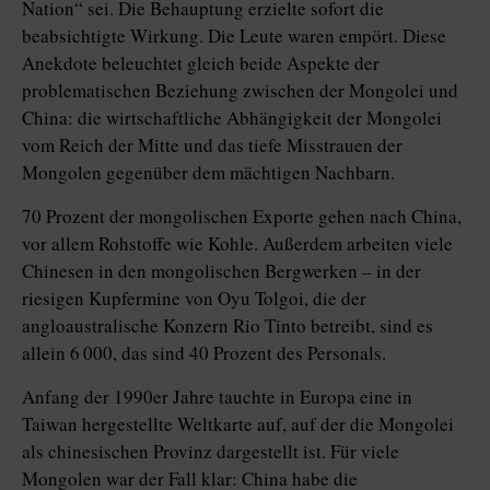
Nation“ sei. Die Behauptung erzielte sofort die
beabsichtigte Wirkung. Die Leute waren empört. Diese
Anekdote beleuchtet gleich beide Aspekte der
problematischen Beziehung zwischen der Mongolei und
China: die wirtschaftliche Abhängigkeit der Mongolei
vom Reich der Mitte und das tiefe Misstrauen der
Mongolen gegenüber dem mächtigen Nachbarn.
70 Prozent der mongolischen Exporte gehen nach China,
vor allem Rohstoffe wie Kohle. Außerdem arbeiten viele
Chinesen in den mongolischen Bergwerken – in der
riesigen Kupfermine von Oyu Tolgoi, die der
angloaustralische Konzern Rio Tinto betreibt, sind es
allein 6 000, das sind 40 Prozent des Personals.
Anfang der 1990er Jahre tauchte in Europa eine in
Taiwan hergestellte Weltkarte auf, auf der die Mongolei
als chinesischen Provinz dargestellt ist. Für viele
Mongolen war der Fall klar: China habe die