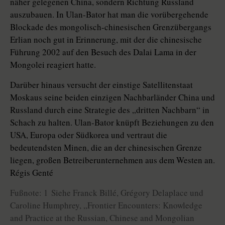
näher gelegenen China, sondern Richtung Russland
auszubauen. In Ulan-Bator hat man die vorübergehende
Blockade des mongolisch-chinesischen Grenzübergangs
Erlian noch gut in Erinnerung, mit der die chinesische
Führung 2002 auf den Besuch des Dalai Lama in der
Mongolei reagiert hatte.
Darüber hinaus versucht der einstige Satellitenstaat
Moskaus seine beiden einzigen Nachbarländer China und
Russland durch eine Strategie des „dritten Nachbarn“ in
Schach zu halten. Ulan-Bator knüpft Beziehungen zu den
USA, Europa oder Südkorea und vertraut die
bedeutendsten Minen, die an der chinesischen Grenze
liegen, großen Betreiberunternehmen aus dem Westen an.
Régis Genté
Fußnote: 1 Siehe Franck Billé, Grégory Delaplace und
Caroline Humphrey, „Frontier Encounters: Knowledge
and Practice at the Russian, Chinese and Mongolian