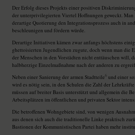
Der Erfolg dieses Projekts einer positiven Diskriminierung
der unterprivilegierten Viertel Hoffnungen geweckt. Man k
derartige Quotierung den Integrationsprozess auch in an
beschleunigen und fördern würde.
Derartige Initiativen kämen zwar anfangs höchstens eini
ghettoisierten Jugendlichen zugute, doch wenn man die 
der Menschen in den Vorstädten nicht enttäuschen will, da
halbherzige Einzelmaßnahme nach der anderen zu ergreif
6
Neben einer Sanierung der armen Stadtteile
und einer so
wird es nötig sein, in den Schulen die Zahl der Lehrkräft
müssen auf breiter Basis unterstützt und allgemein die 
Arbeitsplätzen im öffentlichen und privaten Sektor intens
Die betroffenen Wohngebiete sind, von wenigen Ausnahm
aus denen sich auch die traditionelle Linke praktisch zu
Bastionen der Kommunistischen Partei haben mehr institu