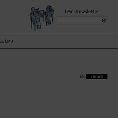
LMd-Newsletter
ALE LMD
zurück