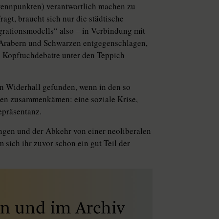
rennpunkten) verantwortlich machen zu
agt, braucht sich nur die städtische
grationsmodells“ also – in Verbindung mit
 Arabern und Schwarzen entgegenschlagen,
ie Kopftuchdebatte unter den Teppich
en Widerhall gefunden, wenn in den so
sen zusammenkämen: eine soziale Krise,
epräsentanz.
ngen und der Abkehr von einer neoliberalen
 sich ihr zuvor schon ein gut Teil der