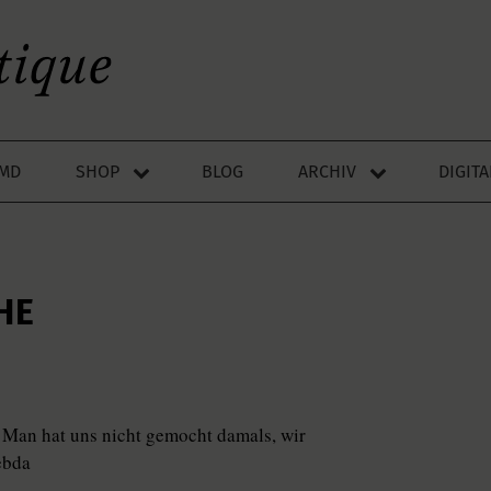
LMD
SHOP
BLOG
ARCHIV
DIGIT
HE
. Man hat uns nicht gemocht damals, wir
ebda