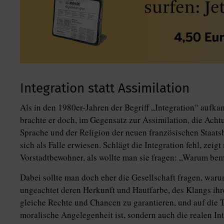
Integration statt Assimilation
Als in den 1980er-Jahren der Begriff „Integration“ aufkam
brachte er doch, im Gegensatz zur Assimilation, die Achtu
Sprache und der Religion der neuen französischen Staatsb
sich als Falle erwiesen. Schlägt die Integration fehl, zeig
Vorstadtbewohner, als wollte man sie fragen: „Warum bem
Dabei sollte man doch eher die Gesellschaft fragen, warum 
ungeachtet deren Herkunft und Hautfarbe, des Klangs ih
gleiche Rechte und Chancen zu garantieren, und auf die T
moralische Angelegenheit ist, sondern auch die realen In