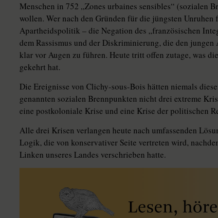
Menschen in 752 „Zones urbaines sensibles“ (sozialen B
wollen. Wer nach den Gründen für die jüngsten Unruhen fr
Apartheidspolitik – die Negation des „französischen Inte
dem Rassismus und der Diskriminierung, die den jungen
klar vor Augen zu führen. Heute tritt offen zutage, was d
gekehrt hat.
Die Ereignisse von Clichy-sous-Bois hätten niemals dies
genannten sozialen Brennpunkten nicht drei extreme Kri
eine postkoloniale Krise und eine Krise der politischen R
Alle drei Krisen verlangen heute nach umfassenden Lösu
Logik, die von konservativer Seite vertreten wird, nachdem
Linken unseres Landes verschrieben hatte.