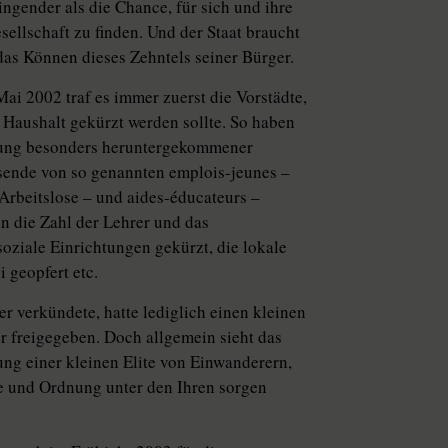
ngender als die Chance, für sich und ihre
ellschaft zu finden. Und der Staat braucht
 das Können dieses Zehntels seiner Bürger.
ai 2002 traf es immer zuerst die Vorstädte,
Haushalt gekürzt werden sollte. So haben
erung besonders heruntergekommener
usende von so genannten emplois-jeunes –
 Arbeitslose – und aides-éducateurs –
ben die Zahl der Lehrer und das
soziale Einrichtungen gekürzt, die lokale
 geopfert etc.
r verkündete, hatte lediglich einen kleinen
r freigegeben. Doch allgemein sieht das
ung einer kleinen Elite von Einwanderern,
he und Ordnung unter den Ihren sorgen