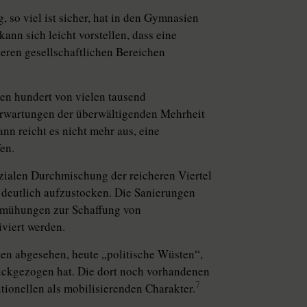
, so viel ist sicher, hat in den Gymnasien
ann sich leicht vorstellen, dass eine
deren gesellschaftlichen Bereichen
gen hundert von vielen tausend
Erwartungen der überwältigenden Mehrheit
nn reicht es nicht mehr aus, eine
en.
zialen Durchmischung der reicheren Viertel
e deutlich aufzustocken. Die Sanierungen
Bemühungen zur Schaffung von
iviert werden.
en abgesehen, heute „politische Wüsten“,
rückgezogen hat. Die dort noch vorhandenen
7
tionellen als mobilisierenden Charakter.