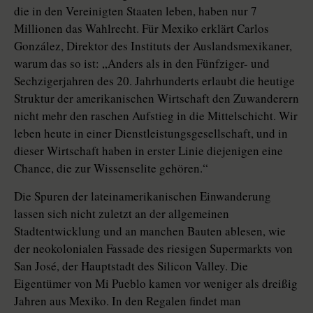
die in den Vereinigten Staaten leben, haben nur 7
Millionen das Wahlrecht. Für Mexiko erklärt Carlos
González, Direktor des Instituts der Auslandsmexikaner,
warum das so ist: „Anders als in den Fünfziger- und
Sechzigerjahren des 20. Jahrhunderts erlaubt die heutige
Struktur der amerikanischen Wirtschaft den Zuwanderern
nicht mehr den raschen Aufstieg in die Mittelschicht. Wir
leben heute in einer Dienstleistungsgesellschaft, und in
dieser Wirtschaft haben in erster Linie diejenigen eine
Chance, die zur Wissenselite gehören.“
Die Spuren der lateinamerikanischen Einwanderung
lassen sich nicht zuletzt an der allgemeinen
Stadtentwicklung und an manchen Bauten ablesen, wie
der neokolonialen Fassade des riesigen Supermarkts von
San José, der Hauptstadt des Silicon Valley. Die
Eigentümer von Mi Pueblo kamen vor weniger als dreißig
Jahren aus Mexiko. In den Regalen findet man