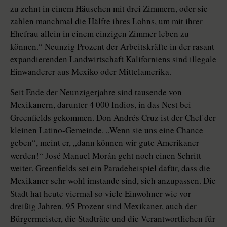
zu zehnt in einem Häuschen mit drei Zimmern, oder sie
zahlen manchmal die Hälfte ihres Lohns, um mit ihrer
Ehefrau allein in einem einzigen Zimmer leben zu
können.“ Neunzig Prozent der Arbeitskräfte in der rasant
expandierenden Landwirtschaft Kaliforniens sind illegale
Einwanderer aus Mexiko oder Mittelamerika.
Seit Ende der Neunzigerjahre sind tausende von
Mexikanern, darunter 4 000 Indios, in das Nest bei
Greenfields gekommen. Don Andrés Cruz ist der Chef der
kleinen Latino-Gemeinde. „Wenn sie uns eine Chance
geben“, meint er, „dann können wir gute Amerikaner
werden!“ José Manuel Morán geht noch einen Schritt
weiter. Greenfields sei ein Paradebeispiel dafür, dass die
Mexikaner sehr wohl imstande sind, sich anzupassen. Die
Stadt hat heute viermal so viele Einwohner wie vor
dreißig Jahren. 95 Prozent sind Mexikaner, auch der
Bürgermeister, die Stadträte und die Verantwortlichen für