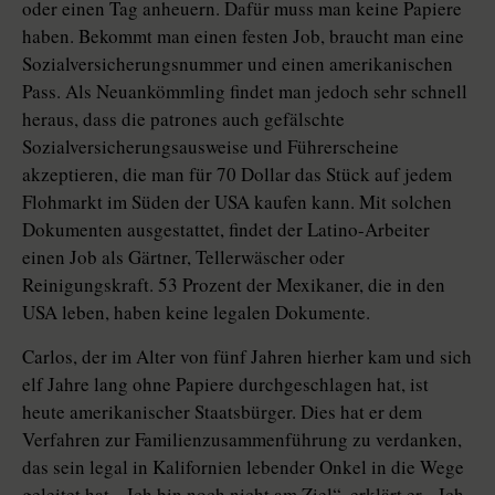
oder einen Tag anheuern. Dafür muss man keine Papiere
haben. Bekommt man einen festen Job, braucht man eine
Sozialversicherungsnummer und einen amerikanischen
Pass. Als Neuankömmling findet man jedoch sehr schnell
heraus, dass die patrones auch gefälschte
Sozialversicherungsausweise und Führerscheine
akzeptieren, die man für 70 Dollar das Stück auf jedem
Flohmarkt im Süden der USA kaufen kann. Mit solchen
Dokumenten ausgestattet, findet der Latino-Arbeiter
einen Job als Gärtner, Tellerwäscher oder
Reinigungskraft. 53 Prozent der Mexikaner, die in den
USA leben, haben keine legalen Dokumente.
Carlos, der im Alter von fünf Jahren hierher kam und sich
elf Jahre lang ohne Papiere durchgeschlagen hat, ist
heute amerikanischer Staatsbürger. Dies hat er dem
Verfahren zur Familienzusammenführung zu verdanken,
das sein legal in Kalifornien lebender Onkel in die Wege
geleitet hat. „Ich bin noch nicht am Ziel“, erklärt er. „Ich