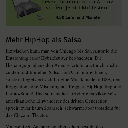
Mehr HipHop als Salsa
Inzwischen kann man von Chicago bis San Antonio die
Entstehung einer Hybridkultur beobachten: Die
Hispanojugend aus den Armenvierteln tanzt nicht mehr
zu den traditionellen Salsa- und Cumbiarhythmen,
sondern begeistert sich für eine Musik made in USA, den
Reggaeton, eine Mischung aus Reggae, HipHop, Rap und
Latino-Sound. Und so mancher arrivierte mexikanisch-
amerikanische Einwanderer der dritten Generation
spricht zwar kaum Spanisch, schwärmt aber trotzdem für
das Chicano-Theater.
Von wenigen Ausnahmen abgesehen besteht das