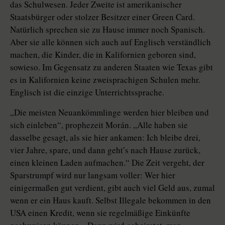
das Schulwesen. Jeder Zweite ist amerikanischer
Staatsbürger oder stolzer Besitzer einer Green Card.
Natürlich sprechen sie zu Hause immer noch Spanisch.
Aber sie alle können sich auch auf Englisch verständlich
machen, die Kinder, die in Kalifornien geboren sind,
sowieso. Im Gegensatz zu anderen Staaten wie Texas gibt
es in Kalifornien keine zweisprachigen Schulen mehr.
Englisch ist die einzige Unterrichtssprache.
„Die meisten Neuankömmlinge werden hier bleiben und
sich einleben“, prophezeit Morán. „Alle haben sie
dasselbe gesagt, als sie hier ankamen: Ich bleibe drei,
vier Jahre, spare, und dann geht’s nach Hause zurück,
einen kleinen Laden aufmachen.“ Die Zeit vergeht, der
Sparstrumpf wird nur langsam voller: Wer hier
einigermaßen gut verdient, gibt auch viel Geld aus, zumal
wenn er ein Haus kauft. Selbst Illegale bekommen in den
USA einen Kredit, wenn sie regelmäßige Einkünfte