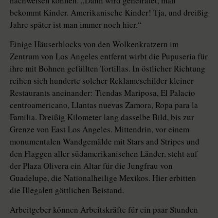
nachweisen können. „Dann wird geheiratet, man
bekommt Kinder. Amerikanische Kinder! Tja, und dreißig
Jahre später ist man immer noch hier.“
Einige Häuserblocks von den Wolkenkratzern im
Zentrum von Los Angeles entfernt wirbt die Pupuseria für
ihre mit Bohnen gefüllten Tortillas. In östlicher Richtung
reihen sich hunderte solcher Reklameschilder kleiner
Restaurants aneinander: Tiendas Mariposa, El Palacio
centroamericano, Llantas nuevas Zamora, Ropa para la
Familia. Dreißig Kilometer lang dasselbe Bild, bis zur
Grenze von East Los Angeles. Mittendrin, vor einem
monumentalen Wandgemälde mit Stars and Stripes und
den Flaggen aller südamerikanischen Länder, steht auf
der Plaza Olivera ein Altar für die Jungfrau von
Guadelupe, die Nationalheilige Mexikos. Hier erbitten
die Illegalen göttlichen Beistand.
Arbeitgeber können Arbeitskräfte für ein paar Stunden