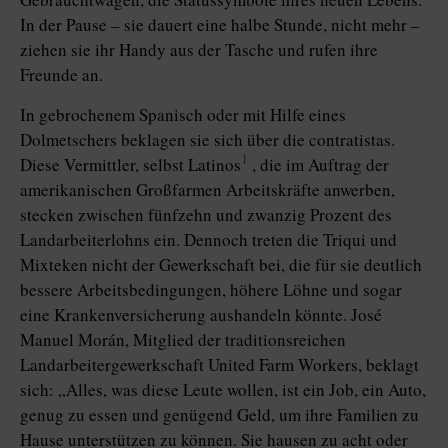
In der Pause – sie dauert eine halbe Stunde, nicht mehr –
ziehen sie ihr Handy aus der Tasche und rufen ihre
Freunde an.
In gebrochenem Spanisch oder mit Hilfe eines
Dolmetschers beklagen sie sich über die contratistas.
1
Diese Vermittler, selbst Latinos
, die im Auftrag der
amerikanischen Großfarmen Arbeitskräfte anwerben,
stecken zwischen fünfzehn und zwanzig Prozent des
Landarbeiterlohns ein. Dennoch treten die Triqui und
Mixteken nicht der Gewerkschaft bei, die für sie deutlich
bessere Arbeitsbedingungen, höhere Löhne und sogar
eine Krankenversicherung aushandeln könnte. José
Manuel Morán, Mitglied der traditionsreichen
Landarbeitergewerkschaft United Farm Workers, beklagt
sich: „Alles, was diese Leute wollen, ist ein Job, ein Auto,
genug zu essen und genügend Geld, um ihre Familien zu
Hause unterstützen zu können. Sie hausen zu acht oder