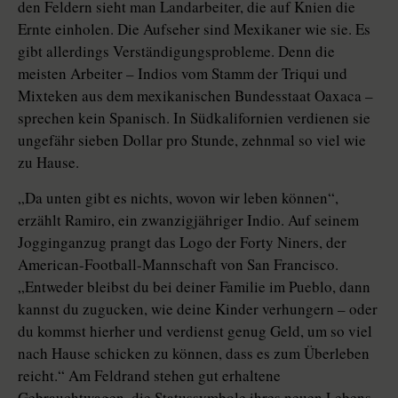
den Feldern sieht man Landarbeiter, die auf Knien die
Ernte einholen. Die Aufseher sind Mexikaner wie sie. Es
gibt allerdings Verständigungsprobleme. Denn die
meisten Arbeiter – Indios vom Stamm der Triqui und
Mixteken aus dem mexikanischen Bundesstaat Oaxaca –
sprechen kein Spanisch. In Südkalifornien verdienen sie
ungefähr sieben Dollar pro Stunde, zehnmal so viel wie
zu Hause.
„Da unten gibt es nichts, wovon wir leben können“,
erzählt Ramiro, ein zwanzigjähriger Indio. Auf seinem
Jogginganzug prangt das Logo der Forty Niners, der
American-Football-Mannschaft von San Francisco.
„Entweder bleibst du bei deiner Familie im Pueblo, dann
kannst du zugucken, wie deine Kinder verhungern – oder
du kommst hierher und verdienst genug Geld, um so viel
nach Hause schicken zu können, dass es zum Überleben
reicht.“ Am Feldrand stehen gut erhaltene
Gebrauchtwagen, die Statussymbole ihres neuen Lebens.