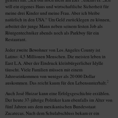
will ein eigenes Haus und wirtschaftliche Sicherheit für
meine drei Kinder und meine Frau. Aber ich bleibe
natürlich in den USA.“ Um Geld zurücklegen zu können,
arbeitet der junge Mann neben seinem festen Job als
Röntgentechniker abends noch als Parkboy für ein
Restaurant.
Jeder zweite Bewohner von Los Angeles County ist
Latino: 4,5 Millionen Menschen. Die meisten leben in
East L.A. Aber der Eindruck kleinbürgerlicher Idylle
täuscht. Viele Familien müssen mit einem
Jahreseinkommen von weniger als 20 000 Dollar
2
auskommen. Das reicht kaum für den Lebensunterhalt.
Auch José Huizar kann eine Erfolgsgeschichte erzählen.
Der heute 37-jährige Politiker kam ebenfalls im Alter von
fünf Jahren aus dem mexikanischen Bundesstaat
Zacatecas. Nach dem Schulabschluss bekam er ein