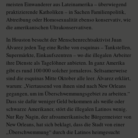
meisten Einwanderer aus Lateinamerika – überwiegend
praktizierende Katholiken – in Sachen Familienpolitik,
Abtreibung oder Homosexualität ebenso konservativ, wie
die amerikanischen Ultrakonservativen.
In Houston besucht der Menschenrechtsaktivist Juan
Álvarez jeden Tag eine Reihe von esquinas – Tankstellen,
Supermärkte, Einkaufszentren – wo die illegalen Arbeiter
ihre Dienste als Tagelöhner anbieten. In ganz Amerika
gibt es rund 100 000 solcher jornaleros. Seltsamerweise
sind die esquinas Mitte Oktober alle leer. Álvarez erklärt,
warum: „Viertausend von ihnen sind nach New Orleans
gegangen, um im Überschwemmungsgebiet zu arbeiten.“
Dass sie dafür weniger Geld bekommen als weiße oder
schwarze Amerikaner, stört die illegalen Latinos wenig.
Nur Ray Nagin, der afroamerikanische Bürgermeister von
New Orleans, hat sich beklagt, dass die Stadt von einer
„Überschwemmung“ durch die Latinos heimgesucht