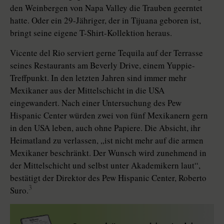
den Weinbergen von Napa Valley die Trauben geerntet
hatte. Oder ein 29-Jähriger, der in Tijuana geboren ist,
bringt seine eigene T-Shirt-Kollektion heraus.
Vicente del Rio serviert gerne Tequila auf der Terrasse
seines Restaurants am Beverly Drive, einem Yuppie-
Treffpunkt. In den letzten Jahren sind immer mehr
Mexikaner aus der Mittelschicht in die USA
eingewandert. Nach einer Untersuchung des Pew
Hispanic Center würden zwei von fünf Mexikanern gern
in den USA leben, auch ohne Papiere. Die Absicht, ihr
Heimatland zu verlassen, „ist nicht mehr auf die armen
Mexikaner beschränkt. Der Wunsch wird zunehmend in
der Mittelschicht und selbst unter Akademikern laut“,
bestätigt der Direktor des Pew Hispanic Center, Roberto
3
Suro.