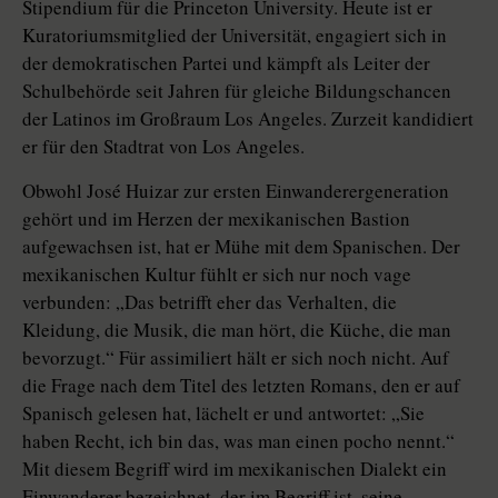
Stipendium für die Princeton University. Heute ist er
Kuratoriumsmitglied der Universität, engagiert sich in
der demokratischen Partei und kämpft als Leiter der
Schulbehörde seit Jahren für gleiche Bildungschancen
der Latinos im Großraum Los Angeles. Zurzeit kandidiert
er für den Stadtrat von Los Angeles.
Obwohl José Huizar zur ersten Einwanderergeneration
gehört und im Herzen der mexikanischen Bastion
aufgewachsen ist, hat er Mühe mit dem Spanischen. Der
mexikanischen Kultur fühlt er sich nur noch vage
verbunden: „Das betrifft eher das Verhalten, die
Kleidung, die Musik, die man hört, die Küche, die man
bevorzugt.“ Für assimiliert hält er sich noch nicht. Auf
die Frage nach dem Titel des letzten Romans, den er auf
Spanisch gelesen hat, lächelt er und antwortet: „Sie
haben Recht, ich bin das, was man einen pocho nennt.“
Mit diesem Begriff wird im mexikanischen Dialekt ein
Einwanderer bezeichnet, der im Begriff ist, seine