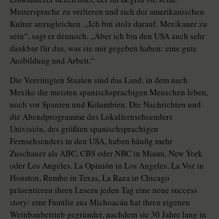
Muttersprache zu verlieren und sich der amerikanischen
Kultur anzugleichen. „Ich bin stolz darauf, Mexikaner zu
sein“, sagt er dennoch. „Aber ich bin den USA auch sehr
dankbar für das, was sie mir gegeben haben: eine gute
Ausbildung und Arbeit.“
Die Vereinigten Staaten sind das Land, in dem nach
Mexiko die meisten spanischsprachigen Menschen leben,
noch vor Spanien und Kolumbien. Die Nachrichten und
die Abendprogramme des Lokalfernsehsenders
Univisión, des größten spanischsprachigen
Fernsehsenders in den USA, haben häufig mehr
Zuschauer als ABC, CBS oder NBC in Miami, New York
oder Los Angeles. La Opinión in Los Angeles, La Voz in
Houston, Rumbo in Texas, La Raza in Chicago
präsentieren ihren Lesern jeden Tag eine neue success
story: eine Familie aus Michoacán hat ihren eigenen
Weinbaubetrieb gegründet, nachdem sie 30 Jahre lang in