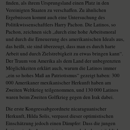
finden, als ihrem Ursprungsland einen Platz in den
Vereinigten Staaten zu verschaffen. Zu ähnlichen
Ergebnissen kommt auch eine Untersuchung des
Politikwissenschaftlers Harry Pachon. Die Latinos, so
Pachon, zeichnen sich „durch eine hohe Arbeitsmoral
und durch die Erneuerung des amerikanischen Ideals aus,
das heißt, sie sind überzeugt, dass man es durch harte
Arbeit und durch Zielstrebigkeit zu etwas bringen kann“.
Der Traum von Amerika als dem Land der unbegrenzten
Möglichkeiten erklärt auch, warum die Latinos immer
„ein so hohes Maß an Patriotismus“ gezeigt haben: 300
000 Amerikaner mexikanischer Herkunft haben am
Zweiten Weltkrieg teilgenommen, und 130 000 Latinos
waren beim Zweiten Golfkrieg gegen den Irak dabei.
Die erste Kongressabgeordnete nicaraguanischer
Herkunft, Hilda Solis, verpasst dieser optimistischen
Einschätzung jedoch einen Dämpfer: Dass die jungen