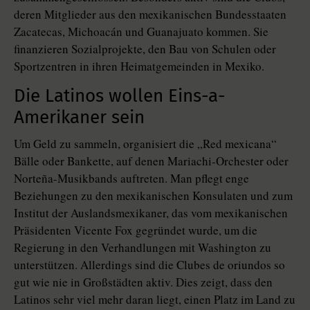
deren Mitglieder aus den mexikanischen Bundesstaaten
Zacatecas, Michoacán und Guanajuato kommen. Sie
finanzieren Sozialprojekte, den Bau von Schulen oder
Sportzentren in ihren Heimatgemeinden in Mexiko.
Die Latinos wollen Eins-a-
Amerikaner sein
Um Geld zu sammeln, organisiert die „Red mexicana“
Bälle oder Bankette, auf denen Mariachi-Orchester oder
Norteña-Musikbands auftreten. Man pflegt enge
Beziehungen zu den mexikanischen Konsulaten und zum
Institut der Auslandsmexikaner, das vom mexikanischen
Präsidenten Vicente Fox gegründet wurde, um die
Regierung in den Verhandlungen mit Washington zu
unterstützen. Allerdings sind die Clubes de oriundos so
gut wie nie in Großstädten aktiv. Dies zeigt, dass den
Latinos sehr viel mehr daran liegt, einen Platz im Land zu