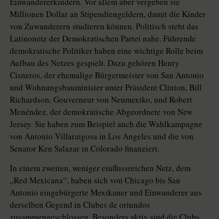
Einwandererkindern. Vor allem aber vergeben sie
Millionen Dollar an Stipendiengeldern, damit die Kinder
von Zuwanderern studieren können. Politisch steht das
Latinonetz der Demokratischen Partei nahe. Führende
demokratische Politiker haben eine wichtige Rolle beim
Aufbau des Netzes gespielt. Dazu gehören Henry
Cisneros, der ehemalige Bürgermeister von San Antonio
und Wohnungsbauminister unter Präsident Clinton, Bill
Richardson, Gouverneur von Neumexiko, und Robert
Menéndez, der demokratische Abgeordnete von New
Jersey. Sie haben zum Beispiel auch die Wahlkampagne
von Antonio Villaraigosa in Los Angeles und die von
Senator Ken Salazar in Colorado finanziert.
In einem zweiten, weniger einflussreichen Netz, dem
„Red Mexicana“, haben sich von Chicago bis San
Antonio eingebürgerte Mexikaner und Einwanderer aus
derselben Gegend in Clubes de oriundos
zusammengeschlossen. Besonders aktiv sind die Clubs,