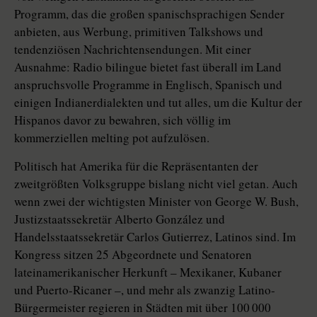
Programm, das die großen spanischsprachigen Sender
anbieten, aus Werbung, primitiven Talkshows und
tendenziösen Nachrichtensendungen. Mit einer
Ausnahme: Radio bilingue bietet fast überall im Land
anspruchsvolle Programme in Englisch, Spanisch und
einigen Indianerdialekten und tut alles, um die Kultur der
Hispanos davor zu bewahren, sich völlig im
kommerziellen melting pot aufzulösen.
Politisch hat Amerika für die Repräsentanten der
zweitgrößten Volksgruppe bislang nicht viel getan. Auch
wenn zwei der wichtigsten Minister von George W. Bush,
Justizstaatssekretär Alberto González und
Handelsstaatssekretär Carlos Gutierrez, Latinos sind. Im
Kongress sitzen 25 Abgeordnete und Senatoren
lateinamerikanischer Herkunft – Mexikaner, Kubaner
und Puerto-Ricaner –, und mehr als zwanzig Latino-
Bürgermeister regieren in Städten mit über 100 000