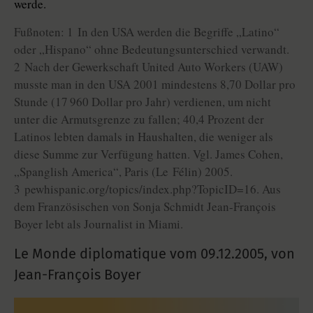
werde.
Fußnoten: 1 In den USA werden die Begriffe „Latino“
oder „Hispano“ ohne Bedeutungsunterschied verwandt.
2 Nach der Gewerkschaft United Auto Workers (UAW)
musste man in den USA 2001 mindestens 8,70 Dollar pro
Stunde (17 960 Dollar pro Jahr) verdienen, um nicht
unter die Armutsgrenze zu fallen; 40,4 Prozent der
Latinos lebten damals in Haushalten, die weniger als
diese Summe zur Verfügung hatten. Vgl. James Cohen,
„Spanglish America“, Paris (Le Félin) 2005.
3 pewhispanic.org/topics/index.php?TopicID=16. Aus
dem Französischen von Sonja Schmidt Jean-François
Boyer lebt als Journalist in Miami.
Le Monde diplomatique vom
09.12.2005
,
von
Jean-François Boyer