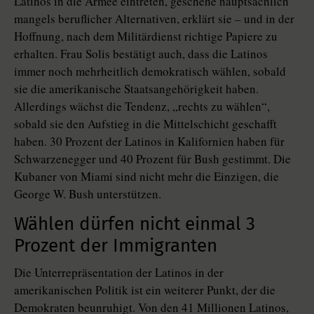
Latinos in die Armee eintreten, geschehe hauptsächlich
mangels beruflicher Alternativen, erklärt sie – und in der
Hoffnung, nach dem Militärdienst richtige Papiere zu
erhalten. Frau Solis bestätigt auch, dass die Latinos
immer noch mehrheitlich demokratisch wählen, sobald
sie die amerikanische Staatsangehörigkeit haben.
Allerdings wächst die Tendenz, „rechts zu wählen“,
sobald sie den Aufstieg in die Mittelschicht geschafft
haben. 30 Prozent der Latinos in Kalifornien haben für
Schwarzenegger und 40 Prozent für Bush gestimmt. Die
Kubaner von Miami sind nicht mehr die Einzigen, die
George W. Bush unterstützen.
Wählen dürfen nicht einmal 3
Prozent der Immigranten
Die Unterrepräsentation der Latinos in der
amerikanischen Politik ist ein weiterer Punkt, der die
Demokraten beunruhigt. Von den 41 Millionen Latinos,