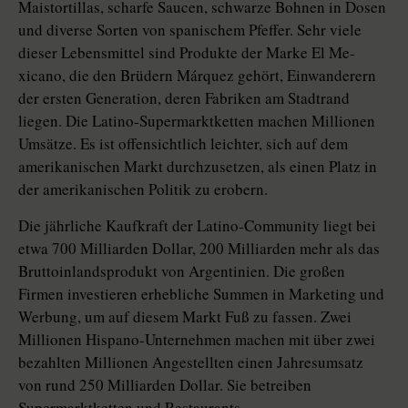
Maistortillas, scharfe Saucen, schwarze Bohnen in Dosen
und diverse Sorten von spanischem Pfeffer. Sehr viele
dieser Lebensmittel sind Produkte der Marke El Me-
xicano, die den Brüdern Márquez gehört, Einwanderern
der ersten Generation, deren Fabriken am Stadtrand
liegen. Die Latino-Supermarktketten machen Millionen
Umsätze. Es ist offensichtlich leichter, sich auf dem
amerikanischen Markt durchzusetzen, als einen Platz in
der amerikanischen Politik zu erobern.
Die jährliche Kaufkraft der Latino-Community liegt bei
etwa 700 Milliarden Dollar, 200 Milliarden mehr als das
Bruttoinlandsprodukt von Argentinien. Die großen
Firmen investieren erhebliche Summen in Marketing und
Werbung, um auf diesem Markt Fuß zu fassen. Zwei
Millionen Hispano-Unternehmen machen mit über zwei
bezahlten Millionen Angestellten einen Jahresumsatz
von rund 250 Milliarden Dollar. Sie betreiben
Supermarktketten und Restaurants,