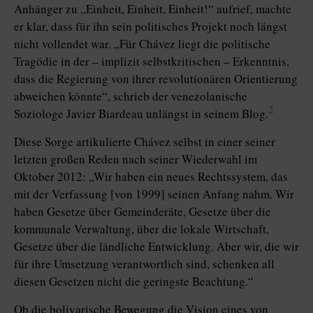
Anhänger zu „Einheit, Einheit, Einheit!“ aufrief, machte
er klar, dass für ihn sein politisches Projekt noch längst
nicht vollendet war. „Für Chávez liegt die politische
Tragödie in der – implizit selbstkritischen – Erkenntnis,
dass die Regierung von ihrer revolutionären Orientierung
abweichen könnte“, schrieb der venezolanische
2
Soziologe Javier Biardeau unlängst in seinem Blog.
Diese Sorge artikulierte Chávez selbst in einer seiner
letzten großen Reden nach seiner Wiederwahl im
Oktober 2012: „Wir haben ein neues Rechtssystem, das
mit der Verfassung [von 1999] seinen Anfang nahm. Wir
haben Gesetze über Gemeinderäte, Gesetze über die
kommunale Verwaltung, über die lokale Wirtschaft,
Gesetze über die ländliche Entwicklung. Aber wir, die wir
für ihre Umsetzung verantwortlich sind, schenken all
diesen Gesetzen nicht die geringste Beachtung.“
Ob die bolivarische Bewegung die Vision eines von