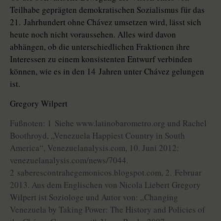
Teilhabe geprägten demokratischen Sozialismus für das
21. Jahrhundert ohne Chávez umsetzen wird, lässt sich
heute noch nicht voraussehen. Alles wird davon
abhängen, ob die unterschiedlichen Fraktionen ihre
Interessen zu einem konsistenten Entwurf verbinden
können, wie es in den 14 Jahren unter Chávez gelungen
ist.
Gregory Wilpert
Fußnoten: 1 Siehe www.latinobarometro.org und Rachel
Boothroyd, „Venezuela Happiest Country in South
America“, Venezuelanalysis.com, 10. Juni 2012:
venezuelanalysis.com/news/7044.
2 saberescontrahegemonicos.blogspot.com, 2. Februar
2013. Aus dem Englischen von Nicola Liebert Gregory
Wilpert ist Soziologe und Autor von: „Changing
Venezuela by Taking Power: The History and Policies of