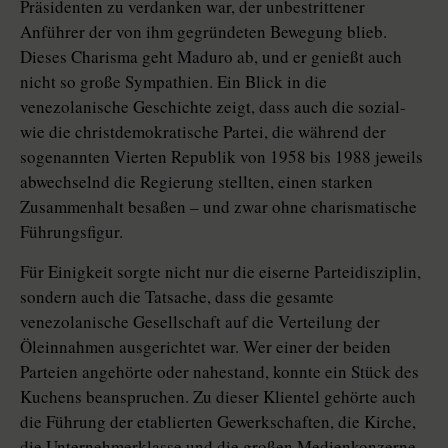
Präsidenten zu verdanken war, der unbestrittener
Anführer der von ihm gegründeten Bewegung blieb.
Dieses Charisma geht Maduro ab, und er genießt auch
nicht so große Sympathien. Ein Blick in die
venezolanische Geschichte zeigt, dass auch die sozial-
wie die christdemokratische Partei, die während der
sogenannten Vierten Republik von 1958 bis 1988 jeweils
abwechselnd die Regierung stellten, einen starken
Zusammenhalt besaßen – und zwar ohne charismatische
Führungsfigur.
Für Einigkeit sorgte nicht nur die eiserne Parteidisziplin,
sondern auch die Tatsache, dass die gesamte
venezolanische Gesellschaft auf die Verteilung der
Öleinnahmen ausgerichtet war. Wer einer der beiden
Parteien angehörte oder nahestand, konnte ein Stück des
Kuchens beanspruchen. Zu dieser Klientel gehörte auch
die Führung der etablierten Gewerkschaften, die Kirche,
die Unternehmerklasse und die großen Medienkonzerne