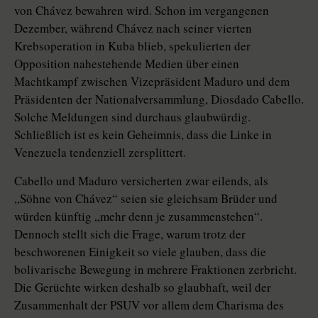
von Chávez bewahren wird. Schon im vergangenen
Dezember, während Chávez nach seiner vierten
Krebsoperation in Kuba blieb, spekulierten der
Opposition nahestehende Medien über einen
Machtkampf zwischen Vizepräsident Maduro und dem
Präsidenten der Nationalversammlung, Diosdado Cabello.
Solche Meldungen sind durchaus glaubwürdig.
Schließlich ist es kein Geheimnis, dass die Linke in
Venezuela tendenziell zersplittert.
Cabello und Maduro versicherten zwar eilends, als
„Söhne von Chávez“ seien sie gleichsam Brüder und
würden künftig „mehr denn je zusammenstehen“.
Dennoch stellt sich die Frage, warum trotz der
beschworenen Einigkeit so viele glauben, dass die
bolivarische Bewegung in mehrere Fraktionen zerbricht.
Die Gerüchte wirken deshalb so glaubhaft, weil der
Zusammenhalt der PSUV vor allem dem Charisma des