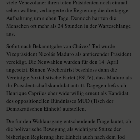
viele Venezolaner ihren toten Präsidenten noch einmal
sehen wollten, verlängerte die Regierung die dreitägige
Aufbahrung um sieben Tage. Dennoch harrten die
Menschen oft mehr als 24 Stunden in der Warteschlange
aus.
Sofort nach Bekanntgabe von Chávez’ Tod wurde
Vizepräsident Nicolás Maduro als amtierender Präsident
vereidigt. Die Neuwahlen wurden für den 14. April
angesetzt. Binnen Wochenfrist beschloss dann die
Vereinigte Sozialistische Partei (PSUV), dass Maduro als
ihr Präsidentschaftskandidat antritt. Dagegen ließ sich
Henrique Capriles eher widerwillig erneut als Kandidat
des oppositionellen Bündnisses MUD (Tisch der
Demokratischen Einheit) aufstellen.
Die für den Wahlausgang entscheidende Frage lautet, ob
die bolivarische Bewegung als wichtigste Stütze der
bisherigen Regierung ihre Einheit auch nach dem Tod