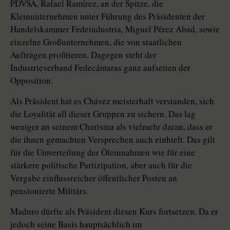
PDVSA, Rafael Ramírez, an der Spitze, die
Kleinunternehmen unter Führung des Präsidenten der
Handelskammer Fedeindustria, Miguel Pérez Abad, sowie
einzelne Großunternehmen, die von staatlichen
Aufträgen profitieren. Dagegen steht der
Industrieverband Fedecámaras ganz aufseiten der
Opposition.
Als Präsident hat es Chávez meisterhaft verstanden, sich
die Loyalität all dieser Gruppen zu sichern. Das lag
weniger an seinem Charisma als vielmehr daran, dass er
die ihnen gemachten Versprechen auch einhielt. Das gilt
für die Umverteilung der Öleinnahmen wie für eine
stärkere politische Partizipation, aber auch für die
Vergabe einflussreicher öffentlicher Posten an
pensionierte Militärs.
Maduro dürfte als Präsident diesen Kurs fortsetzen. Da er
jedoch seine Basis hauptsächlich im