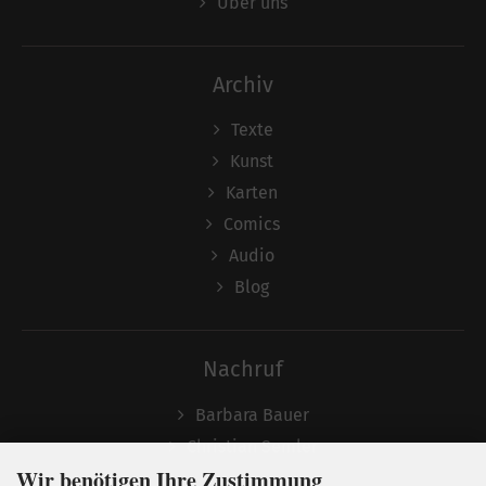
Über uns
Archiv
Texte
Kunst
Karten
Comics
Audio
Blog
Nachruf
Barbara Bauer
Christian Semler
Wir benötigen Ihre Zustimmung