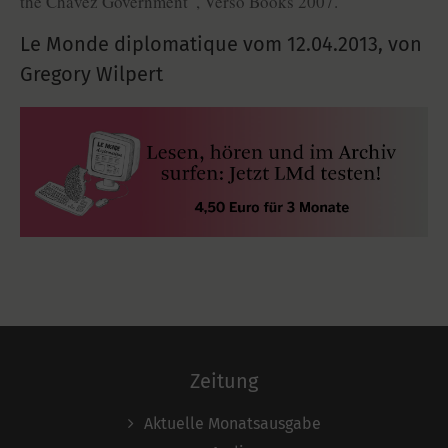
the Chávez Government“, Verso Books 2007.
Le Monde diplomatique vom
12.04.2013
,
von
Gregory Wilpert
Zeitung
Aktuelle Monatsausgabe