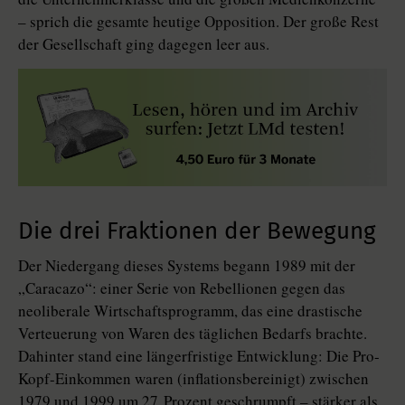
– sprich die gesamte heutige Opposition. Der große Rest
der Gesellschaft ging dagegen leer aus.
Die drei Fraktionen der Bewegung
Der Niedergang dieses Systems begann 1989 mit der
„Caracazo“: einer Serie von Rebellionen gegen das
neoliberale Wirtschaftsprogramm, das eine drastische
Verteuerung von Waren des täglichen Bedarfs brachte.
Dahinter stand eine längerfristige Entwicklung: Die Pro-
Kopf-Einkommen waren (inflationsbereinigt) zwischen
1979 und 1999 um 27 Prozent geschrumpft – stärker als