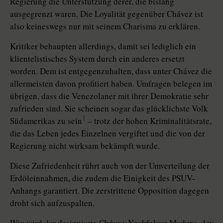
Regierung die Unterstützung derer, die bislang
ausgegrenzt waren. Die Loyalität gegenüber Chávez ist
also keineswegs nur mit seinem Charisma zu erklären.
Kritiker behaupten allerdings, damit sei lediglich ein
klientelistisches System durch ein anderes ersetzt
worden. Dem ist entgegenzuhalten, dass unter Chávez die
allermeisten davon profitiert haben. Umfragen belegen im
übrigen, dass die Venezolaner mit ihrer Demokratie sehr
zufrieden sind. Sie scheinen sogar das glücklichste Volk
1
Südamerikas zu sein
– trotz der hohen Kriminalitätsrate,
die das Leben jedes Einzelnen vergiftet und die von der
Regierung nicht wirksam bekämpft wurde.
Diese Zufriedenheit rührt auch von der Umverteilung der
Erdöleinnahmen, die zudem die Einigkeit des PSUV-
Anhangs garantiert. Die zerstrittene Opposition dagegen
droht sich aufzuspalten.
Wie wird der designierte Chávez-Nachfolger Maduro, der