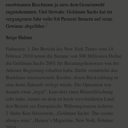
exorbitanten Reichtums ja stets dem Gemeinwohl
zugutekommen. Und fürwahr: Goldman Sachs hat im
vergangenen Jahr volle 0,6 Prozent Steuern auf seine
2
Gewinne abgeführt.
Serge Halimi
Fußnoten: 1 Der Bericht der New York Times vom 14.
Februar 2010 nennt die Summe von 300 Millionen Dollar,
die Goldman Sachs 2001 für Beratungshonorare von der
Athener Regierung erhalten habe. Dafür vermittelte das
Bankhaus internationale Kredite, deren Rückzahlung in
eine ferne Zukunft verlegt wurde. Die Operation war
damals zwar „legal“, kam aber einer Bilanzfälschung
sehr nahe, zumal sie dem zu hoch verschuldeten Land
den Beitritt zur Europäische Währungsunion sicherte.
2 Siehe Ken Silverstein, „Goldman Sachs: The casino
always wins“, Harper’s Magazine, New York, Februar
2010.