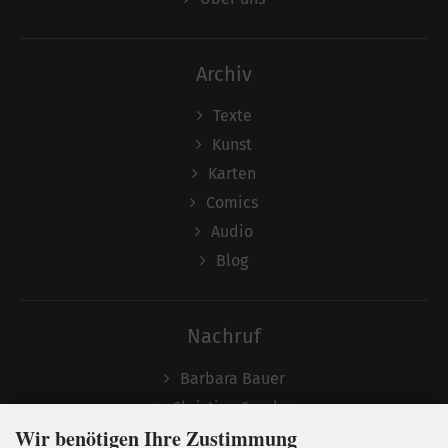
Archiv
Texte
Kunst
Karten
Comics
Audio
Blog
Nachruf
Barbara Bauer
Christian Semler
Wir benötigen Ihre Zustimmung