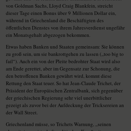
von Goldman Sachs, Lloyd Craig Blankfein, streicht
dieser Tage einen Bonus über 9 Millionen Dollar ein,
während in Griechenland die Beschäftigten des
öffentlichen Dienstes von ihrem Jahresverdienst ungefähr
ein Monatsgehalt abgezogen bekommen.
Etwas haben Banken und Staaten gemeinsam: Sie können
zu groß sein, um sie bankrottgehen zu lassen („too big to
fail“). Auch ein von der Pleite bedrohter Staat wird also
am Ende gerettet, aber im Gegensatz zur Schonung, die
den betroffenen Banken gewährt wird, kommt diese
Rettung den Staat teuer. So hat Jean-Claude Trichet, der
Präsident der Europäischen Zentralbank, sich gegenüber
der griechischen Regierung sehr viel unerbittlicher
gezeigt als zuvor bei der Aufdeckung der Tricksereien an
der Wall Street.
Griechenland müsse, so Trichets Warnung, „seinen