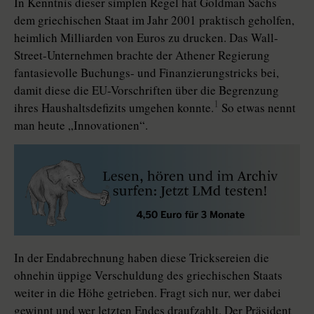
In Kenntnis dieser simplen Regel hat Goldman Sachs
dem griechischen Staat im Jahr 2001 praktisch geholfen,
heimlich Milliarden von Euros zu drucken. Das Wall-
Street-Unternehmen brachte der Athener Regierung
fantasievolle Buchungs- und Finanzierungstricks bei,
damit diese die EU-Vorschriften über die Begrenzung
1
ihres Haushaltsdefizits umgehen konnte.
So etwas nennt
man heute „Innovationen“.
In der Endabrechnung haben diese Tricksereien die
ohnehin üppige Verschuldung des griechischen Staats
weiter in die Höhe getrieben. Fragt sich nur, wer dabei
gewinnt und wer letzten Endes draufzahlt. Der Präsident