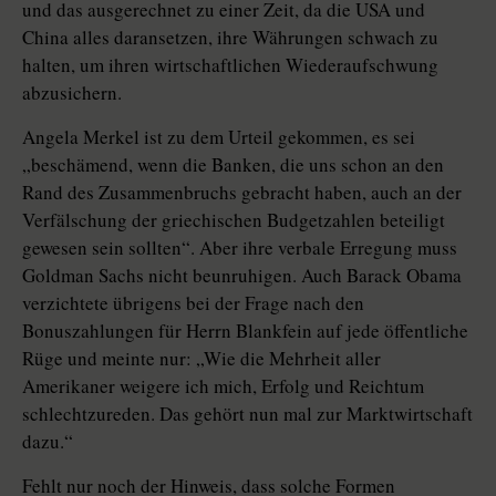
und das ausgerechnet zu einer Zeit, da die USA und
China alles daransetzen, ihre Währungen schwach zu
halten, um ihren wirtschaftlichen Wiederaufschwung
abzusichern.
Angela Merkel ist zu dem Urteil gekommen, es sei
„beschämend, wenn die Banken, die uns schon an den
Rand des Zusammenbruchs gebracht haben, auch an der
Verfälschung der griechischen Budgetzahlen beteiligt
gewesen sein sollten“. Aber ihre verbale Erregung muss
Goldman Sachs nicht beunruhigen. Auch Barack Obama
verzichtete übrigens bei der Frage nach den
Bonuszahlungen für Herrn Blankfein auf jede öffentliche
Rüge und meinte nur: „Wie die Mehrheit aller
Amerikaner weigere ich mich, Erfolg und Reichtum
schlechtzureden. Das gehört nun mal zur Marktwirtschaft
dazu.“
Fehlt nur noch der Hinweis, dass solche Formen