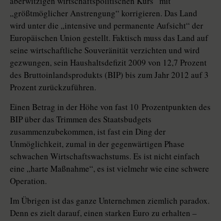
aberwitzigen wirtschaftspolitischen Kurs“ mit
„größtmöglicher Anstrengung“ korrigieren. Das Land
wird unter die „intensive und permanente Aufsicht“ der
Europäischen Union gestellt. Faktisch muss das Land auf
seine wirtschaftliche Souveränität verzichten und wird
gezwungen, sein Haushaltsdefizit 2009 von 12,7 Prozent
des Bruttoinlandsprodukts (BIP) bis zum Jahr 2012 auf 3
Prozent zurückzuführen.
Einen Betrag in der Höhe von fast 10 Prozentpunkten des
BIP über das Trimmen des Staatsbudgets
zusammenzubekommen, ist fast ein Ding der
Unmöglichkeit, zumal in der gegenwärtigen Phase
schwachen Wirtschaftswachstums. Es ist nicht einfach
eine „harte Maßnahme“, es ist vielmehr wie eine schwere
Operation.
Im Übrigen ist das ganze Unternehmen ziemlich paradox.
Denn es zielt darauf, einen starken Euro zu erhalten –