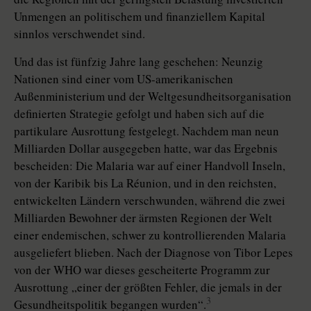
Unmengen an politischem und finanziellem Kapital
sinnlos verschwendet sind.
Und das ist fünfzig Jahre lang geschehen: Neunzig
Nationen sind einer vom US-amerikanischen
Außenministerium und der Weltgesundheitsorganisation
definierten Strategie gefolgt und haben sich auf die
partikulare Ausrottung festgelegt. Nachdem man neun
Milliarden Dollar ausgegeben hatte, war das Ergebnis
bescheiden: Die Malaria war auf einer Handvoll Inseln,
von der Karibik bis La Réunion, und in den reichsten,
entwickelten Ländern verschwunden, während die zwei
Milliarden Bewohner der ärmsten Regionen der Welt
einer endemischen, schwer zu kontrollierenden Malaria
ausgeliefert blieben. Nach der Diagnose von Tibor Lepes
von der WHO war dieses gescheiterte Programm zur
Ausrottung „einer der größten Fehler, die jemals in der
3
Gesundheitspolitik begangen wurden“.