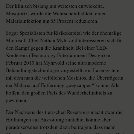
Der klinisch bislang am weitesten entwickelte,
Mosquirix, würde die Wahrscheinlichkeit einer
Malariainfektion um 65 Prozent reduzieren.
Sogar Spezialisten für Risikokapital wie der ehemalige
Microsoft-Chef Nathan Myhrvold interessieren sich für
den Kampf gegen die Krankheit. Bei einer TED-
Konferenz (Technology Entertainment Design) im
Februar 2010 hat Myhrvold seine ultramoderne
Behandlungstechnologie vorgestellt: ein Lasersystem,
mit dem man die weiblichen Moskitos, die Überträgerin
der Malaria, auf Entfernung „wegzappen“ könne. Alle
hoffen, den großen Preis des Wunderheilmittels zu
gewinnen.
Der Nachweis des tierischen Reservoirs macht zwar die
Hoffnungen auf Ausrottung zunichte, könnte aber
paradoxerweise trotzdem dazu beitragen, dass mehr