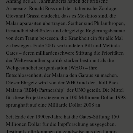
Anfang des 20. Jahrhunderts hatten der britische
Armeearzt Ronald Ross und der italienische Zoologe
Giovanni Grassi entdeckt, dass es Moskitos sind, die
Malariaparasiten übertragen. Seither sind Philanthropen,
Gesundheitsbehörden und ehrgeizige Regierungsbeamte
von dem Traum besessen, die Krankheit ein für alle Mal
zu besiegen. Ende 2007 verkündeten Bill und Melinda
Gates – deren milliardenschwere Stiftung die Prioritäten
der Weltgesundheitspolitik stärker bestimmt als die
Weltgesundheitsorganisation (WHO) – ihre
Entschlossenheit, der Malaria den Garaus zu machen.
Dieser Ehrgeiz wird von der WHO und der „Roll Back
Malaria (RBM) Partnership“ der UNO geteilt. Die Mittel
für diese Projekte stiegen von 100 Millionen Dollar 1998
sprunghaft auf eine Milliarde Dollar 2008 an.
Seit Ende der 1990er-Jahre hat die Gates-Stiftung 150
Millionen Dollar für die Impfforschung ausgegeben.
Testimpfstoffe kommen dutzendweise aus den Labors.