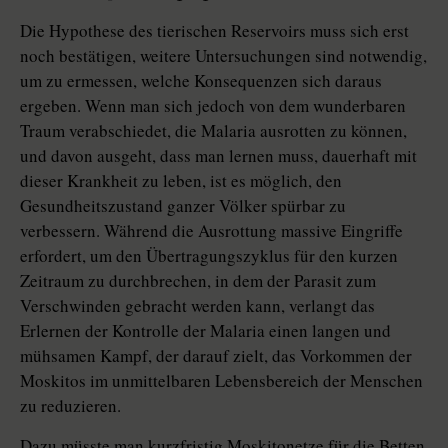
Die Hypothese des tierischen Reservoirs muss sich erst
noch bestätigen, weitere Untersuchungen sind notwendig,
um zu ermessen, welche Konsequenzen sich daraus
ergeben. Wenn man sich jedoch von dem wunderbaren
Traum verabschiedet, die Malaria ausrotten zu können,
und davon ausgeht, dass man lernen muss, dauerhaft mit
dieser Krankheit zu leben, ist es möglich, den
Gesundheitszustand ganzer Völker spürbar zu
verbessern. Während die Ausrottung massive Eingriffe
erfordert, um den Übertragungszyklus für den kurzen
Zeitraum zu durchbrechen, in dem der Parasit zum
Verschwinden gebracht werden kann, verlangt das
Erlernen der Kontrolle der Malaria einen langen und
mühsamen Kampf, der darauf zielt, das Vorkommen der
Moskitos im unmittelbaren Lebensbereich der Menschen
zu reduzieren.
Dazu müsste man kurzfristig Moskitonetze für die Betten