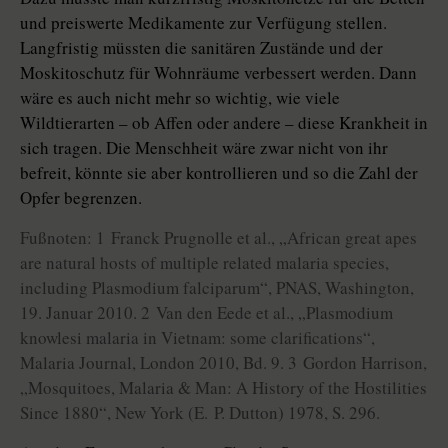
und preiswerte Medikamente zur Verfügung stellen.
Langfristig müssten die sanitären Zustände und der
Moskitoschutz für Wohnräume verbessert werden. Dann
wäre es auch nicht mehr so wichtig, wie viele
Wildtierarten – ob Affen oder andere – diese Krankheit in
sich tragen. Die Menschheit wäre zwar nicht von ihr
befreit, könnte sie aber kontrollieren und so die Zahl der
Opfer begrenzen.
Fußnoten: 1 Franck Prugnolle et al., „African great apes
are natural hosts of multiple related malaria species,
including Plasmodium falciparum“, PNAS, Washington,
19. Januar 2010. 2 Van den Eede et al., „Plasmodium
knowlesi malaria in Vietnam: some clarifications“,
Malaria Journal, London 2010, Bd. 9. 3 Gordon Harrison,
„Mosquitoes, Malaria & Man: A History of the Hostilities
Since 1880“, New York (E. P. Dutton) 1978, S. 296.