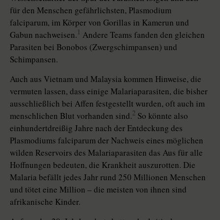
für den Menschen gefährlichsten, Plasmodium
falciparum, im Körper von Gorillas in Kamerun und
1
Gabun nachweisen.
Andere Teams fanden den gleichen
Parasiten bei Bonobos (Zwergschimpansen) und
Schimpansen.
Auch aus Vietnam und Malaysia kommen Hinweise, die
vermuten lassen, dass einige Malariaparasiten, die bisher
ausschließlich bei Affen festgestellt wurden, oft auch im
2
menschlichen Blut vorhanden sind.
So könnte also
einhundertdreißig Jahre nach der Entdeckung des
Plasmodiums falciparum der Nachweis eines möglichen
wilden Reservoirs des Malariaparasiten das Aus für alle
Hoffnungen bedeuten, die Krankheit auszurotten. Die
Malaria befällt jedes Jahr rund 250 Millionen Menschen
und tötet eine Million – die meisten von ihnen sind
afrikanische Kinder.