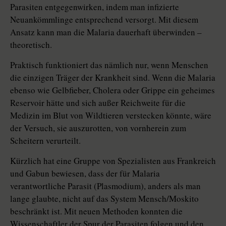
Parasiten entgegenwirken, indem man infizierte
Neuankömmlinge entsprechend versorgt. Mit diesem
Ansatz kann man die Malaria dauerhaft überwinden –
theoretisch.
Praktisch funktioniert das nämlich nur, wenn Menschen
die einzigen Träger der Krankheit sind. Wenn die Malaria
ebenso wie Gelbfieber, Cholera oder Grippe ein geheimes
Reservoir hätte und sich außer Reichweite für die
Medizin im Blut von Wildtieren verstecken könnte, wäre
der Versuch, sie auszurotten, von vornherein zum
Scheitern verurteilt.
Kürzlich hat eine Gruppe von Spezialisten aus Frankreich
und Gabun bewiesen, dass der für Malaria
verantwortliche Parasit (Plasmodium), anders als man
lange glaubte, nicht auf das System Mensch/Moskito
beschränkt ist. Mit neuen Methoden konnten die
Wissenschaftler der Spur der Parasiten folgen und den