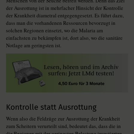
Menschen von der Seuche befreit werden. Denn das Ziel
der Ausrottung ist in mehrfacher Hinsicht der Kontrolle
der Krankheit diametral entgegengesetzt. Es führt dazu,
dass man die vorhandenen Ressourcen bevorzugt in
solchen Regionen einsetzt, wo die Malaria am
einfachsten zu bekämpfen ist, dort also, wo die sanitäre
Notlage am geringsten ist.
Kontrolle statt Ausrottung
Wenn also die Feldzüge zur Ausrottung der Krankheit
zum Scheitern verurteilt sind, bedeutet das, dass die in
die Regionen mit der geringsten Belastung investierten