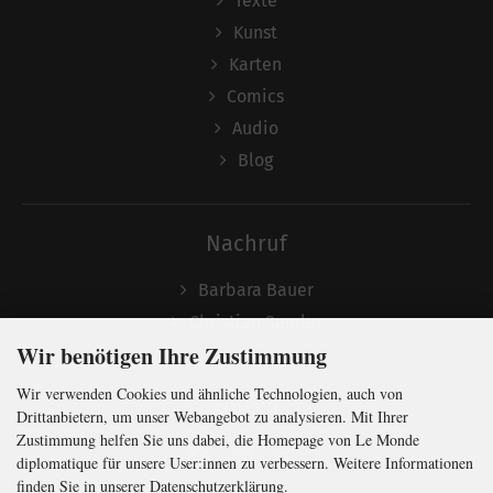
Texte
Kunst
Karten
Comics
Audio
Blog
Nachruf
Barbara Bauer
Christian Semler
Wir benötigen Ihre Zustimmung
Wir verwenden Cookies und ähnliche Technologien, auch von
Folgen
Drittanbietern, um unser Webangebot zu analysieren. Mit Ihrer
Zustimmung helfen Sie uns dabei, die Homepage von Le Monde
diplomatique für unsere User:innen zu verbessern. Weitere Informationen
finden Sie in unserer Datenschutzerklärung.