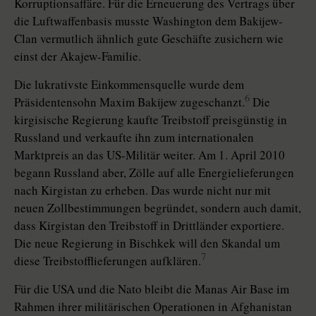
Korruptionsaffäre. Für die Erneuerung des Vertrags über
die Luftwaffenbasis musste Washington dem Bakijew-
Clan vermutlich ähnlich gute Geschäfte zusichern wie
einst der Akajew-Familie.
Die lukrativste Einkommensquelle wurde dem
6
Präsidentensohn Maxim Bakijew zugeschanzt.
Die
kirgisische Regierung kaufte Treibstoff preisgünstig in
Russland und verkaufte ihn zum internationalen
Marktpreis an das US-Militär weiter. Am 1. April 2010
begann Russland aber, Zölle auf alle Energielieferungen
nach Kirgistan zu erheben. Das wurde nicht nur mit
neuen Zollbestimmungen begründet, sondern auch damit,
dass Kirgistan den Treibstoff in Drittländer exportiere.
Die neue Regierung in Bischkek will den Skandal um
7
diese Treibstofflieferungen aufklären.
Für die USA und die Nato bleibt die Manas Air Base im
Rahmen ihrer militärischen Operationen in Afghanistan