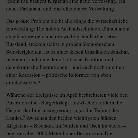
jedem Fall braucht Kirgistan eine neue Verfassung, ein
neues Parlament und eine effizientere Verwaltung.
Das größte Problem bleibt allerdings die wirtschaftliche
Entwicklung: Die hohen Auslandsschulden können nicht
abgebaut werden, und die wichtigsten Partner, etwa
Russland, stecken selbst in großen ökonomischen
Schwierigkeiten. Ist es unter diesen Umständen denkbar,
in einem Land ohne demokratische Tradition und
demokratische Institutionen – und auch noch inmitten
einer Rezession – politische Reformen von oben
durchzusetzen?
Während der Ereignisse im April befürchteten viele den
Ausbruch eines Bürgerkriegs. Inzwischen fordern die
Gegner der Interimsregierung sogar die Teilung des
8
Landes.
Zwischen den beiden wichtigsten Städten
Kirgistans – Bischkek im Norden und Osch im Süden –
liegt ein über 3000 Meter hoher Bergrücken. Die