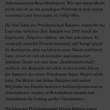
Außenministerin Rosa Otunbajewa. Wie weit deren Macht
reicht und ob sie die gewaltigen Probleme in dem extrem
verarmten Land lösen kann, ist völlig offen.
Die fünf Jahre der Präsidentschaft Bakijews waren für das
Land eine verlorene Zeit. Bakijew war 2005 durch die
kirgisische „Tulpenrevolution“ ins Amt gekommen. Er
versprach zunächst Demokratisierung und Kampf gegen
die Korruption, aber nachdem er seine Macht stabilisiert
hatte, erwies er sich als korrupter und repressiver
Autokrat. Damit war eine neue „Familienherrschaft“
etabliert, wie Kirgistan sie schon in den letzten Jahren
der Amtszeit des ersten Präsidenten Askar Akajew erlebt
hatte. Die Brüder und Söhne Bakijews und andere
Mitglieder der Familie besetzten Schlüsselpositionen im
Geheimdienst, wurden zu Botschaftern ernannt und
1
übernahmen die Leitung großer Unternehmen.
Nachdem der Präsidentensohn Maxim Bakijew einige