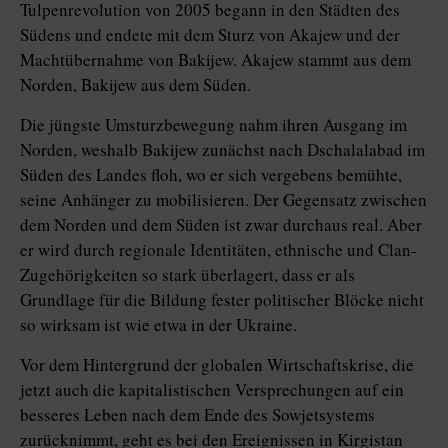
Tulpenrevolution von 2005 begann in den Städten des
Südens und endete mit dem Sturz von Akajew und der
Machtübernahme von Bakijew. Akajew stammt aus dem
Norden, Bakijew aus dem Süden.
Die jüngste Umsturzbewegung nahm ihren Ausgang im
Norden, weshalb Bakijew zunächst nach Dschalalabad im
Süden des Landes floh, wo er sich vergebens bemühte,
seine Anhänger zu mobilisieren. Der Gegensatz zwischen
dem Norden und dem Süden ist zwar durchaus real. Aber
er wird durch regionale Identitäten, ethnische und Clan-
Zugehörigkeiten so stark überlagert, dass er als
Grundlage für die Bildung fester politischer Blöcke nicht
so wirksam ist wie etwa in der Ukraine.
Vor dem Hintergrund der globalen Wirtschaftskrise, die
jetzt auch die kapitalistischen Versprechungen auf ein
besseres Leben nach dem Ende des Sowjetsystems
zurücknimmt, geht es bei den Ereignissen in Kirgistan