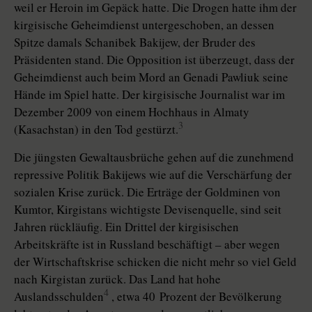
weil er Heroin im Gepäck hatte. Die Drogen hatte ihm der
kirgisische Geheimdienst untergeschoben, an dessen
Spitze damals Schanibek Bakijew, der Bruder des
Präsidenten stand. Die Opposition ist überzeugt, dass der
Geheimdienst auch beim Mord an Genadi Pawliuk seine
Hände im Spiel hatte. Der kirgisische Journalist war im
Dezember 2009 von einem Hochhaus in Almaty
3
(Kasachstan) in den Tod gestürzt.
Die jüngsten Gewaltausbrüche gehen auf die zunehmend
repressive Politik Bakijews wie auf die Verschärfung der
sozialen Krise zurück. Die Erträge der Goldminen von
Kumtor, Kirgistans wichtigste Devisenquelle, sind seit
Jahren rückläufig. Ein Drittel der kirgisischen
Arbeitskräfte ist in Russland beschäftigt – aber wegen
der Wirtschaftskrise schicken die nicht mehr so viel Geld
nach Kirgistan zurück. Das Land hat hohe
4
Auslandsschulden
, etwa 40 Prozent der Bevölkerung