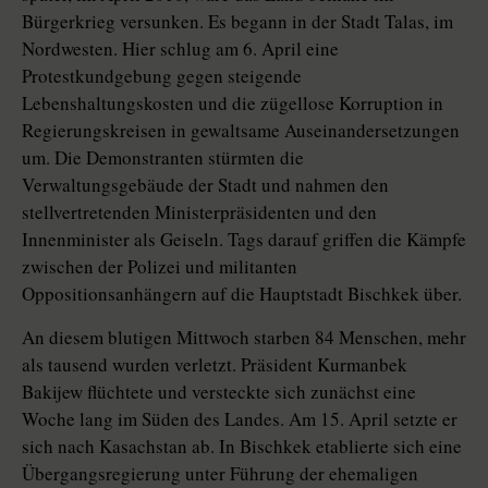
Bürgerkrieg versunken. Es begann in der Stadt Talas, im
Nordwesten. Hier schlug am 6. April eine
Protestkundgebung gegen steigende
Lebenshaltungskosten und die zügellose Korruption in
Regierungskreisen in gewaltsame Auseinandersetzungen
um. Die Demonstranten stürmten die
Verwaltungsgebäude der Stadt und nahmen den
stellvertretenden Ministerpräsidenten und den
Innenminister als Geiseln. Tags darauf griffen die Kämpfe
zwischen der Polizei und militanten
Oppositionsanhängern auf die Hauptstadt Bischkek über.
An diesem blutigen Mittwoch starben 84 Menschen, mehr
als tausend wurden verletzt. Präsident Kurmanbek
Bakijew flüchtete und versteckte sich zunächst eine
Woche lang im Süden des Landes. Am 15. April setzte er
sich nach Kasachstan ab. In Bischkek etablierte sich eine
Übergangsregierung unter Führung der ehemaligen