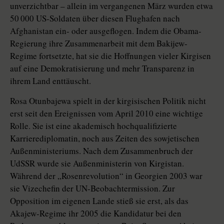
unverzichtbar – allein im vergangenen März wurden etwa
50 000 US-Soldaten über diesen Flughafen nach
Afghanistan ein- oder ausgeflogen. Indem die Obama-
Regierung ihre Zusammenarbeit mit dem Bakijew-
Regime fortsetzte, hat sie die Hoffnungen vieler Kirgisen
auf eine Demokratisierung und mehr Transparenz in
ihrem Land enttäuscht.
Rosa Otunbajewa spielt in der kirgisischen Politik nicht
erst seit den Ereignissen vom April 2010 eine wichtige
Rolle. Sie ist eine akademisch hochqualifizierte
Karrierediplomatin, noch aus Zeiten des sowjetischen
Außenministeriums. Nach dem Zusammenbruch der
UdSSR wurde sie Außenministerin von Kirgistan.
Während der „Rosenrevolution“ in Georgien 2003 war
sie Vizechefin der UN-Beobachtermission. Zur
Opposition im eigenen Lande stieß sie erst, als das
Akajew-Regime ihr 2005 die Kandidatur bei den