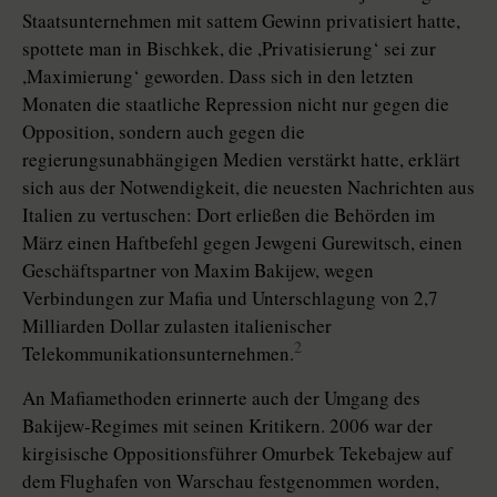
Staatsunternehmen mit sattem Gewinn privatisiert hatte,
spottete man in Bischkek, die ,Privatisierung‘ sei zur
,Maximierung‘ geworden. Dass sich in den letzten
Monaten die staatliche Repression nicht nur gegen die
Opposition, sondern auch gegen die
regierungsunabhängigen Medien verstärkt hatte, erklärt
sich aus der Notwendigkeit, die neuesten Nachrichten aus
Italien zu vertuschen: Dort erließen die Behörden im
März einen Haftbefehl gegen Jewgeni Gurewitsch, einen
Geschäftspartner von Maxim Bakijew, wegen
Verbindungen zur Mafia und Unterschlagung von 2,7
Milliarden Dollar zulasten italienischer
2
Telekommunikationsunternehmen.
An Mafiamethoden erinnerte auch der Umgang des
Bakijew-Regimes mit seinen Kritikern. 2006 war der
kirgisische Oppositionsführer Omurbek Tekebajew auf
dem Flughafen von Warschau festgenommen worden,