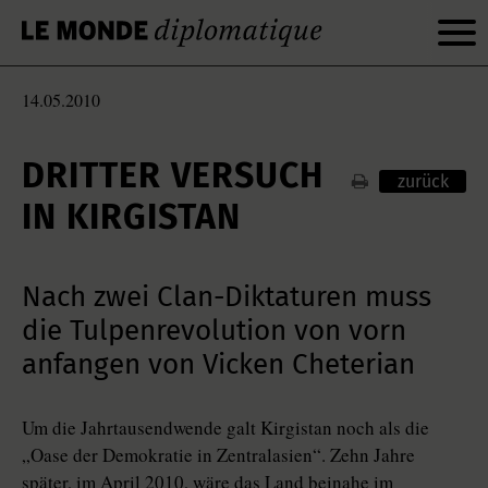
14.05.2010
DRITTER VERSUCH
zurück
IN KIRGISTAN
Nach zwei Clan-Diktaturen muss
die Tulpenrevolution von vorn
anfangen von Vicken Cheterian
Um die Jahrtausendwende galt Kirgistan noch als die
„Oase der Demokratie in Zentralasien“. Zehn Jahre
später, im April 2010, wäre das Land beinahe im