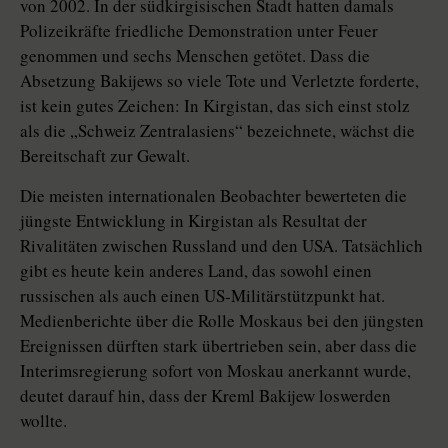
von 2002. In der südkirgisischen Stadt hatten damals
Polizeikräfte friedliche Demonstration unter Feuer
genommen und sechs Menschen getötet. Dass die
Absetzung Bakijews so viele Tote und Verletzte forderte,
ist kein gutes Zeichen: In Kirgistan, das sich einst stolz
als die „Schweiz Zentralasiens“ bezeichnete, wächst die
Bereitschaft zur Gewalt.
Die meisten internationalen Beobachter bewerteten die
jüngste Entwicklung in Kirgistan als Resultat der
Rivalitäten zwischen Russland und den USA. Tatsächlich
gibt es heute kein anderes Land, das sowohl einen
russischen als auch einen US-Militärstützpunkt hat.
Medienberichte über die Rolle Moskaus bei den jüngsten
Ereignissen dürften stark übertrieben sein, aber dass die
Interimsregierung sofort von Moskau anerkannt wurde,
deutet darauf hin, dass der Kreml Bakijew loswerden
wollte.