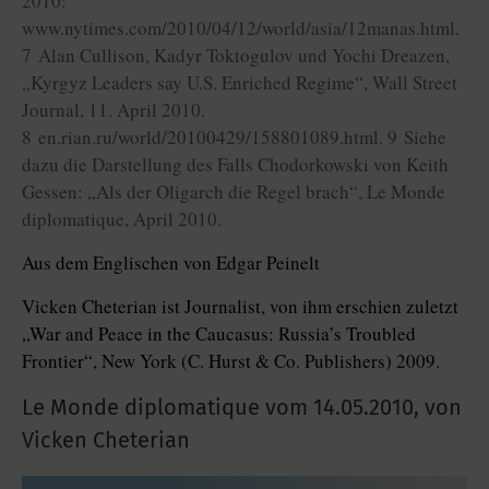
2010:
www.nytimes.com/2010/04/12/world/asia/12manas.html.
7 Alan Cullison, Kadyr Toktogulov und Yochi Dreazen,
„Kyrgyz Leaders say U.S. Enriched Regime“, Wall Street
Journal, 11. April 2010.
8 en.rian.ru/world/20100429/158801089.html. 9 Siehe
dazu die Darstellung des Falls Chodorkowski von Keith
Gessen: „Als der Oligarch die Regel brach“, Le Monde
diplomatique, April 2010.
Aus dem Englischen von Edgar Peinelt
Vicken Cheterian ist Journalist, von ihm erschien zuletzt
„War and Peace in the Caucasus: Russia’s Troubled
Frontier“, New York (C. Hurst & Co. Publishers) 2009.
Le Monde diplomatique vom
14.05.2010
,
von
Vicken Cheterian