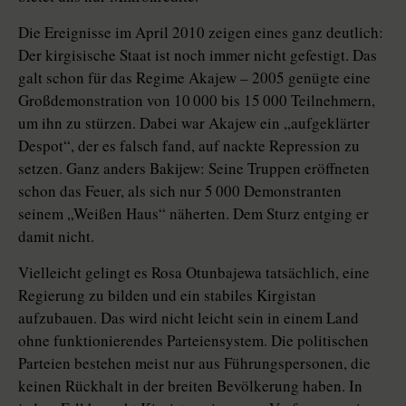
Die Ereignisse im April 2010 zeigen eines ganz deutlich:
Der kirgisische Staat ist noch immer nicht gefestigt. Das
galt schon für das Regime Akajew – 2005 genügte eine
Großdemonstration von 10 000 bis 15 000 Teilnehmern,
um ihn zu stürzen. Dabei war Akajew ein „aufgeklärter
Despot“, der es falsch fand, auf nackte Repression zu
setzen. Ganz anders Bakijew: Seine Truppen eröffneten
schon das Feuer, als sich nur 5 000 Demonstranten
seinem „Weißen Haus“ näherten. Dem Sturz entging er
damit nicht.
Vielleicht gelingt es Rosa Otunbajewa tatsächlich, eine
Regierung zu bilden und ein stabiles Kirgistan
aufzubauen. Das wird nicht leicht sein in einem Land
ohne funktionierendes Parteiensystem. Die politischen
Parteien bestehen meist nur aus Führungspersonen, die
keinen Rückhalt in der breiten Bevölkerung haben. In