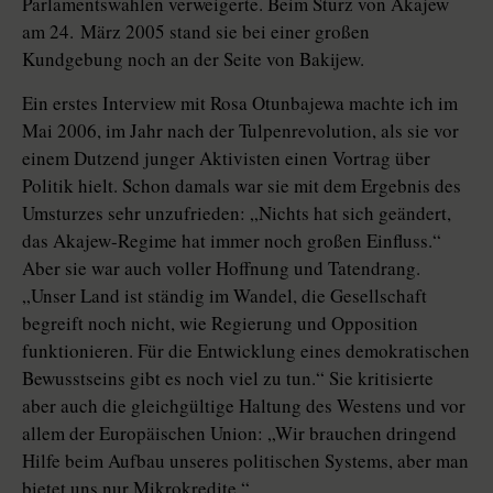
Parlamentswahlen verweigerte. Beim Sturz von Akajew
am 24. März 2005 stand sie bei einer großen
Kundgebung noch an der Seite von Bakijew.
Ein erstes Interview mit Rosa Otunbajewa machte ich im
Mai 2006, im Jahr nach der Tulpenrevolution, als sie vor
einem Dutzend junger Aktivisten einen Vortrag über
Politik hielt. Schon damals war sie mit dem Ergebnis des
Umsturzes sehr unzufrieden: „Nichts hat sich geändert,
das Akajew-Regime hat immer noch großen Einfluss.“
Aber sie war auch voller Hoffnung und Tatendrang.
„Unser Land ist ständig im Wandel, die Gesellschaft
begreift noch nicht, wie Regierung und Opposition
funktionieren. Für die Entwicklung eines demokratischen
Bewusstseins gibt es noch viel zu tun.“ Sie kritisierte
aber auch die gleichgültige Haltung des Westens und vor
allem der Europäischen Union: „Wir brauchen dringend
Hilfe beim Aufbau unseres politischen Systems, aber man
bietet uns nur Mikrokredite.“