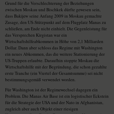
Grund für die Verschlechterung der Beziehungen
zwischen Moskau und Bischkek dürfte gewesen sein,
dass Bakijew seine Anfang 2009 in Moskau gemachte
Zusage, den US-Stützpunkt auf dem Flugplatz Manas zu
schließen, am Ende nicht einhielt. Die Gegenleistung für
das Versprechen Kirgistan war ein
Wirtschaftshilfeabkommen in Höhe von 2,1 Milliarden
Dollar. Dann aber schloss das Regime mit Washington
ein neues Abkommen, das die weitere Stationierung der
US-Truppen erlaubte. Daraufhin stoppte Moskau die
Wirtschaftshilfe mit der Begründung, die schon gezahlte
erste Tranche (ein Viertel der Gesamtsumme) sei nicht
bestimmungsgemäß verwendet worden.
Für Washington ist der Regimewechsel dagegen ein
Problem. Die Manas Air Base ist ein logistischer Eckstein
für die Strategie der USA und der Nato in Afghanistan,
zugleich aber auch Objekt einer riesigen