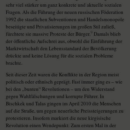
sehr viel stärker um ganz konkrete und aktuelle sozialen
Fragen. Als die Führung der neuen russischen Föderation
1992 die staatlichen Subventionen und Handelsmonopole
beseitigte und Privatisierungen im großen Stil zuließ,
9
fürchtete sie massive Proteste der Bürger.
Damals blieb
der öffentliche Aufschrei aus, obwohl die Einführung der
Marktwirtschaft den Lebensstandard der Bevölkerung
drückte und keine Lösung für die sozialen Probleme
brachte.
Seit dieser Zeit waren die Konflikte in der Region meist
politisch oder ethnisch geprägt. Fast immer ging es – wie
bei den „bunten“ Revolutionen – um den Widerstand
gegen Wahlfälschungen und korrupte Führer. In
Bischkek und Talas gingen im April 2010 die Menschen
auf die Straße, um gegen neuerliche Preissteigerungen zu
protestieren. Insofern markiert die neue kirgisische
Revolution einen Wendepunkt: Zum ersten Mal in der