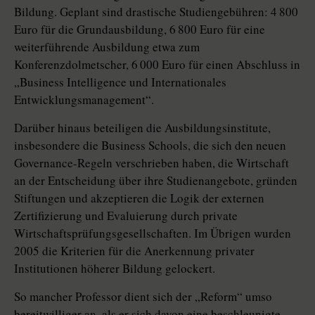
Bildung. Geplant sind drastische Studiengebühren: 4 800
Euro für die Grundausbildung, 6 800 Euro für eine
weiterführende Ausbildung etwa zum
Konferenzdolmetscher, 6 000 Euro für einen Abschluss in
„Business Intelligence und Internationales
Entwicklungsmanagement“.
Darüber hinaus beteiligen die Ausbildungsinstitute,
insbesondere die Business Schools, die sich den neuen
Governance-Regeln verschrieben haben, die Wirtschaft
an der Entscheidung über ihre Studienangebote, gründen
Stiftungen und akzeptieren die Logik der externen
Zertifizierung und Evaluierung durch private
Wirtschaftsprüfungsgesellschaften. Im Übrigen wurden
2005 die Kriterien für die Anerkennung privater
Institutionen höherer Bildung gelockert.
So mancher Professor dient sich der „Reform“ umso
bereitwilliger an, als er sich davon eine beschleunigte