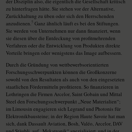
der Disziplin also, die eigentlich die Gesellschaft kritisch
zu hinterfragen hätte. Sie stehen vor der Alternative,
Zurückhaltung zu üben oder sich den Herrschenden
5
anzudienen.
Ganz ähnlich läuft es bei den Stiftungen.
Sie werden von Unternehmen nur dann finanziert, wenn
sie diesen über die Entdeckung von profitmehrenden
Verfahren oder die Entwicklung von Produkten direkte
Vorteile bringen oder wenigstens das Image aufbessern.
Durch die Gründung von wettbewerbsorientierten
Forschungsschwerpunkten können die Großkonzerne
sowohl von den Resultaten als auch von den eingesetzten
staatlichen Fördermitteln profitieren. So finanzieren in
Lothringen die Firmen Arcelor, Saint Gobain und Mittal
Steel den Forschungsschwerpunkt „Neue Materialien“;
im Limousin engagieren sich Legrand und Photonis für
Elektronikbausteine; in der Region Haute Savoie hat man
sich, dank Dassault Aviation, Bosh, Valéo, Arcelor, DAV
und Stäubli, auf „Mekatronik“ spezialisiert, und in der