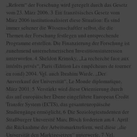
„Reform“ der Forschung wird geregelt durch das Gesetz
vom 23. März 2006. 3 Ein französisches Gesetz vom
März 2006 institutionalisiert diese Situation: Es sind
immer seltener die Wissenschaftler selbst, die die
Themen der Forschung festlegen und entsprechende
Programme erstellen. Die Finanzierung der Forschung ist
zunehmend unternehmerischen Investitionsinteressen
unterworfen. 4 Sheldon Krimsky, „La recherche face aux
intérêts privés“, Paris (Edition Les empêcheurs de tourner
en rond) 2004. Vgl. auch Ibrahim Warde, „Der
Ausverkauf der Universität“, Le Monde diplomatique,
März 2001. 5 Verstärkt wird diese Orientierung durch
das auf europäischer Ebene eingeführte European Credit
Transfer System (ECTS), das gesamteuropäische
Studiengänge ermöglicht. 6 Die Soziologiestudenten der
Straßburger Université Marc Bloch forderten am 4. April
die Rücknahme der Arbeitsmarktreform, weil diese „die
Universität den Marktgesetzen“ unterwerfe. 7 Vgl.