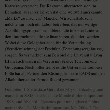
Karriere verspricht. Die Rektoren überbieten sich im
Bemühen, aus ihrer Universität eine weltweit anerkannte
7
„Marke“ zu machen.
Mancher Wirtschaftsdozent
möchte nur noch ein Labor betreiben, das nur wenige
Ausbildungsprogramme anbietet, die in erster Linie von
den Unternehmen, die sie finanzieren, definiert werden.
Wobei diese Geldgeber auch für die Vermarktung
(Veröffentlichung) der Produkte (Forschungsergebnisse)
sorgen. So vermarktet zum Beispiel die Universität Lyon
III ihr Fachwissen im Verein mit France Télécom und
Groupama. Noch toller treibt es die Universität Toulouse
I: Sie hat als Partner den Rüstungskonzern EADS und den
Alkoholhersteller Pernod Ricard gewonnen.
Fußnoten: 1 Siehe dazu Gérard de Sélys, „L’école, grand
marché du XXIème siècle“, Le Monde diplomatique, Juni
1998, und Abelard, „Recettes pour une université plus
mercantile“, Le Monde diplomatique, Mai 2004. 2 Die