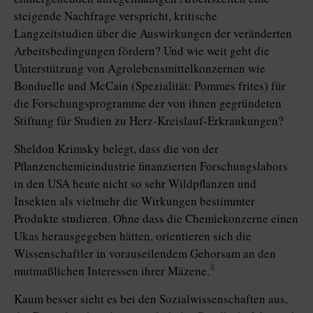
steigende Nachfrage verspricht, kritische
Langzeitstudien über die Auswirkungen der veränderten
Arbeitsbedingungen fördern? Und wie weit geht die
Unterstützung von Agrolebensmittelkonzernen wie
Bonduelle und McCain (Spezialität: Pommes frites) für
die Forschungsprogramme der von ihnen gegründeten
Stiftung für Studien zu Herz-Kreislauf-Erkrankungen?
Sheldon Krimsky belegt, dass die von der
Pflanzenchemieindustrie finanzierten Forschungslabors
in den USA heute nicht so sehr Wildpflanzen und
Insekten als vielmehr die Wirkungen bestimmter
Produkte studieren. Ohne dass die Chemiekonzerne einen
Ukas herausgegeben hätten, orientieren sich die
Wissenschaftler in vorauseilendem Gehorsam an den
4
mutmaßlichen Interessen ihrer Mäzene.
Kaum besser sieht es bei den Sozialwissenschaften aus,