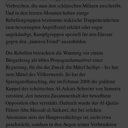
Verbrechen, die man den schiitischen Milizen zuschreibt.
Und in den letzten Monaten haben einige
Rebellengruppen bestimmte irakische Truppeneinheiten
zum bevorzugten Angriffsziel erklärt oder sogar
angekündigt, Kampfgruppen speziell für den Einsatz
gegen den „inneren Feind“ auszubilden.
Die Rebellen betrachten die Warnung vor einem
Bürgerkrieg als übles Propagandamanöver einer
Regierung, für die der Zweck die Mittel heiligt – bis hin
zum Mittel des Völkermords. So hat der
Sprengstoffanschlag, der im Februar 2006 die goldene
Kuppel des schiitischen Al-Askari-Schreins von Samarra
zerstörte, den inneren Zusammenhalt der bewaffnete
Opposition eher verstärkt. Dadurch wurde der Al-Qaida-
Führer Abu Mussab al-Sarkawi, der bei solchen
Attentaten stets der Hauptverdächtige ist, nicht etwa
geschwächt, sondern in den Augen seiner Verbündeten