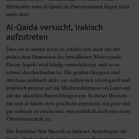
Hilfskräfte wäre al-Qaida im Zweistromland längst nicht
mehr aktiv.
Al-Qaida versucht, irakisch
aufzutreten
Dass sie es immer noch ist, erklärt sich auch aus der
politischen Dimension des bewaffneten Widerstands.
Dieser Aspekt wird häufig vernachlässigt, weil er so
schwer durchschaubar ist. Die großen Gruppen sind
durchaus politisch aktiv, sie stellen sich ideologisch und
praktisch präzise auf die Machtverhältnisse im Land und
auf die aktuellen Entwicklungen ein. In dieser Hinsicht
hat sich al-Qaida stets geschickt angepasst, um ganz und
gar irakisch zu erscheinen, was natürlich auch eine reine
Überlebenstaktik ist.
Der Jordanier Abu Mussab al-Sarkawi, berüchtigter Al-
Qaida-Chef im Irak, hatte bis zu seiner Ende April im