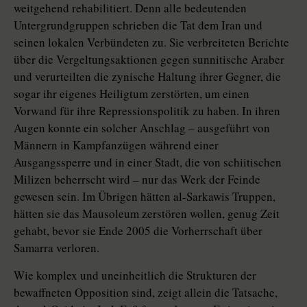
weitgehend rehabilitiert. Denn alle bedeutenden
Untergrundgruppen schrieben die Tat dem Iran und
seinen lokalen Verbündeten zu. Sie verbreiteten Berichte
über die Vergeltungsaktionen gegen sunnitische Araber
und verurteilten die zynische Haltung ihrer Gegner, die
sogar ihr eigenes Heiligtum zerstörten, um einen
Vorwand für ihre Repressionspolitik zu haben. In ihren
Augen konnte ein solcher Anschlag – ausgeführt von
Männern in Kampfanzügen während einer
Ausgangssperre und in einer Stadt, die von schiitischen
Milizen beherrscht wird – nur das Werk der Feinde
gewesen sein. Im Übrigen hätten al-Sarkawis Truppen,
hätten sie das Mausoleum zerstören wollen, genug Zeit
gehabt, bevor sie Ende 2005 die Vorherrschaft über
Samarra verloren.
Wie komplex und uneinheitlich die Strukturen der
bewaffneten Opposition sind, zeigt allein die Tatsache,