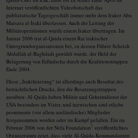
Internet veröffentlichten Videobotschaft das
publizistische Tagesgeschäft immer mehr dem Iraker Abu
Maisara al-Iraki überlassen. Auch die Leitung der
Militäroperationen wurde einem Iraker übertragen. Im
Januar 2006 trat al-Qaida einem Rat irakischer
Untergrundorganisationen bei, zu dessen Führer Scheich
Abdallah al-Baghdadi gewählt wurde, der Held der
Belagerung von Falludscha durch die Koalitionstruppen
Ende 2004.
Diese „Irakifizierung“ ist allerdings auch Resultat des
beträchtlichen Drucks, den die Besatzungstruppen
ausüben: Al-Qaida haben Militär und Geheimdienst der
USA besonders im Visier, und inzwischen sind etliche
prominente (vor allem ausländische) Mitglieder
festgenommen worden oder im Kampf gefallen. Ein im
5
Februar 2006 von der Nefa Foundation
veröffentlichtes
Organigramm zeigt, dass viele Al-Qaida-Kommandanten