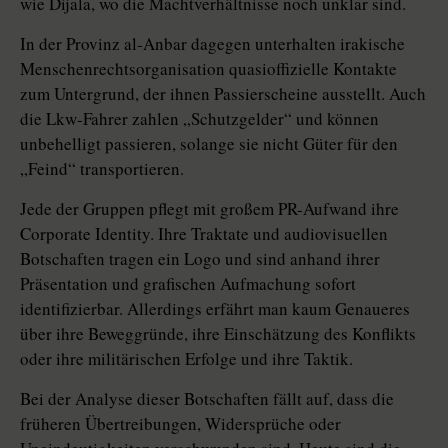
wie Dijala, wo die Machtverhältnisse noch unklar sind.
In der Provinz al-Anbar dagegen unterhalten irakische
Menschenrechtsorganisation quasioffizielle Kontakte
zum Untergrund, der ihnen Passierscheine ausstellt. Auch
die Lkw-Fahrer zahlen „Schutzgelder“ und können
unbehelligt passieren, solange sie nicht Güter für den
„Feind“ transportieren.
Jede der Gruppen pflegt mit großem PR-Aufwand ihre
Corporate Identity. Ihre Traktate und audiovisuellen
Botschaften tragen ein Logo und sind anhand ihrer
Präsentation und grafischen Aufmachung sofort
identifizierbar. Allerdings erfährt man kaum Genaueres
über ihre Beweggründe, ihre Einschätzung des Konflikts
oder ihre militärischen Erfolge und ihre Taktik.
Bei der Analyse dieser Botschaften fällt auf, dass die
früheren Übertreibungen, Widersprüche oder