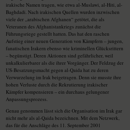
irakische Namen tragen, wie etwa al-Muslawi, al-Hiti, al-
Baghdadi. Nach irakischen Quellen wurden inzwischen
viele der „arabischen Afghanen“ getötet, die als
Veteranen des Afghanistankriegs zunächst die
Führungsriege gestellt hatten. Das hat den raschen
Aufstieg einer neuen Generation von Kämpfern – jungen,
fanatischen Irakern ebenso wie kriminellen Glücksrittern
– begünstigt. Deren Aktionen sind gefährlicher, weil
unkalkulierbarer als die ihrer Vorgänger. Der Feldzug der
US-Besatzungsmacht gegen al-Qaida hat zu deren
Verwurzelung im Irak beigetragen. Denn sie musste ihre
hohen Verluste durch die Rekrutierung irakischer
Kämpfer kompensieren – ein durchaus gelungener
Anpassungsprozess.
Genau genommen lässt sich die Organisation im Irak gar
nicht mehr als al-Qaida bezeichnen. Mit dem Netzwerk,
das für die Anschläge des 11. September 2001