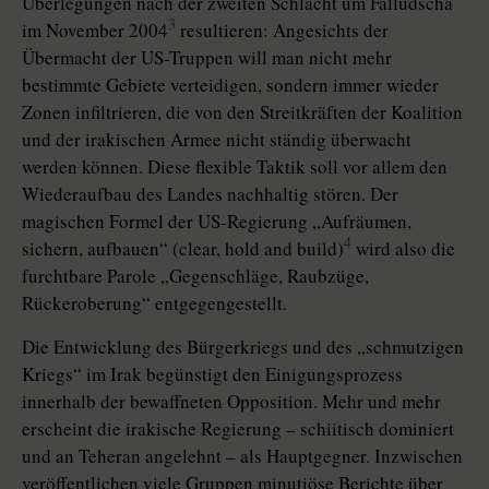
Überlegungen nach der zweiten Schlacht um Falludscha
3
im November 2004
resultieren: Angesichts der
Übermacht der US-Truppen will man nicht mehr
bestimmte Gebiete verteidigen, sondern immer wieder
Zonen infiltrieren, die von den Streitkräften der Koalition
und der irakischen Armee nicht ständig überwacht
werden können. Diese flexible Taktik soll vor allem den
Wiederaufbau des Landes nachhaltig stören. Der
magischen Formel der US-Regierung „Aufräumen,
4
sichern, aufbauen“ (clear, hold and build)
wird also die
furchtbare Parole „Gegenschläge, Raubzüge,
Rückeroberung“ entgegengestellt.
Die Entwicklung des Bürgerkriegs und des „schmutzigen
Kriegs“ im Irak begünstigt den Einigungsprozess
innerhalb der bewaffneten Opposition. Mehr und mehr
erscheint die irakische Regierung – schiitisch dominiert
und an Teheran angelehnt – als Hauptgegner. Inzwischen
veröffentlichen viele Gruppen minutiöse Berichte über