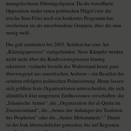
unangefochtene Führungsfiguren. Da die bewaffnete
Opposition weder einen politischen Flügel (wie die
irische Sinn Féin) noch ein konkretes Programm hat,
erscheinen sie als unverbundene Gruppen, über die man
wenig weiß.
Das galt zumindest bis 2003. Seitdem hat eine Art
„Klärungsprozess“ stattgefunden: Neue Kämpfer werden
nicht mehr über die Konfessionsgrenzen hinweg
rekrutiert; vielmehr besteht der Widerstand heute ganz
überwiegend aus sunnitischen Arabern – ein Resultat der
seitdem erfolgten politischen Polarisierung. Heute lassen
sich größere feste Organisationen unterscheiden, die sich
allmählich klar umgrenzte Einflusszonen verschaffen: die
„Islamische Armee“, die „Organisation der al-Qaida im
Zweistromland“, die „Armee der Anhänger der Tradition
1
des Propheten“ oder die „Armee Mohammeds“.
Damit
ist der Irak übersichtlicher geworden, bis auf Regionen