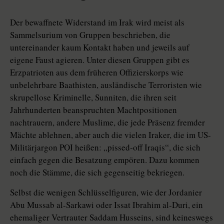
Der bewaffnete Widerstand im Irak wird meist als
Sammelsurium von Gruppen beschrieben, die
untereinander kaum Kontakt haben und jeweils auf
eigene Faust agieren. Unter diesen Gruppen gibt es
Erzpatrioten aus dem früheren Offizierskorps wie
unbelehrbare Baathisten, ausländische Terroristen wie
skrupellose Kriminelle, Sunniten, die ihren seit
Jahrhunderten beanspruchten Machtpositionen
nachtrauern, andere Muslime, die jede Präsenz fremder
Mächte ablehnen, aber auch die vielen Iraker, die im US-
Militärjargon POI heißen: „pissed-off Iraqis“, die sich
einfach gegen die Besatzung empören. Dazu kommen
noch die Stämme, die sich gegenseitig bekriegen.
Selbst die wenigen Schlüsselfiguren, wie der Jordanier
Abu Mussab al-Sarkawi oder Issat Ibrahim al-Duri, ein
ehemaliger Vertrauter Saddam Husseins, sind keineswegs