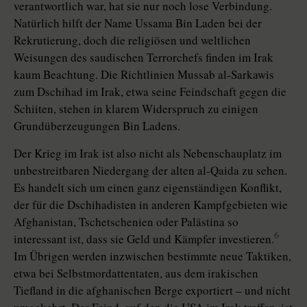
verantwortlich war, hat sie nur noch lose Verbindung.
Natürlich hilft der Name Ussama Bin Laden bei der
Rekrutierung, doch die religiösen und weltlichen
Weisungen des saudischen Terrorchefs finden im Irak
kaum Beachtung. Die Richtlinien Mussab al-Sarkawis
zum Dschihad im Irak, etwa seine Feindschaft gegen die
Schiiten, stehen in klarem Widerspruch zu einigen
Grundüberzeugungen Bin Ladens.
Der Krieg im Irak ist also nicht als Nebenschauplatz im
unbestreitbaren Niedergang der alten al-Qaida zu sehen.
Es handelt sich um einen ganz eigenständigen Konflikt,
der für die Dschihadisten in anderen Kampfgebieten wie
Afghanistan, Tschetschenien oder Palästina so
6
interessant ist, dass sie Geld und Kämpfer investieren.
Im Übrigen werden inzwischen bestimmte neue Taktiken,
etwa bei Selbstmordattentaten, aus dem irakischen
Tiefland in die afghanischen Berge exportiert – und nicht