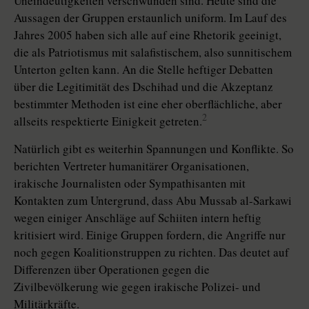
Uneindeutigkeiten verschwunden sind. Heute sind die
Aussagen der Gruppen erstaunlich uniform. Im Lauf des
Jahres 2005 haben sich alle auf eine Rhetorik geeinigt,
die als Patriotismus mit salafistischem, also sunnitischem
Unterton gelten kann. An die Stelle heftiger Debatten
über die Legitimität des Dschihad und die Akzeptanz
bestimmter Methoden ist eine eher oberflächliche, aber
2
allseits respektierte Einigkeit getreten.
Natürlich gibt es weiterhin Spannungen und Konflikte. So
berichten Vertreter humanitärer Organisationen,
irakische Journalisten oder Sympathisanten mit
Kontakten zum Untergrund, dass Abu Mussab al-Sarkawi
wegen einiger Anschläge auf Schiiten intern heftig
kritisiert wird. Einige Gruppen fordern, die Angriffe nur
noch gegen Koalitionstruppen zu richten. Das deutet auf
Differenzen über Operationen gegen die
Zivilbevölkerung wie gegen irakische Polizei- und
Militärkräfte.