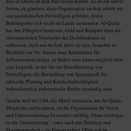
dass al-Qaida im Irak Fuß fassen konnte. Es ist ein naiver
Irrtum, zu glauben, diese Organisation im Irak würde nur
von ausländischen Freiwilligen gebildet, deren
Befehlsgeber sich nicht im Lande auskennen. Al-Qaida
hat ihre Fähigkeit bewiesen, Geld und Kämpfer über die
internationalen Netzwerke der Dschihadisten zu
schleusen, doch um im Irak aktiv zu sein, brauchte es
Rückhalt vor Ort. Immer neue Kandidaten für
Selbstmordanschläge zu finden wäre kaum möglich ohne
eine Logistik, in der für die Einschleusung von
Freiwilligen, die Herstellung von Sprengstoff, für
taktische Planung und Kundschaftertätigkeit
wahrscheinlich einheimische Kräfte zuständig sind.
Gerade weil die USA alle Mittel einsetzen, um Al-Qaida-
Mitglieder aufzuspüren, ist die Organisation für Verrat
und Unterwanderung besonders anfällig. Umso wichtiger
ist die Unterstützung – oder auch nur Duldung und
Zusammenarbeit – im Einsatzgebiet. Ohne solche