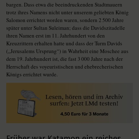
bargen. Dass etwa die beeindruckenden Stadtmauern
trotz ihres Namens nicht unter unserem geliebten König
Salomon errichtet worden waren, sondern 2 500 Jahre
später unter Sultan Suleiman; dass die Davidszitadelle
ihren Namen erst im 11. Jahrhundert von den
Kreuzrittern erhalten hatte und dass der Turm Davids
(„Jerusalems Ursprung“) in Wahrheit eine Moschee aus
dem 19. Jahrhundert ist, die fast 3 000 Jahre nach der
Herrschaft des voyeuristischen und ehebrecherischen
Königs errichtet wurde.
Früher war Katamon ein reiches