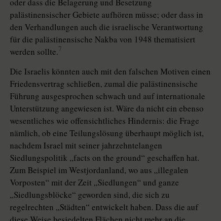
oder dass die Belagerung und Besetzung
palästinensischer Gebiete aufhören müsse; oder dass in
den Verhandlungen auch die israelische Verantwortung
für die palästinensische Nakba von 1948 thematisiert
7
werden sollte.
Die Israelis könnten auch mit den falschen Motiven einen
Friedensvertrag schließen, zumal die palästinensische
Führung ausgesprochen schwach und auf internationale
Unterstützung angewiesen ist. Wäre da nicht ein ebenso
wesentliches wie offensichtliches Hindernis: die Frage
nämlich, ob eine Teilungslösung überhaupt möglich ist,
nachdem Israel mit seiner jahrzehntelangen
Siedlungspolitik „facts on the ground“ geschaffen hat.
Zum Beispiel im Westjordanland, wo aus „illegalen
Vorposten“ mit der Zeit „Siedlungen“ und ganze
„Siedlungsblöcke“ geworden sind, die sich zu
regelrechten „Städten“ entwickelt haben. Dass die auf
diese Weise besiedelten Flächen nicht mehr an die