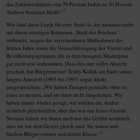
das Zahlenverhältnis von 70 Prozent Juden zu 30 Prozent
5
Arabern bestehen bleibt.“
Wie fatal diese Logik für eine Stadt ist, die niemand mehr
mit ihrem einstigen Beinamen „Stadt des Friedens“
verbindet, zeigen die verschiedenen Maßnahmen der
letzten Jahre sowie die Vernachlässigung der Viertel und
Bevölkerungsgruppen, die in dem besagten Masterplan
gar nicht erst vorkommen. Dass dies mit voller Absicht
geschah, hat Bürgermeister Teddy Kollek am Ende seiner
langen Amtszeit (1965 bis 1993) sogar direkt
ausgesprochen: „Wir haben Zusagen gemacht, ohne es
ernst zu meinen, und sie dann nicht eingehalten. Wir
haben immer wieder gesagt, wir würden die Araber
rechtlich gleichstellen, aber das war nur leeres Gerede.
Niemals haben wir ihnen auch nur das Gefühl vermittelt,
dass sie vor dem Gesetz gleich sind. Sie waren und
6
bleiben Bürger zweiter und dritter Klasse.“