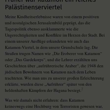
Palästinenserviertel
Meine Kindheitserlebnisse waren von einem positiven
und nostalgischen Jerusalembild geprägt, das die
Tagespolitik ebenso ausklammerte wie die
Ungerechtigkeiten und Konflikte im Herzen der Stadt. Bei
einem unserer Ausflüge erkundeten wir auch das
Katamon-Viertel, in dem unsere Grundschule lag. Die
Straßen trugen Namen wie „Die Eroberer von Katamon“
oder „Das Gardekorps“, und die Lehrer erzählten uns
Geschichten über „aufrührerische Araber“, die 1948 den
jüdischen Bewohnern von Katamon nach dem Leben
trachteten. Wie man uns zu unserer großen Erleichterung
erklärte, wurden diese „Aufrührer“ später von den
2
heldenhaften Kämpfern der Hagana besiegt.
Was wir damals nicht erfuhren: dass Katamon
keineswegs eine Hochburg von Terroristen gewesen war,