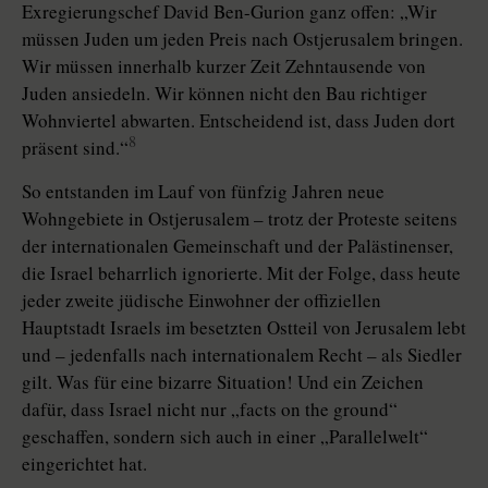
Exregierungschef David Ben-Gurion ganz offen: „Wir
müssen Juden um jeden Preis nach Ostjerusalem bringen.
Wir müssen innerhalb kurzer Zeit Zehntausende von
Juden ansiedeln. Wir können nicht den Bau richtiger
Wohnviertel abwarten. Entscheidend ist, dass Juden dort
8
präsent sind.“
So entstanden im Lauf von fünfzig Jahren neue
Wohngebiete in Ostjerusalem – trotz der Proteste seitens
der internationalen Gemeinschaft und der Palästinenser,
die Israel beharrlich ignorierte. Mit der Folge, dass heute
jeder zweite jüdische Einwohner der offiziellen
Hauptstadt Israels im besetzten Ostteil von Jerusalem lebt
und – jedenfalls nach internationalem Recht – als Siedler
gilt. Was für eine bizarre Situation! Und ein Zeichen
dafür, dass Israel nicht nur „facts on the ground“
geschaffen, sondern sich auch in einer „Parallelwelt“
eingerichtet hat.