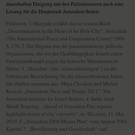
dauerhaften Einigung mit den Palästinensern auch eine
Lösung für die Hauptstadt Jerusalem finden.
Fußnoten: 1 Margalit erzählt das in seinem Buch
„Discrimination in the Heart of he Holy City“, Jerusalem
(The International Peace and Cooperation Center) 2006.
S. 176. 2 Die Hagana war die paramilitärische jüdische
Organisation, die vor der Unabhängigkeit Israels einen
Untergrundkampf gegen die britische Mandatsmacht
führte. 3 „Haredim“ (die „Gottesfürchtigen“) ist die
hebräische Bezeichnung für die ultraorthodoxen Juden.
Die Zahlen stammen aus: Maya Choshen und Michal
Korach, „Jerusalem: Facts and Trends 2011“, The
Jerusalem Institute for Israel Studies. 4 Siehe Asah
Shtull-Trauring, „Ahead of Jerusalem Day, reports
highlight extent of city’s poverty“, in: Ha’aretz, 11. Mai
2010. 5 „Jerusalem 2000 Master Plan“ vom August 2004,
Kapitel 7: „Bevölkerung und Gesellschaft“ (auf