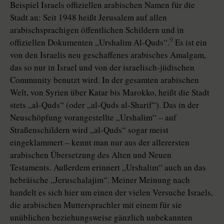
Beispiel Israels offiziellen arabischen Namen für die
Stadt an: Seit 1948 heißt Jerusalem auf allen
arabischsprachigen öffentlichen Schildern und in
9
offiziellen Dokumenten „Urshalim Al-Quds“.
Es ist ein
von den Israelis neu geschaffenes arabisches Amalgam,
das so nur in Israel und von der israelisch-jüdischen
Community benutzt wird. In der gesamten arabischen
Welt, von Syrien über Katar bis Marokko, heißt die Stadt
stets „al-Quds“ (oder „al-Quds al-Sharif“). Das in der
Neuschöpfung vorangestellte „Urshalim“ – auf
Straßenschildern wird „al-Quds“ sogar meist
eingeklammert – kennt man nur aus der allerersten
arabischen Übersetzung des Alten und Neuen
Testaments. Außerdem erinnert „Urshalim“ auch an das
hebräische „Jeruschalajim“. Meiner Meinung nach
handelt es sich hier um einen der vielen Versuche Israels,
die arabischen Muttersprachler mit einem für sie
unüblichen beziehungsweise gänzlich unbekannten