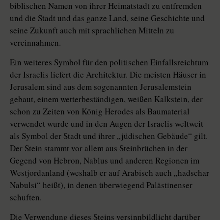
biblischen Namen von ihrer Heimatstadt zu entfremden
und die Stadt und das ganze Land, seine Geschichte und
seine Zukunft auch mit sprachlichen Mitteln zu
vereinnahmen.
Ein weiteres Symbol für den politischen Einfallsreichtum
der Israelis liefert die Architektur. Die meisten Häuser in
Jerusalem sind aus dem sogenannten Jerusalemstein
gebaut, einem wetterbeständigen, weißen Kalkstein, der
schon zu Zeiten von König Herodes als Baumaterial
verwendet wurde und in den Augen der Israelis weltweit
als Symbol der Stadt und ihrer „jüdischen Gebäude“ gilt.
Der Stein stammt vor allem aus Steinbrüchen in der
Gegend von Hebron, Nablus und anderen Regionen im
Westjordanland (weshalb er auf Arabisch auch „hadschar
Nabulsi“ heißt), in denen überwiegend Palästinenser
schuften.
Die Verwendung dieses Steins versinnbildlicht darüber