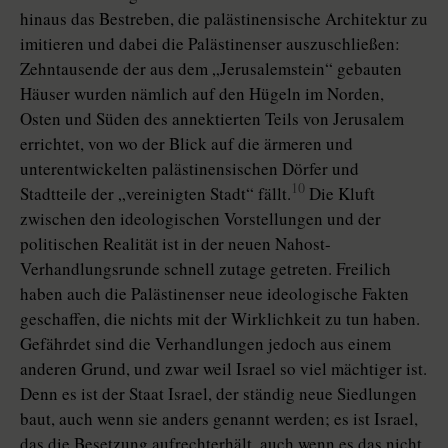
hinaus das Bestreben, die palästinensische Architektur zu
imitieren und dabei die Palästinenser auszuschließen:
Zehntausende der aus dem „Jerusalemstein“ gebauten
Häuser wurden nämlich auf den Hügeln im Norden,
Osten und Süden des annektierten Teils von Jerusalem
errichtet, von wo der Blick auf die ärmeren und
unterentwickelten palästinensischen Dörfer und
10
Stadtteile der „vereinigten Stadt“ fällt.
Die Kluft
zwischen den ideologischen Vorstellungen und der
politischen Realität ist in der neuen Nahost-
Verhandlungsrunde schnell zutage getreten. Freilich
haben auch die Palästinenser neue ideologische Fakten
geschaffen, die nichts mit der Wirklichkeit zu tun haben.
Gefährdet sind die Verhandlungen jedoch aus einem
anderen Grund, und zwar weil Israel so viel mächtiger ist.
Denn es ist der Staat Israel, der ständig neue Siedlungen
baut, auch wenn sie anders genannt werden; es ist Israel,
das die Besetzung aufrechterhält, auch wenn es das nicht