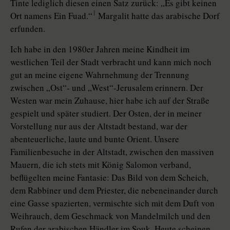
Tinte lediglich diesen einen Satz zurück: „Es gibt keinen
1
Ort namens Ein Fuad.“
Margalit hatte das arabische Dorf
erfunden.
Ich habe in den 1980er Jahren meine Kindheit im
westlichen Teil der Stadt verbracht und kann mich noch
gut an meine eigene Wahrnehmung der Trennung
zwischen „Ost“- und „West“-Jerusalem erinnern. Der
Westen war mein Zuhause, hier habe ich auf der Straße
gespielt und später studiert. Der Osten, der in meiner
Vorstellung nur aus der Altstadt bestand, war der
abenteuerliche, laute und bunte Orient. Unsere
Familienbesuche in der Altstadt, zwischen den massiven
Mauern, die ich stets mit König Salomon verband,
beflügelten meine Fantasie: Das Bild von dem Scheich,
dem Rabbiner und dem Priester, die nebeneinander durch
eine Gasse spazierten, vermischte sich mit dem Duft von
Weihrauch, dem Geschmack von Mandelmilch und den
Rufen der arabischen Händler im Souk. Heute scheinen