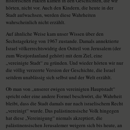
historischen Fakten kamen in den Geschichten, die wir
hörten, nicht vor. Auch den Kindern, die heute in der
Stadt aufwachsen, werden diese Wahrheiten
wahrscheinlich nicht erzählt.
Auf ähnliche Weise kam unser Wissen über den
Sechstagekrieg von 1967 zustande. Damals annektierte
Israel völkerrechtswidrig den Ostteil von Jerusalem (der
zum Westjordanland gehört) mit dem Ziel, eine
„vereinigte Stadt“ zu gründen. Und wieder hörten wir nur
die völlig verzerrte Version der Geschichte, die Israel
seitdem unablässig sich selbst und der Welt erzählt.
Ob man von „unserer ewigen vereinigten Hauptstadt“
spricht oder eine andere Formel beschwört, die Wahrheit
bleibt, dass die Stadt damals nur nach israelischem Recht
„vereinigt“ wurde. Das palästinensische Volk hingegen
hat diese „Vereinigung“ niemals akzeptiert, die
palästinensischen Jerusalemer weigern sich bis heute, an