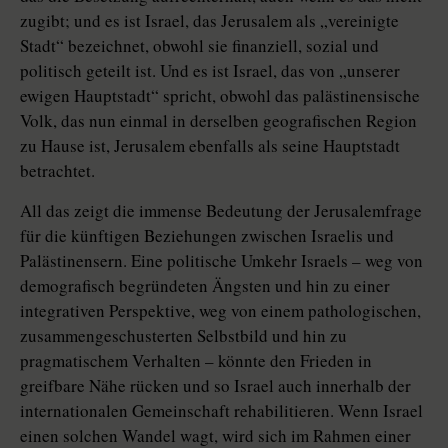
zugibt; und es ist Israel, das Jerusalem als „vereinigte
Stadt“ bezeichnet, obwohl sie finanziell, sozial und
politisch geteilt ist. Und es ist Israel, das von „unserer
ewigen Hauptstadt“ spricht, obwohl das palästinensische
Volk, das nun einmal in derselben geografischen Region
zu Hause ist, Jerusalem ebenfalls als seine Hauptstadt
betrachtet.
All das zeigt die immense Bedeutung der Jerusalemfrage
für die künftigen Beziehungen zwischen Israelis und
Palästinensern. Eine politische Umkehr Israels – weg von
demografisch begründeten Ängsten und hin zu einer
integrativen Perspektive, weg von einem pathologischen,
zusammengeschusterten Selbstbild und hin zu
pragmatischem Verhalten – könnte den Frieden in
greifbare Nähe rücken und so Israel auch innerhalb der
internationalen Gemeinschaft rehabilitieren. Wenn Israel
einen solchen Wandel wagt, wird sich im Rahmen einer