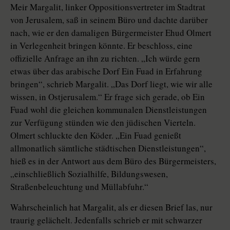
Meir Margalit, linker Oppositionsvertreter im Stadtrat
von Jerusalem, saß in seinem Büro und dachte darüber
nach, wie er den damaligen Bürgermeister Ehud Olmert
in Verlegenheit bringen könnte. Er beschloss, eine
offizielle Anfrage an ihn zu richten. „Ich würde gern
etwas über das arabische Dorf Ein Fuad in Erfahrung
bringen“, schrieb Margalit. „Das Dorf liegt, wie wir alle
wissen, in Ostjerusalem.“ Er frage sich gerade, ob Ein
Fuad wohl die gleichen kommunalen Dienstleistungen
zur Verfügung stünden wie den jüdischen Vierteln.
Olmert schluckte den Köder. „Ein Fuad genießt
allmonatlich sämtliche städtischen Dienstleistungen“,
hieß es in der Antwort aus dem Büro des Bürgermeisters,
„einschließlich Sozialhilfe, Bildungswesen,
Straßenbeleuchtung und Müllabfuhr.“
Wahrscheinlich hat Margalit, als er diesen Brief las, nur
traurig gelächelt. Jedenfalls schrieb er mit schwarzer