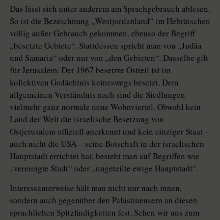
Das lässt sich unter anderem am Sprachgebrauch ablesen.
So ist die Bezeichnung „Westjordanland“ im Hebräischen
völlig außer Gebrauch gekommen, ebenso der Begriff
„besetzte Gebiete“. Stattdessen spricht man von „Judäa
und Samaria“ oder nur von „den Gebieten“. Dasselbe gilt
für Jerusalem: Der 1967 besetzte Ostteil ist im
kollektiven Gedächtnis keineswegs besetzt. Dem
allgemeinen Verständnis nach sind die Siedlungen
vielmehr ganz normale neue Wohnviertel. Obwohl kein
Land der Welt die israelische Besetzung von
Ostjerusalem offiziell anerkennt und kein einziger Staat –
auch nicht die USA – seine Botschaft in der israelischen
Hauptstadt errichtet hat, besteht man auf Begriffen wie
„vereinigte Stadt“ oder „ungeteilte ewige Hauptstadt“.
Interessanterweise hält man nicht nur nach innen,
sondern auch gegenüber den Palästinensern an diesen
sprachlichen Spitzfindigkeiten fest. Sehen wir uns zum