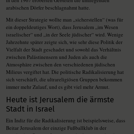
in den 1967 eroberten Gebieten die umliegenden
arabischen Dörfer beschlagnahmt hatte.
Mit dieser Strategie wollte man „sicherstellen“ (was für
ein doppeldeutiges Wort), dass Jerusalem „im Wesen
israelischer“ und „in der Seele jüdischer“ wird. Wenige
Jahrzehnte später zeigte sich, wie sehr diese Politik der
Vielfalt der Stadt geschadet und sowohl das Verhältnis
zwischen Palästinensern und Juden als auch die
Atmosphäre zwischen den verschiedenen jüdischen
Milieus vergiftet hat. Die politische Radikalisierung hat
sich verschärft, die ultrareligiösen Gruppen bekommen
immer mehr Zulauf, und es gibt viel mehr Armut.
Heute ist Jerusalem die ärmste
Stadt in Israel
Ein Indiz für die Radikalisierung ist beispielsweise, dass
Beitar Jerusalem der einzige Fußballklub in der