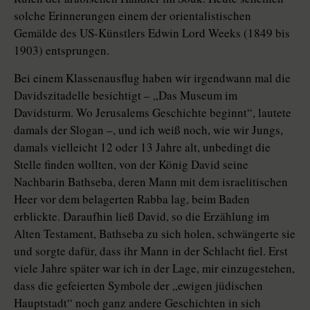
solche Erinnerungen einem der orientalistischen
Gemälde des US-Künstlers Edwin Lord Weeks (1849 bis
1903) entsprungen.
Bei einem Klassenausflug haben wir irgendwann mal die
Davidszitadelle besichtigt – „Das Museum im
Davidsturm. Wo Jerusalems Geschichte beginnt“, lautete
damals der Slogan –, und ich weiß noch, wie wir Jungs,
damals vielleicht 12 oder 13 Jahre alt, unbedingt die
Stelle finden wollten, von der König David seine
Nachbarin Bathseba, deren Mann mit dem israelitischen
Heer vor dem belagerten Rabba lag, beim Baden
erblickte. Daraufhin ließ David, so die Erzählung im
Alten Testament, Bathseba zu sich holen, schwängerte sie
und sorgte dafür, dass ihr Mann in der Schlacht fiel. Erst
viele Jahre später war ich in der Lage, mir einzugestehen,
dass die gefeierten Symbole der „ewigen jüdischen
Hauptstadt“ noch ganz andere Geschichten in sich