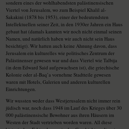
sondern eines der wohlhabendsten palästinensischen
Viertel von Jerusalem, wo zum Beispiel Khalil al-
Sakakini (1878 bis 1953), einer der bedeutendsten
Intellektuellen seiner Zeit, in den 1930er Jahren ein Haus
gebaut hat (damals kannten wir noch nicht einmal seinen
Namen, und natürlich haben wir auch nicht sein Haus
besichtigt). Wir hatten auch keine Ahnung davon, dass
Jerusalem ein kulturelles wie politisches Zentrum der
Palästinenser gewesen war und dass Viertel wie Talbija
(in dem Edward Said aufgewachsen ist), die griechische
Kolonie oder al-Baq’a vornehme Stadtteile gewesen
waren mit Hotels, Galerien und anderen kulturellen
Einrichtungen.
Wir wussten weder dass Westjerusalem nicht immer rein
jüdisch war, noch dass 1948 im Lauf des Krieges über 30
000 palästinensische Bewohner aus ihren Häusern im
Westen der Stadt vertrieben worden waren. All diese