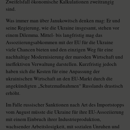
Zweifelsfall ökonomische Kalkulationen zweitrangig
sind.
Was immer man über Janukowitsch denken mag: Er und
seine Regierung, wie die Ukraine insgesamt, stehen vor
einem Dilemma. Mittel- bis langfristig mag das
Assoziierungsabkommen mit der EU für die Ukraine
viele Chancen bieten und den einzigen Weg für eine
nachhaltige Modernisierung der maroden Wirtschaft und
ineffektiven Verwaltung darstellen. Kurzfristig jedoch
haben sich die Kosten für eine Anpassung der
ukrainischen Wirtschaft an den EU-Markt durch die
angekündigten „Schutzmaßnahmen“ Russlands drastisch
erhöht.
Im Falle russischer Sanktionen nach Art des Importstopps
vom August müsste die Ukraine für ihre EU-Assoziierung
mit einem Einbruch ihrer Industrieproduktion,
wachsender Arbeitslosigkeit, mit sozialen Unruhen und