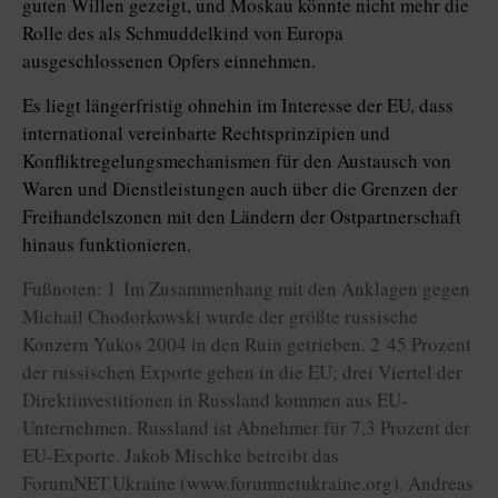
guten Willen gezeigt, und Moskau könnte nicht mehr die
Rolle des als Schmuddelkind von Europa
ausgeschlossenen Opfers einnehmen.
Es liegt längerfristig ohnehin im Interesse der EU, dass
international vereinbarte Rechtsprinzipien und
Konfliktregelungsmechanismen für den Austausch von
Waren und Dienstleistungen auch über die Grenzen der
Freihandelszonen mit den Ländern der Ostpartnerschaft
hinaus funktionieren.
Fußnoten: 1 Im Zusammenhang mit den Anklagen gegen
Michail Chodorkowski wurde der größte russische
Konzern Yukos 2004 in den Ruin getrieben. 2 45 Prozent
der russischen Exporte gehen in die EU; drei Viertel der
Direktinvestitionen in Russland kommen aus EU-
Unternehmen. Russland ist Abnehmer für 7,3 Prozent der
EU-Exporte. Jakob Mischke betreibt das
ForumNET.Ukraine (www.forumnetukraine.org). Andreas