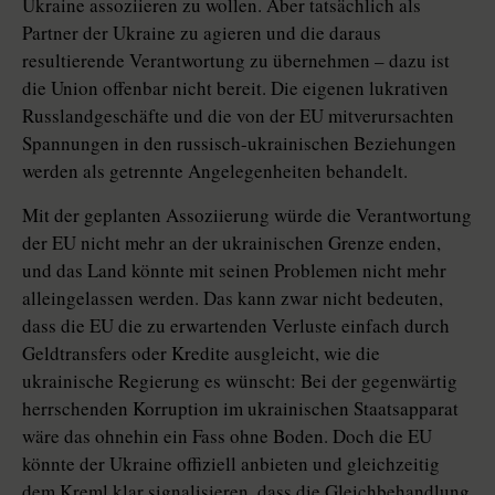
Ukraine assoziieren zu wollen. Aber tatsächlich als
Partner der Ukraine zu agieren und die daraus
resultierende Verantwortung zu übernehmen – dazu ist
die Union offenbar nicht bereit. Die eigenen lukrativen
Russlandgeschäfte und die von der EU mitverursachten
Spannungen in den russisch-ukrainischen Beziehungen
werden als getrennte Angelegenheiten behandelt.
Mit der geplanten Assoziierung würde die Verantwortung
der EU nicht mehr an der ukrainischen Grenze enden,
und das Land könnte mit seinen Problemen nicht mehr
alleingelassen werden. Das kann zwar nicht bedeuten,
dass die EU die zu erwartenden Verluste einfach durch
Geldtransfers oder Kredite ausgleicht, wie die
ukrainische Regierung es wünscht: Bei der gegenwärtig
herrschenden Korruption im ukrainischen Staatsapparat
wäre das ohnehin ein Fass ohne Boden. Doch die EU
könnte der Ukraine offiziell anbieten und gleichzeitig
dem Kreml klar signalisieren, dass die Gleichbehandlung