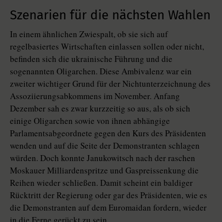
Szenarien für die nächsten Wahlen
In einem ähnlichen Zwiespalt, ob sie sich auf
regelbasiertes Wirtschaften einlassen sollen oder nicht,
befinden sich die ukrainische Führung und die
sogenannten Oligarchen. Diese Ambivalenz war ein
zweiter wichtiger Grund für der Nichtunterzeichnung des
Assoziierungsabkommens im November. Anfang
Dezember sah es zwar kurzzeitig so aus, als ob sich
einige Oligarchen sowie von ihnen abhängige
Parlamentsabgeordnete gegen den Kurs des Präsidenten
wenden und auf die Seite der Demonstranten schlagen
würden. Doch konnte Janukowitsch nach der raschen
Moskauer Milliardenspritze und Gaspreissenkung die
Reihen wieder schließen. Damit scheint ein baldiger
Rücktritt der Regierung oder gar des Präsidenten, wie es
die Demonstranten auf dem Euromaidan fordern, wieder
in die Ferne gerückt zu sein.