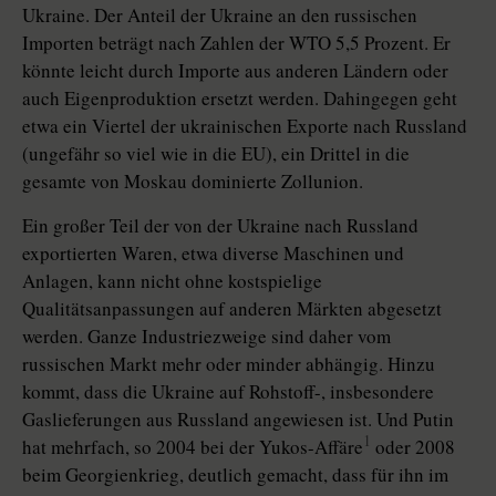
Ukraine. Der Anteil der Ukraine an den russischen
Importen beträgt nach Zahlen der WTO 5,5 Prozent. Er
könnte leicht durch Importe aus anderen Ländern oder
auch Eigenproduktion ersetzt werden. Dahingegen geht
etwa ein Viertel der ukrainischen Exporte nach Russland
(ungefähr so viel wie in die EU), ein Drittel in die
gesamte von Moskau dominierte Zollunion.
Ein großer Teil der von der Ukraine nach Russland
exportierten Waren, etwa diverse Maschinen und
Anlagen, kann nicht ohne kostspielige
Qualitätsanpassungen auf anderen Märkten abgesetzt
werden. Ganze Industriezweige sind daher vom
russischen Markt mehr oder minder abhängig. Hinzu
kommt, dass die Ukraine auf Rohstoff-, insbesondere
Gaslieferungen aus Russland angewiesen ist. Und Putin
1
hat mehrfach, so 2004 bei der Yukos-Affäre
oder 2008
beim Georgienkrieg, deutlich gemacht, dass für ihn im