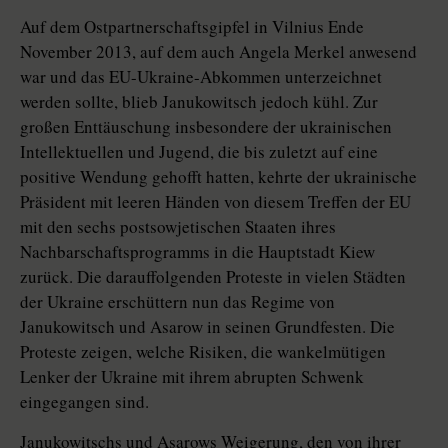
Auf dem Ostpartnerschaftsgipfel in Vilnius Ende
November 2013, auf dem auch Angela Merkel anwesend
war und das EU-Ukraine-Abkommen unterzeichnet
werden sollte, blieb Janukowitsch jedoch kühl. Zur
großen Enttäuschung insbesondere der ukrainischen
Intellektuellen und Jugend, die bis zuletzt auf eine
positive Wendung gehofft hatten, kehrte der ukrainische
Präsident mit leeren Händen von diesem Treffen der EU
mit den sechs postsowjetischen Staaten ihres
Nachbarschaftsprogramms in die Hauptstadt Kiew
zurück. Die darauffolgenden Proteste in vielen Städten
der Ukraine erschüttern nun das Regime von
Janukowitsch und Asarow in seinen Grundfesten. Die
Proteste zeigen, welche Risiken, die wankelmütigen
Lenker der Ukraine mit ihrem abrupten Schwenk
eingegangen sind.
Janukowitschs und Asarows Weigerung, den von ihrer