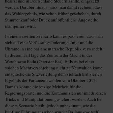
besitzt und in Deutschland Steuern zahlte, eingesetzt
werden. Darüber hinaus muss man damit rechnen, dass
das Wahlergebnis, wie schon früher geschehen, durch
Stimmenkauf oder Druck auf öffentliche Angestellte
manipuliert wird.
In einem zweiten Szenario kann es passieren, dass man
sich auf eine Verfassungsänderung einigt und die
Ukraine in eine parlamentarische Republik verwandelt.
In diesem Fall läge das Zentrum der Macht in der
Werchowna Rada (Oberster Rat). Falls es bei einer
solchen Machtverschiebung nicht zu Neuwahlen käme,
entspräche die Sitzverteilung dem vielfach kritisierten
Ergebnis der Parlamentswahlen vom Oktober 2012.
Damals konnte die jetzige Mehrheit für die
Regierungspartei und die Kommunisten nur mit diversen
Tricks und Manipulationen gesichert werden. Auch bei
diesem Szenario bleibt jedoch unbestimmt, wie die
künftige Führung aussehen würde: Da Janukowitsch’