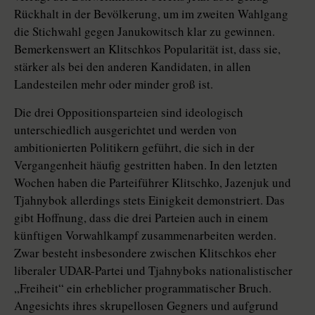
Rückhalt in der Bevölkerung, um im zweiten Wahlgang
die Stichwahl gegen Janukowitsch klar zu gewinnen.
Bemerkenswert an Klitschkos Popularität ist, dass sie,
stärker als bei den anderen Kandidaten, in allen
Landesteilen mehr oder minder groß ist.
Die drei Oppositionsparteien sind ideologisch
unterschiedlich ausgerichtet und werden von
ambitionierten Politikern geführt, die sich in der
Vergangenheit häufig gestritten haben. In den letzten
Wochen haben die Parteiführer Klitschko, Jazenjuk und
Tjahnybok allerdings stets Einigkeit demonstriert. Das
gibt Hoffnung, dass die drei Parteien auch in einem
künftigen Vorwahlkampf zusammenarbeiten werden.
Zwar besteht insbesondere zwischen Klitschkos eher
liberaler UDAR-Partei und Tjahnyboks nationalistischer
„Freiheit“ ein erheblicher programmatischer Bruch.
Angesichts ihres skrupellosen Gegners und aufgrund