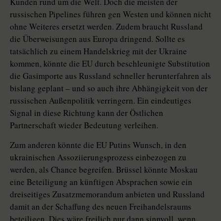
Kunden rund um die Welt. Doch die meisten der
russischen Pipelines führen gen Westen und können nicht
ohne Weiteres ersetzt werden. Zudem braucht Russland
die Überweisungen aus Europa dringend. Sollte es
tatsächlich zu einem Handelskrieg mit der Ukraine
kommen, könnte die EU durch beschleunigte Substitution
die Gasimporte aus Russland schneller herunterfahren als
bislang geplant – und so auch ihre Abhängigkeit von der
russischen Außenpolitik verringern. Ein eindeutiges
Signal in diese Richtung kann der Östlichen
Partnerschaft wieder Bedeutung verleihen.
Zum anderen könnte die EU Putins Wunsch, in den
ukrainischen Assoziierungsprozess einbezogen zu
werden, als Chance begreifen. Brüssel könnte Moskau
eine Beteiligung an künftigen Absprachen sowie ein
dreiseitiges Zusatzmemorandum anbieten und Russland
damit an der Schaffung des neuen Freihandelsraums
beteiligen. Dies wäre freilich nur dann sinnvoll, wenn