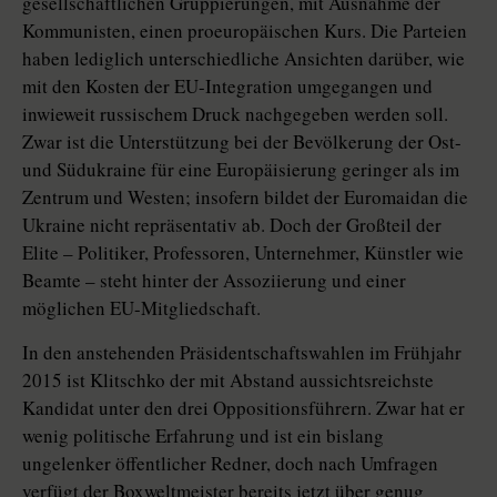
gesellschaftlichen Gruppierungen, mit Ausnahme der
Kommunisten, einen proeuropäischen Kurs. Die Parteien
haben lediglich unterschiedliche Ansichten darüber, wie
mit den Kosten der EU-Integration umgegangen und
inwieweit russischem Druck nachgegeben werden soll.
Zwar ist die Unterstützung bei der Bevölkerung der Ost-
und Südukraine für eine Europäisierung geringer als im
Zentrum und Westen; insofern bildet der Euromaidan die
Ukraine nicht repräsentativ ab. Doch der Großteil der
Elite – Politiker, Professoren, Unternehmer, Künstler wie
Beamte – steht hinter der Assoziierung und einer
möglichen EU-Mitgliedschaft.
In den anstehenden Präsidentschaftswahlen im Frühjahr
2015 ist Klitschko der mit Abstand aussichtsreichste
Kandidat unter den drei Oppositionsführern. Zwar hat er
wenig politische Erfahrung und ist ein bislang
ungelenker öffentlicher Redner, doch nach Umfragen
verfügt der Boxweltmeister bereits jetzt über genug