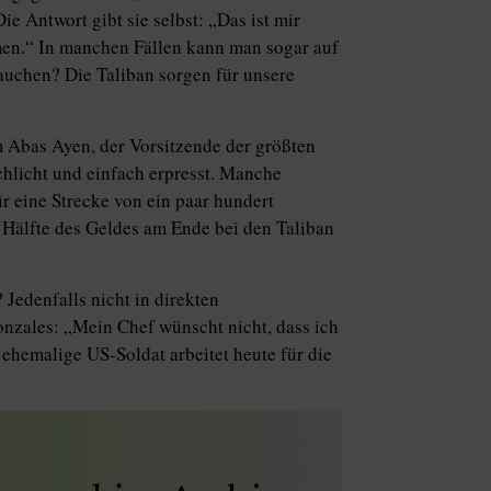
ie Antwort gibt sie selbst: „Das ist mir
mmen.“ In manchen Fällen kann man sogar auf
rauchen? Die Taliban sorgen für unsere
m Abas Ayen, der Vorsitzende der größten
hlicht und einfach erpresst. Manche
r eine Strecke von ein paar hundert
 Hälfte des Geldes am Ende bei den Taliban
Jedenfalls nicht in direkten
nzales: „Mein Chef wünscht nicht, dass ich
ehemalige US-Soldat arbeitet heute für die