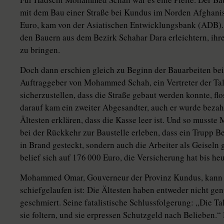
mit dem Bau einer Straße bei Kundus im Norden Afghanis
Euro, kam von der Asiatischen Entwicklungsbank (ADB). D
den Bauern aus dem Bezirk Schahar Dara erleichtern, ihr
zu bringen.
Doch dann erschien gleich zu Beginn der Bauarbeiten bei
Auftraggeber von Mohammed Schah, ein Vertreter der Tal
sicherzustellen, dass die Straße gebaut werden konnte, fl
darauf kam ein zweiter Abgesandter, auch er wurde bezahl
Ältesten erklären, dass die Kasse leer ist. Und so muss
bei der Rückkehr zur Baustelle erleben, dass ein Trupp B
in Brand gesteckt, sondern auch die Arbeiter als Geiseln 
belief sich auf 176 000 Euro, die Versicherung hat bis heu
Mohammed Omar, Gouverneur der Provinz Kundus, kann n
schiefgelaufen ist: Die Ältesten haben entweder nicht gen
geschmiert. Seine fatalistische Schlussfolgerung: „Die Tal
sie foltern, und sie erpressen Schutzgeld nach Belieben