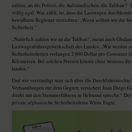
zahlen, an die Polizei, die Aufständischen, die Taliban?“ D
völlig egal. Was zählt, ist, dass die Lastwagen durchko
bewaffnete Begleiter verzichten: „Wozu sollten wir die b
Sicherheit.“
„Natürlich zahlen wir an die Taliban“, meint auch Ghula
Lastwagenfahrergewerkschaft des Landes. „Wir werden sc
Sicherheitsfirmen verlangen 2 000 Dollar pro Container fü
Kilometern. Bei solchen Preisen könnte ohne weiteres die
landen.“
Und wie verständigt man sich über die Durchfahrtsrechte? 
Verhandlungen mit dem Gegner, versichert Juan Diego Go
direkt mit den Stammesführern in Helmand spreche.“ Der 
private afghanische Sicherheitsfirma White Eagle.