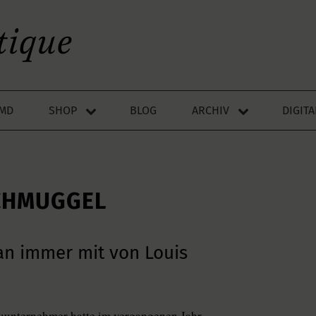
LMD
SHOP
BLOG
ARCHIV
DIGIT
SCHMUGGEL
ban immer mit von Louis
uunternehmer hatte im vergangenen Jahr