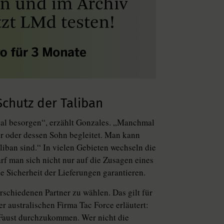
Schutz der Taliban
nal besorgen“, erzählt Gonzales. „Manchmal
r oder dessen Sohn begleitet. Man kann
liban sind.“ In vielen Gebieten wechseln die
rf man sich nicht nur auf die Zusagen eines
e Sicherheit der Lieferungen garantieren.
schiedenen Partner zu wählen. Das gilt für
er australischen Firma Tac Force erläutert:
 Faust durchzukommen. Wer nicht die