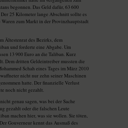
tans begonnen. Das Geld dafür, 63 600
er 25 Kilometer lange Abschnitt sollte es
e Waren zum Markt in der Provinzhauptstadt
m Ältestenrat des Bezirks, dem
iban und forderte eine Abgabe. Um
ossen 13 900 Euro an die Taliban. Kurz
t. Dem dritten Geldeintreiber mussten die
te Mohammed Schah eines Tages im März 2010
ewaffneter nicht nur zehn seiner Maschinen
genommen hatte. Der finanzielle Verlust
te noch nicht gezahlt.
icht genau sagen, was bei der Sache
ug gezahlt oder die falschen Leute
iban machen hier, was sie wollen. Sie töten,
.“ Der Gouverneur kennt das Ausmaß des