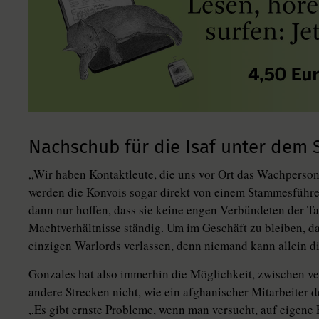
Nachschub für die Isaf unter dem 
„Wir haben Kontaktleute, die uns vor Ort das Wachperso
werden die Konvois sogar direkt von einem Stammesführe
dann nur hoffen, dass sie keine engen Verbündeten der Ta
Machtverhältnisse ständig. Um im Geschäft zu bleiben, da
einzigen Warlords verlassen, denn niemand kann allein di
Gonzales hat also immerhin die Möglichkeit, zwischen ver
andere Strecken nicht, wie ein afghanischer Mitarbeiter d
„Es gibt ernste Probleme, wenn man versucht, auf eigene