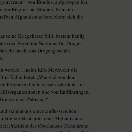
engouverneur“ von Kundus, aufgezogen hat.
n der Region: bei Straßen, Brücken,
ufbau Afghanistans bereichern sich die
r seine Kriegskasse füllt, besteht häufig
üro der Vereinten Nationen für Drogen-
ericht macht das Drogengeschäft
1
s.
n werden“, meint Kirk Meyer, der die
t in Kabul leitet. „Wie viel von den
en Provinzen fließt, wissen wir nicht. Im
 Hilfsorganisationen und von Entführungen.
Grenze nach Pakistan.“
nd stammt aus einer einflussreichen
der erste Staatspräsident Afghanistans
zeit Präsident des Oberhauses (Meschrano