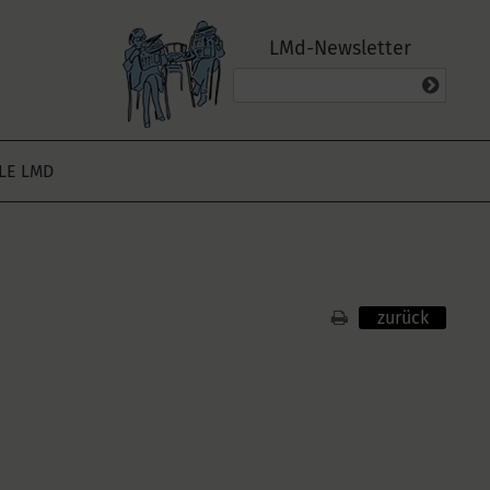
LMd-Newsletter
ALE LMD
zurück