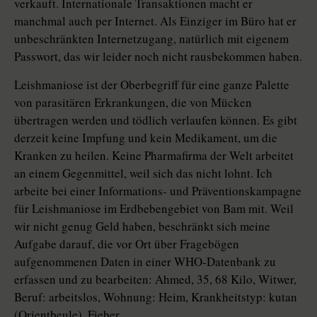
verkauft. Internationale Transaktionen macht er
manchmal auch per Internet. Als Einziger im Büro hat er
unbeschränkten Internetzugang, natürlich mit eigenem
Passwort, das wir leider noch nicht rausbekommen haben.
Leishmaniose ist der Oberbegriff für eine ganze Palette
von parasitären Erkrankungen, die von Mücken
übertragen werden und tödlich verlaufen können. Es gibt
derzeit keine Impfung und kein Medikament, um die
Kranken zu heilen. Keine Pharmafirma der Welt arbeitet
an einem Gegenmittel, weil sich das nicht lohnt. Ich
arbeite bei einer Informations- und Präventionskampagne
für Leishmaniose im Erdbebengebiet von Bam mit. Weil
wir nicht genug Geld haben, beschränkt sich meine
Aufgabe darauf, die vor Ort über Fragebögen
aufgenommenen Daten in einer WHO-Datenbank zu
erfassen und zu bearbeiten: Ahmed, 35, 68 Kilo, Witwer,
Beruf: arbeitslos, Wohnung: Heim, Krankheitstyp: kutan
(Orientbeule), Fieber …