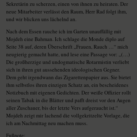
Sekretärin zu scherzen, einen von ihnen zu heiraten. Der
neue Mitarbeiter verlässt den Raum, Herr Rad folgt ihm,
und wir blicken uns lächelnd an.
Nach dem Essen rauche ich im Garten unauffällig mit
Mojdeh eine Bahman. Ich schlage die Monde diplo auf
Seite 38 auf, deren Überschrift „Frauen, Rauch …“ mich
neugierig gemacht hatte, und lese eine Passage vor: „(…)
Die großherzige und undogmatische Rotarmistin verliebt
sich in ihren gut aussehenden ideologischen Gegner.
Dem geht irgendwann das Zigarettenpapier aus. Sie bietet
ihm selbstlos ihren einzigen Schatz an, ein bescheidenes
Notizbuch mit eigenen Gedichten. Der weiße Offizier rollt
seinen Tabak in die Blätter und pafft dreist vor den Augen
aller Zuschauer, bis der letzte Vers aufgeraucht ist.“
Mojdeh zeigt mir lachend die vollgekritzelte Vorlage, die
ich am Nachmittag neu machen muss.
Fußnote: