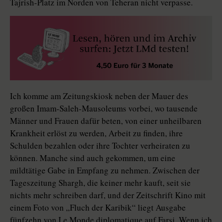
Tajrish-Platz im Norden von Teheran nicht verpasse.
Ich komme am Zeitungskiosk neben der Mauer des
großen Imam-Saleh-Mausoleums vorbei, wo tausende
Männer und Frauen dafür beten, von einer unheilbaren
Krankheit erlöst zu werden, Arbeit zu finden, ihre
Schulden bezahlen oder ihre Tochter verheiraten zu
können. Manche sind auch gekommen, um eine
mildtätige Gabe in Empfang zu nehmen. Zwischen der
Tageszeitung Shargh, die keiner mehr kauft, seit sie
nichts mehr schreiben darf, und der Zeitschrift Kino mit
einem Foto von „Fluch der Karibik“ liegt Ausgabe
fünfzehn von Le Monde diplomatique auf Farsi. Wenn ich