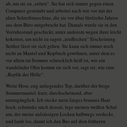
ab, um sie zu „retten“. Sie hat sich immer gegen einen
Computer gesträubt und arbeitet nach wie vor mit der
alten Schreibmaschine, die sie vor über fünfzehn Jahren
aus dem Büro mitgebracht hat. Damals wurde sie in den
Vorruhestand geschickt, unter anderem wegen ihrer leicht
koketten, um nicht zu sagen „teuflischen“ Erscheinung.
Seither lässt sie sich gehen. Sie kann sich immer noch
nicht an Mantel und Kopftuch gewöhnen, unter dem es
vor allem im Sommer schrecklich heiß ist, wie ein
wandelnder Ofen kommt sie sich vor, sagt sie, wie eine
„Replik der Hölle“.
Weite Hose, eng anliegendes Top, darüber der beige
Sommermantel, kurz, durchscheinend, aber
unumgänglich. Ich stecke mein langes braunes Haar
hoch, schminke mich dezent, lege meinen weißen Schal
um, der meine aufsässigen Locken halbwegs verdeckt,
und laufe los, damit ich den Bus auf dem früheren