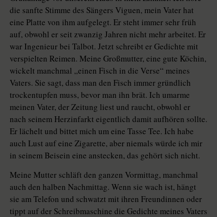
die sanfte Stimme des Sängers Viguen, mein Vater hat
eine Platte von ihm aufgelegt. Er steht immer sehr früh
auf, obwohl er seit zwanzig Jahren nicht mehr arbeitet. Er
war Ingenieur bei Talbot. Jetzt schreibt er Gedichte mit
verspielten Reimen. Meine Großmutter, eine gute Köchin,
wickelt manchmal „einen Fisch in die Verse“ meines
Vaters. Sie sagt, dass man den Fisch immer gründlich
trockentupfen muss, bevor man ihn brät. Ich umarme
meinen Vater, der Zeitung liest und raucht, obwohl er
nach seinem Herzinfarkt eigentlich damit aufhören sollte.
Er lächelt und bittet mich um eine Tasse Tee. Ich habe
auch Lust auf eine Zigarette, aber niemals würde ich mir
in seinem Beisein eine anstecken, das gehört sich nicht.
Meine Mutter schläft den ganzen Vormittag, manchmal
auch den halben Nachmittag. Wenn sie wach ist, hängt
sie am Telefon und schwatzt mit ihren Freundinnen oder
tippt auf der Schreibmaschine die Gedichte meines Vaters