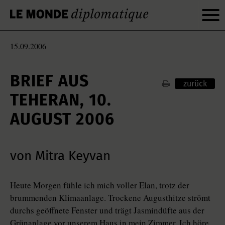
15.09.2006
BRIEF AUS
zurück
TEHERAN, 10.
AUGUST 2006
von Mitra Keyvan
Heute Morgen fühle ich mich voller Elan, trotz der
brummenden Klimaanlage. Trockene Augusthitze strömt
durchs geöffnete Fenster und trägt Jasmindüfte aus der
Grünanlage vor unserem Haus in mein Zimmer. Ich höre