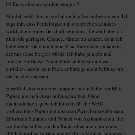
69 Euro, aber sie werden steigen!“
Mojdeh sieht ihn an, sie hat nicht alles mitbekommen. Ich
sage mir, dass Fettleibigkeit in den reichen Ländern
wirklich ein gutes Geschäft sein muss. Leider habe ich
nicht die geringste Chance, Aktien zu kaufen, denn ich
habe weder Geld noch eine Visa-Karte oder jemanden,
der mir seine borgen würde. Ich habe ja nicht mal
Internet zu Hause. Navid hätte sich bestimmt was
einfallen lassen, sein Pech, er hätte ja nicht Schluss mit
mir machen müssen.
Herr Rad sitzt vor dem Computer und möchte ein Blatt
Papier, um sich etwas aufzuschreiben. Ohne
nachzudenken, gebe ich ihm ein für die WHO
vorbereitetes Papier mit unserem Zwischenergebnissen.
Er kritzelt Summen und Namen von Aktienpaketen, die
wir kaufen sollen, an den Rand, ohne auch nur einen
Blick darauf zu werfen, und reicht es Mojdeh. Ich werde