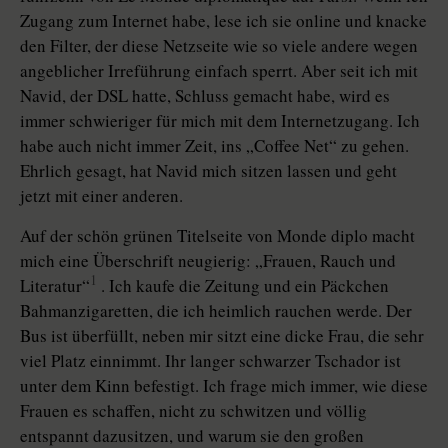
Zugang zum Internet habe, lese ich sie online und knacke
den Filter, der diese Netzseite wie so viele andere wegen
angeblicher Irreführung einfach sperrt. Aber seit ich mit
Navid, der DSL hatte, Schluss gemacht habe, wird es
immer schwieriger für mich mit dem Internetzugang. Ich
habe auch nicht immer Zeit, ins „Coffee Net“ zu gehen.
Ehrlich gesagt, hat Navid mich sitzen lassen und geht
jetzt mit einer anderen.
Auf der schön grünen Titelseite von Monde diplo macht
mich eine Überschrift neugierig: „Frauen, Rauch und
1
Literatur“
. Ich kaufe die Zeitung und ein Päckchen
Bahmanzigaretten, die ich heimlich rauchen werde. Der
Bus ist überfüllt, neben mir sitzt eine dicke Frau, die sehr
viel Platz einnimmt. Ihr langer schwarzer Tschador ist
unter dem Kinn befestigt. Ich frage mich immer, wie diese
Frauen es schaffen, nicht zu schwitzen und völlig
entspannt dazusitzen, und warum sie den großen