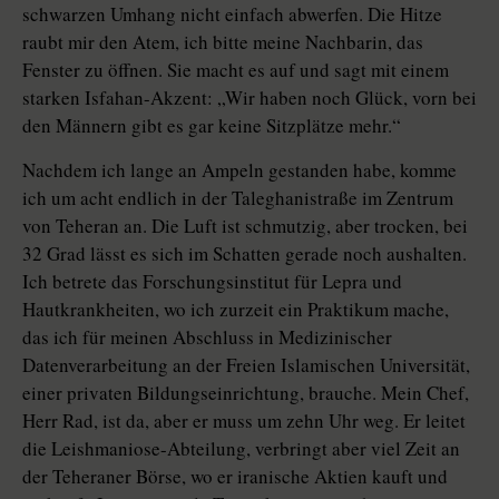
schwarzen Umhang nicht einfach abwerfen. Die Hitze
raubt mir den Atem, ich bitte meine Nachbarin, das
Fenster zu öffnen. Sie macht es auf und sagt mit einem
starken Isfahan-Akzent: „Wir haben noch Glück, vorn bei
den Männern gibt es gar keine Sitzplätze mehr.“
Nachdem ich lange an Ampeln gestanden habe, komme
ich um acht endlich in der Taleghanistraße im Zentrum
von Teheran an. Die Luft ist schmutzig, aber trocken, bei
32 Grad lässt es sich im Schatten gerade noch aushalten.
Ich betrete das Forschungsinstitut für Lepra und
Hautkrankheiten, wo ich zurzeit ein Praktikum mache,
das ich für meinen Abschluss in Medizinischer
Datenverarbeitung an der Freien Islamischen Universität,
einer privaten Bildungseinrichtung, brauche. Mein Chef,
Herr Rad, ist da, aber er muss um zehn Uhr weg. Er leitet
die Leishmaniose-Abteilung, verbringt aber viel Zeit an
der Teheraner Börse, wo er iranische Aktien kauft und