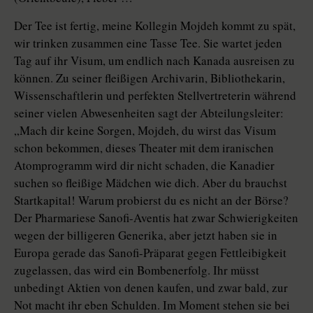
Der Tee ist fertig, meine Kollegin Mojdeh kommt zu spät,
wir trinken zusammen eine Tasse Tee. Sie wartet jeden
Tag auf ihr Visum, um endlich nach Kanada ausreisen zu
können. Zu seiner fleißigen Archivarin, Bibliothekarin,
Wissenschaftlerin und perfekten Stellvertreterin während
seiner vielen Abwesenheiten sagt der Abteilungsleiter:
„Mach dir keine Sorgen, Mojdeh, du wirst das Visum
schon bekommen, dieses Theater mit dem iranischen
Atomprogramm wird dir nicht schaden, die Kanadier
suchen so fleißige Mädchen wie dich. Aber du brauchst
Startkapital! Warum probierst du es nicht an der Börse?
Der Pharmariese Sanofi-Aventis hat zwar Schwierigkeiten
wegen der billigeren Generika, aber jetzt haben sie in
Europa gerade das Sanofi-Präparat gegen Fettleibigkeit
zugelassen, das wird ein Bombenerfolg. Ihr müsst
unbedingt Aktien von denen kaufen, und zwar bald, zur
Not macht ihr eben Schulden. Im Moment stehen sie bei