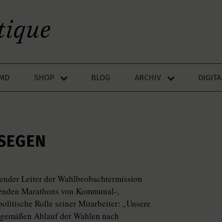
LMD
SHOP
BLOG
ARCHIV
DIGIT
 SEGEN
etender Leiter der Wahlbeobachtermission
ehenden Marathons von Kommunal-,
olitische Rolle seiner Mitarbeiter: „Unsere
gsgemäßen Ablauf der Wahlen nach