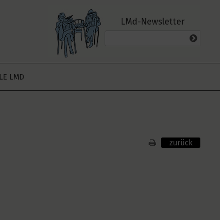
LMd-Newsletter
ALE LMD
zurück