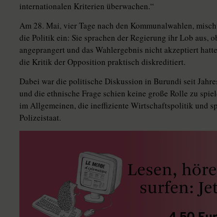
internationalen Kriterien überwachen.“
Am 28. Mai, vier Tage nach den Kommunalwahlen, mischt
die Politik ein: Sie sprachen der Regierung ihr Lob aus, 
angeprangert und das Wahlergebnis nicht akzeptiert hatt
die Kritik der Opposition praktisch diskreditiert.
Dabei war die politische Diskussion in Burundi seit Jahr
und die ethnische Frage schien keine große Rolle zu spiel
im Allgemeinen, die ineffiziente Wirtschaftspolitik und 
Polizeistaat.