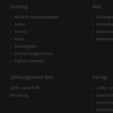
Zeitung
Abo
Aktuelle Monatsausgabe
Zeitungs
Audio
Editions
Comics
Aboservi
Kunst
Download
Zeitungsabo
Erscheinungstermine
Digitale Formate
Zahlungsarten Abo
Verlag
SEPA-Lastschrift
Liefer- 
Rechnung
Datensch
Unsere 
Impress