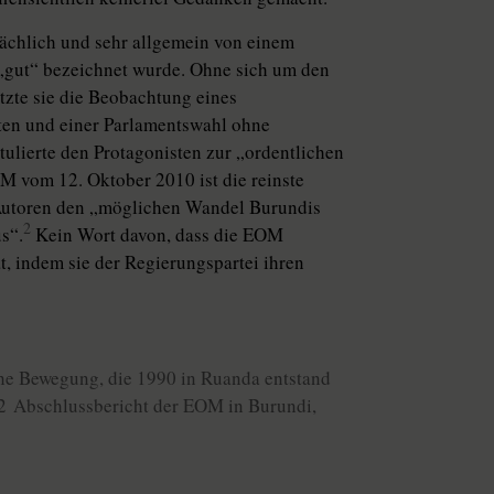
flächlich und sehr allgemein von einem
 „gut“ bezeichnet wurde. Ohne sich um den
zte sie die Beobachtung eines
ten und einer Parlamentswahl ohne
tulierte den Protagonisten zur „ordentlichen
 vom 12. Oktober 2010 ist die reinste
 Autoren den „möglichen Wandel Burundis
2
s“.
Kein Wort davon, dass die EOM
, indem sie der Regierungspartei ihren
che Bewegung, die 1990 in Ruanda entstand
. 2 Abschlussbericht der EOM in Burundi,