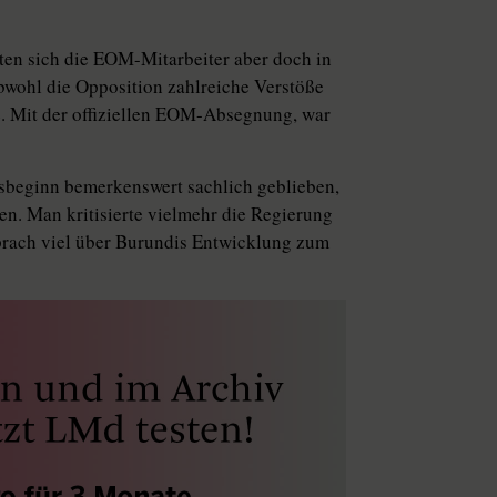
en sich die EOM-Mitarbeiter aber doch in
obwohl die Opposition zahlreiche Verstöße
e. Mit der offiziellen EOM-Absegnung, war
esbeginn bemerkenswert sachlich geblieben,
en. Man kritisierte vielmehr die Regierung
sprach viel über Burundis Entwicklung zum