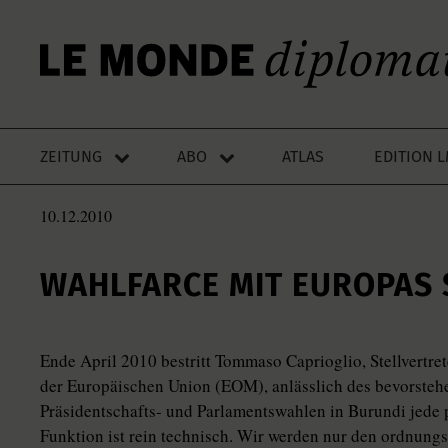
ZEITUNG
ABO
ATLAS
EDITION 
10.12.2010
WAHLFARCE MIT EUROPAS
Ende April 2010 bestritt Tommaso Caprioglio, Stellvertr
der Europäischen Union (EOM), anlässlich des bevorst
Präsidentschafts- und Parlamentswahlen in Burundi jede p
Funktion ist rein technisch. Wir werden nur den ordnun