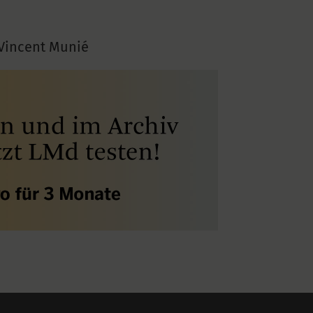
Vincent Munié