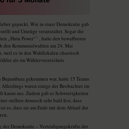
eber gepackt. Wie in einer Demokratie gab
ellt und Umzüge veranstaltet. Sogar die
1
chen „Hutu Power“
, hatte den bewaffneten
ach den Kommunalwahlen am 24. Mai
, weil es in den Wahllokalen chaotisch
ähler als im Wählerverzeichnis
ch Bujumbura gekommen war, hatte 15 Teams
. Allerdings waren einige der Beobachter im
ndi kaum aus. Zudem gab es Schwierigkeiten
r stellten dennoch sehr bald fest, dass
ist es, dass sie am Ende mit dem Ablauf der
ren.
ng der Demokratie – Verteidigungskräfte der