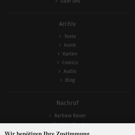
Über uns
Archiv
Texte
Kunst
Karten
Comics
Audio
Blog
Nachruf
Barbara Bauer
Christian Semler
Wir benötigen Ihre Zustimmung