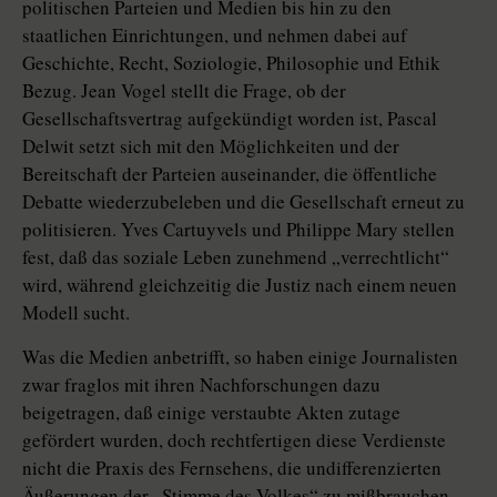
politischen Parteien und Medien bis hin zu den
staatlichen Einrichtungen, und nehmen dabei auf
Geschichte, Recht, Soziologie, Philosophie und Ethik
Bezug. Jean Vogel stellt die Frage, ob der
Gesellschaftsvertrag aufgekündigt worden ist, Pascal
Delwit setzt sich mit den Möglichkeiten und der
Bereitschaft der Parteien auseinander, die öffentliche
Debatte wiederzubeleben und die Gesellschaft erneut zu
politisieren. Yves Cartuyvels und Philippe Mary stellen
fest, daß das soziale Leben zunehmend „verrechtlicht“
wird, während gleichzeitig die Justiz nach einem neuen
Modell sucht.
Was die Medien anbetrifft, so haben einige Journalisten
zwar fraglos mit ihren Nachforschungen dazu
beigetragen, daß einige verstaubte Akten zutage
gefördert wurden, doch rechtfertigen diese Verdienste
nicht die Praxis des Fernsehens, die undifferenzierten
Äußerungen der „Stimme des Volkes“ zu mißbrauchen,