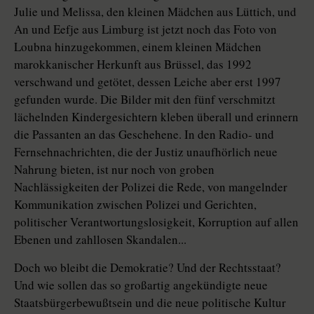
Julie und Melissa, den kleinen Mädchen aus Lüttich, und
An und Eefje aus Limburg ist jetzt noch das Foto von
Loubna hinzugekommen, einem kleinen Mädchen
marokkanischer Herkunft aus Brüssel, das 1992
verschwand und getötet, dessen Leiche aber erst 1997
gefunden wurde. Die Bilder mit den fünf verschmitzt
lächelnden Kindergesichtern kleben überall und erinnern
die Passanten an das Geschehene. In den Radio- und
Fernsehnachrichten, die der Justiz unaufhörlich neue
Nahrung bieten, ist nur noch von groben
Nachlässigkeiten der Polizei die Rede, von mangelnder
Kommunikation zwischen Polizei und Gerichten,
politischer Verantwortungslosigkeit, Korruption auf allen
Ebenen und zahllosen Skandalen...
Doch wo bleibt die Demokratie? Und der Rechtsstaat?
Und wie sollen das so großartig angekündigte neue
Staatsbürgerbewußtsein und die neue politische Kultur