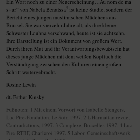
Ein Wort noch zu einer Neuerscheinung. „Au nom de ma
5
s÷ur“ von Nabela Benaissa
ist keine Studie, sondern der
Bericht eines jungen muslimischen Mädchens aus
Brüssel. Sie war vierzehn Jahre alt, als ihre kleine
Schwester Loubna verschwand, heute ist sie achtzehn.
Ihre Darstellung ist ein Dokument von großem Wert.
Durch ihren Mut und ihr Verantwortungsbewußtsein hat
dieses junge Mädchen mit dem weißen Kopftuch die
Verständigung zwischen den Kulturen einen großen
Schritt weitergebracht.
Rosine Lewin
dt. Esther Kinsky
Fußnoten: 1 Mit einem Vorwort von Isabelle Stengers,
Luc Pire-Fondation, Le Soir, 1997. 2 L'Harmattan revue,
Contradictions, 1997. 3 Complexe, Bruxelles 1997. 4 Luc
Pire-RTBF, Charleroi 1997. 5 Labor, Gemeinschaftswerk,