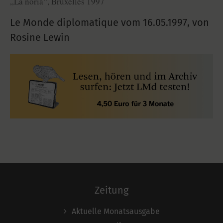
„La noria“, Bruxelles 1997
Le Monde diplomatique vom
16.05.1997
,
von
Rosine Lewin
Zeitung
Aktuelle Monatsausgabe