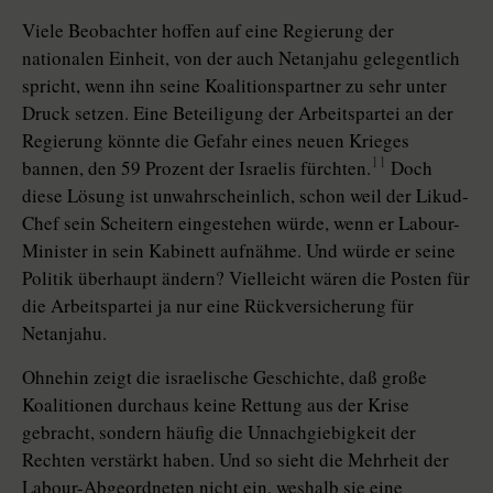
Viele Beobachter hoffen auf eine Regierung der
nationalen Einheit, von der auch Netanjahu gelegentlich
spricht, wenn ihn seine Koalitionspartner zu sehr unter
Druck setzen. Eine Beteiligung der Arbeitspartei an der
Regierung könnte die Gefahr eines neuen Krieges
11
bannen, den 59 Prozent der Israelis fürchten.
Doch
diese Lösung ist unwahrscheinlich, schon weil der Likud-
Chef sein Scheitern eingestehen würde, wenn er Labour-
Minister in sein Kabinett aufnähme. Und würde er seine
Politik überhaupt ändern? Vielleicht wären die Posten für
die Arbeitspartei ja nur eine Rückversicherung für
Netanjahu.
Ohnehin zeigt die israelische Geschichte, daß große
Koalitionen durchaus keine Rettung aus der Krise
gebracht, sondern häufig die Unnachgiebigkeit der
Rechten verstärkt haben. Und so sieht die Mehrheit der
Labour-Abgeordneten nicht ein, weshalb sie eine