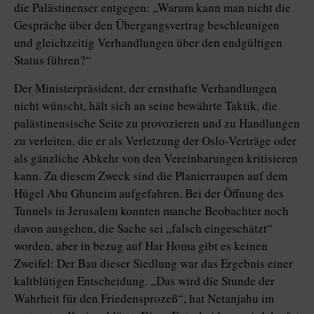
die Palästinenser entgegen: „Warum kann man nicht die
Gespräche über den Übergangsvertrag beschleunigen
und gleichzeitig Verhandlungen über den endgültigen
Status führen?“
Der Ministerpräsident, der ernsthafte Verhandlungen
nicht wünscht, hält sich an seine bewährte Taktik, die
palästinensische Seite zu provozieren und zu Handlungen
zu verleiten, die er als Verletzung der Oslo-Verträge oder
als gänzliche Abkehr von den Vereinbarungen kritisieren
kann. Zu diesem Zweck sind die Planierraupen auf dem
Hügel Abu Ghuneim aufgefahren. Bei der Öffnung des
Tunnels in Jerusalem konnten manche Beobachter noch
davon ausgehen, die Sache sei „falsch eingeschätzt“
worden, aber in bezug auf Har Homa gibt es keinen
Zweifel: Der Bau dieser Siedlung war das Ergebnis einer
kaltblütigen Entscheidung. „Das wird die Stunde der
Wahrheit für den Friedensprozeß“, hat Netanjahu im