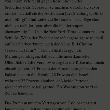
von ihrem Vetorecht gegen Resolutionen des
Sicherheitsrats Gebrauch zu machen, obwohl sie zuvor
erklärt hat, daß sie die Aktivitäten [der Siedlungspolitik]
nicht billigt“. Und weiter: „Die Bombenanschläge sind
nicht zu rechtfertigen, aber die Planierraupen
13
ebensowenig.“
Und die New York Times kommt zu dem
Schluß: „Wenn der Friedensprozeß abgewürgt wird, muß
auf der Sterbeurkunde auch der Name Bill Clinton
14
verzeichnet sein.“
Und erstmals zeigen die
Meinungsumfragen, daß auch die amerikanische
Öffentlichkeit die Verantwortung für die Krise nicht mehr
einseitig sieht: 31 Prozent der Amerikaner geben den
Palästinensern die Schuld, 28 Prozent den Israelis,
während 22 Prozent glauben, daß beide Parteien
gleichermaßen beteiligt sind. Für Washington wird es
Zeit zu handeln.
Das Problem mit den Verträgen von Oslo besteht seit
langem darin, daß nur eine Großmacht ihnen zur