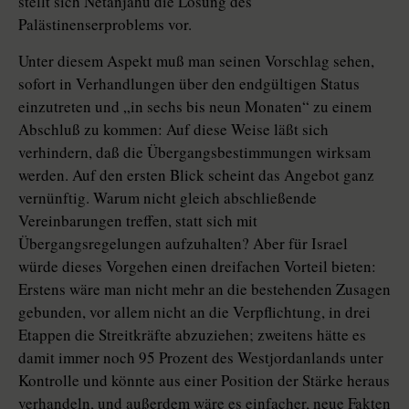
stellt sich Netanjahu die Lösung des
Palästinenserproblems vor.
Unter diesem Aspekt muß man seinen Vorschlag sehen,
sofort in Verhandlungen über den endgültigen Status
einzutreten und „in sechs bis neun Monaten“ zu einem
Abschluß zu kommen: Auf diese Weise läßt sich
verhindern, daß die Übergangsbestimmungen wirksam
werden. Auf den ersten Blick scheint das Angebot ganz
vernünftig. Warum nicht gleich abschließende
Vereinbarungen treffen, statt sich mit
Übergangsregelungen aufzuhalten? Aber für Israel
würde dieses Vorgehen einen dreifachen Vorteil bieten:
Erstens wäre man nicht mehr an die bestehenden Zusagen
gebunden, vor allem nicht an die Verpflichtung, in drei
Etappen die Streitkräfte abzuziehen; zweitens hätte es
damit immer noch 95 Prozent des Westjordanlands unter
Kontrolle und könnte aus einer Position der Stärke heraus
verhandeln, und außerdem wäre es einfacher, neue Fakten