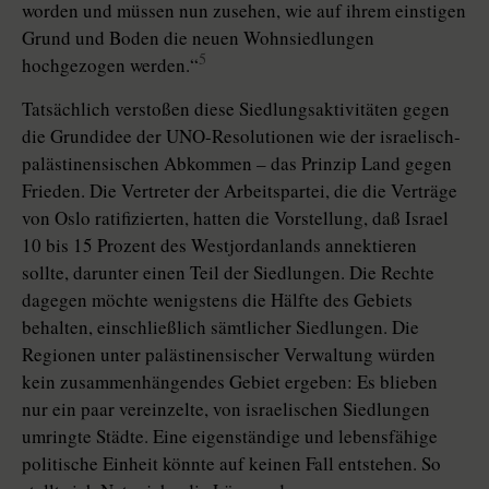
worden und müssen nun zusehen, wie auf ihrem einstigen
Grund und Boden die neuen Wohnsiedlungen
5
hochgezogen werden.“
Tatsächlich verstoßen diese Siedlungsaktivitäten gegen
die Grundidee der UNO-Resolutionen wie der israelisch-
palästinensischen Abkommen – das Prinzip Land gegen
Frieden. Die Vertreter der Arbeitspartei, die die Verträge
von Oslo ratifizierten, hatten die Vorstellung, daß Israel
10 bis 15 Prozent des Westjordanlands annektieren
sollte, darunter einen Teil der Siedlungen. Die Rechte
dagegen möchte wenigstens die Hälfte des Gebiets
behalten, einschließlich sämtlicher Siedlungen. Die
Regionen unter palästinensischer Verwaltung würden
kein zusammenhängendes Gebiet ergeben: Es blieben
nur ein paar vereinzelte, von israelischen Siedlungen
umringte Städte. Eine eigenständige und lebensfähige
politische Einheit könnte auf keinen Fall entstehen. So