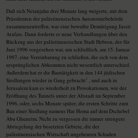
Daß sich Netanjahu drei Monate lang weigerte, mit dem
Präsidenten der palästinensischen Autonomiebehörde
zusammenzutreffen, war eine bewußte Demütigung Jassir
Arafats. Dann forderte er neue Verhandlungen über den
Rückzug aus der palästinensischen Stadt Hebron, der für
Juni 1996 vorgesehen war, um schließlich, am 15. Januar
1997, eine Vereinbarung zu schließen, die sich von dem
ursprünglichen Abkommen nicht wesentlich unterschied.
Außerdem hat er die Bautätigkeit in den 144 jüdischen
1
Siedlungen wieder in Gang gebracht
, und auch in
Jerusalem kam es wiederholt zu Provokationen, wie der
Eröffnung des Tunnels unter der Altstadt im September
1996, oder, sechs Monate später, die ersten Schritte zum
Bau einer Siedlung namens Har Homa auf dem Dschebel
Abu Ghuneim. Nicht zu vergessen die immer strengere
Abriegelung der besetzten Gebiete, die der
palästinensischen Wirtschaft ungeheuren Schaden