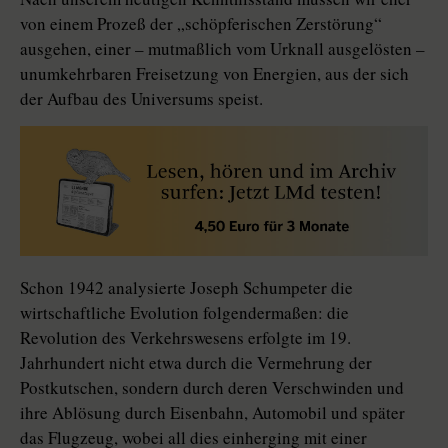
von einem Prozeß der „schöpferischen Zerstörung“
ausgehen, einer – mutmaßlich vom Urknall ausgelösten –
unumkehrbaren Freisetzung von Energien, aus der sich
der Aufbau des Universums speist.
Schon 1942 analysierte Joseph Schumpeter die
wirtschaftliche Evolution folgendermaßen: die
Revolution des Verkehrswesens erfolgte im 19.
Jahrhundert nicht etwa durch die Vermehrung der
Postkutschen, sondern durch deren Verschwinden und
ihre Ablösung durch Eisenbahn, Automobil und später
das Flugzeug, wobei all dies einherging mit einer