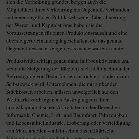
sich die Verheißung gründet, bergen auch die
Möglichkeit ihrer Verkehrung ins Gegenteil. Verbunden
mit einer zügellosen Politik weltweiter Liberalisierung
der Waren- und Kapitalströme haben sie die
Voraussetzungen für einen Produktionsrausch und eine
übersteigerte Finanzlogik geschaffen, die das genaue
Gegenteil dessen erzeugen, was man erwarten konnte.
Produktivität schlägt genau dann in Produktivismus um,
wenn die Steigerung der Effizienz sich nicht mehr an der
Befriedigung von Bedürfnissen ausrichtet, sondern zum
Selbstzweck wird. Unternehmen, die mit sinkenden
Stückkosten arbeiten, müssen unweigerlich auf den
Weltmarkt vordringen als Austragungsort ihrer
höchstkapitalistischen Aktivitäten in den Bereichen
Informatik, Chemie, Luft- und Raumfahrt, Fahrzeugbau
und Lebensmittelindustrie. Eroberung oder Verteidigung
von Marktanteilen – allein schon das militärische
Vokabular ist aufschlußreich – gewinnen vitale