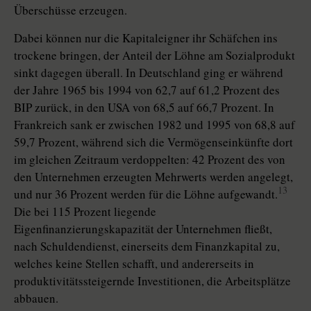
Überschüsse erzeugen.
Dabei können nur die Kapitaleigner ihr Schäfchen ins
trockene bringen, der Anteil der Löhne am Sozialprodukt
sinkt dagegen überall. In Deutschland ging er während
der Jahre 1965 bis 1994 von 62,7 auf 61,2 Prozent des
BIP zurück, in den USA von 68,5 auf 66,7 Prozent. In
Frankreich sank er zwischen 1982 und 1995 von 68,8 auf
59,7 Prozent, während sich die Vermögenseinkünfte dort
im gleichen Zeitraum verdoppelten: 42 Prozent des von
den Unternehmen erzeugten Mehrwerts werden angelegt,
13
und nur 36 Prozent werden für die Löhne aufgewandt.
Die bei 115 Prozent liegende
Eigenfinanzierungskapazität der Unternehmen fließt,
nach Schuldendienst, einerseits dem Finanzkapital zu,
welches keine Stellen schafft, und andererseits in
produktivitätssteigernde Investitionen, die Arbeitsplätze
abbauen.