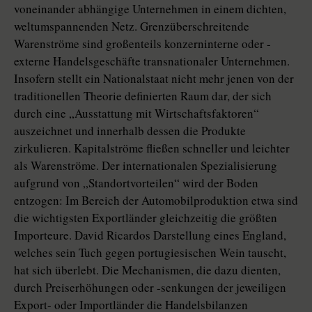
voneinander abhängige Unternehmen in einem dichten,
weltumspannenden Netz. Grenzüberschreitende
Warenströme sind großenteils konzerninterne oder -
externe Handelsgeschäfte transnationaler Unternehmen.
Insofern stellt ein Nationalstaat nicht mehr jenen von der
traditionellen Theorie definierten Raum dar, der sich
durch eine „Ausstattung mit Wirtschaftsfaktoren“
auszeichnet und innerhalb dessen die Produkte
zirkulieren. Kapitalströme fließen schneller und leichter
als Warenströme. Der internationalen Spezialisierung
aufgrund von „Standortvorteilen“ wird der Boden
entzogen: Im Bereich der Automobilproduktion etwa sind
die wichtigsten Exportländer gleichzeitig die größten
Importeure. David Ricardos Darstellung eines England,
welches sein Tuch gegen portugiesischen Wein tauscht,
hat sich überlebt. Die Mechanismen, die dazu dienten,
durch Preiserhöhungen oder -senkungen der jeweiligen
Export- oder Importländer die Handelsbilanzen