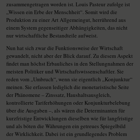
zusammengetragen worden ist. Louis Pasteur zufolge ist
„Wissen ein Erbe der Menschheit“. Somit wird die
Produktion zu einer Art Allgemeingut, herrührend aus
einem System gegenseitiger Abhängigkeiten, das nicht
nur wirtschaftliche Bestandteile aufweist.
Nun hat sich zwar die Funktionsweise der Wirtschaft
gewandelt, nicht aber der Blick darauf. Zu diesem Aspekt
findet man höchst Erbauliches in den Stellungnahmen der
meisten Politiker und Wirtschaftswissenschaftler. Sie
reden vom „Umbruch“, wenn sie eigentlich „Konjunktur“
meinen. Sie erfassen lediglich die monetaristische Seite
der Phänomene – Zinssatz, Haushaltsausgleich,
kontrollierte Tariferhöhungen oder Konjunkturbelebung
über die Ausgaben –, als wären die Determinanten für
kurzfristige Entwicklungen dieselben wie für langfristige
und als böten die Währungen ein getreues Spiegelbild
der Wirklichkeit. Dabei ist ein grundlegendes Problem