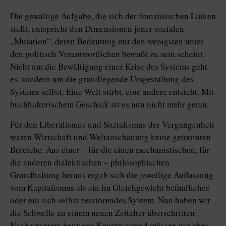
Die gewaltige Aufgabe, die sich der französischen Linken
stellt, entspricht den Dimensionen jener sozialen
„Mutation“, deren Bedeutung nur den wenigsten unter
den politisch Verantwortlichen bewußt zu sein scheint.
Nicht um die Bewältigung einer Krise des Systems geht
es, sondern um die grundlegende Umgestaltung des
Systems selbst. Eine Welt stirbt, eine andere entsteht. Mit
buchhalterischem Geschick ist es nun nicht mehr getan.
Für den Liberalismus und Sozialismus der Vergangenheit
waren Wirtschaft und Weltanschauung keine getrennten
Bereiche. Aus einer – für die einen mechanistischen, für
die anderen dialektischen – philosophischen
Grundhaltung heraus ergab sich die jeweilige Auffassung
vom Kapitalismus als ein im Gleichgewicht befindliches
oder ein sich selbst zerstörendes System. Nun haben wir
die Schwelle zu einem neuen Zeitalter überschritten:
Nach unserem heutigen Kenntnisstand müssen wir eher