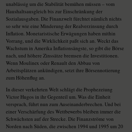
unablässig um die Stabilität bemühen müssen – vom
Haushaltsausgleich bis zur Einschränkung der
Sozialausgaben. Die Finanzwelt fürchtet nämlich nichts
so sehr wie eine Minderung der Realverzinsung durch
Inflation. Monetaristische Erwägungen haben mithin
Vorrang, und die Wirklichkeit paßt sich an. Weckt das
Wachstum in Amerika Inflationsängste, so gibt die Börse
nach, und höhere Zinssätze bremsen die Investitionen.
Wenn Moulinex oder Renault den Abbau von
Arbeitsplätzen ankündigen, setzt ihre Börsennotierung
zum Höhenflug an.
In dieser verkehrten Welt schlägt die Prophezeiung
Victor Hugos in ihr Gegenteil um. Was die Einheit
versprach, führt nun zum Auseinanderbrechen. Und bei
einer Verschärfung des Wettbewerbs bleiben immer die
Schwächsten auf der Strecke. Die Finanzströme von
Norden nach Süden, die zwischen 1994 und 1995 um 20