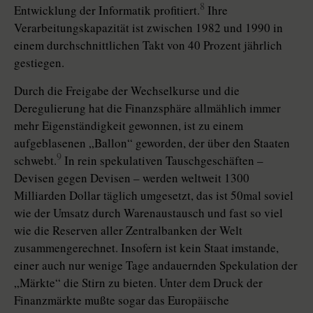
8
Entwicklung der Informatik profitiert.
Ihre
Verarbeitungskapazität ist zwischen 1982 und 1990 in
einem durchschnittlichen Takt von 40 Prozent jährlich
gestiegen.
Durch die Freigabe der Wechselkurse und die
Deregulierung hat die Finanzsphäre allmählich immer
mehr Eigenständigkeit gewonnen, ist zu einem
aufgeblasenen „Ballon“ geworden, der über den Staaten
9
schwebt.
In rein spekulativen Tauschgeschäften –
Devisen gegen Devisen – werden weltweit 1300
Milliarden Dollar täglich umgesetzt, das ist 50mal soviel
wie der Umsatz durch Warenaustausch und fast so viel
wie die Reserven aller Zentralbanken der Welt
zusammengerechnet. Insofern ist kein Staat imstande,
einer auch nur wenige Tage andauernden Spekulation der
„Märkte“ die Stirn zu bieten. Unter dem Druck der
Finanzmärkte mußte sogar das Europäische