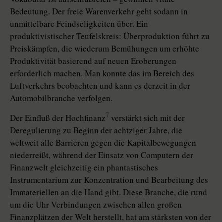
Bedeutung. Der freie Warenverkehr geht sodann in
unmittelbare Feindseligkeiten über. Ein
produktivistischer Teufelskreis: Überproduktion führt zu
Preiskämpfen, die wiederum Bemühungen um erhöhte
Produktivität basierend auf neuen Eroberungen
erforderlich machen. Man konnte das im Bereich des
Luftverkehrs beobachten und kann es derzeit in der
Automobilbranche verfolgen.
7
Der Einfluß der Hochfinanz
verstärkt sich mit der
Deregulierung zu Beginn der achtziger Jahre, die
weltweit alle Barrieren gegen die Kapitalbewegungen
niederreißt, während der Einsatz von Computern der
Finanzwelt gleichzeitig ein phantastisches
Instrumentarium zur Konzentration und Bearbeitung des
Immateriellen an die Hand gibt. Diese Branche, die rund
um die Uhr Verbindungen zwischen allen großen
Finanzplätzen der Welt herstellt, hat am stärksten von der