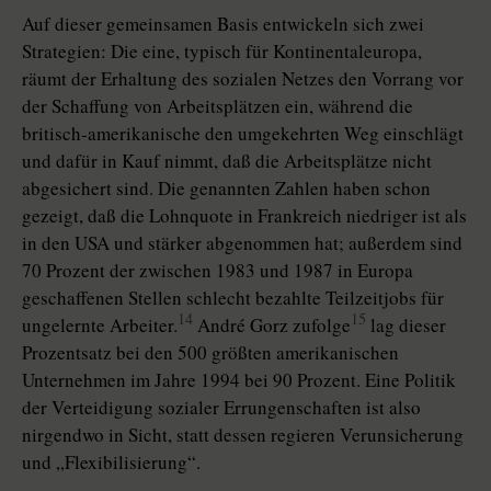
Auf dieser gemeinsamen Basis entwickeln sich zwei
Strategien: Die eine, typisch für Kontinentaleuropa,
räumt der Erhaltung des sozialen Netzes den Vorrang vor
der Schaffung von Arbeitsplätzen ein, während die
britisch-amerikanische den umgekehrten Weg einschlägt
und dafür in Kauf nimmt, daß die Arbeitsplätze nicht
abgesichert sind. Die genannten Zahlen haben schon
gezeigt, daß die Lohnquote in Frankreich niedriger ist als
in den USA und stärker abgenommen hat; außerdem sind
70 Prozent der zwischen 1983 und 1987 in Europa
geschaffenen Stellen schlecht bezahlte Teilzeitjobs für
14
15
ungelernte Arbeiter.
André Gorz zufolge
lag dieser
Prozentsatz bei den 500 größten amerikanischen
Unternehmen im Jahre 1994 bei 90 Prozent. Eine Politik
der Verteidigung sozialer Errungenschaften ist also
nirgendwo in Sicht, statt dessen regieren Verunsicherung
und „Flexibilisierung“.