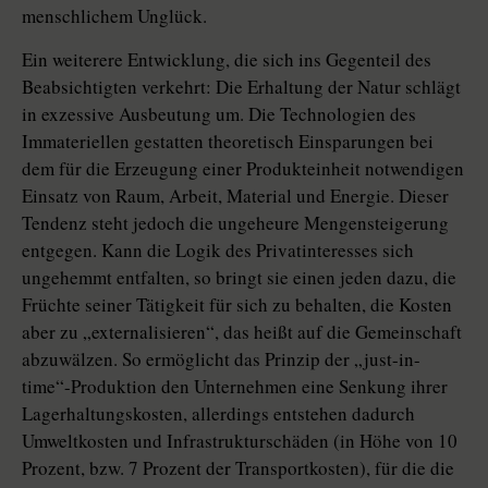
menschlichem Unglück.
Ein weiterere Entwicklung, die sich ins Gegenteil des
Beabsichtigten verkehrt: Die Erhaltung der Natur schlägt
in exzessive Ausbeutung um. Die Technologien des
Immateriellen gestatten theoretisch Einsparungen bei
dem für die Erzeugung einer Produkteinheit notwendigen
Einsatz von Raum, Arbeit, Material und Energie. Dieser
Tendenz steht jedoch die ungeheure Mengensteigerung
entgegen. Kann die Logik des Privatinteresses sich
ungehemmt entfalten, so bringt sie einen jeden dazu, die
Früchte seiner Tätigkeit für sich zu behalten, die Kosten
aber zu „externalisieren“, das heißt auf die Gemeinschaft
abzuwälzen. So ermöglicht das Prinzip der „just-in-
time“-Produktion den Unternehmen eine Senkung ihrer
Lagerhaltungskosten, allerdings entstehen dadurch
Umweltkosten und Infrastrukturschäden (in Höhe von 10
Prozent, bzw. 7 Prozent der Transportkosten), für die die