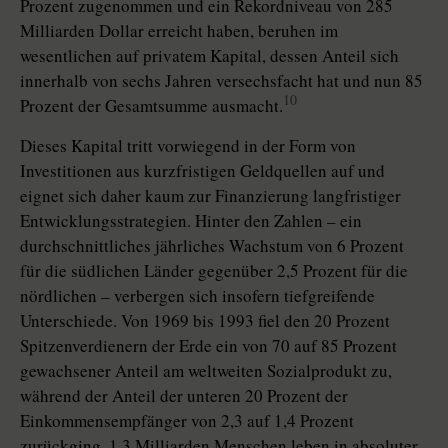
Prozent zugenommen und ein Rekordniveau von 285
Milliarden Dollar erreicht haben, beruhen im
wesentlichen auf privatem Kapital, dessen Anteil sich
innerhalb von sechs Jahren versechsfacht hat und nun 85
10
Prozent der Gesamtsumme ausmacht.
Dieses Kapital tritt vorwiegend in der Form von
Investitionen aus kurzfristigen Geldquellen auf und
eignet sich daher kaum zur Finanzierung langfristiger
Entwicklungsstrategien. Hinter den Zahlen – ein
durchschnittliches jährliches Wachstum von 6 Prozent
für die südlichen Länder gegenüber 2,5 Prozent für die
nördlichen – verbergen sich insofern tiefgreifende
Unterschiede. Von 1969 bis 1993 fiel den 20 Prozent
Spitzenverdienern der Erde ein von 70 auf 85 Prozent
gewachsener Anteil am weltweiten Sozialprodukt zu,
während der Anteil der unteren 20 Prozent der
Einkommensempfänger von 2,3 auf 1,4 Prozent
zurückging. 1,3 Milliarden Menschen leben in absoluter