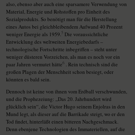
also, ebenso aber auch eine sparsamere Verwendung von
Material, Energie und Rohstoffen pro Einheit des
Sozialprodukts. So benötigt man für die Herstellung
eines Autos bei gleichbleibendem Aufwand 40 Prozent
5
weniger Energie als 1959.
Die voraussichtliche
Entwicklung des weltweiten Energiebedarfs –
technologische Fortschritte inbegriffen – steht unter
weniger düsteren Vorzeichen, als man es noch vor ein
6
paar Jahren vermutet hätte
. Rein technisch sind die
großen Plagen der Menschheit schon besiegt, oder
könnten es bald sein.
Dennoch ist keine von ihnen vom Erdball verschwunden,
und die Prophezeiung: „Das 20. Jahrhundert wird
glücklich sein“, die Victor Hugo seinem Enjolras in den
Mund legt, als dieser auf die Barrikade steigt, wo er den
Tod findet, hinterläßt einen bitteren Nachgeschmack.
Denn ebenjene Technologien des Immateriellen, auf die