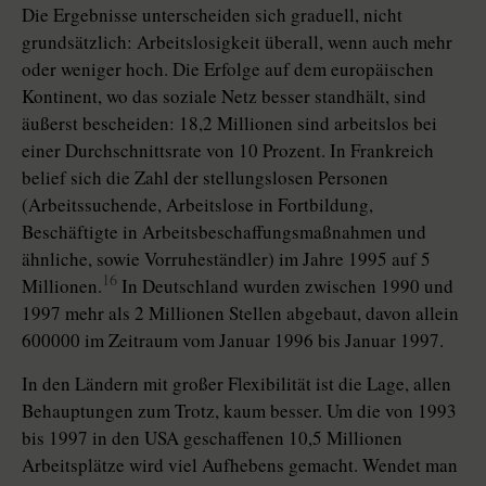
Die Ergebnisse unterscheiden sich graduell, nicht
grundsätzlich: Arbeitslosigkeit überall, wenn auch mehr
oder weniger hoch. Die Erfolge auf dem europäischen
Kontinent, wo das soziale Netz besser standhält, sind
äußerst bescheiden: 18,2 Millionen sind arbeitslos bei
einer Durchschnittsrate von 10 Prozent. In Frankreich
belief sich die Zahl der stellungslosen Personen
(Arbeitssuchende, Arbeitslose in Fortbildung,
Beschäftigte in Arbeitsbeschaffungsmaßnahmen und
ähnliche, sowie Vorruheständler) im Jahre 1995 auf 5
16
Millionen.
In Deutschland wurden zwischen 1990 und
1997 mehr als 2 Millionen Stellen abgebaut, davon allein
600000 im Zeitraum vom Januar 1996 bis Januar 1997.
In den Ländern mit großer Flexibilität ist die Lage, allen
Behauptungen zum Trotz, kaum besser. Um die von 1993
bis 1997 in den USA geschaffenen 10,5 Millionen
Arbeitsplätze wird viel Aufhebens gemacht. Wendet man