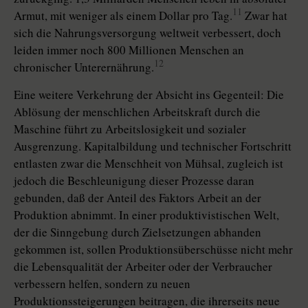
11
Armut, mit weniger als einem Dollar pro Tag.
Zwar hat
sich die Nahrungsversorgung weltweit verbessert, doch
leiden immer noch 800 Millionen Menschen an
12
chronischer Unterernährung.
Eine weitere Verkehrung der Absicht ins Gegenteil: Die
Ablösung der menschlichen Arbeitskraft durch die
Maschine führt zu Arbeitslosigkeit und sozialer
Ausgrenzung. Kapitalbildung und technischer Fortschritt
entlasten zwar die Menschheit von Mühsal, zugleich ist
jedoch die Beschleunigung dieser Prozesse daran
gebunden, daß der Anteil des Faktors Arbeit an der
Produktion abnimmt. In einer produktivistischen Welt,
der die Sinngebung durch Zielsetzungen abhanden
gekommen ist, sollen Produktionsüberschüsse nicht mehr
die Lebensqualität der Arbeiter oder der Verbraucher
verbessern helfen, sondern zu neuen
Produktionssteigerungen beitragen, die ihrerseits neue