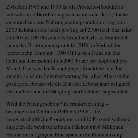
Zwischen 1960 und 1990 ist die Pro-Kopf-Produktion
weltweit trotz Bevölkerungswachstums auf das 2,5fache
angewachsen; die Nahrungsmittelproduktion stieg von
2300 Kilokalorien (kcal) pro Tag auf 2700 kcal, das heißt
von 90 auf 109 Prozent des Grundbedarfs. In Frankreich
nahm das Bruttoinlandsprodukt (BIP) im Verlauf der
letzten zehn Jahre um 1350 Milliarden Franc zu, das
heißt um durchschnittlich 2000 Franc pro Kopf und pro
Monat. Und was den Kampf gegen Krankheit und Tod
angeht, so ist die Lebenserwartung bei allen Altersstufen
gestiegen, ebenso wie die Zahl der Lebensjahre bei guter
Gesundheit, und die Säuglingssterblichkeit ist gesunken.
Wird die Natur geschont? In Frankreich stieg –
besonders im Zeitraum 1946 bis 1996 – die
landwirtschaftliche Produktion um 110 Prozent, während
zugleich die bewirtschafteten Flächen um 6 Millionen
Hektar zurückgingen. Eine sparsamere Raumnutzung