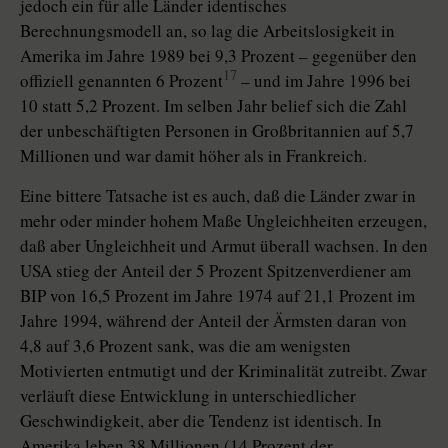
jedoch ein für alle Länder identisches
Berechnungsmodell an, so lag die Arbeitslosigkeit in
Amerika im Jahre 1989 bei 9,3 Prozent – gegenüber den
17
offiziell genannten 6 Prozent
– und im Jahre 1996 bei
10 statt 5,2 Prozent. Im selben Jahr belief sich die Zahl
der unbeschäftigten Personen in Großbritannien auf 5,7
Millionen und war damit höher als in Frankreich.
Eine bittere Tatsache ist es auch, daß die Länder zwar in
mehr oder minder hohem Maße Ungleichheiten erzeugen,
daß aber Ungleichheit und Armut überall wachsen. In den
USA stieg der Anteil der 5 Prozent Spitzenverdiener am
BIP von 16,5 Prozent im Jahre 1974 auf 21,1 Prozent im
Jahre 1994, während der Anteil der Ärmsten daran von
4,8 auf 3,6 Prozent sank, was die am wenigsten
Motivierten entmutigt und der Kriminalität zutreibt. Zwar
verläuft diese Entwicklung in unterschiedlicher
Geschwindigkeit, aber die Tendenz ist identisch. In
Amerika leben 38 Millionen (14 Prozent der