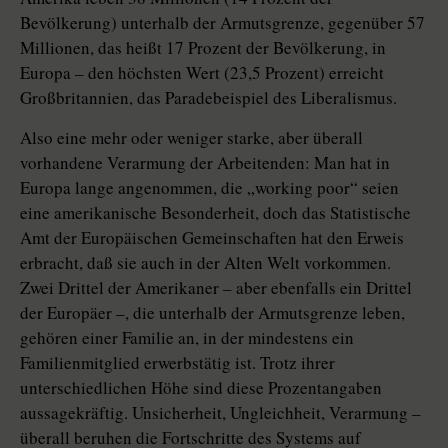
Bevölkerung) unterhalb der Armutsgrenze, gegenüber 57
Millionen, das heißt 17 Prozent der Bevölkerung, in
Europa – den höchsten Wert (23,5 Prozent) erreicht
Großbritannien, das Paradebeispiel des Liberalismus.
Also eine mehr oder weniger starke, aber überall
vorhandene Verarmung der Arbeitenden: Man hat in
Europa lange angenommen, die „working poor“ seien
eine amerikanische Besonderheit, doch das Statistische
Amt der Europäischen Gemeinschaften hat den Erweis
erbracht, daß sie auch in der Alten Welt vorkommen.
Zwei Drittel der Amerikaner – aber ebenfalls ein Drittel
der Europäer –, die unterhalb der Armutsgrenze leben,
gehören einer Familie an, in der mindestens ein
Familienmitglied erwerbstätig ist. Trotz ihrer
unterschiedlichen Höhe sind diese Prozentangaben
aussagekräftig. Unsicherheit, Ungleichheit, Verarmung –
überall beruhen die Fortschritte des Systems auf