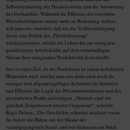
Selbstregulierung der Handelsströme und die Ausweitung
des Freihandels. Während die Effizienz des einzelnen
Wirtschaftsfaktors immer mehr an Bedeutung verliert,
will man uns einreden, daß wir die Vollbeschäftigung
durch eine Politik der „Flexibilisierung“
wiedergewinnen, welche die Löhne der am wenigsten
qualifizierten Arbeitskräfte auf dem mittelmäßigen
Niveau ihrer marginalen Produktivität festschreibt.
Just zu einer Zeit, da die Produktion zu einem kollektiven
Phänomen wird, möchte man uns dann auch noch als
einziges und allgemeingültiges Kriterium für Initiative
und Effizienz die Logik des Privatunternehmens und des
persönlichen Profits aufzwingen. „Niemals sind wir
gänzlich Zeitgenossen unserer Gegenwart“, schreibt
Régis Debray. „Die Geschichte schreitet maskiert voran.
Sie betritt die Bühne mit der Maske der
voraufgegangenen Szene, und wir finden uns im Stück