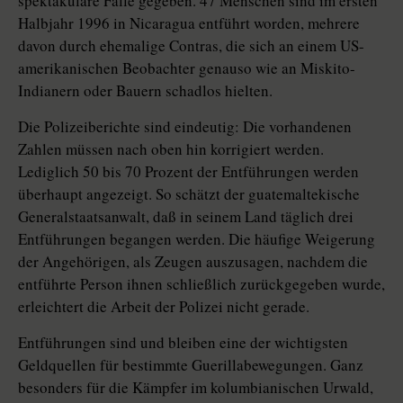
spektakuläre Fälle gegeben. 47 Menschen sind im ersten
Halbjahr 1996 in Nicaragua entführt worden, mehrere
davon durch ehemalige Contras, die sich an einem US-
amerikanischen Beobachter genauso wie an Miskito-
Indianern oder Bauern schadlos hielten.
Die Polizeiberichte sind eindeutig: Die vorhandenen
Zahlen müssen nach oben hin korrigiert werden.
Lediglich 50 bis 70 Prozent der Entführungen werden
überhaupt angezeigt. So schätzt der guatemaltekische
Generalstaatsanwalt, daß in seinem Land täglich drei
Entführungen begangen werden. Die häufige Weigerung
der Angehörigen, als Zeugen auszusagen, nachdem die
entführte Person ihnen schließlich zurückgegeben wurde,
erleichtert die Arbeit der Polizei nicht gerade.
Entführungen sind und bleiben eine der wichtigsten
Geldquellen für bestimmte Guerillabewegungen. Ganz
besonders für die Kämpfer im kolumbianischen Urwald,