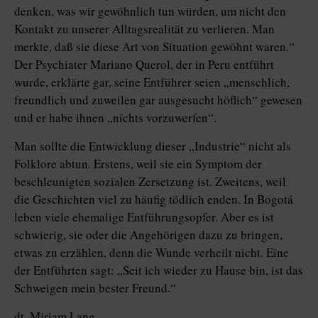
denken, was wir gewöhnlich tun würden, um nicht den
Kontakt zu unserer Alltagsrealität zu verlieren. Man
merkte, daß sie diese Art von Situation gewöhnt waren.“
Der Psychiater Mariano Querol, der in Peru entführt
wurde, erklärte gar, seine Entführer seien „menschlich,
freundlich und zuweilen gar ausgesucht höflich“ gewesen
und er habe ihnen „nichts vorzuwerfen“.
Man sollte die Entwicklung dieser „Industrie“ nicht als
Folklore abtun. Erstens, weil sie ein Symptom der
beschleunigten sozialen Zersetzung ist. Zweitens, weil
die Geschichten viel zu häufig tödlich enden. In Bogotá
leben viele ehemalige Entführungsopfer. Aber es ist
schwierig, sie oder die Angehörigen dazu zu bringen,
etwas zu erzählen, denn die Wunde verheilt nicht. Eine
der Entführten sagt: „Seit ich wieder zu Hause bin, ist das
Schweigen mein bester Freund.“
dt. Miriam Lang