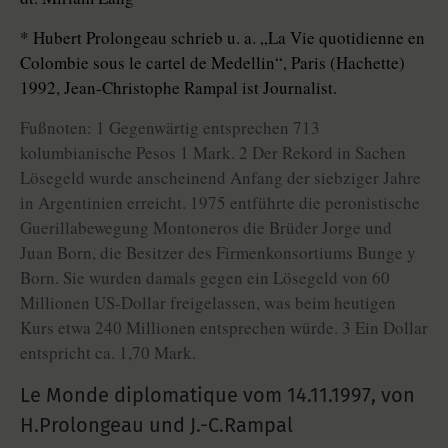
* Hubert Prolongeau schrieb u. a. „La Vie quotidienne en
Colombie sous le cartel de Medellin“, Paris (Hachette)
1992, Jean-Christophe Rampal ist Journalist.
Fußnoten: 1 Gegenwärtig entsprechen 713
kolumbianische Pesos 1 Mark. 2 Der Rekord in Sachen
Lösegeld wurde anscheinend Anfang der siebziger Jahre
in Argentinien erreicht. 1975 entführte die peronistische
Guerillabewegung Montoneros die Brüder Jorge und
Juan Born, die Besitzer des Firmenkonsortiums Bunge y
Born. Sie wurden damals gegen ein Lösegeld von 60
Millionen US-Dollar freigelassen, was beim heutigen
Kurs etwa 240 Millionen entsprechen würde. 3 Ein Dollar
entspricht ca. 1,70 Mark.
Le Monde diplomatique vom
14.11.1997
,
von
H.Prolongeau und J.-C.Rampal