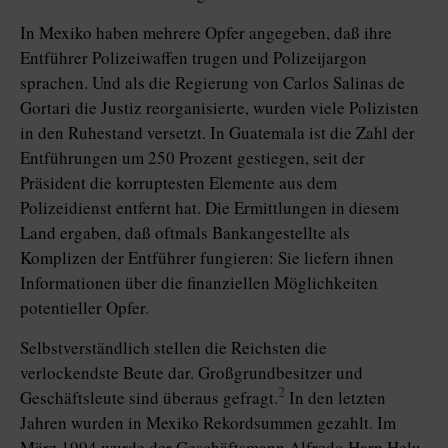
In Mexiko haben mehrere Opfer angegeben, daß ihre
Entführer Polizeiwaffen trugen und Polizeijargon
sprachen. Und als die Regierung von Carlos Salinas de
Gortari die Justiz reorganisierte, wurden viele Polizisten
in den Ruhestand versetzt. In Guatemala ist die Zahl der
Entführungen um 250 Prozent gestiegen, seit der
Präsident die korruptesten Elemente aus dem
Polizeidienst entfernt hat. Die Ermittlungen in diesem
Land ergaben, daß oftmals Bankangestellte als
Komplizen der Entführer fungieren: Sie liefern ihnen
Informationen über die finanziellen Möglichkeiten
potentieller Opfer.
Selbstverständlich stellen die Reichsten die
verlockendste Beute dar. Großgrundbesitzer und
2
Geschäftsleute sind überaus gefragt.
In den letzten
Jahren wurden in Mexiko Rekordsummen gezahlt. Im
März 1994 wurde der Geschäftsmann Alfredo Harp Helu,