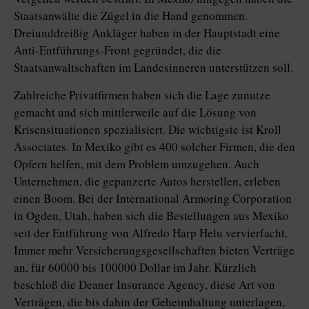
Staatsanwälte die Zügel in die Hand genommen.
Dreiunddreißig Ankläger haben in der Hauptstadt eine
Anti-Entführungs-Front gegründet, die die
Staatsanwaltschaften im Landesinneren unterstützen soll.
Zahlreiche Privatfirmen haben sich die Lage zunutze
gemacht und sich mittlerweile auf die Lösung von
Krisensituationen spezialisiert. Die wichtigste ist Kroll
Associates. In Mexiko gibt es 400 solcher Firmen, die den
Opfern helfen, mit dem Problem umzugehen. Auch
Unternehmen, die gepanzerte Autos herstellen, erleben
einen Boom. Bei der International Armoring Corporation
in Ogden, Utah, haben sich die Bestellungen aus Mexiko
seit der Entführung von Alfredo Harp Helu vervierfacht.
Immer mehr Versicherungsgesellschaften bieten Verträge
an, für 60000 bis 100000 Dollar im Jahr. Kürzlich
beschloß die Deaner Insurance Agency, diese Art von
Verträgen, die bis dahin der Geheimhaltung unterlagen,