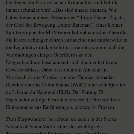
bei denen der Grat zwischen Kriminalität und Politik
immer schmaler wird. „Das sind unsere Steuern. Wir
haben keine anderen Ressourcen.“ Jorge Eliecer Zapata,
der Chef der Bewegung „Jaime Bateman“, einer kleiner
Splittergruppe der M 19 (einer kolumbianischen Guerilla,
die in den achtziger Jahren auftauchte und mittlerweile in
die Legalität zurückgekehrt ist), räumt zwar ein, daß die
Verbindungen einiger Guerilleros zu den
Drogenhändlern beschämend sind, doch er hat keine
Gewissensbisse. Dabei ist er nur ein Amateur im
Vergleich zu den Großen von den Fuerzas Armadas
Revolucionarias Colombianas (FARC) oder vom Ejercito
de Liberación Nacional (ELN). Der Zeitung El
Espectador zufolge bestreiten erstere 35 Prozent ihres
Einkommens aus Entführungen, letztere 34 Prozent.
Zwei Bergwanderer berichten, sie seien in der Sierra
Nevada de Santa Marta, einer der wichtigsten
Touristengegenden Kolumbiens, von Guerilleros