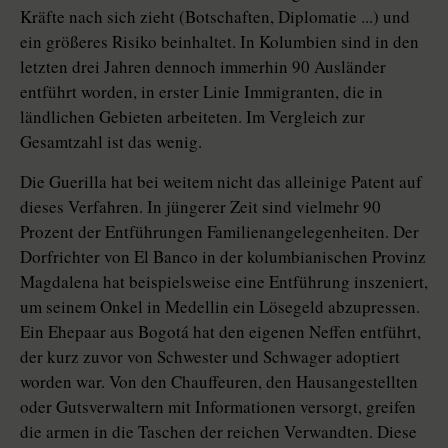
Kräfte nach sich zieht (Botschaften, Diplomatie ...) und
ein größeres Risiko beinhaltet. In Kolumbien sind in den
letzten drei Jahren dennoch immerhin 90 Ausländer
entführt worden, in erster Linie Immigranten, die in
ländlichen Gebieten arbeiteten. Im Vergleich zur
Gesamtzahl ist das wenig.
Die Guerilla hat bei weitem nicht das alleinige Patent auf
dieses Verfahren. In jüngerer Zeit sind vielmehr 90
Prozent der Entführungen Familienangelegenheiten. Der
Dorfrichter von El Banco in der kolumbianischen Provinz
Magdalena hat beispielsweise eine Entführung inszeniert,
um seinem Onkel in Medellin ein Lösegeld abzupressen.
Ein Ehepaar aus Bogotá hat den eigenen Neffen entführt,
der kurz zuvor von Schwester und Schwager adoptiert
worden war. Von den Chauffeuren, den Hausangestellten
oder Gutsverwaltern mit Informationen versorgt, greifen
die armen in die Taschen der reichen Verwandten. Diese