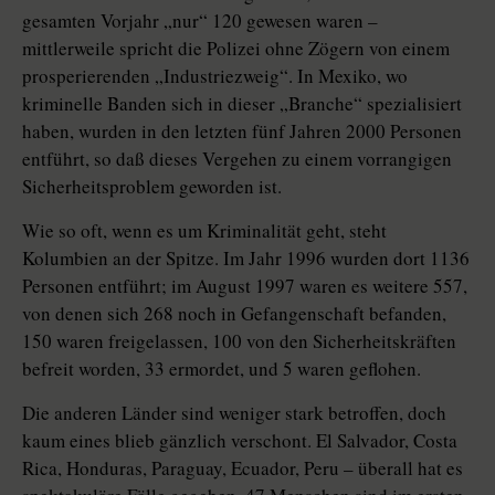
gesamten Vorjahr „nur“ 120 gewesen waren –
mittlerweile spricht die Polizei ohne Zögern von einem
prosperierenden „Industriezweig“. In Mexiko, wo
kriminelle Banden sich in dieser „Branche“ spezialisiert
haben, wurden in den letzten fünf Jahren 2000 Personen
entführt, so daß dieses Vergehen zu einem vorrangigen
Sicherheitsproblem geworden ist.
Wie so oft, wenn es um Kriminalität geht, steht
Kolumbien an der Spitze. Im Jahr 1996 wurden dort 1136
Personen entführt; im August 1997 waren es weitere 557,
von denen sich 268 noch in Gefangenschaft befanden,
150 waren freigelassen, 100 von den Sicherheitskräften
befreit worden, 33 ermordet, und 5 waren geflohen.
Die anderen Länder sind weniger stark betroffen, doch
kaum eines blieb gänzlich verschont. El Salvador, Costa
Rica, Honduras, Paraguay, Ecuador, Peru – überall hat es