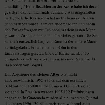
fest zu; dabei murmelte er: ,Verhalten Sie sich
unauffällig.‘ Beim Bezahlen an der Kasse habe ich derart
gezittert, daß ich mehrmals beinahe etwas umgestoßen
hätte, doch die Kassiererin hat nichts bemerkt. Als wir
dann draußen waren, kam ein anderer Mann und nahm
den Einkaufswagen mit. Ich habe mit dem ersten Mann
gewartet. Zu sagen habe ich mich nichts getraut. Die Zeit
kam mir entsetzlich lang vor. Dann ist der andere Mann
zurückgekehrt. Er hatte meinen Sohn in den
Einkaufswagen gesetzt. Und der Kleine lachte.“ So
ereignete es sich vor zwei Jahren, in einem Supermarkt
im Norden von Bogotá.
Das Abenteuer des kleinen Alberto ist nicht
außergewöhnlich. 1995 gab es auf dem gesamten
Subkontinent 18000 Entführungen. Die Tendenz ist
steigend. In Brasilien wurden 1995 122 Entführungen
angezeigt. In Guatemala wurden allein im ersten Quartal
des Jahres 1996 130 Fälle registriert, während es im