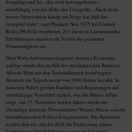
festgelegt und ist – das wird hervorgehoben –
unabhängig von der Höhe des Lösegelds. „Auch wenn
unsere Intervention häufig zur Folge hat, daß das
Lösegeld sinkt“, sagt Plunkett. Seit 1975 hat Control
Risks 296 Fälle bearbeitet, 203 davon in Lateinamerika.
Entführungen machen ein Viertel der gesamten
Firmentätigkeit aus.
Dem Wirtschaftsmonatsmagazin América Economia
zufolge wurde den im Fall des mexikanischen Bankiers
Alfredo Harp mit den Verhandlungen beauftragten
Beratern ein Tageshonorar von 3000 Dollar bezahlt. In
manchen Fällen greifen Familien und Regierungen auf
unabhängige Vermittler zurück, wie die Mauss-Affäre
zeigt. Am 17. November letzten Jahres wurde der
ehemalige deutsche Privatdetektiv Werner Mauss von der
kolumbianischen Polizei festgenommen. Die Behörden
warfen ihm vor, mit der ELN die Freilassung seines
Landsmanns Ulrich Schoene gegen ein Lösegeld