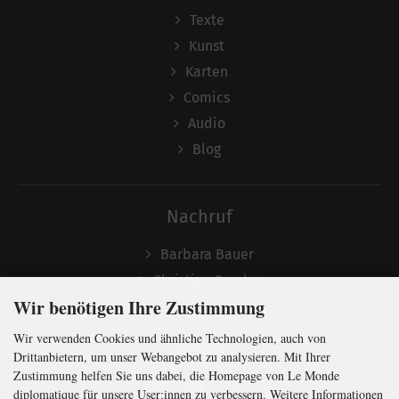
Texte
Kunst
Karten
Comics
Audio
Blog
Nachruf
Barbara Bauer
Christian Semler
Wir benötigen Ihre Zustimmung
Wir verwenden Cookies und ähnliche Technologien, auch von
Folgen
Drittanbietern, um unser Webangebot zu analysieren. Mit Ihrer
Zustimmung helfen Sie uns dabei, die Homepage von Le Monde
diplomatique für unsere User:innen zu verbessern. Weitere Informationen