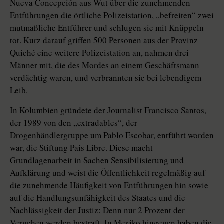
Nueva Concepción aus Wut über die zunehmenden
Entführungen die örtliche Polizeistation, „befreiten“ zwei
mutmaßliche Entführer und schlugen sie mit Knüppeln
tot. Kurz darauf griffen 500 Personen aus der Provinz
Quiché eine weitere Polizeistation an, nahmen drei
Männer mit, die des Mordes an einem Geschäftsmann
verdächtig waren, und verbrannten sie bei lebendigem
Leib.
In Kolumbien gründete der Journalist Francisco Santos,
der 1989 von den „extradables“, der
Drogenhändlergruppe um Pablo Escobar, entführt worden
war, die Stiftung Pais Libre. Diese macht
Grundlagenarbeit in Sachen Sensibilisierung und
Aufklärung und weist die Öffentlichkeit regelmäßig auf
die zunehmende Häufigkeit von Entführungen hin sowie
auf die Handlungsunfähigkeit des Staates und die
Nachlässigkeit der Justiz: Denn nur 2 Prozent der
Vergehen werden bestraft. In Mexiko hingegen haben die