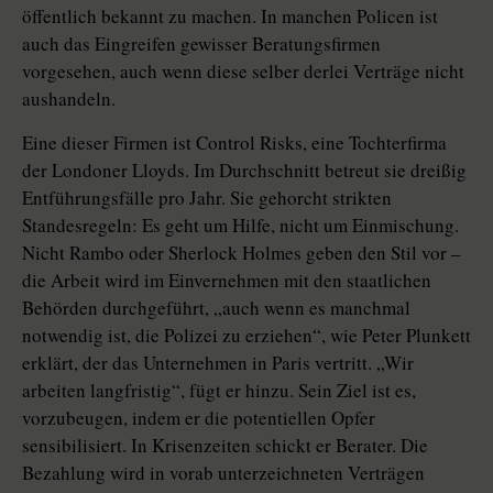
öffentlich bekannt zu machen. In manchen Policen ist
auch das Eingreifen gewisser Beratungsfirmen
vorgesehen, auch wenn diese selber derlei Verträge nicht
aushandeln.
Eine dieser Firmen ist Control Risks, eine Tochterfirma
der Londoner Lloyds. Im Durchschnitt betreut sie dreißig
Entführungsfälle pro Jahr. Sie gehorcht strikten
Standesregeln: Es geht um Hilfe, nicht um Einmischung.
Nicht Rambo oder Sherlock Holmes geben den Stil vor –
die Arbeit wird im Einvernehmen mit den staatlichen
Behörden durchgeführt, „auch wenn es manchmal
notwendig ist, die Polizei zu erziehen“, wie Peter Plunkett
erklärt, der das Unternehmen in Paris vertritt. „Wir
arbeiten langfristig“, fügt er hinzu. Sein Ziel ist es,
vorzubeugen, indem er die potentiellen Opfer
sensibilisiert. In Krisenzeiten schickt er Berater. Die
Bezahlung wird in vorab unterzeichneten Verträgen