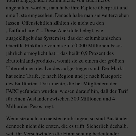
angehalten worden, man habe ihre Papiere überprüft und
eine Liste eingesehen. Danach habe man sie weiterziehen
lassen. Offensichtlich zählten sie nicht zu den
„Entführbaren“... Diese Anekdote belegt, wie
ausgeklügelt das System ist, das der kolumbianischen
Guerilla Einkünfte von bis zu 550000 Millionen Pesos
jährlich ermöglicht hat – das heißt 0,9 Prozent des
Bruttoinlandsprodukts, womit sie zu einem der größten
Unternehmen des Landes aufgestiegen sind. Der Markt
hat seine Tarife, je nach Region und je nach Kategorie
des Entführten. Dokumente, die bei Mitgliedern der
FARC gefunden wurden, wiesen darauf hin, daß der Tarif
für einen Ausländer zwischen 300 Millionen und 4
Milliarden Pesos liegt.
Wenn sie auch am meisten einbringen, so sind Ausländer
dennoch nicht die ersten, die es trifft. Sicherlich deshalb,
weil ihr Verschwinden die Einmischung bedeutender