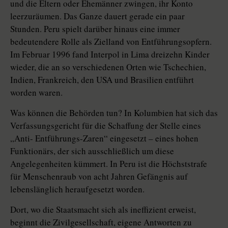
und die Eltern oder Ehemänner zwingen, ihr Konto
leerzuräumen. Das Ganze dauert gerade ein paar
Stunden. Peru spielt darüber hinaus eine immer
bedeutendere Rolle als Zielland von Entführungsopfern.
Im Februar 1996 fand Interpol in Lima dreizehn Kinder
wieder, die an so verschiedenen Orten wie Tschechien,
Indien, Frankreich, den USA und Brasilien entführt
worden waren.
Was können die Behörden tun? In Kolumbien hat sich das
Verfassungsgericht für die Schaffung der Stelle eines
„Anti- Entführungs-Zaren“ eingesetzt – eines hohen
Funktionärs, der sich ausschließlich um diese
Angelegenheiten kümmert. In Peru ist die Höchststrafe
für Menschenraub von acht Jahren Gefängnis auf
lebenslänglich heraufgesetzt worden.
Dort, wo die Staatsmacht sich als ineffizient erweist,
beginnt die Zivilgesellschaft, eigene Antworten zu