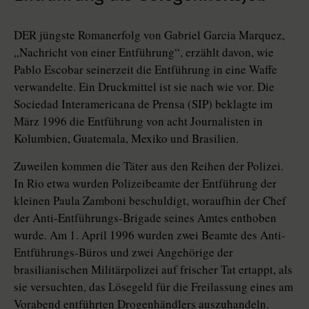
DER jüngste Romanerfolg von Gabriel Garcia Marquez,
„Nachricht von einer Entführung“, erzählt davon, wie
Pablo Escobar seinerzeit die Entführung in eine Waffe
verwandelte. Ein Druckmittel ist sie nach wie vor. Die
Sociedad Interamericana de Prensa (SIP) beklagte im
März 1996 die Entführung von acht Journalisten in
Kolumbien, Guatemala, Mexiko und Brasilien.
Zuweilen kommen die Täter aus den Reihen der Polizei.
In Rio etwa wurden Polizeibeamte der Entführung der
kleinen Paula Zamboni beschuldigt, woraufhin der Chef
der Anti-Entführungs-Brigade seines Amtes enthoben
wurde. Am 1. April 1996 wurden zwei Beamte des Anti-
Entführungs-Büros und zwei Angehörige der
brasilianischen Militärpolizei auf frischer Tat ertappt, als
sie versuchten, das Lösegeld für die Freilassung eines am
Vorabend entführten Drogenhändlers auszuhandeln.