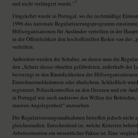
5
und nicht verlängert wurde.“
Umgekehrt wurde in Portugal, wo die rechtmäßige Einwand
1996 das nationale Regularisierungsprogramm einstimmi
Hilfsorganisationen für Ausländer verteilten in der Haupt
in der Öffentlichkeit den hochoffiziellen Reden von der „p
verleihen.
Außerdem wurden die Schalter, an denen man die Regular
den „Schutz dieser ohnehin gefährdeten, außerhalb der 
bevorzugt in den Räumlichkeiten der Hilfsorganisationen e
Einwohnermeldeämtern oder ähnlichem. Schließlich wurd
registriert. Polizeikontrollen an den Grenzen und ein Au
in Portugal wie auch anderswo den Willen der Behörden, 
inneren Angelegenheit“ anzusehen.
Die Regularisierungsmaßnahmen betreffen jedoch nicht al
gleichermaßen. Entscheidend ist, welche Kriterien behördl
Arbeitssituation ein wesentlicher Faktor ist. Eine vergle