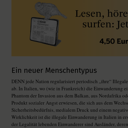
Ein neuer Menschentypus
DENN jede Nation regularisiert periodisch „ihre“ Illegale
ab. In Italien, wo (wie in Frankreich) die Einwanderung e
Phantom der Invasion aus dem Balkan, aus Nordafrika ode
Produkt sozialer Angst erwiesen, die sich aus dem Wechs
Sicherheitsbedürfnis, medialem Druck und einem negative
Wirklichkeit ist die illegale Einwanderung in Italien in 
der Legalität lebenden Einwanderer sind Ausländer, dere