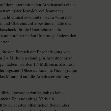
 auf dem internationalen Arbeitsmarkt einen
beitsminister Jean-Marcel Jeanneney
r nicht einmal so unnütz“, denn wenn man
en und Übereinkünfte bestünde, hätte das
nkoscheck für die Unternehmen, die
ren unmittelbar in den Ursprungsländern den
erten.
, die den Bereich der Beschäftigung von
n 2,4 Millionen ständigen Arbeitnehmern,
en haben, wurden 1,4 Millionen, also fast
rungsamt (Office national de l'immigration
 das Monopol auf die Arbeitsvermittlung
fiziell gestoppt wurde, gab es keine
 mehr. Der endgültige Verbleib
 zu den ersten öffentlichen Reden über