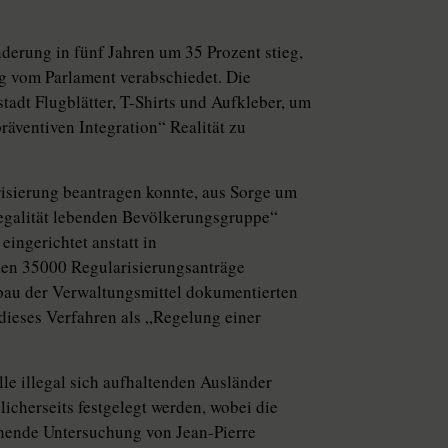
erung in fünf Jahren um 35 Prozent stieg,
g vom Parlament verabschiedet. Die
stadt Flugblätter, T-Shirts und Aufkleber, um
räventiven Integration“ Realität zu
isierung beantragen konnte, aus Sorge um
Legalität lebenden Bevölkerungsgruppe“
ingerichtet anstatt in
en 35000 Regularisierungsanträge
sbau der Verwaltungsmittel dokumentierten
dieses Verfahren als „Regelung einer
le illegal sich aufhaltenden Ausländer
icherseits festgelegt werden, wobei die
ichende Untersuchung von Jean-Pierre