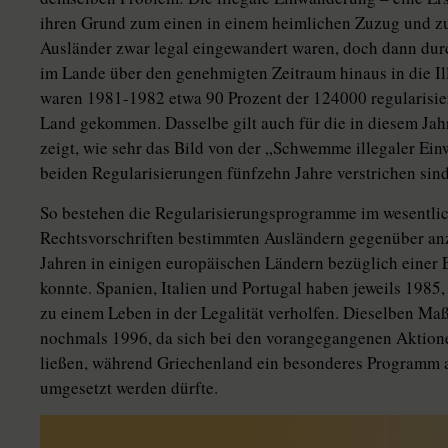
ihren Grund zum einen in einem heimlichen Zuzug und zu
Ausländer zwar legal eingewandert waren, doch dann dur
im Lande über den genehmigten Zeitraum hinaus in die Ill
waren 1981-1982 etwa 90 Prozent der 124000 regularisier
Land gekommen. Dasselbe gilt auch für die in diesem Jah
zeigt, wie sehr das Bild von der „Schwemme illegaler Ei
beiden Regularisierungen fünfzehn Jahre verstrichen sind
So bestehen die Regularisierungsprogramme im wesentlic
Rechtsvorschriften bestimmten Ausländern gegenüber anz
Jahren in einigen europäischen Ländern bezüglich einer
konnte. Spanien, Italien und Portugal haben jeweils 1985
zu einem Leben in der Legalität verholfen. Dieselben Ma
nochmals 1996, da sich bei den vorangegangenen Aktionen
ließen, während Griechenland ein besonderes Programm a
umgesetzt werden dürfte.