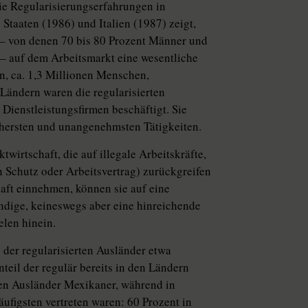
ie Regularisierungserfahrungen in
Staaten (1986) und Italien (1987) zeigt,
 – von denen 70 bis 80 Prozent Männer und
 – auf dem Arbeitsmarkt eine wesentliche
en, ca. 1,3 Millionen Menschen,
 Ländern waren die regularisierten
Dienstleistungsfirmen beschäftigt. Sie
ichersten und unangenehmsten Tätigkeiten.
irtschaft, die auf illegale Arbeitskräfte,
n Schutz oder Arbeitsvertrag) zurückgreifen
haft einnehmen, können sie auf eine
endige, keineswegs aber eine hinreichende
elen hinein.
 der regularisierten Ausländer etwa
teil der regulär bereits in den Ländern
ten Ausländer Mexikaner, während in
ufigsten vertreten waren: 60 Prozent in