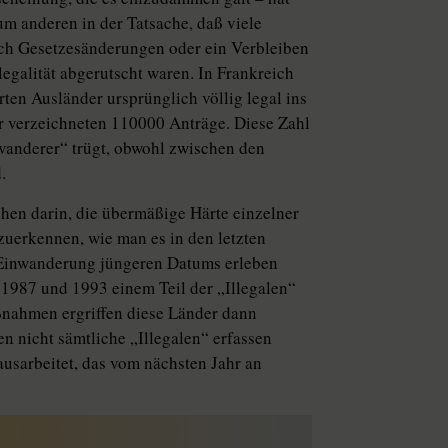
m anderen in der Tatsache, daß viele
ch Gesetzesänderungen oder ein Verbleiben
egalität abgerutscht waren. In Frankreich
ten Ausländer ursprünglich völlig legal ins
r verzeichneten 110000 Anträge. Diese Zahl
nwanderer“ trügt, obwohl zwischen den
.
hen darin, die übermäßige Härte einzelner
uerkennen, wie man es in den letzten
 Einwanderung jüngeren Datums erleben
, 1987 und 1993 einem Teil der „Illegalen“
ßnahmen ergriffen diese Länder dann
 nicht sämtliche „Illegalen“ erfassen
usarbeitet, das vom nächsten Jahr an