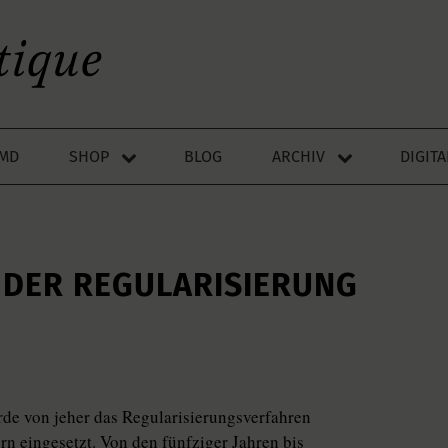
LMD
SHOP
BLOG
ARCHIV
DIGIT
 DER REGULARISIERUNG
de von jeher das Regularisierungsverfahren
rn eingesetzt. Von den fünfziger Jahren bis