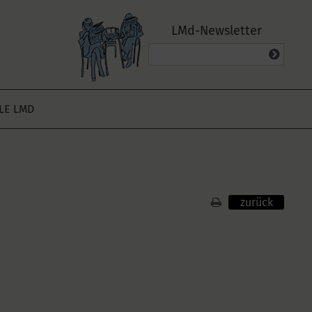
LMd-Newsletter
ALE LMD
zurück