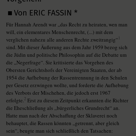
■ Von ERIC FASSIN *
Für Hannah Arendt war „das Recht zu heiraten, wen man
will, ein elementares Menschenrecht, (...) mit dem
1
verglichen nahezu alle anderen Rechte zweitrangig“
sind. Mit dieser Äußerung aus dem Jahr 1959 bezog sich
die Jüdin und politische Philosophin auf die Debatte um
die „Negerfrage“. Sie kritisierte das Vorgehen des
Obersten Gerichtshofs der Vereinigten Staaten, der ab
1954 die Aufhebung der Rassentrennung in den Schulen
per Gesetz erzwingen wollte, und forderte die Aufhebung
des Verbots der Mischehen, die jedoch erst 1967
2
erfolgte.
Erst zu diesem Zeitpunkt erkannten die Richter
die Eheschließung als „bürgerliches Grundrecht“ an.
Hatte man nach der Abschaffung der Sklaverei noch
behauptet, die Rassen könnten „getrennt, aber gleich
sein“, beugte man sich schließlich den Tatsachen: