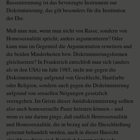
Rassentrennung ist das bevorzugte Instrument zur
Diskriminierung, das gilt besonders für die Institution
der Ehe.
Muß man nun, wenn man nicht von Rasse, sondern von
Homosexualität spricht, anders argumentieren? Oder
kann man im Gegenteil die Argumentation erweitern und
die beiden Minderheiten bzw. Diskriminierungsformen
gleichsetzen? In Frankreich entschloß man sich (anders
als in den USA) im Jahr 1985, nicht nur gegen die
Diskriminierung aufgrund von Geschlecht, Hautfarbe
oder Religion, sondern auch gegen die Diskriminierung
aufgrund von sexuellen Neigungen gesetzlich
vorzugehen. Im Geiste dieser Antidiskriminierung sollten
also auch homosexuelle Paare heiraten können – und
wenn es nur darum ginge, daß endlich Heterosexualität
und Homosexualität, die in bezug auf die Eheschließung
getrennt behandelt werden, auch in dieser Hinsicht
gleichberechtigt sind. Natürlich kommt nicht jede