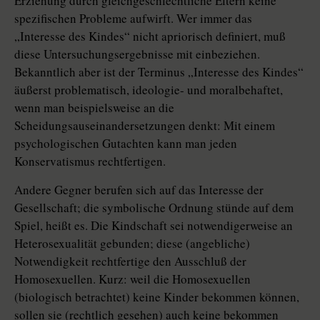
Erziehung durch gleichgeschlechtliche Eltern keine
spezifischen Probleme aufwirft. Wer immer das
„Interesse des Kindes“ nicht apriorisch definiert, muß
diese Untersuchungsergebnisse mit einbeziehen.
Bekanntlich aber ist der Terminus „Interesse des Kindes“
äußerst problematisch, ideologie- und moralbehaftet,
wenn man beispielsweise an die
Scheidungsauseinandersetzungen denkt: Mit einem
psychologischen Gutachten kann man jeden
Konservatismus rechtfertigen.
Andere Gegner berufen sich auf das Interesse der
Gesellschaft; die symbolische Ordnung stünde auf dem
Spiel, heißt es. Die Kindschaft sei notwendigerweise an
Heterosexualität gebunden; diese (angebliche)
Notwendigkeit rechtfertige den Ausschluß der
Homosexuellen. Kurz: weil die Homosexuellen
(biologisch betrachtet) keine Kinder bekommen können,
sollen sie (rechtlich gesehen) auch keine bekommen