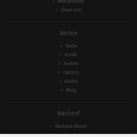
Mediadaten
Über uns
Archiv
Texte
Kunst
Karten
Comics
Audio
Blog
Nachruf
Barbara Bauer
Christian Semler