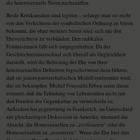
die heterosexuelle Norm nachzuäffen.
Beide Kritikansätze sind legitim – solange man sie nicht
von den Verfechtern der symbolischen Ordnung zu hören
bekommt, die ohne weiteres bereit sind, sich mit den
Eheverächtern zu verbünden. Den radikalen
Feministinnen läßt sich entgegenhalten: Da der
Geschlechterunterschied sich überall als Ungleichheit
darstellt, wird die Befreiung der Ehe von ihrer
heterosexuellen Definition logischerweise dazu führen,
daß sie jenem patriarchalischen Modell entfremdet wird,
das sie bekämpfen. Michel Foucaults Erben seien daran
erinnert, daß die Erfindung von Lebensstilen nicht mit
den Freuden der Gegenkultur zu verwechseln ist.
Außerdem hat gegenwärtig in Frankreich, im Unterschied
zur gleichzeitigen Diskussion in Amerika, niemand die
Absicht, die Homosexuellen zu „zivilisieren“ oder die
Homosexualität zu „normieren“. Wenn die Ehe hier den