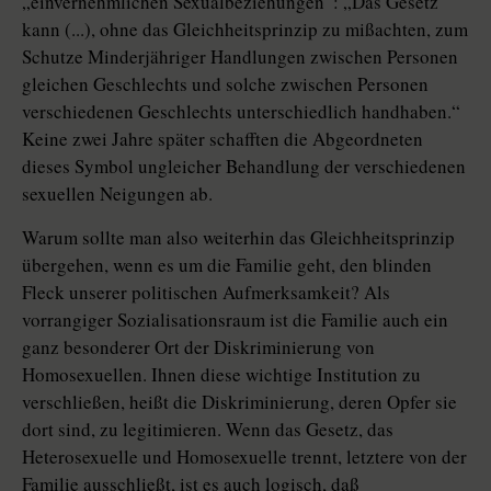
„einvernehmlichen Sexualbeziehungen“: „Das Gesetz
kann (...), ohne das Gleichheitsprinzip zu mißachten, zum
Schutze Minderjähriger Handlungen zwischen Personen
gleichen Geschlechts und solche zwischen Personen
verschiedenen Geschlechts unterschiedlich handhaben.“
Keine zwei Jahre später schafften die Abgeordneten
dieses Symbol ungleicher Behandlung der verschiedenen
sexuellen Neigungen ab.
Warum sollte man also weiterhin das Gleichheitsprinzip
übergehen, wenn es um die Familie geht, den blinden
Fleck unserer politischen Aufmerksamkeit? Als
vorrangiger Sozialisationsraum ist die Familie auch ein
ganz besonderer Ort der Diskriminierung von
Homosexuellen. Ihnen diese wichtige Institution zu
verschließen, heißt die Diskriminierung, deren Opfer sie
dort sind, zu legitimieren. Wenn das Gesetz, das
Heterosexuelle und Homosexuelle trennt, letztere von der
Familie ausschließt, ist es auch logisch, daß