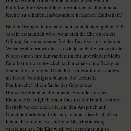
Homosexuellen offenstünde, hätte sie weniger die
Funktion, ihre Sexualität zu normieren, als ihnen neue
5
Rechte zu schaffen, insbesondere in Sachen Kindschaft.
Beiden Gruppen kann man auch zu bedenken geben, daß
es sehr erstaunlich wäre, wenn sich die Ehe durch die
Öffnung für einen neuen Teil der Bevölkerung in keiner
Weise verändern würde – so wie ja auch die französische
Nation durch ihre Einwanderer nicht unverändert bleibt.
Eine Institution entwickelt sich niemals ohne Bezug zu
denen, die sie tragen. Deshalb ist in Frankreich, anders
als in den Vereinigten Staaten, die „sexuelle
Panikmache“ allein Sache der Gegner der
Homosexuellenehe, die in jeder Veränderung des
Ehemodells lediglich einen Umsturz der Familie wittern.
Deshalb werden auch alle, die den Anspruch auf
Gleichheit erheben, froh sein, in einer Gesellschaft zu
leben, die auf eine wesentliche Diskriminierung
verzichtet hat. Die Ehe wird, weil gerechter, um so