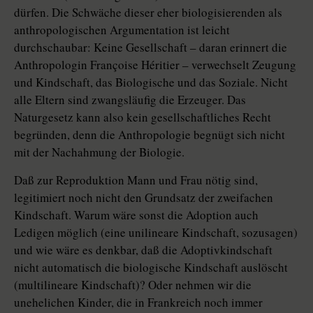
dürfen. Die Schwäche dieser eher biologisierenden als
anthropologischen Argumentation ist leicht
durchschaubar: Keine Gesellschaft – daran erinnert die
Anthropologin Françoise Héritier – verwechselt Zeugung
und Kindschaft, das Biologische und das Soziale. Nicht
alle Eltern sind zwangsläufig die Erzeuger. Das
Naturgesetz kann also kein gesellschaftliches Recht
begründen, denn die Anthropologie begnügt sich nicht
mit der Nachahmung der Biologie.
Daß zur Reproduktion Mann und Frau nötig sind,
legitimiert noch nicht den Grundsatz der zweifachen
Kindschaft. Warum wäre sonst die Adoption auch
Ledigen möglich (eine unilineare Kindschaft, sozusagen)
und wie wäre es denkbar, daß die Adoptivkindschaft
nicht automatisch die biologische Kindschaft auslöscht
(multilineare Kindschaft)? Oder nehmen wir die
unehelichen Kinder, die in Frankreich noch immer