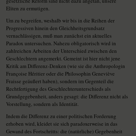
gesetzliche Reform sind nicht dazu angetan, unsere
Eliten zu ermutigen.
Um zu begreifen, weshalb wir bis in die Reihen der
Progressiven hinein den Gleichheitsgrundsatz
vernachlässigen, muß man zunächst ein aktuelles
Paradox untersuchen. Nahezu obligatorisch wird in
zahlreichen Arbeiten der Unterschied zwischen den
Geschlechtern angemerkt. Gemeint ist hier nicht jene
Kritik am Differenz-Denken (wie sie die Anthropologin
Françoise Héritier oder die Philosophin Geneviève
Fraisse geäußert haben), sondern im Gegenteil die
Rechtfertigung des Geschlechterunterschieds als
Grundgegebenheit, anders gesagt: die Differenz nicht als
Vorstellung, sondern als Identität.
Indem die Differenz zu einer politischen Forderung
erhoben wird, kleidet sie sich paradoxerweise in das
Gewand des Fortschritts: die (natürliche) Gegebenheit