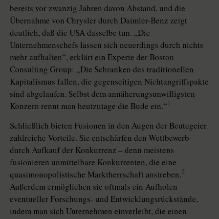
bereits vor zwanzig Jahren davon Abstand, und die
Übernahme von Chrysler durch Daimler-Benz zeigt
deutlich, daß die USA dasselbe tun. „Die
Unternehmenschefs lassen sich neuerdings durch nichts
mehr aufhalten“, erklärt ein Experte der Boston
Consulting Group: „Die Schranken des traditionellen
Kapitalismus fallen, die gegenseitigen Nichtangriffspakte
sind abgelaufen. Selbst dem annäherungsunwilligsten
1
Konzern rennt man heutzutage die Bude ein.“
Schließlich bieten Fusionen in den Augen der Beutegeier
zahlreiche Vorteile. Sie entschärfen den Wettbewerb
durch Aufkauf der Konkurrenz – denn meistens
fusionieren unmittelbare Konkurrenten, die eine
2
quasimonopolistische Marktherrschaft anstreben.
Außerdem ermöglichen sie oftmals ein Aufholen
eventueller Forschungs- und Entwicklungsrückstände,
indem man sich Unternehmen einverleibt, die einen