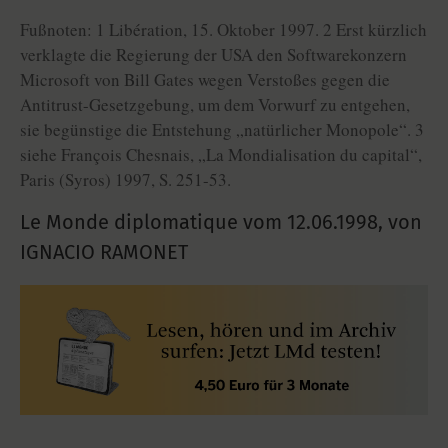
Fußnoten: 1 Libération, 15. Oktober 1997. 2 Erst kürzlich
verklagte die Regierung der USA den Softwarekonzern
Microsoft von Bill Gates wegen Verstoßes gegen die
Antitrust-Gesetzgebung, um dem Vorwurf zu entgehen,
sie begünstige die Entstehung „natürlicher Monopole“. 3
siehe François Chesnais, „La Mondialisation du capital“,
Paris (Syros) 1997, S. 251-53.
Le Monde diplomatique vom
12.06.1998
,
von
IGNACIO RAMONET