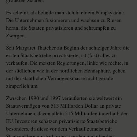
größeren Staaten.
Es scheint, als befinde man sich in einem Pumpsystem:
Die Unternehmen fusionieren und wachsen zu Riesen
heran, die Staaten privatisieren und schrumpfen zu
Zwergen.
Seit Margaret Thatcher zu Beginn der achtziger Jahre die
ersten Staatsbetriebe privatisierte, ist (fast) alles zu
verkaufen. Die meisten Regierungen, linke wie rechte, in
der südlichen wie in der nördlichen Hemisphäre, gehen
mit der staatlichen Vermögensmasse nicht gerade
zimperlich um.
Zwischen 1990 und 1997 veräußerten sie weltweit ein
Staatsvermögen von 513 Milliarden Dollar an private
Unternehmen, davon allein 215 Milliarden innerhalb der
EU. Investoren schätzen privatisierte Staatsbetriebe
besonders, da diese vor dem Verkauf zumeist mit
Staatsgeldern umstrukturiert wurden und überdies