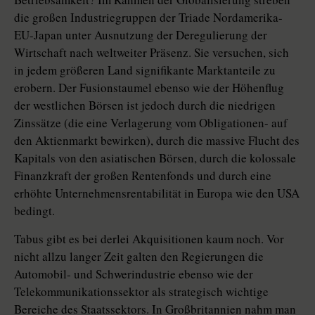
die großen Industriegruppen der Triade Nordamerika-
EU-Japan unter Ausnutzung der Deregulierung der
Wirtschaft nach weltweiter Präsenz. Sie versuchen, sich
in jedem größeren Land signifikante Marktanteile zu
erobern. Der Fusionstaumel ebenso wie der Höhenflug
der westlichen Börsen ist jedoch durch die niedrigen
Zinssätze (die eine Verlagerung vom Obligationen- auf
den Aktienmarkt bewirken), durch die massive Flucht des
Kapitals von den asiatischen Börsen, durch die kolossale
Finanzkraft der großen Rentenfonds und durch eine
erhöhte Unternehmensrentabilität in Europa wie den USA
bedingt.
Tabus gibt es bei derlei Akquisitionen kaum noch. Vor
nicht allzu langer Zeit galten den Regierungen die
Automobil- und Schwerindustrie ebenso wie der
Telekommunikationssektor als strategisch wichtige
Bereiche des Staatssektors. In Großbritannien nahm man