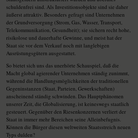
schuldenfrei sind. Als Investitionsobjekte sind sie daher
äußerst attraktiv. Besonders gefragt sind Unternehmen
der Grundversorgung (Strom, Gas, Wasser, Transport,
Telekommunikation, Gesundheit); sie sichern recht hohe,
risikolose und dauerhafte Gewinne, und meist hat der
Staat sie vor dem Verkauf noch mit langlebigen
Ausrüstungsgütern ausgestattet.
So bietet sich uns das unerhörte Schauspiel, daß die
Macht global agierender Unternehmen ständig zunimmt,
während die Handlungsmöglichkeiten der traditionellen
Gegeninstanzen (Staat, Parteien, Gewerkschaften)
anscheinend ständig schwinden. Das Hauptphänomen
unserer Zeit, die Globalisierung, ist keineswegs staatlich
gesteuert. Gegenüber den Riesenkonzernen verliert der
Staat in immer mehr Bereichen seine Alleinbefugnis.
Können die Bürger diesen weltweiten Staatsstreich neuen
Typs dulden?