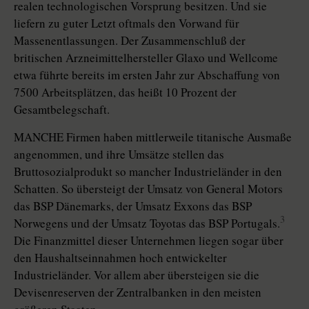
realen technologischen Vorsprung besitzen. Und sie
liefern zu guter Letzt oftmals den Vorwand für
Massenentlassungen. Der Zusammenschluß der
britischen Arzneimittelhersteller Glaxo und Wellcome
etwa führte bereits im ersten Jahr zur Abschaffung von
7500 Arbeitsplätzen, das heißt 10 Prozent der
Gesamtbelegschaft.
MANCHE Firmen haben mittlerweile titanische Ausmaße
angenommen, und ihre Umsätze stellen das
Bruttosozialprodukt so mancher Industrieländer in den
Schatten. So übersteigt der Umsatz von General Motors
das BSP Dänemarks, der Umsatz Exxons das BSP
3
Norwegens und der Umsatz Toyotas das BSP Portugals.
Die Finanzmittel dieser Unternehmen liegen sogar über
den Haushaltseinnahmen hoch entwickelter
Industrieländer. Vor allem aber übersteigen sie die
Devisenreserven der Zentralbanken in den meisten