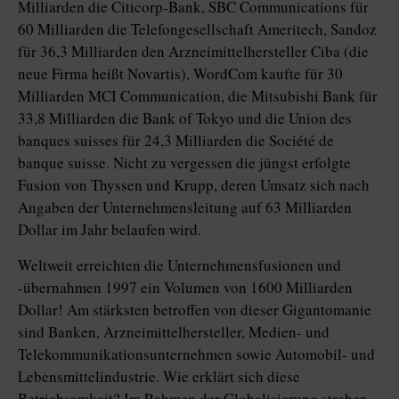
Milliarden die Citicorp-Bank, SBC Communications für
60 Milliarden die Telefongesellschaft Ameritech, Sandoz
für 36,3 Milliarden den Arzneimittelhersteller Ciba (die
neue Firma heißt Novartis), WordCom kaufte für 30
Milliarden MCI Communication, die Mitsubishi Bank für
33,8 Milliarden die Bank of Tokyo und die Union des
banques suisses für 24,3 Milliarden die Société de
banque suisse. Nicht zu vergessen die jüngst erfolgte
Fusion von Thyssen und Krupp, deren Umsatz sich nach
Angaben der Unternehmensleitung auf 63 Milliarden
Dollar im Jahr belaufen wird.
Weltweit erreichten die Unternehmensfusionen und
-übernahmen 1997 ein Volumen von 1600 Milliarden
Dollar! Am stärksten betroffen von dieser Gigantomanie
sind Banken, Arzneimittelhersteller, Medien- und
Telekommunikationsunternehmen sowie Automobil- und
Lebensmittelindustrie. Wie erklärt sich diese
Betriebsamkeit? Im Rahmen der Globalisierung streben