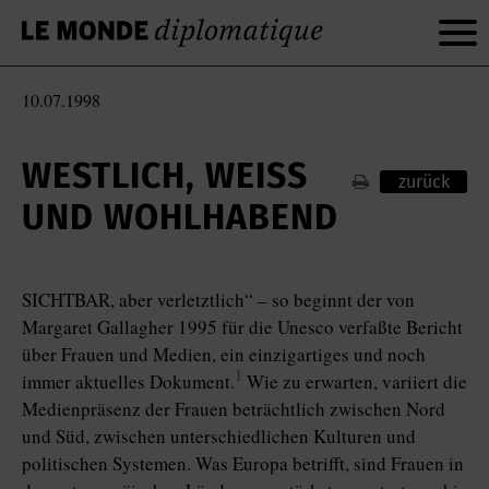
10.07.1998
WESTLICH, WEISS U
zurück
ND WOHLHABEND
SICHTBAR, aber verletztlich“ – so beginnt der von
Margaret Gallagher 1995 für die Unesco verfaßte Bericht
über Frauen und Medien, ein einzigartiges und noch
1
immer aktuelles Dokument.
Wie zu erwarten, variiert die
Medienpräsenz der Frauen beträchtlich zwischen Nord
und Süd, zwischen unterschiedlichen Kulturen und
politischen Systemen. Was Europa betrifft, sind Frauen in