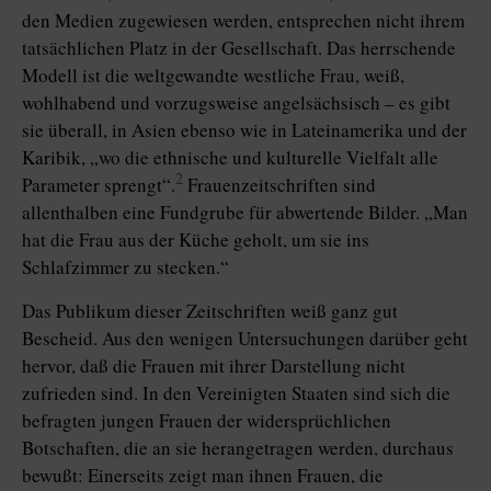
den Medien zugewiesen werden, entsprechen nicht ihrem
tatsächlichen Platz in der Gesellschaft. Das herrschende
Modell ist die weltgewandte westliche Frau, weiß,
wohlhabend und vorzugsweise angelsächsisch – es gibt
sie überall, in Asien ebenso wie in Lateinamerika und der
Karibik, „wo die ethnische und kulturelle Vielfalt alle
2
Parameter sprengt“.
Frauenzeitschriften sind
allenthalben eine Fundgrube für abwertende Bilder. „Man
hat die Frau aus der Küche geholt, um sie ins
Schlafzimmer zu stecken.“
Das Publikum dieser Zeitschriften weiß ganz gut
Bescheid. Aus den wenigen Untersuchungen darüber geht
hervor, daß die Frauen mit ihrer Darstellung nicht
zufrieden sind. In den Vereinigten Staaten sind sich die
befragten jungen Frauen der widersprüchlichen
Botschaften, die an sie herangetragen werden, durchaus
bewußt: Einerseits zeigt man ihnen Frauen, die