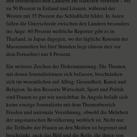
den osteuropäischen Ländern am stärksten vertreten – bis
zu 50 Prozent in Estland und Litauen, während der
Westen mit 35 Prozent das Schlußlicht bildet. In Asien
fallen die Unterschiede zwischen den Ländern besonders
ins Auge: 60 Prozent weibliche Reporter gibt es in
Thailand, in Japan dagegen, wo der tägliche Konsum der
Massenmedien bei fünf Stunden liegt (davon drei vor
dem Fernseher) nur 8 Prozent.
Ein weiteres Zeichen der Diskriminierung: Die Themen,
mit denen Journalistinnen sich befassen, beschränken
sich im wesentlichen auf Alltag, Gesundheit, Kunst und
Religion. In den Ressorts Wirtschaft, Sport und Politik
sind Frauen so gut wie unsichtbar. In Angola befaßt sich
keine einzige Journalistin mit dem Themenbereich
Frieden und nationale Versöhnung, obwohl die Mehrheit
der angolanischen Bevölkerung weiblich ist. Nicht nur
die Teilhabe der Frauen an den Medien ist begrenzt und
beschränkt, auch das Bild und die Rolle, die ihnen von