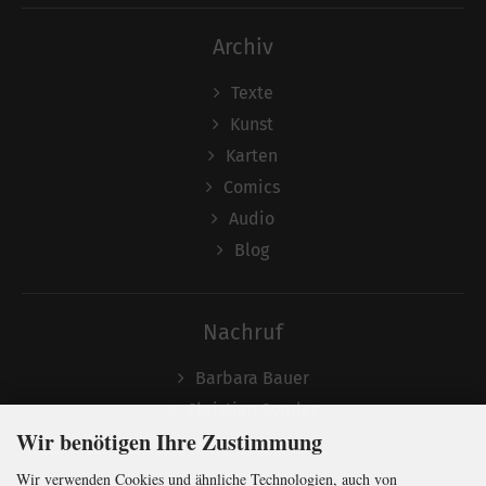
Archiv
Texte
Kunst
Karten
Comics
Audio
Blog
Nachruf
Barbara Bauer
Christian Semler
Wir benötigen Ihre Zustimmung
Wir verwenden Cookies und ähnliche Technologien, auch von