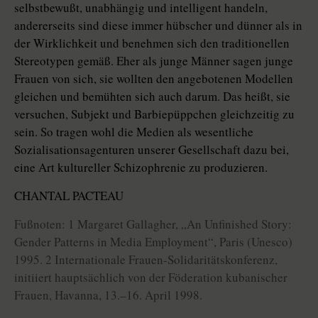
selbstbewußt, unabhängig und intelligent handeln,
andererseits sind diese immer hübscher und dünner als in
der Wirklichkeit und benehmen sich den traditionellen
Stereotypen gemäß. Eher als junge Männer sagen junge
Frauen von sich, sie wollten den angebotenen Modellen
gleichen und bemühten sich auch darum. Das heißt, sie
versuchen, Subjekt und Barbiepüppchen gleichzeitig zu
sein. So tragen wohl die Medien als wesentliche
Sozialisationsagenturen unserer Gesellschaft dazu bei,
eine Art kultureller Schizophrenie zu produzieren.
CHANTAL PACTEAU
Fußnoten: 1 Margaret Gallagher, „An Unfinished Story:
Gender Patterns in Media Employment“, Paris (Unesco)
1995. 2 Internationale Frauen-Solidaritätskonferenz,
initiiert hauptsächlich von der Föderation kubanischer
Frauen, Havanna, 13.–16. April 1998.