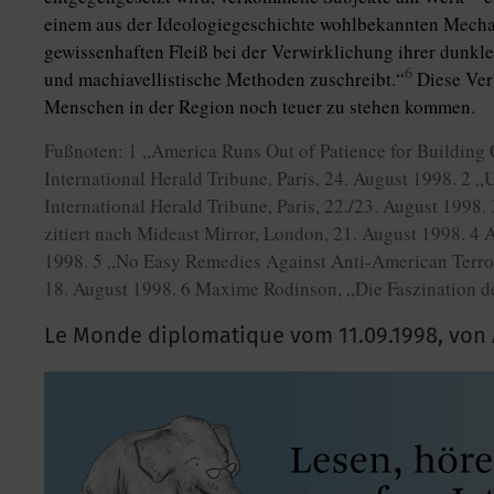
einem aus der Ideologiegeschichte wohlbekannten Mecha
gewissenhaften Fleiß bei der Verwirklichung ihrer dunkl
6
und machiavellistische Methoden zuschreibt.“
Diese Ver
Menschen in der Region noch teuer zu stehen kommen.
Fußnoten: 1 „America Runs Out of Patience for Building
International Herald Tribune, Paris, 24. August 1998. 2 „U
International Herald Tribune, Paris, 22./23. August 1998.
zitiert nach Mideast Mirror, London, 21. August 1998. 4
1998. 5 „No Easy Remedies Against Anti-American Terrori
18. August 1998. 6 Maxime Rodinson, „Die Faszination 
Le Monde diplomatique vom
11.09.1998
,
von