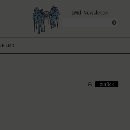
LMd-Newsletter
ALE LMD
zurück