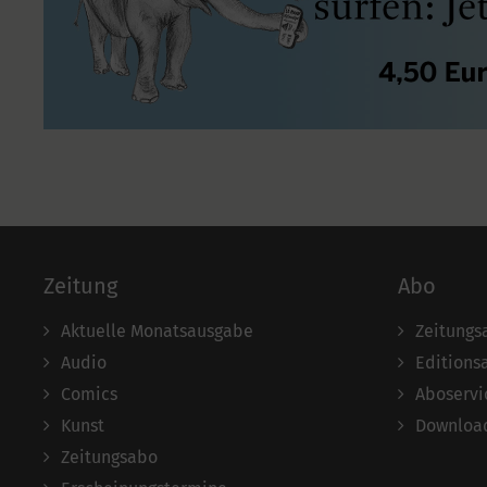
Zeitung
Abo
Aktuelle Monatsausgabe
Zeitungs
Audio
Editions
Comics
Aboservi
Kunst
Download
Zeitungsabo