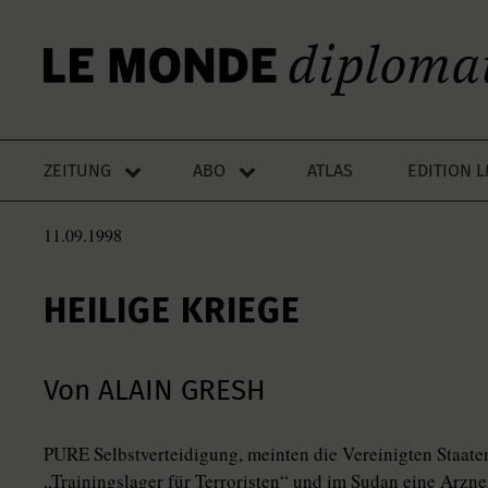
ZEITUNG
ABO
ATLAS
EDITION 
11.09.1998
HEILIGE KRIEGE
Von ALAIN GRESH
PURE Selbstverteidigung, meinten die Vereinigten Staaten
„Trainingslager für Terroristen“ und im Sudan eine Arzn