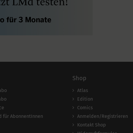
Shop
abo
Atlas
abo
Edition
ce
Comics
 für AbonnentInnen
Anmelden/Registrieren
Kontakt Shop