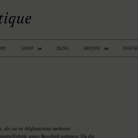
LMD
SHOP
BLOG
ARCHIV
DIGIT
, als sie in Afghanistan mehrere
eimittelfabrik unter Beschuß nahmen. Da die