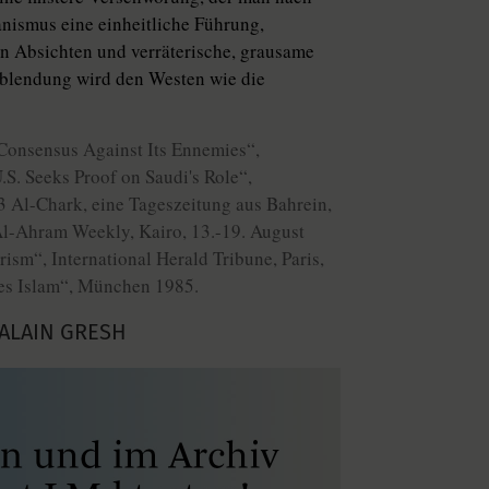
nismus eine einheitliche Führung,
en Absichten und verräterische, grausame
blendung wird den Westen wie die
 Consensus Against Its Ennemies“,
.S. Seeks Proof on Saudi's Role“,
 3 Al-Chark, eine Tageszeitung aus Bahrein,
 Al-Ahram Weekly, Kairo, 13.-19. August
sm“, International Herald Tribune, Paris,
des Islam“, München 1985.
 ALAIN GRESH