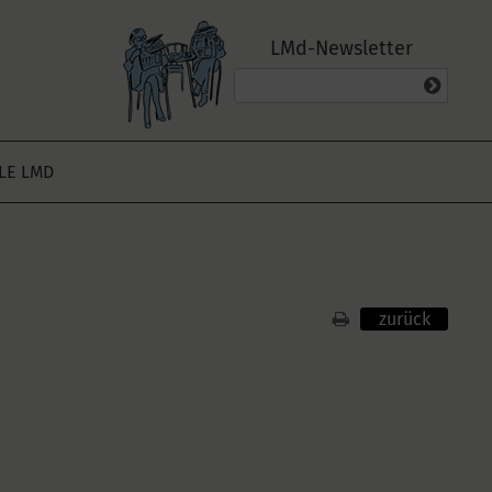
LMd-Newsletter
ALE LMD
zurück