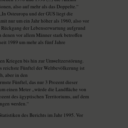
onen, also auf mehr als das Doppelte.“
. „In Osteuropa und der GUS liegt die
it nur um ein Jahr höher als 1960, also vor
che Rückgang der Lebenserwartung aufgrund
 denen vor allem Männer stark betroffen
eit 1989 um mehr als fünf Jahre
den Kriegen bis hin zur Umweltzerstörung.
s reichste Fünftel der Weltbevölkerung ist
h, aber in den
ste Fünftel, das nur 3 Prozent dieser
 um einen Meter „würde die Landfläche von
ozent des ägyptischen Territoriums, auf dem
ungen werden.“
atistiken des Berichts im Jahr 1995. Vor