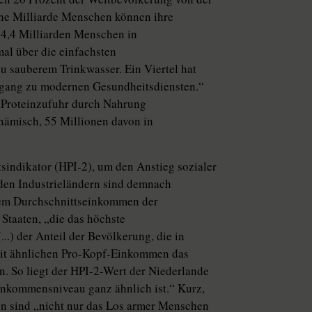
ne Milliarde Menschen können ihre
 4,4 Milliarden Menschen in
mal über die einfachsten
zu sauberem Trinkwasser. Ein Viertel hat
Zugang zu modernen Gesundheitsdiensten.“
d Proteinzufuhr durch Nahrung
nämisch, 55 Millionen davon in
indikator (HPI-2), um den Anstieg sozialer
den Industrieländern sind demnach
dem Durchschnittseinkommen der
 Staaten, „die das höchste
..) der Anteil der Bevölkerung, die in
mit ähnlichen Pro-Kopf-Einkommen das
. So liegt der HPI-2-Wert der Niederlande
inkommensniveau ganz ähnlich ist.“ Kurz,
 sind „nicht nur das Los armer Menschen