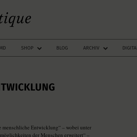
LMD
SHOP
BLOG
ARCHIV
DIGIT
NTWICKLUNG
die menschliche Entwicklung“ – wobei unter
lmöglichkeiten der Menschen erweitert“ –