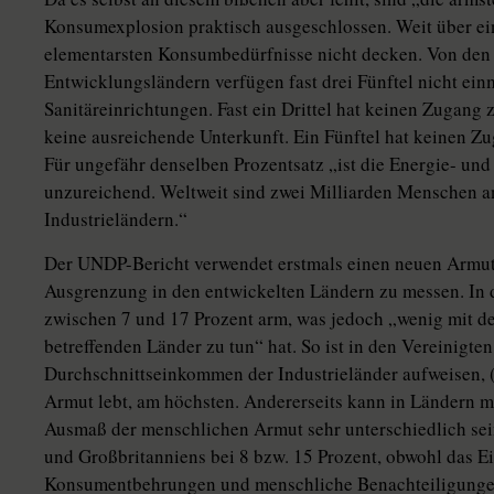
Konsumexplosion praktisch ausgeschlossen. Weit über ei
elementarsten Konsumbedürfnisse nicht decken. Von den
Entwicklungsländern verfügen fast drei Fünftel nicht ein
Sanitäreinrichtungen. Fast ein Drittel hat keinen Zugang 
keine ausreichende Unterkunft. Ein Fünftel hat keinen 
Für ungefähr denselben Prozentsatz „ist die Energie- un
unzureichend. Weltweit sind zwei Milliarden Menschen a
Industrieländern.“
Der UNDP-Bericht verwendet erstmals einen neuen Armuts
Ausgrenzung in den entwickelten Ländern zu messen. In 
zwischen 7 und 17 Prozent arm, was jedoch „wenig mit 
betreffenden Länder zu tun“ hat. So ist in den Vereinigten
Durchschnittseinkommen der Industrieländer aufweisen, (.
Armut lebt, am höchsten. Andererseits kann in Ländern 
Ausmaß der menschlichen Armut sehr unterschiedlich sein
und Großbritanniens bei 8 bzw. 15 Prozent, obwohl das E
Konsumentbehrungen und menschliche Benachteiligungen