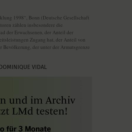
cklung 1998“, Bonn (Deutsche Gesellschaft
atoren zählen insbesondere die
ad der Erwachsenen, der Anteil der
itsleistungen Zugang hat, der Anteil von
er Bevölkerung, der unter der Armutsgrenze
DOMINIQUE VIDAL