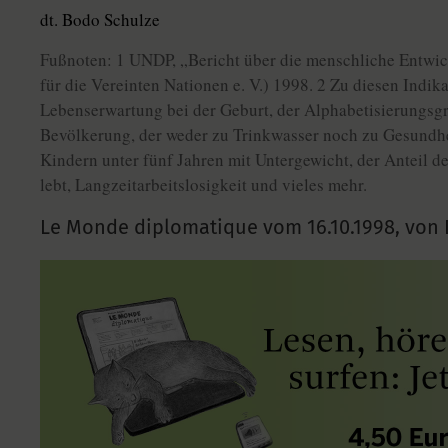
dt. Bodo Schulze
Fußnoten: 1 UNDP, „Bericht über die menschliche Entwi
für die Vereinten Nationen e. V.) 1998. 2 Zu diesen Indik
Lebenserwartung bei der Geburt, der Alphabetisierungsgr
Bevölkerung, der weder zu Trinkwasser noch zu Gesundhe
Kindern unter fünf Jahren mit Untergewicht, der Anteil d
lebt, Langzeitarbeitslosigkeit und vieles mehr.
Le Monde diplomatique vom
16.10.1998
,
von 