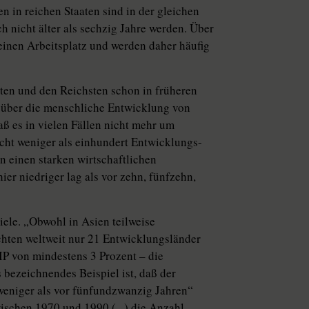
n in reichen Staaten sind in der gleichen
 nicht älter als sechzig Jahre werden. Über
einen Arbeitsplatz und werden daher häufig
ten und den Reichsten schon in früheren
t über die menschliche Entwicklung von
daß es in vielen Fällen nicht mehr um
cht weniger als einhundert Entwicklungs-
n einen starken wirtschaftlichen
r niedriger lag als vor zehn, fünfzehn,
iele. „Obwohl in Asien teilweise
hten weltweit nur 21 Entwicklungsländer
P von mindestens 3 Prozent – die
bezeichnendes Beispiel ist, daß der
weniger als vor fünfundzwanzig Jahren“
ischen 1970 und 1990 (...) die Anzahl