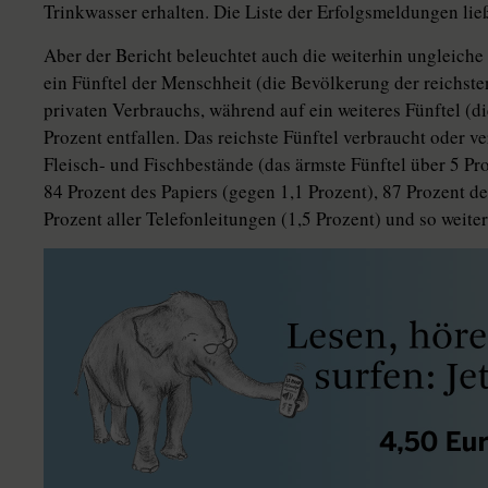
Trinkwasser erhalten. Die Liste der Erfolgsmeldungen ließ
Aber der Bericht beleuchtet auch die weiterhin ungleiche V
ein Fünftel der Menschheit (die Bevölkerung der reichste
privaten Verbrauchs, während auf ein weiteres Fünftel (d
Prozent entfallen. Das reichste Fünftel verbraucht oder v
Fleisch- und Fischbestände (das ärmste Fünftel über 5 Pro
84 Prozent des Papiers (gegen 1,1 Prozent), 87 Prozent de
Prozent aller Telefonleitungen (1,5 Prozent) und so weiter