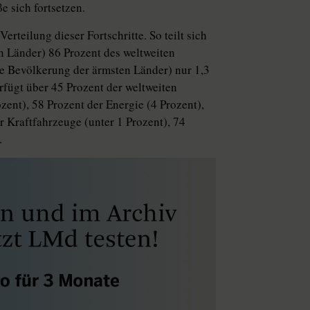
e sich fortsetzen.
erteilung dieser Fortschritte. So teilt sich
n Länder) 86 Prozent des weltweiten
ie Bevölkerung der ärmsten Länder) nur 1,3
erfügt über 45 Prozent der weltweiten
zent), 58 Prozent der Energie (4 Prozent),
r Kraftfahrzeuge (unter 1 Prozent), 74
.