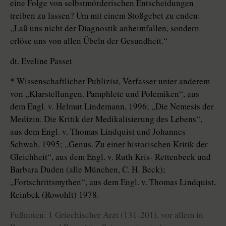
eine Folge von selbstmörderischen Entscheidungen
treiben zu lassen? Um mit einem Stoßgebet zu enden:
„Laß uns nicht der Diagnostik anheimfallen, sondern
erlöse uns von allen Übeln der Gesundheit.“
dt. Eveline Passet
* Wissenschaftlicher Publizist, Verfasser unter anderem
von „Klarstellungen. Pamphlete und Polemiken“, aus
dem Engl. v. Helmut Lindemann, 1996; „Die Nemesis der
Medizin. Die Kritik der Medikalisierung des Lebens“,
aus dem Engl. v. Thomas Lindquist und Johannes
Schwab, 1995; „Genus. Zu einer historischen Kritik der
Gleichheit“, aus dem Engl. v. Ruth Kris- Rettenbeck und
Barbara Duden (alle München, C. H. Beck);
„Fortschrittsmythen“, aus dem Engl. v. Thomas Lindquist,
Reinbek (Rowohlt) 1978.
Fußnoten: 1 Griechischer Arzt (131-201), vor allem in