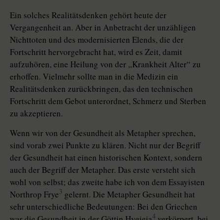
Ein solches Realitätsdenken gehört heute der
Vergangenheit an. Aber in Anbetracht der unzähligen
Nichttoten und des modernisierten Elends, die der
Fortschritt hervorgebracht hat, wird es Zeit, damit
aufzuhören, eine Heilung von der „Krankheit Alter“ zu
erhoffen. Vielmehr sollte man in die Medizin ein
Realitätsdenken zurückbringen, das den technischen
Fortschritt dem Gebot unterordnet, Schmerz und Sterben
zu akzeptieren.
Wenn wir von der Gesundheit als Metapher sprechen,
sind vorab zwei Punkte zu klären. Nicht nur der Begriff
der Gesundheit hat einen historischen Kontext, sondern
auch der Begriff der Metapher. Das erste versteht sich
wohl von selbst; das zweite habe ich von dem Essayisten
3
Northrop Frye
gelernt. Die Metapher Gesundheit hat
sehr unterschiedliche Bedeutungen: Bei den Griechen
4
war die Gesundheit in der Göttin Hygieia
verkörpert, bei