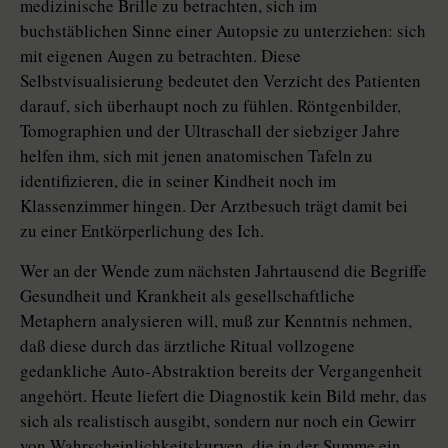
medizinische Brille zu betrachten, sich im
buchstäblichen Sinne einer Autopsie zu unterziehen: sich
mit eigenen Augen zu betrachten. Diese
Selbstvisualisierung bedeutet den Verzicht des Patienten
darauf, sich überhaupt noch zu fühlen. Röntgenbilder,
Tomographien und der Ultraschall der siebziger Jahre
helfen ihm, sich mit jenen anatomischen Tafeln zu
identifizieren, die in seiner Kindheit noch im
Klassenzimmer hingen. Der Arztbesuch trägt damit bei
zu einer Entkörperlichung des Ich.
Wer an der Wende zum nächsten Jahrtausend die Begriffe
Gesundheit und Krankheit als gesellschaftliche
Metaphern analysieren will, muß zur Kenntnis nehmen,
daß diese durch das ärztliche Ritual vollzogene
gedankliche Auto-Abstraktion bereits der Vergangenheit
angehört. Heute liefert die Diagnostik kein Bild mehr, das
sich als realistisch ausgibt, sondern nur noch ein Gewirr
von Wahrscheinlichkeitskurven, die in der Summe ein