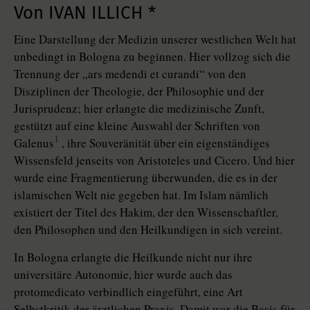
Von IVAN ILLICH *
Eine Darstellung der Medizin unserer westlichen Welt hat
unbedingt in Bologna zu beginnen. Hier vollzog sich die
Trennung der „ars medendi et curandi“ von den
Disziplinen der Theologie, der Philosophie und der
Jurisprudenz; hier erlangte die medizinische Zunft,
gestützt auf eine kleine Auswahl der Schriften von
1
Galenus
, ihre Souveränität über ein eigenständiges
Wissensfeld jenseits von Aristoteles und Cicero. Und hier
wurde eine Fragmentierung überwunden, die es in der
islamischen Welt nie gegeben hat. Im Islam nämlich
existiert der Titel des Hakim, der den Wissenschaftler,
den Philosophen und den Heilkundigen in sich vereint.
In Bologna erlangte die Heilkunde nicht nur ihre
universitäre Autonomie, hier wurde auch das
protomedicato verbindlich eingeführt, eine Art
Selbstkritik der ärztlichen Praxis. Damit war die Basis für