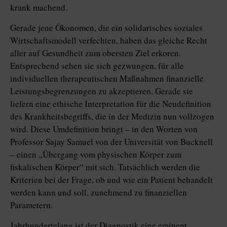
krank machend.
Gerade jene Ökonomen, die ein solidarisches soziales
Wirtschaftsmodell verfechten, haben das gleiche Recht
aller auf Gesundheit zum obersten Ziel erkoren.
Entsprechend sehen sie sich gezwungen, für alle
individuellen therapeutischen Maßnahmen finanzielle
Leistungsbegrenzungen zu akzeptieren. Gerade sie
liefern eine ethische Interpretation für die Neudefinition
des Krankheitsbegriffs, die in der Medizin nun vollzogen
wird. Diese Umdefinition bringt – in den Worten von
Professor Sajay Samuel von der Universität von Bucknell
– einen „Übergang vom physischen Körper zum
fiskalischen Körper“ mit sich. Tatsächlich werden die
Kriterien bei der Frage, ob und wie ein Patient behandelt
werden kann und soll, zunehmend zu finanziellen
Parametern.
Jahrhundertelang ist der Diagnostik eine eminent