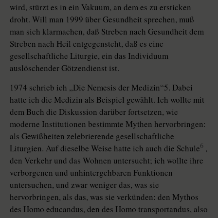
wird, stürzt es in ein Vakuum, an dem es zu ersticken
droht. Will man 1999 über Gesundheit sprechen, muß
man sich klarmachen, daß Streben nach Gesundheit dem
Streben nach Heil entgegensteht, daß es eine
gesellschaftliche Liturgie, ein das Individuum
auslöschender Götzendienst ist.
1974 schrieb ich „Die Nemesis der Medizin“5. Dabei
hatte ich die Medizin als Beispiel gewählt. Ich wollte mit
dem Buch die Diskussion darüber fortsetzen, wie
moderne Institutionen bestimmte Mythen hervorbringen:
als Gewißheiten zelebrierende gesellschaftliche
6
Liturgien. Auf dieselbe Weise hatte ich auch die Schule
,
den Verkehr und das Wohnen untersucht; ich wollte ihre
verborgenen und unhintergehbaren Funktionen
untersuchen, und zwar weniger das, was sie
hervorbringen, als das, was sie verkünden: den Mythos
des Homo educandus, den des Homo transportandus, also