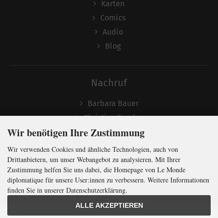
Karten
Comics
Audio
Blog
Nachruf
Barbara Bauer
Christian Semler
Wir benötigen Ihre Zustimmung
Wir verwenden Cookies und ähnliche Technologien, auch von
Folgen
Drittanbietern, um unser Webangebot zu analysieren. Mit Ihrer
Zustimmung helfen Sie uns dabei, die Homepage von Le Monde
diplomatique für unsere User:innen zu verbessern. Weitere Informationen
finden Sie in unserer Datenschutzerklärung.
Newsletter abonnieren
ALLE AKZEPTIEREN