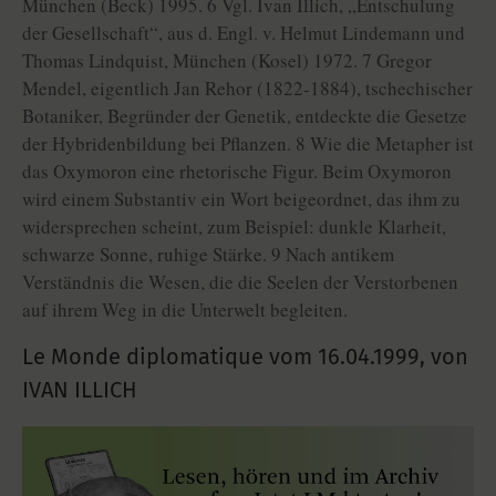
München (Beck) 1995. 6 Vgl. Ivan Illich, „Entschulung
der Gesellschaft“, aus d. Engl. v. Helmut Lindemann und
Thomas Lindquist, München (Kosel) 1972. 7 Gregor
Mendel, eigentlich Jan Rehor (1822-1884), tschechischer
Botaniker, Begründer der Genetik, entdeckte die Gesetze
der Hybridenbildung bei Pflanzen. 8 Wie die Metapher ist
das Oxymoron eine rhetorische Figur. Beim Oxymoron
wird einem Substantiv ein Wort beigeordnet, das ihm zu
widersprechen scheint, zum Beispiel: dunkle Klarheit,
schwarze Sonne, ruhige Stärke. 9 Nach antikem
Verständnis die Wesen, die die Seelen der Verstorbenen
auf ihrem Weg in die Unterwelt begleiten.
Le Monde diplomatique vom
16.04.1999
,
von
IVAN ILLICH