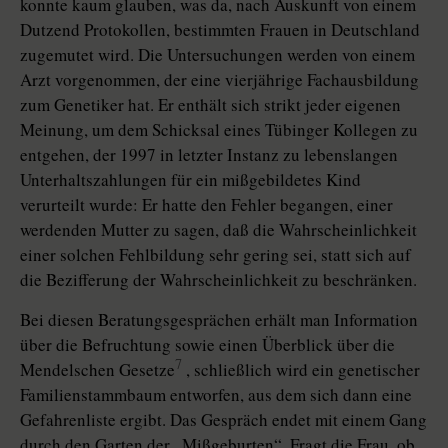
konnte kaum glauben, was da, nach Auskunft von einem
Dutzend Protokollen, bestimmten Frauen in Deutschland
zugemutet wird. Die Untersuchungen werden von einem
Arzt vorgenommen, der eine vierjährige Fachausbildung
zum Genetiker hat. Er enthält sich strikt jeder eigenen
Meinung, um dem Schicksal eines Tübinger Kollegen zu
entgehen, der 1997 in letzter Instanz zu lebenslangen
Unterhaltszahlungen für ein mißgebildetes Kind
verurteilt wurde: Er hatte den Fehler begangen, einer
werdenden Mutter zu sagen, daß die Wahrscheinlichkeit
einer solchen Fehlbildung sehr gering sei, statt sich auf
die Bezifferung der Wahrscheinlichkeit zu beschränken.
Bei diesen Beratungsgesprächen erhält man Information
über die Befruchtung sowie einen Überblick über die
7
Mendelschen Gesetze
, schließlich wird ein genetischer
Familienstammbaum entworfen, aus dem sich dann eine
Gefahrenliste ergibt. Das Gespräch endet mit einem Gang
durch den Garten der „Mißgeburten“. Fragt die Frau, ob