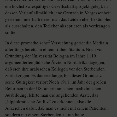
ein höchst zwiespältiges Gesellschaftsprojekt gelegt, in
dessen Verlauf allmählich jene Grenzen in Vergessenheit
gerieten, innerhalb derer man das Leiden eher bekämpfen
als ausschalten, den Tod eher akzeptieren als verdrängen
sollte.
2
In diese prometheische
Versuchung geriet die Medizin
allerdings bereits in einem frühen Stadium. Noch vor
Gründung der Universität Bologna im Jahre 1119
argumentierten jüdische Ärzte in Nordafrika dagegen,
daß sich ihre arabischen Kollegen vor den Sterbenden
zurückzogen. Es dauerte lange, bis dieser Grundsatz
seine Gültigkeit verlor: Noch 1911, im Jahr der großen
Reformen in der US- amerikanischen medizinischen
Ausbildung, lehrte man die angehenden Ärzte, das
„hippokratische Antlitz“ zu erkennen, also die
Anzeichen dafür, daß man es nicht mit einem Patienten,
sondern mit einem Sterbenden zu tun hatte.