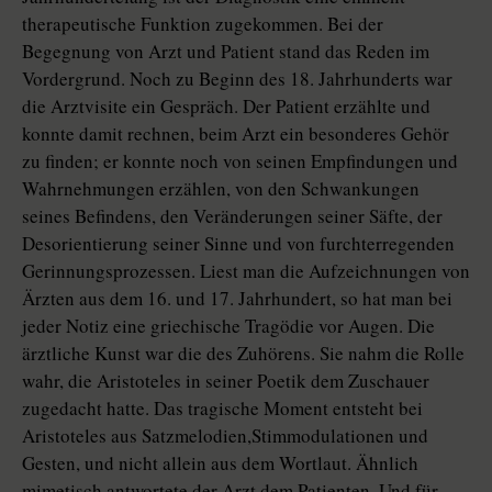
therapeutische Funktion zugekommen. Bei der
Begegnung von Arzt und Patient stand das Reden im
Vordergrund. Noch zu Beginn des 18. Jahrhunderts war
die Arztvisite ein Gespräch. Der Patient erzählte und
konnte damit rechnen, beim Arzt ein besonderes Gehör
zu finden; er konnte noch von seinen Empfindungen und
Wahrnehmungen erzählen, von den Schwankungen
seines Befindens, den Veränderungen seiner Säfte, der
Desorientierung seiner Sinne und von furchterregenden
Gerinnungsprozessen. Liest man die Aufzeichnungen von
Ärzten aus dem 16. und 17. Jahrhundert, so hat man bei
jeder Notiz eine griechische Tragödie vor Augen. Die
ärztliche Kunst war die des Zuhörens. Sie nahm die Rolle
wahr, die Aristoteles in seiner Poetik dem Zuschauer
zugedacht hatte. Das tragische Moment entsteht bei
Aristoteles aus Satzmelodien,Stimmodulationen und
Gesten, und nicht allein aus dem Wortlaut. Ähnlich
mimetisch antwortete der Arzt dem Patienten. Und für