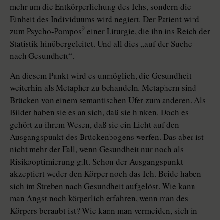
mehr um die Entkörperlichung des Ichs, sondern die
Einheit des Individuums wird negiert. Der Patient wird
9
zum Psycho-Pompos
einer Liturgie, die ihn ins Reich der
Statistik hinübergeleitet. Und all dies „auf der Suche
nach Gesundheit“.
An diesem Punkt wird es unmöglich, die Gesundheit
weiterhin als Metapher zu behandeln. Metaphern sind
Brücken von einem semantischen Ufer zum anderen. Als
Bilder haben sie es an sich, daß sie hinken. Doch es
gehört zu ihrem Wesen, daß sie ein Licht auf den
Ausgangspunkt des Brückenbogens werfen. Das aber ist
nicht mehr der Fall, wenn Gesundheit nur noch als
Risikooptimierung gilt. Schon der Ausgangspunkt
akzeptiert weder den Körper noch das Ich. Beide haben
sich im Streben nach Gesundheit aufgelöst. Wie kann
man Angst noch körperlich erfahren, wenn man des
Körpers beraubt ist? Wie kann man vermeiden, sich in