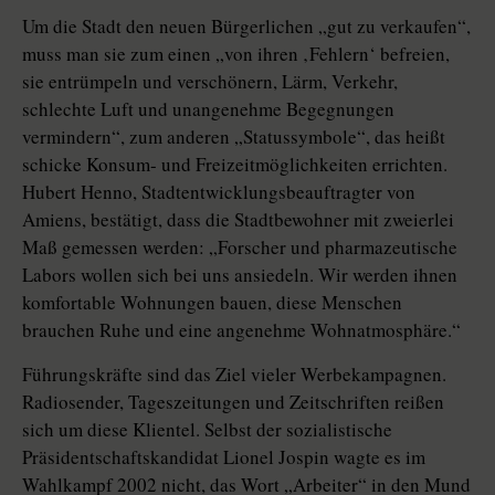
Um die Stadt den neuen Bürgerlichen „gut zu verkaufen“,
muss man sie zum einen „von ihren ‚Fehlern‘ befreien,
sie entrümpeln und verschönern, Lärm, Verkehr,
schlechte Luft und unangenehme Begegnungen
vermindern“, zum anderen „Statussymbole“, das heißt
schicke Konsum- und Freizeitmöglichkeiten errichten.
Hubert Henno, Stadtentwicklungsbeauftragter von
Amiens, bestätigt, dass die Stadtbewohner mit zweierlei
Maß gemessen werden: „Forscher und pharmazeutische
Labors wollen sich bei uns ansiedeln. Wir werden ihnen
komfortable Wohnungen bauen, diese Menschen
brauchen Ruhe und eine angenehme Wohnatmosphäre.“
Führungskräfte sind das Ziel vieler Werbekampagnen.
Radiosender, Tageszeitungen und Zeitschriften reißen
sich um diese Klientel. Selbst der sozialistische
Präsidentschaftskandidat Lionel Jospin wagte es im
Wahlkampf 2002 nicht, das Wort „Arbeiter“ in den Mund