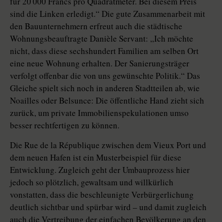
für 20 000 Francs pro Quadratmeter. Bei diesem Preis
sind die Linken erledigt.“ Die gute Zusammenarbeit mit
den Bauunternehmern erfreut auch die städtische
Wohnungsbeauftragte Danièle Servant: „Ich möchte
nicht, dass diese sechshundert Familien am selben Ort
eine neue Wohnung erhalten. Der Sanierungsträger
verfolgt offenbar die von uns gewünschte Politik.“ Das
Gleiche spielt sich noch in anderen Stadtteilen ab, wie
Noailles oder Belsunce: Die öffentliche Hand zieht sich
zurück, um private Immobilienspekulationen umso
besser rechtfertigen zu können.
Die Rue de la République zwischen dem Vieux Port und
dem neuen Hafen ist ein Musterbeispiel für diese
Entwicklung. Zugleich geht der Umbauprozess hier
jedoch so plötzlich, gewaltsam und willkürlich
vonstatten, dass die beschleunigte Verbürgerlichung
deutlich sichtbar und spürbar wird – und damit zugleich
auch die Vertreibung der einfachen Bevölkerung an den