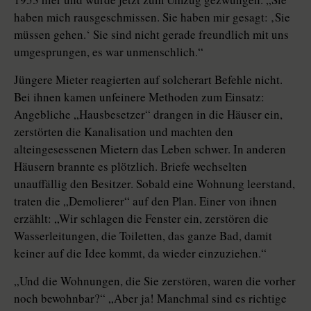
haben mich rausgeschmissen. Sie haben mir gesagt: ‚Sie
müssen gehen.‘ Sie sind nicht gerade freundlich mit uns
umgesprungen, es war unmenschlich.“
Jüngere Mieter reagierten auf solcherart Befehle nicht.
Bei ihnen kamen unfeinere Methoden zum Einsatz:
Angebliche „Hausbesetzer“ drangen in die Häuser ein,
zerstörten die Kanalisation und machten den
alteingesessenen Mietern das Leben schwer. In anderen
Häusern brannte es plötzlich. Briefe wechselten
unauffällig den Besitzer. Sobald eine Wohnung leerstand,
traten die „Demolierer“ auf den Plan. Einer von ihnen
erzählt: „Wir schlagen die Fenster ein, zerstören die
Wasserleitungen, die Toiletten, das ganze Bad, damit
keiner auf die Idee kommt, da wieder einzuziehen.“
„Und die Wohnungen, die Sie zerstören, waren die vorher
noch bewohnbar?“ „Aber ja! Manchmal sind es richtige