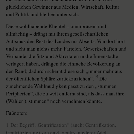
glücklichen Gewinner aus Medien, Wirtschaft, Kultur
und Politik und bleiben unter sich.
Diese wohlhabende Klientel – omnipräsent und
allmächtig – drängt mit ihrem gesellschaftlichen
Autismus den Rest des Landes ins Abseits. Von dort hört
und sieht man nichts mehr. Parteien, Gewerkschaften und
Verbände, die Sitz und Aktivitäten in die Innenstädte
verlagert haben, drängen die einfache Bevölkerung an
den Rand; dadurch scheint diese sich „immer mehr aus
15
der öffentlichen Sphäre zurückzuziehen“.
Die
zunehmende Wahlmüdigkeit passt zu den „stummen
Peripherien“, die zu weit entfernt sind, als dass man ihre
(Wähler-)„stimmen“ noch vernehmen könnte.
Fußnoten:
1 Der Begriff „Gentrification“ (auch: Gentrifikation,
Gentrifizierung) von engl. gentry, niederer Adel,