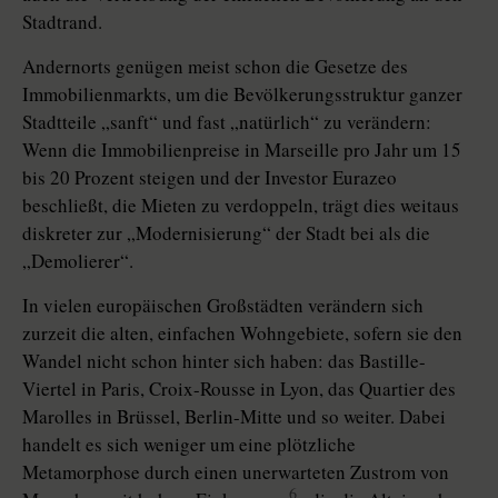
Stadtrand.
Andernorts genügen meist schon die Gesetze des
Immobilienmarkts, um die Bevölkerungsstruktur ganzer
Stadtteile „sanft“ und fast „natürlich“ zu verändern:
Wenn die Immobilienpreise in Marseille pro Jahr um 15
bis 20 Prozent steigen und der Investor Eurazeo
beschließt, die Mieten zu verdoppeln, trägt dies weitaus
diskreter zur „Modernisierung“ der Stadt bei als die
„Demolierer“.
In vielen europäischen Großstädten verändern sich
zurzeit die alten, einfachen Wohngebiete, sofern sie den
Wandel nicht schon hinter sich haben: das Bastille-
Viertel in Paris, Croix-Rousse in Lyon, das Quartier des
Marolles in Brüssel, Berlin-Mitte und so weiter. Dabei
handelt es sich weniger um eine plötzliche
Metamorphose durch einen unerwarteten Zustrom von
6