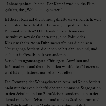
„Lebensqualität“ bieten. Der Kampf wird um die Elite
geführt, die „Wohlstand generiert“.
Ist dieser Run auf die Führungskräfte unvermeidlich, weil
sie weitere Arbeitsplätze für weniger qualifiziertes
Personal schaffen? Oder handelt es sich um eine
instinktive soziale Orientierung, eine Politik des
Klassenerhalts, wenn Führungskräfte nur diejenigen
Neuzugänge fördern, die ihnen selbst ähnlich sind, und
sich nur in Gesellschaft von anderen
Versicherungsmanagern, Chirurgen, Anwälten und
Informatikern und deren Familien wohlfühlen? Letzteres
wird häufig, Ersteres nur selten zutreffen.
Die Trennung der Wohngebiete in Arm und Reich fördert
nicht nur die gesellschaftliche und ethnische Segregation
in den Schulen und im Berufsleben, sondern auch in der
demokratischen Debatte. Rund um das Stadtzentrum und
die Schaltstellen der Macht konzentrieren sich die