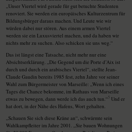
„Unser Viertel wird gerade für gut betuchte Studenten
renoviert. Sie werden ein europäisches Kulturzentrum für
Bildungsbürger daraus machen. Und Leute wie wir
würden dabei nur stören. Aus einem armen Viertel
werden sie ein Luxusviertel machen, und da haben wir
nichts mehr zu suchen. Also schicken sie uns weg.“
Das ist längst eine Tatsache, nicht mehr nur eine
Absichtserklärung. „Die Gegend um die Porte d’Aix ist
durch und durch ein arabisches Viertel“, stellte Jean-
Claude Gaudin bereits 1985 fest, zehn Jahre vor seiner
Wahl zum Bürgermeister von Marseille: „Wenn ich eines
Tages die Chance bekomme, im Rathaus von Marseille
5
etwas zu bewegen, dann werde ich das auch tun.“
Und er
hat dort, in der Nähe des Hafens, Wort gehalten.
„Schauen Sie sich diese Kräne an“, schwärmte sein
Wahlkampfleiter im Jahre 2001. „Sie bauen Wohnungen