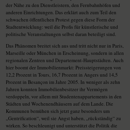
der Nähe zu den Dienstleistern, den Fernbahnhöfen und
anderen Einrichtungen. Das erklärt auch zum Teil den
schwachen öffentlichen Protest gegen diese Form der
Stadtentwicklung: weil die Profis für künstlerische und
politische Veranstaltungen selbst daran beteiligt sind.
Das Phänomen breitet sich aus und tritt nicht nur in Paris,
Marseille oder München in Erscheinung, sondern in allen
regionalen Zentren und Departement-Hauptstädten. Auch
hier boomt der Immobilienmarkt: Preissteigerungen von
12,2 Prozent in Tours, 16,7 Prozent in Angers und 14,5
Prozent in Besançon im Jahre 2005. In weniger als zehn
Jahren konnten Immobilienbesitzer ihr Vermögen
verdoppeln, vor allem mit Studentenappartements in den
Städten und Wochenendhäusern auf dem Lande. Die
Kommunen bemühen sich jetzt ganz besonders um
„Gentrification“, weil sie Angst haben, „rückständig“ zu
wirken. So beschleunigt und unterstützt die Politik die