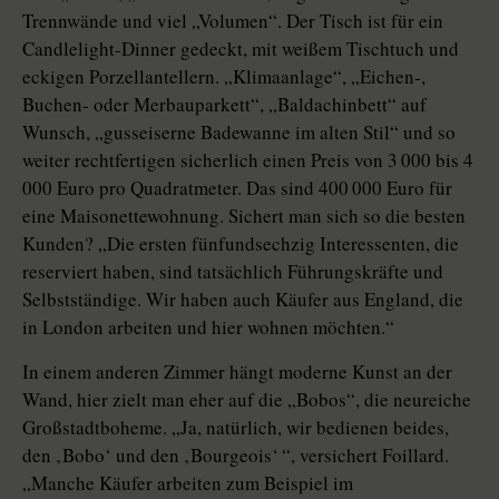
Trennwände und viel „Volumen“. Der Tisch ist für ein
Candlelight-Dinner gedeckt, mit weißem Tischtuch und
eckigen Porzellantellern. „Klimaanlage“, „Eichen-,
Buchen- oder Merbauparkett“, „Baldachinbett“ auf
Wunsch, „gusseiserne Badewanne im alten Stil“ und so
weiter rechtfertigen sicherlich einen Preis von 3 000 bis 4
000 Euro pro Quadratmeter. Das sind 400 000 Euro für
eine Maisonettewohnung. Sichert man sich so die besten
Kunden? „Die ersten fünfundsechzig Interessenten, die
reserviert haben, sind tatsächlich Führungskräfte und
Selbstständige. Wir haben auch Käufer aus England, die
in London arbeiten und hier wohnen möchten.“
In einem anderen Zimmer hängt moderne Kunst an der
Wand, hier zielt man eher auf die „Bobos“, die neureiche
Großstadtboheme. „Ja, natürlich, wir bedienen beides,
den ‚Bobo‘ und den ‚Bourgeois‘ “, versichert Foillard.
„Manche Käufer arbeiten zum Beispiel im