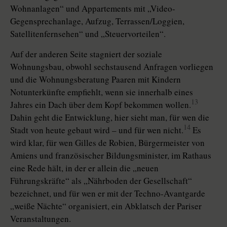
Wohnanlagen“ und Appartements mit „Video-
Gegensprechanlage, Aufzug, Terrassen/Loggien,
Satellitenfernsehen“ und „Steuervorteilen“.
Auf der anderen Seite stagniert der soziale
Wohnungsbau, obwohl sechstausend Anfragen vorliegen
und die Wohnungsberatung Paaren mit Kindern
Notunterkünfte empfiehlt, wenn sie innerhalb eines
13
Jahres ein Dach über dem Kopf bekommen wollen.
Dahin geht die Entwicklung, hier sieht man, für wen die
14
Stadt von heute gebaut wird – und für wen nicht.
Es
wird klar, für wen Gilles de Robien, Bürgermeister von
Amiens und französischer Bildungsminister, im Rathaus
eine Rede hält, in der er allein die „neuen
Führungskräfte“ als „Nährboden der Gesellschaft“
bezeichnet, und für wen er mit der Techno-Avantgarde
„weiße Nächte“ organisiert, ein Abklatsch der Pariser
Veranstaltungen.