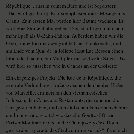
République“, sitzt in seinem Büro und ist begeistert:
„Das wird großartig, Kopfsteinpflaster und Gehwege aus
Granit. Zum ersten Mal werden hier Bäume wachsen. Es
wird eine Straßenbahn geben. Das ist luftiger und macht
mehr Spaß als U-Bahn-Fahren. Außerdem haben wir die
Oper, immerhin die zweitgrößte Oper Frankreichs, und
am Ende vom Quai de la Joliette lässt Luc Besson einen
Filmpalast bauen, ein Multiplex mit sechzehn Sälen. Das
wird hier so aussehen wie in Cannes an der Croisette.“
Ein ehrgeiziges Projekt: Die Rue de la République, die
zentrale Verbindungsstraße zwischen den beiden Häfen
von Marseille, erinnert mit den vietnamesischen
Imbissen, den Couscous-Restaurants, die rund um die
Uhr geöffnet haben, und den einfachen Pensionen eher an
ein Immigrantenviertel wie das alte Goutte d’Or am
Pariser Montmartre als an die Champs-Elysées. Doch
„wir erobern gerade das Stadtzentrum zurück“, freut sich