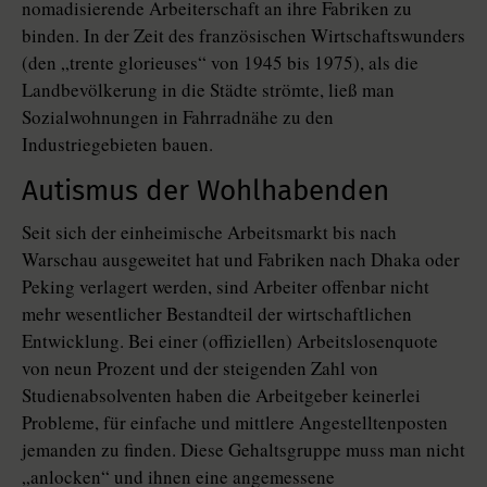
nomadisierende Arbeiterschaft an ihre Fabriken zu
binden. In der Zeit des französischen Wirtschaftswunders
(den „trente glorieuses“ von 1945 bis 1975), als die
Landbevölkerung in die Städte strömte, ließ man
Sozialwohnungen in Fahrradnähe zu den
Industriegebieten bauen.
Autismus der Wohlhabenden
Seit sich der einheimische Arbeitsmarkt bis nach
Warschau ausgeweitet hat und Fabriken nach Dhaka oder
Peking verlagert werden, sind Arbeiter offenbar nicht
mehr wesentlicher Bestandteil der wirtschaftlichen
Entwicklung. Bei einer (offiziellen) Arbeitslosenquote
von neun Prozent und der steigenden Zahl von
Studienabsolventen haben die Arbeitgeber keinerlei
Probleme, für einfache und mittlere Angestelltenposten
jemanden zu finden. Diese Gehaltsgruppe muss man nicht
„anlocken“ und ihnen eine angemessene