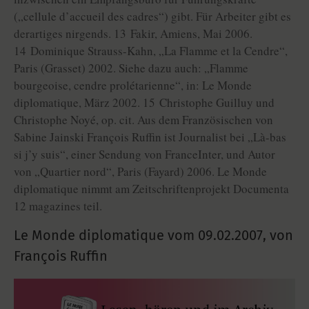
(„cellule d’accueil des cadres“) gibt. Für Arbeiter gibt es
derartiges nirgends. 13 Fakir, Amiens, Mai 2006.
14 Dominique Strauss-Kahn, „La Flamme et la Cendre“,
Paris (Grasset) 2002. Siehe dazu auch: „Flamme
bourgeoise, cendre prolétarienne“, in: Le Monde
diplomatique, März 2002. 15 Christophe Guilluy und
Christophe Noyé, op. cit. Aus dem Französischen von
Sabine Jainski François Ruffin ist Journalist bei „Là-bas
si j’y suis“, einer Sendung von FranceInter, und Autor
von „Quartier nord“, Paris (Fayard) 2006. Le Monde
diplomatique nimmt am Zeitschriftenprojekt Documenta
12 magazines teil.
Le Monde diplomatique vom
09.02.2007
,
von
François Ruffin