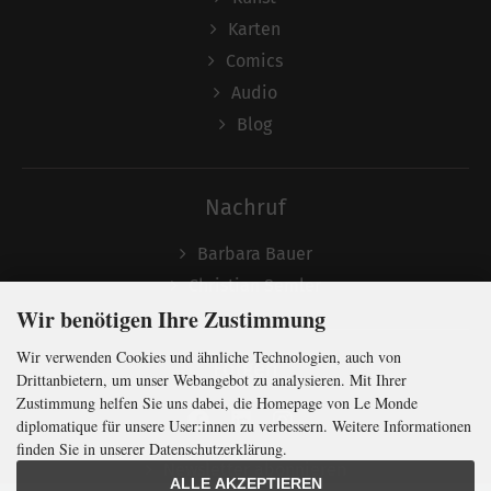
Karten
Comics
Audio
Blog
Nachruf
Barbara Bauer
Christian Semler
Wir benötigen Ihre Zustimmung
Wir verwenden Cookies und ähnliche Technologien, auch von
Folgen
Drittanbietern, um unser Webangebot zu analysieren. Mit Ihrer
Zustimmung helfen Sie uns dabei, die Homepage von Le Monde
diplomatique für unsere User:innen zu verbessern. Weitere Informationen
finden Sie in unserer Datenschutzerklärung.
Newsletter abonnieren
ALLE AKZEPTIEREN