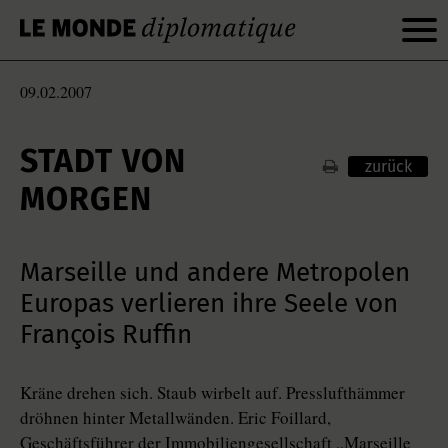
09.02.2007
STADT VON
zurück
MORGEN
Marseille und andere Metropolen
Europas verlieren ihre Seele von
François Ruffin
Kräne drehen sich. Staub wirbelt auf. Presslufthämmer
dröhnen hinter Metallwänden. Eric Foillard,
Geschäftsführer der Immobiliengesellschaft „Marseille