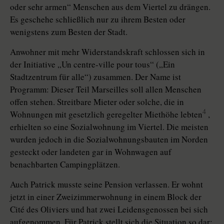
oder sehr armen“ Menschen aus dem Viertel zu drängen.
Es geschehe schließlich nur zu ihrem Besten oder
wenigstens zum Besten der Stadt.
Anwohner mit mehr Widerstandskraft schlossen sich in
der Initiative „Un centre-ville pour tous“ („Ein
Stadtzentrum für alle“) zusammen. Der Name ist
Programm: Dieser Teil Marseilles soll allen Menschen
offen stehen. Streitbare Mieter oder solche, die in
4
Wohnungen mit gesetzlich geregelter Miethöhe lebten
,
erhielten so eine Sozialwohnung im Viertel. Die meisten
wurden jedoch in die Sozialwohnungsbauten im Norden
gesteckt oder landeten gar in Wohnwagen auf
benachbarten Campingplätzen.
Auch Patrick musste seine Pension verlassen. Er wohnt
jetzt in einer Zweizimmerwohnung in einem Block der
Cité des Oliviers und hat zwei Leidensgenossen bei sich
aufgenommen. Für Patrick stellt sich die Situation so dar: