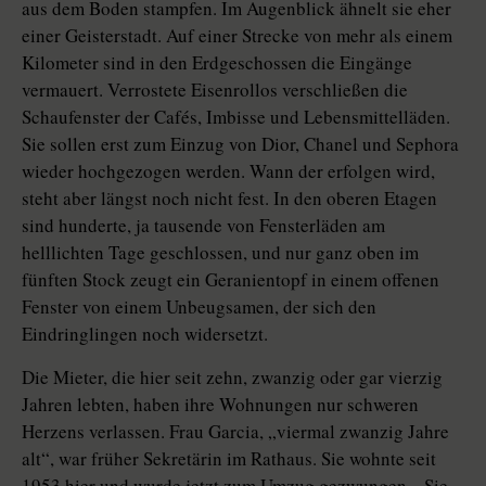
aus dem Boden stampfen. Im Augenblick ähnelt sie eher
einer Geisterstadt. Auf einer Strecke von mehr als einem
Kilometer sind in den Erdgeschossen die Eingänge
vermauert. Verrostete Eisenrollos verschließen die
Schaufenster der Cafés, Imbisse und Lebensmittelläden.
Sie sollen erst zum Einzug von Dior, Chanel und Sephora
wieder hochgezogen werden. Wann der erfolgen wird,
steht aber längst noch nicht fest. In den oberen Etagen
sind hunderte, ja tausende von Fensterläden am
helllichten Tage geschlossen, und nur ganz oben im
fünften Stock zeugt ein Geranientopf in einem offenen
Fenster von einem Unbeugsamen, der sich den
Eindringlingen noch widersetzt.
Die Mieter, die hier seit zehn, zwanzig oder gar vierzig
Jahren lebten, haben ihre Wohnungen nur schweren
Herzens verlassen. Frau Garcia, „viermal zwanzig Jahre
alt“, war früher Sekretärin im Rathaus. Sie wohnte seit
1953 hier und wurde jetzt zum Umzug gezwungen. „Sie