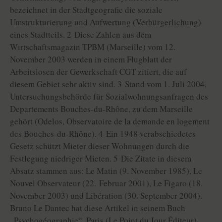
bezeichnet in der Stadtgeografie die soziale
Umstrukturierung und Aufwertung (Verbürgerlichung)
eines Stadtteils. 2 Diese Zahlen aus dem
Wirtschaftsmagazin TPBM (Marseille) vom 12.
November 2003 werden in einem Flugblatt der
Arbeitslosen der Gewerkschaft CGT zitiert, die auf
diesem Gebiet sehr aktiv sind. 3 Stand vom 1. Juli 2004,
Untersuchungsbehörde für Sozialwohnungsanfragen des
Departements Bouches-du-Rhône, zu dem Marseille
gehört (Odelos, Observatoire de la demande en logement
des Bouches-du-Rhône). 4 Ein 1948 verabschiedetes
Gesetz schützt Mieter dieser Wohnungen durch die
Festlegung niedriger Mieten. 5 Die Zitate in diesem
Absatz stammen aus: Le Matin (9. November 1985), Le
Nouvel Observateur (22. Februar 2001), Le Figaro (18.
November 2003) und Libération (30. September 2004).
Bruno Le Dantec hat diese Artikel in seinem Buch
„Psychogéographie“, Paris (Le Point du Jour Éditeur)