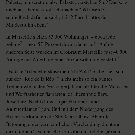
Paläste, ich zerstöre also Paläste, verstehen Sie? Das kotzt
mich an, aber was soll ich machen? Wir werden
schließlich dafür bezahlt, 1 212 Euro brutto, der
Mindestlohn eben.“
In Marseille stehen 33 000 Wohnungen – etwa jede
2
zehnte
– leer, 57 Prozent davon dauerhaft. Auf der
anderen Seite wurden im Großraum Marseille fast 40 000
3
Anträge auf Zuteilung einer Sozialwohnung gestellt.
„Paläste“ oder Mietskasernen à la Zola? Sicher herrscht
auf der „Rue de la Rép’ “ nicht mehr so ein buntes
Treiben wie in den Sechzigerjahren, als hier die Matrosen
und Werftarbeiter flanierten, es „berühmte Bars,
Juweliere, Nachtklubs, sogar Pianobars und
Animierdamen“ gab. Und mit dem Niedergang des
Hafens verlor auch die Straße an Glanz. Aber die
Betonung einer vermeintlichen Verelendung dient nur
dazu, reinen Tisch machen zu können und die „armen