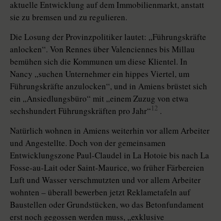
aktuelle Entwicklung auf dem Immobilienmarkt, anstatt
sie zu bremsen und zu regulieren.
Die Losung der Provinzpolitiker lautet: „Führungskräfte
anlocken“. Von Rennes über Valenciennes bis Millau
bemühen sich die Kommunen um diese Klientel. In
Nancy „suchen Unternehmer ein hippes Viertel, um
Führungskräfte anzulocken“, und in Amiens brüstet sich
ein „Ansiedlungsbüro“ mit „einem Zuzug von etwa
12
sechshundert Führungskräften pro Jahr“
.
Natürlich wohnen in Amiens weiterhin vor allem Arbeiter
und Angestellte. Doch von der gemeinsamen
Entwicklungszone Paul-Claudel in La Hotoie bis nach La
Fosse-au-Lait oder Saint-Maurice, wo früher Färbereien
Luft und Wasser verschmutzten und vor allem Arbeiter
wohnten – überall bewerben jetzt Reklametafeln auf
Baustellen oder Grundstücken, wo das Betonfundament
erst noch gegossen werden muss, „exklusive