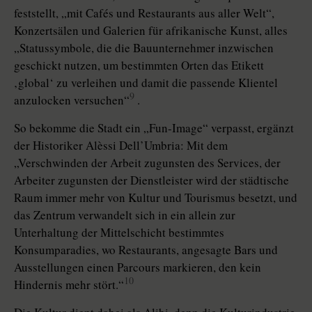
feststellt, „mit Cafés und Restaurants aus aller Welt“,
Konzertsälen und Galerien für afrikanische Kunst, alles
„Statussymbole, die die Bauunternehmer inzwischen
geschickt nutzen, um bestimmten Orten das Etikett
‚global‘ zu verleihen und damit die passende Klientel
9
anzulocken versuchen“
.
So bekomme die Stadt ein „Fun-Image“ verpasst, ergänzt
der Historiker Alèssi Dell’Umbria: Mit dem
„Verschwinden der Arbeit zugunsten des Services, der
Arbeiter zugunsten der Dienstleister wird der städtische
Raum immer mehr von Kultur und Tourismus besetzt, und
das Zentrum verwandelt sich in ein allein zur
Unterhaltung der Mittelschicht bestimmtes
Konsumparadies, wo Restaurants, angesagte Bars und
Ausstellungen einen Parcours markieren, den kein
10
Hindernis mehr stört.“