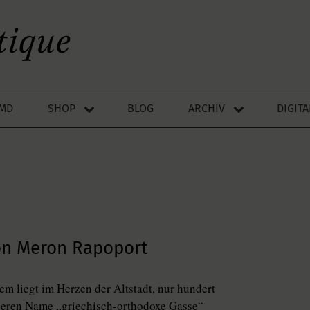
LMD
SHOP
BLOG
ARCHIV
DIGIT
von Meron Rapoport
em liegt im Herzen der Altstadt, nur hundert
 deren Name „griechisch-orthodoxe Gasse“