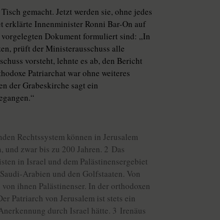
Tisch gemacht. Jetzt werden sie, ohne jedes
et erklärte Innenminister Ronni Bar-On auf
 vorgelegten Dokument formuliert sind: „In
n, prüft der Ministerausschuss alle
huss vorsteht, lehnte es ab, den Bericht
hodoxe Patriarchat war ohne weiteres
en der Grabeskirche sagt ein
gegangen.“
nden Rechtssystem können in Jerusalem
, und zwar bis zu 200 Jahren. 2 Das
isten in Israel und dem Palästinensergebiet
 Saudi-Arabien und den Golfstaaten. Von
 von ihnen Palästinenser. In der orthodoxen
er Patriarch von Jerusalem ist stets ein
Anerkennung durch Israel hätte. 3 Irenäus