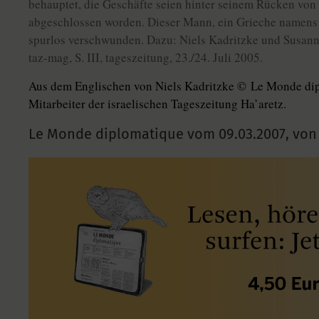
behauptet, die Geschäfte seien hinter seinem Rücken vo
abgeschlossen worden. Dieser Mann, ein Grieche namens 
spurlos verschwunden. Dazu: Niels Kadritzke und Susanne
taz-mag, S. III, tageszeitung, 23./24. Juli 2005.
Aus dem Englischen von Niels Kadritzke © Le Monde dip
Mitarbeiter der israelischen Tageszeitung Ha’aretz.
Le Monde diplomatique vom
09.03.2007
,
von