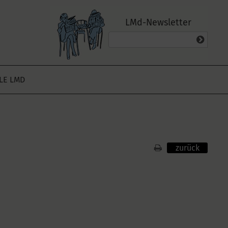
LMd-Newsletter
ALE LMD
zurück