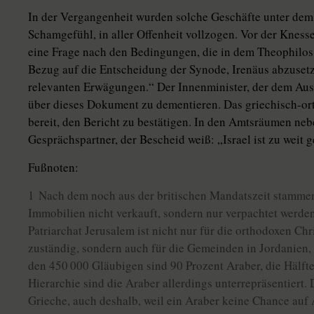
In der Vergangenheit wurden solche Geschäfte unter dem 
Schamgefühl, in aller Offenheit vollzogen. Vor der Kness
eine Frage nach den Bedingungen, die in dem Theophilos
Bezug auf die Entscheidung der Synode, Irenäus abzusetze
relevanten Erwägungen.“ Der Innenminister, der dem Aussc
über dieses Dokument zu dementieren. Das griechisch-ort
bereit, den Bericht zu bestätigen. In den Amtsräumen neb
Gesprächspartner, der Bescheid weiß: „Israel ist zu weit 
Fußnoten:
1 Nach dem noch aus der britischen Mandatszeit stamme
Immobilien nicht verkauft, sondern nur verpachtet werden
Patriarchat Jerusalem ist nicht nur für die orthodoxen Chr
zuständig, sondern auch für die Gemeinden in Jordanien,
den 450 000 Gläubigen sind 90 Prozent Araber, die Hälfte
Hierarchie sind die Araber allerdings unterrepräsentiert. D
Grieche, auch deshalb, weil ein Araber keine Chance auf 