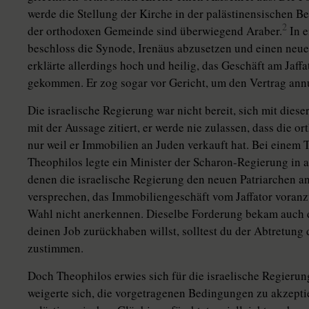
werde die Stellung der Kirche in der palästinensischen B
2
der orthodoxen Gemeinde sind überwiegend Araber.
In e
beschloss die Synode, Irenäus abzusetzen und einen neuen
erklärte allerdings hoch und heilig, das Geschäft am Jaff
gekommen. Er zog sogar vor Gericht, um den Vertrag annu
Die israelische Regierung war nicht bereit, sich mit die
mit der Aussage zitiert, er werde nie zulassen, dass die o
nur weil er Immobilien an Juden verkauft hat. Bei einem 
Theophilos legte ein Minister der Scharon-Regierung in a
denen die israelische Regierung den neuen Patriarchen a
versprechen, das Immobiliengeschäft vom Jaffator voranz
Wahl nicht anerkennen. Dieselbe Forderung bekam auch d
deinen Job zurückhaben willst, solltest du der Abtretung 
zustimmen.
Doch Theophilos erwies sich für die israelische Regierun
weigerte sich, die vorgetragenen Bedingungen zu akzeptier