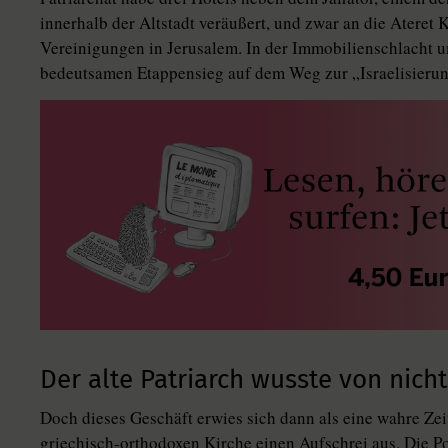
innerhalb der Altstadt veräußert, und zwar an die Ateret 
Vereinigungen in Jerusalem. In der Immobilienschlacht u
bedeutsamen Etappensieg auf dem Weg zur „Israelisierung
Der alte Patriarch wusste von nicht
Doch dieses Geschäft erwies sich dann als eine wahre Zei
griechisch-orthodoxen Kirche einen Aufschrei aus. Die P