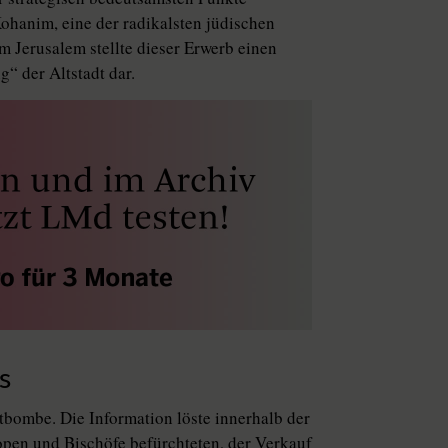
Kohanim, eine der radikalsten jüdischen
m Jerusalem stellte dieser Erwerb einen
“ der Altstadt dar.
s
tbombe. Die Information löste innerhalb der
open und Bischöfe befürchteten, der Verkauf