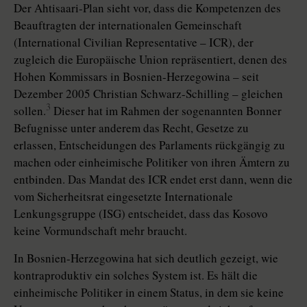
Der Ahtisaari-Plan sieht vor, dass die Kompetenzen des
Beauftragten der internationalen Gemeinschaft
(International Civilian Representative – ICR), der
zugleich die Europäische Union repräsentiert, denen des
Hohen Kommissars in Bosnien-Herzegowina – seit
Dezember 2005 Christian Schwarz-Schilling – gleichen
3
sollen.
Dieser hat im Rahmen der sogenannten Bonner
Befugnisse unter anderem das Recht, Gesetze zu
erlassen, Entscheidungen des Parlaments rückgängig zu
machen oder einheimische Politiker von ihren Ämtern zu
entbinden. Das Mandat des ICR endet erst dann, wenn die
vom Sicherheitsrat eingesetzte Internationale
Lenkungsgruppe (ISG) entscheidet, dass das Kosovo
keine Vormundschaft mehr braucht.
In Bosnien-Herzegowina hat sich deutlich gezeigt, wie
kontraproduktiv ein solches System ist. Es hält die
einheimische Politiker in einem Status, in dem sie keine