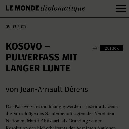
09.03.2007
KOSOVO –
zurück
PULVERFASS MIT
LANGER LUNTE
von Jean-Arnault Dérens
Das Kosovo wird unabhängig werden – jedenfalls wenn
die Vorschläge des Sonderbeauftragten der Vereinten
Nationen, Martti Ahtisaari, als Grundlage einer
Resolution des Sicherheitsrats der Vereinten Nationen