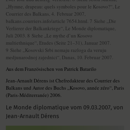
„Hymne, drapeau: quels symboles pour le Kosovo?“, Le
Courrier des Balkans, 4. Februar 2007,
balkans.courriers.info/article 7654.html. 7 Siehe „Die
Verlierer der Balkankriege“, Le Monde diplomatique,
Juli 2003. 8 Siehe „Le mythe d’un Kosovo
multiethnique“, Etudes (Seite 21–31), Januar 2007.
9 Siehe „Kosovski Srbi nemaju razloga da veruju
medjunarodnoj zajednici“, Danas, 10. Februar 2007.
Aus dem Französischen von Patrick Batarilo
Jean-Arnault Dérens ist Chefredakteur des Courrier des
Balkans und Autor des Buchs „Kosovo, année zéro“, Paris
(Paris-Méditerranée) 2006.
Le Monde diplomatique vom
09.03.2007
,
von
Jean-Arnault Dérens