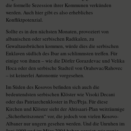
die formelle Sezession ihrer Kommunen verkünden
werden. Auch hier gibt es also erhebliches
Konfliktpotenzial.
Sollte es in den nächsten Monaten, provoziert von
albanischen oder serbischen Radikalen, zu
Gewaltausbrüchen kommen, würde dies die serbischen
Enklaven südlich des Ibar am schlimmsten treffen. Für
einige von ihnen – wie die Dörfer Gorazdevac und Velika
Hoca oder den serbische Stadteil von Orahovac/Rahovec
– ist keinerlei Autonomie vorgesehen.
Im Süden des Kosovos befinden sich auch die
bedeutendsten serbischen Klöster wie Visoki Decani
oder das Patriarchenkloster in Pec/Peja. Für diese
Kirchen und Klöster sieht der Ahtisaari-Plan weiträumige
„Sicherheitszonen“ vor, die jedoch von vielen Kosovo-
Albaner nur ungern gesehen werden. Und die Unruhen im
Juni 1999 und im März 2004 haben gezeigt, wie wenig