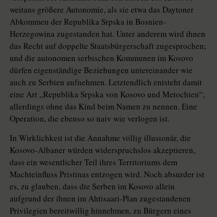
weitaus größere Autonomie, als sie etwa das Daytoner
Abkommen der Republika Srpska in Bosnien-
Herzegowina zugestanden hat. Unter anderem wird ihnen
das Recht auf doppelte Staatsbürgerschaft zugesprochen;
und die autonomen serbischen Kommunen im Kosovo
dürfen eigenständige Beziehungen untereinander wie
auch zu Serbien aufnehmen. Letztendlich entsteht damit
eine Art „Republika Srpska von Kosovo und Metochien“,
allerdings ohne das Kind beim Namen zu nennen. Eine
Operation, die ebenso so naiv wie verlogen ist.
In Wirklichkeit ist die Annahme völlig illusionär, die
Kosovo-Albaner würden widerspruchslos akzeptieren,
dass ein wesentlicher Teil ihres Territoriums dem
Machteinfluss Pristinas entzogen wird. Noch absurder ist
es, zu glauben, dass die Serben im Kosovo allein
aufgrund der ihnen im Ahtisaari-Plan zugestandenen
Privilegien bereitwillig hinnehmen, zu Bürgern eines