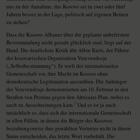
uns zu der Annahme, das Kosovo sei in zwei oder fünf
Jahren besser in der Lage, politisch auf eigenen Beinen
zu stehen?
Dass die Kosovo-Albaner über die geplante unbefristete
Bevormundung nicht gerade glücklich sind, liegt auf der
Hand. Die deutlichste Kritik übt Albin Kurti, der Führer
der kosovarischen Organisation Vetevendosje
(„Selbstbestimmung“). Er wirft der internationalen
Gemeinschaft vor, ihre Macht im Kosovo ohne
demokratische Legitimation auszuüben. Die Anhänger
der Vetevendosje demonstrierten am 10. Februar in den
Straßen von Pristina gegen den Ahtisaari-Plan, wobei es
5
auch zu Ausschreitungen kam.
Und es ist ja auch
tatsächlich so, dass sich die internationale Gemeinschaft
in allen Fällen, in denen die Bürger des Kosovos
beziehungsweise ihre gewählten Vertreter nicht in ihrem
Sinne entscheiden, das letzte Wort vorbehält. Die