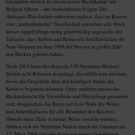
Gesandten werden zu einem neuen Machtkampf mit
Belgrad führen – mit unabsehbaren Folgen. Der
Ahtisaari-Plan fordert außerdem explizit, dass im Kosovo
eine „multiethnische“ Gesellschaft entstehen soll. Doch
dieser Appell klingt wenig glaubwürdig angesichts der
Tatsache, dass Serben und Roma seit dem Einrücken der
Nato-Truppen im Juni 1999 der Provinz in großer Zahl
den Rücken gekehrt haben.
Noch 2003 hatte der deutsche UN-Verwalter Michael
Steiner acht Kriterien festgelegt, die erfüllt sein müssten,
bevor die Gespräche über den künftigen Status des
Kosovos beginnen könnten. Unter anderem müsse das
Rückkehrrecht für Vertriebene und Flüchtlinge garantiert
sein, desgleichen das Recht auf freie Wahl des Wohn-
und Aufenthaltsorts für alle Bewohner des Kosovos.
Obwohl diese Ziele in keiner Weise erreicht wurden,
fühlten sich die Vereinten Nation durch die Unruhen am
17. März 2004 und aus Angst vor neuen Gewalttaten