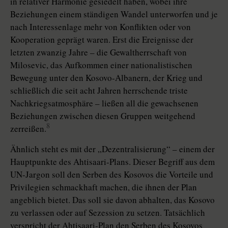
in relativer Harmonie gesiedelt haben, wobei ihre
Beziehungen einem ständigen Wandel unterworfen und je
nach Interessenlage mehr von Konflikten oder von
Kooperation geprägt waren. Erst die Ereignisse der
letzten zwanzig Jahre – die Gewaltherrschaft von
Milosevic, das Aufkommen einer nationalistischen
Bewegung unter den Kosovo-Albanern, der Krieg und
schließlich die seit acht Jahren herrschende triste
Nachkriegsatmosphäre – ließen all die gewachsenen
Beziehungen zwischen diesen Gruppen weitgehend
8
zerreißen.
Ähnlich steht es mit der „Dezentralisierung“ – einem der
Hauptpunkte des Ahtisaari-Plans. Dieser Begriff aus dem
UN-Jargon soll den Serben des Kosovos die Vorteile und
Privilegien schmackhaft machen, die ihnen der Plan
angeblich bietet. Das soll sie davon abhalten, das Kosovo
zu verlassen oder auf Sezession zu setzen. Tatsächlich
verspricht der Ahtisaari-Plan den Serben des Kosovos