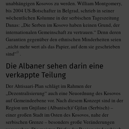
unabhängigen Kosovos zu werden. William Montgomery,
bis 2004 US-Botschafter in Belgrad, schrieb in seiner
wöchentlichen Kolumne in der serbischen Tageszeitung
Danas: „Die Serben im Kosovo haben keinen Grund, der
internationalen Gemeinschaft zu vertrauen.“ Denn deren
Garantien gegenüber den ethnischen Minderheiten seien
„nicht mehr wert als das Papier, auf dem sie geschrieben
9
sind“
.
Die Albaner sehen darin eine
verkappte Teilung
Der Ahtisaari-Plan schlägt im Rahmen der
„Dezentralisierung“ auch eine Neuordnung des Kosovos
auf Gemeindeebene vor. Nach diesem Konzept sind in der
Region um Gnjilane (Albanisch)/ Gjilan (Serbisch) –
einer großen Stadt im Osten des Kosovos, nahe der
serbischen Grenze – besonders große Veränderungen