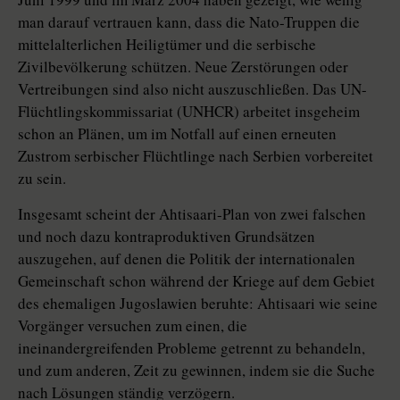
man darauf vertrauen kann, dass die Nato-Truppen die
mittelalterlichen Heiligtümer und die serbische
Zivilbevölkerung schützen. Neue Zerstörungen oder
Vertreibungen sind also nicht auszuschließen. Das UN-
Flüchtlingskommissariat (UNHCR) arbeitet insgeheim
schon an Plänen, um im Notfall auf einen erneuten
Zustrom serbischer Flüchtlinge nach Serbien vorbereitet
zu sein.
Insgesamt scheint der Ahtisaari-Plan von zwei falschen
und noch dazu kontraproduktiven Grundsätzen
auszugehen, auf denen die Politik der internationalen
Gemeinschaft schon während der Kriege auf dem Gebiet
des ehemaligen Jugoslawien beruhte: Ahtisaari wie seine
Vorgänger versuchen zum einen, die
ineinandergreifenden Probleme getrennt zu behandeln,
und zum anderen, Zeit zu gewinnen, indem sie die Suche
nach Lösungen ständig verzögern.