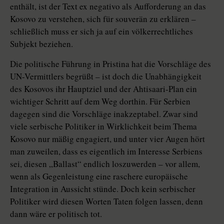
enthält, ist der Text ex negativo als Aufforderung an das
Kosovo zu verstehen, sich für souverän zu erklären –
schließlich muss er sich ja auf ein völkerrechtliches
Subjekt beziehen.
Die politische Führung in Pristina hat die Vorschläge des
UN-Vermittlers begrüßt – ist doch die Unabhängigkeit
des Kosovos ihr Hauptziel und der Ahtisaari-Plan ein
wichtiger Schritt auf dem Weg dorthin. Für Serbien
dagegen sind die Vorschläge inakzeptabel. Zwar sind
viele serbische Politiker in Wirklichkeit beim Thema
Kosovo nur mäßig engagiert, und unter vier Augen hört
man zuweilen, dass es eigentlich im Interesse Serbiens
sei, diesen „Ballast“ endlich loszuwerden – vor allem,
wenn als Gegenleistung eine raschere europäische
Integration in Aussicht stünde. Doch kein serbischer
Politiker wird diesen Worten Taten folgen lassen, denn
dann wäre er politisch tot.