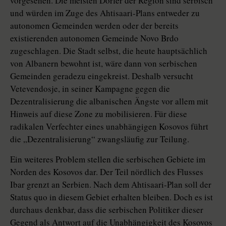
vorgesehen. Die meisten Dörfer der Region sind serbisch
und würden im Zuge des Ahtisaari-Plans entweder zu
autonomen Gemeinden werden oder der bereits
existierenden autonomen Gemeinde Novo Brdo
zugeschlagen. Die Stadt selbst, die heute hauptsächlich
von Albanern bewohnt ist, wäre dann von serbischen
Gemeinden geradezu eingekreist. Deshalb versucht
Vetevendosje, in seiner Kampagne gegen die
Dezentralisierung die albanischen Ängste vor allem mit
Hinweis auf diese Zone zu mobilisieren. Für diese
radikalen Verfechter eines unabhängigen Kosovos führt
die „Dezentralisierung“ zwangsläufig zur Teilung.
Ein weiteres Problem stellen die serbischen Gebiete im
Norden des Kosovos dar. Der Teil nördlich des Flusses
Ibar grenzt an Serbien. Nach dem Ahtisaari-Plan soll der
Status quo in diesem Gebiet erhalten bleiben. Doch es ist
durchaus denkbar, dass die serbischen Politiker dieser
Gegend als Antwort auf die Unabhängigkeit des Kosovos