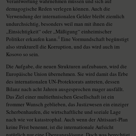
Verantwortung wahrnehmen müssen und sich auf
demagogische Reden verlegen können. Auch die
Verwendung der internationalen Gelder bleibt ziemlich
undurchsichtig, besonders weil man mit ihnen die
„Einsichtigkeit“ oder „Mäßigung“ einheimischer
4
Politiker erkaufen kann.
Eine Vormundschaft begünstigt
also strukturell die Korruption, und das wird auch im
Kosovo so sein.
Die Aufgabe, die neuen Strukturen aufzubauen, wird die
Europäische Union übernehmen. Sie wird damit das Erbe
des internationalen UN-Protektorats antreten, dessen
Bilanz nach acht Jahren ausgesprochen mager ausfällt.
Das Ziel einer multiethnischen Gesellschaft ist ein
frommer Wunsch geblieben, das Justizwesen ein einziger
Scherbenhaufen, die wirtschaftliche und soziale Lage
nach wie vor katastrophal. Auch wenn der Ahtisaari-Plan
keine Frist benennt, ist die internationale Aufsicht
natürlich nur eine Übergangslösung. Doch was berechtigt