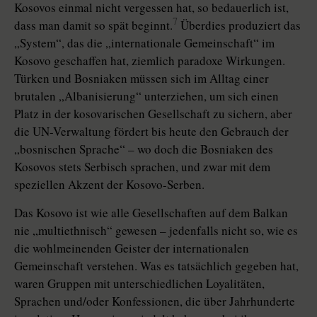
Kosovos einmal nicht vergessen hat, so bedauerlich ist,
7
dass man damit so spät beginnt.
Überdies produziert das
„System“, das die „internationale Gemeinschaft“ im
Kosovo geschaffen hat, ziemlich paradoxe Wirkungen.
Türken und Bosniaken müssen sich im Alltag einer
brutalen „Albanisierung“ unterziehen, um sich einen
Platz in der kosovarischen Gesellschaft zu sichern, aber
die UN-Verwaltung fördert bis heute den Gebrauch der
„bosnischen Sprache“ – wo doch die Bosniaken des
Kosovos stets Serbisch sprachen, und zwar mit dem
speziellen Akzent der Kosovo-Serben.
Das Kosovo ist wie alle Gesellschaften auf dem Balkan
nie „multiethnisch“ gewesen – jedenfalls nicht so, wie es
die wohlmeinenden Geister der internationalen
Gemeinschaft verstehen. Was es tatsächlich gegeben hat,
waren Gruppen mit unterschiedlichen Loyalitäten,
Sprachen und/oder Konfessionen, die über Jahrhunderte