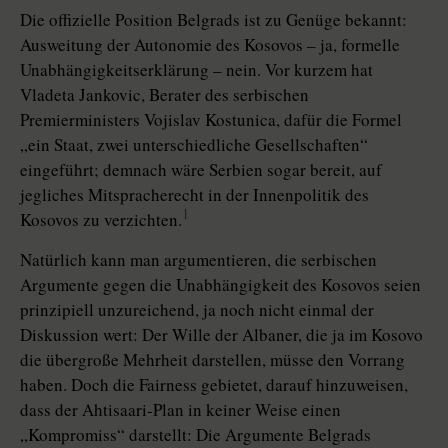
Die offizielle Position Belgrads ist zu Genüge bekannt:
Ausweitung der Autonomie des Kosovos – ja, formelle
Unabhängigkeitserklärung – nein. Vor kurzem hat
Vladeta Jankovic, Berater des serbischen
Premierministers Vojislav Kostunica, dafür die Formel
„ein Staat, zwei unterschiedliche Gesellschaften“
eingeführt; demnach wäre Serbien sogar bereit, auf
jegliches Mitspracherecht in der Innenpolitik des
1
Kosovos zu verzichten.
Natürlich kann man argumentieren, die serbischen
Argumente gegen die Unabhängigkeit des Kosovos seien
prinzipiell unzureichend, ja noch nicht einmal der
Diskussion wert: Der Wille der Albaner, die ja im Kosovo
die übergroße Mehrheit darstellen, müsse den Vorrang
haben. Doch die Fairness gebietet, darauf hinzuweisen,
dass der Ahtisaari-Plan in keiner Weise einen
„Kompromiss“ darstellt: Die Argumente Belgrads