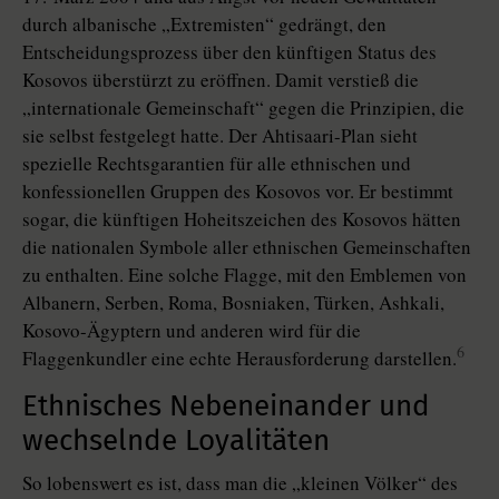
durch albanische „Extremisten“ gedrängt, den
Entscheidungsprozess über den künftigen Status des
Kosovos überstürzt zu eröffnen. Damit verstieß die
„internationale Gemeinschaft“ gegen die Prinzipien, die
sie selbst festgelegt hatte. Der Ahtisaari-Plan sieht
spezielle Rechtsgarantien für alle ethnischen und
konfessionellen Gruppen des Kosovos vor. Er bestimmt
sogar, die künftigen Hoheitszeichen des Kosovos hätten
die nationalen Symbole aller ethnischen Gemeinschaften
zu enthalten. Eine solche Flagge, mit den Emblemen von
Albanern, Serben, Roma, Bosniaken, Türken, Ashkali,
Kosovo-Ägyptern und anderen wird für die
6
Flaggenkundler eine echte Herausforderung darstellen.
Ethnisches Nebeneinander und
wechselnde Loyalitäten
So lobenswert es ist, dass man die „kleinen Völker“ des