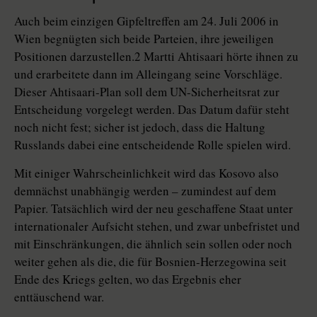
Auch beim einzigen Gipfeltreffen am 24. Juli 2006 in
Wien begnügten sich beide Parteien, ihre jeweiligen
Positionen darzustellen.2 Martti Ahtisaari hörte ihnen zu
und erarbeitete dann im Alleingang seine Vorschläge.
Dieser Ahtisaari-Plan soll dem UN-Sicherheitsrat zur
Entscheidung vorgelegt werden. Das Datum dafür steht
noch nicht fest; sicher ist jedoch, dass die Haltung
Russlands dabei eine entscheidende Rolle spielen wird.
Mit einiger Wahrscheinlichkeit wird das Kosovo also
demnächst unabhängig werden – zumindest auf dem
Papier. Tatsächlich wird der neu geschaffene Staat unter
internationaler Aufsicht stehen, und zwar unbefristet und
mit Einschränkungen, die ähnlich sein sollen oder noch
weiter gehen als die, die für Bosnien-Herzegowina seit
Ende des Kriegs gelten, wo das Ergebnis eher
enttäuschend war.