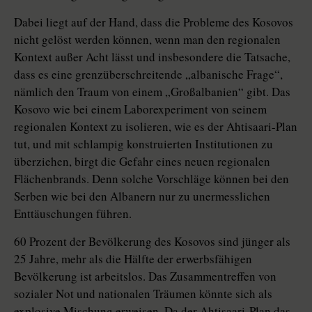
Dabei liegt auf der Hand, dass die Probleme des Kosovos
nicht gelöst werden können, wenn man den regionalen
Kontext außer Acht lässt und insbesondere die Tatsache,
dass es eine grenzüberschreitende „albanische Frage“,
nämlich den Traum von einem „Großalbanien“ gibt. Das
Kosovo wie bei einem Laborexperiment von seinem
regionalen Kontext zu isolieren, wie es der Ahtisaari-Plan
tut, und mit schlampig konstruierten Institutionen zu
überziehen, birgt die Gefahr eines neuen regionalen
Flächenbrands. Denn solche Vorschläge können bei den
Serben wie bei den Albanern nur zu unermesslichen
Enttäuschungen führen.
60 Prozent der Bevölkerung des Kosovos sind jünger als
25 Jahre, mehr als die Hälfte der erwerbsfähigen
Bevölkerung ist arbeitslos. Das Zusammentreffen von
sozialer Not und nationalen Träumen könnte sich als
explosive Mischung erweisen. Da der Ahtisaari-Plan das