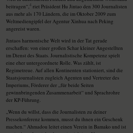
4
beitragen“,
riet Präsident Hu Jintao den 300 Journalisten
aus mehr als 170 Ländern, die im Oktober 2009 zum
Weltmediengipfel der Agentur Xinhua nach Peking
angereist waren.
Jintaos harmonische Welt wird in der Tat gerade
erschaffen: von einer großen Schar kleiner Angestellten
im Dienst des Staats. Journalistische Kompetenz spielt
eine eher untergeordnete Rolle. Was zählt, ist
Regimetreue. Auf allen Kontinenten stationiert, sind die
Staatsjournalisten zugleich Agenten und Vertreter des
Imperiums, Förderer der „für beide Seiten
gewinnbringenden Zusammenarbeit“ und Sprachrohre
der KP-Führung.
„Wenn du willst, dass die Journalisten zu deiner
Pressekonferenz kommen, musst du ihnen ein Geschenk
machen.“ Ahmadou leitet einen Verein in Bamako und ist