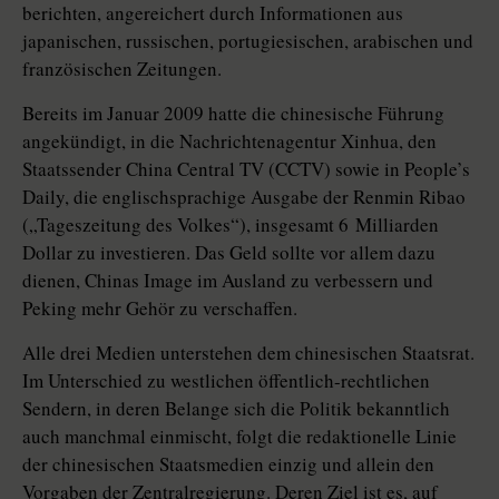
berichten, angereichert durch Informationen aus
japanischen, russischen, portugiesischen, arabischen und
französischen Zeitungen.
Bereits im Januar 2009 hatte die chinesische Führung
angekündigt, in die Nachrichtenagentur Xinhua, den
Staatssender China Central TV (CCTV) sowie in People’s
Daily, die englischsprachige Ausgabe der Renmin Ribao
(„Tageszeitung des Volkes“), insgesamt 6 Milliarden
Dollar zu investieren. Das Geld sollte vor allem dazu
dienen, Chinas Image im Ausland zu verbessern und
Peking mehr Gehör zu verschaffen.
Alle drei Medien unterstehen dem chinesischen Staatsrat.
Im Unterschied zu westlichen öffentlich-rechtlichen
Sendern, in deren Belange sich die Politik bekanntlich
auch manchmal einmischt, folgt die redaktionelle Linie
der chinesischen Staatsmedien einzig und allein den
Vorgaben der Zentralregierung. Deren Ziel ist es, auf