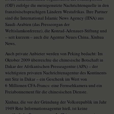
(OIF) zufolge die meistgenutzte Nachrichtenquelle in den
französischsprachigen Ländern Westafrikas. Ihre Partner
sind die International Islamic News Agency (IINA) aus
Saudi-Arabien (das Presseorgan der
Weltislamkonferenz), die Konrad-Adenauer-Stiftung und
– seit kurzem – auch die Agentur Neues China, Xinhua
News.
Auch private Anbieter werden von Peking bedacht: Im
Oktober 2009 überreichte die chinesische Botschaft in
Dakar der Afrikanischen Presseagentur (APA) – der
wichtigsten privaten Nachrichtenagentur des Kontinents
mit Sitz in Dakar – ein Geschenk im Wert von
6 Millionen CFA-Francs: eine Fernsehkamera und ein
Freiabonnement für die chinesischen Dienste.
Xinhua, die vor der Gründung der Volksrepublik im Jahr
1949 Rote Informationsagentur hieß, ist keine