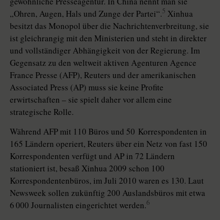
gewöhnliche Presseagentur. In China nennt man sie
5
„Ohren, Augen, Hals und Zunge der Partei“.
Xinhua
besitzt das Monopol über die Nachrichtenverbreitung, sie
ist gleichrangig mit den Ministerien und steht in direkter
und vollständiger Abhängigkeit von der Regierung. Im
Gegensatz zu den weltweit aktiven Agenturen Agence
France Presse (AFP), Reuters und der amerikanischen
Associated Press (AP) muss sie keine Profite
erwirtschaften – sie spielt daher vor allem eine
strategische Rolle.
Während AFP mit 110 Büros und 50 Korrespondenten in
165 Ländern operiert, Reuters über ein Netz von fast 150
Korrespondenten verfügt und AP in 72 Ländern
stationiert ist, besaß Xinhua 2009 schon 100
Korrespondentenbüros, im Juli 2010 waren es 130. Laut
Newsweek sollen zukünftig 200 Auslandsbüros mit etwa
6
6 000 Journalisten eingerichtet werden.