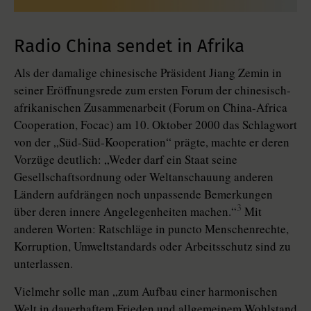
Radio China sendet in Afrika
Als der damalige chinesische Präsident Jiang Zemin in
seiner Eröffnungsrede zum ersten Forum der chinesisch-
afrikanischen Zusammenarbeit (Forum on China-Africa
Cooperation, Focac) am 10. Oktober 2000 das Schlagwort
von der „Süd-Süd-Kooperation“ prägte, machte er deren
Vorzüge deutlich: „Weder darf ein Staat seine
Gesellschaftsordnung oder Weltanschauung anderen
Ländern aufdrängen noch unpassende Bemerkungen
3
über deren innere Angelegenheiten machen.“
Mit
anderen Worten: Ratschläge in puncto Menschenrechte,
Korruption, Umweltstandards oder Arbeitsschutz sind zu
unterlassen.
Vielmehr solle man „zum Aufbau einer harmonischen
Welt in dauerhaftem Frieden und allgemeinem Wohlstand