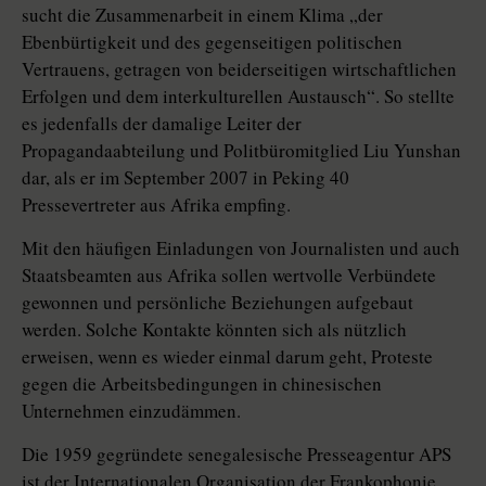
sucht die Zusammenarbeit in einem Klima „der
Ebenbürtigkeit und des gegenseitigen politischen
Vertrauens, getragen von beiderseitigen wirtschaftlichen
Erfolgen und dem interkulturellen Austausch“. So stellte
es jedenfalls der damalige Leiter der
Propagandaabteilung und Politbüromitglied Liu Yunshan
dar, als er im September 2007 in Peking 40
Pressevertreter aus Afrika empfing.
Mit den häufigen Einladungen von Journalisten und auch
Staatsbeamten aus Afrika sollen wertvolle Verbündete
gewonnen und persönliche Beziehungen aufgebaut
werden. Solche Kontakte könnten sich als nützlich
erweisen, wenn es wieder einmal darum geht, Proteste
gegen die Arbeitsbedingungen in chinesischen
Unternehmen einzudämmen.
Die 1959 gegründete senegalesische Presseagentur APS
ist der Internationalen Organisation der Frankophonie