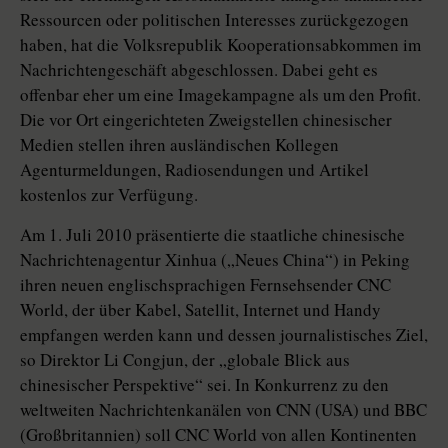
Ressourcen oder politischen Interesses zurückgezogen
haben, hat die Volksrepublik Kooperationsabkommen im
Nachrichtengeschäft abgeschlossen. Dabei geht es
offenbar eher um eine Imagekampagne als um den Profit.
Die vor Ort eingerichteten Zweigstellen chinesischer
Medien stellen ihren ausländischen Kollegen
Agenturmeldungen, Radiosendungen und Artikel
kostenlos zur Verfügung.
Am 1. Juli 2010 präsentierte die staatliche chinesische
Nachrichtenagentur Xinhua („Neues China“) in Peking
ihren neuen englischsprachigen Fernsehsender CNC
World, der über Kabel, Satellit, Internet und Handy
empfangen werden kann und dessen journalistisches Ziel,
so Direktor Li Congjun, der „globale Blick aus
chinesischer Perspektive“ sei. In Konkurrenz zu den
weltweiten Nachrichtenkanälen von CNN (USA) und BBC
(Großbritannien) soll CNC World von allen Kontinenten