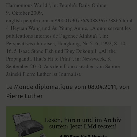
Harmonious World“, in: People’s Daily Online,
9. Oktober 2009,
english.people.com.cn/90001/90776/90883/6778865.html.
4 Heyuan Wang und Au-Yeung Annie, „A quoi servent les
publications internes de l’agence Xinhua?“, in:
Perspectives chinoises, Hongkong, Nr. 5–6, 1992, S. 10–
16. 5 Isaac Stone Fish und Tony Dokoupil, „All the
Propaganda That’s Fit to Print“, in: Newsweek, 3.
September 2010. Aus dem Französischen von Sabine
Jainski Pierre Luther ist Journalist.
Le Monde diplomatique vom
08.04.2011
,
von
Pierre Luther