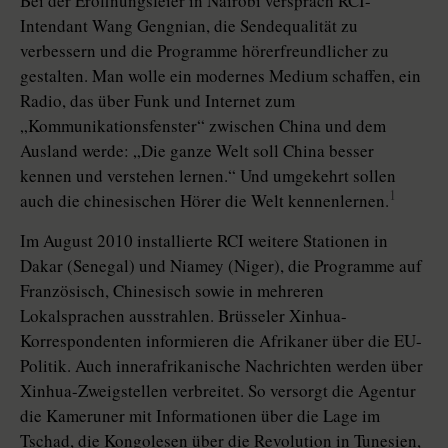
Bei der Eröffnungsfeier in Nairobi versprach RCI-
Intendant Wang Gengnian, die Sendequalität zu
verbessern und die Programme hörerfreundlicher zu
gestalten. Man wolle ein modernes Medium schaffen, ein
Radio, das über Funk und Internet zum
„Kommunikationsfenster“ zwischen China und dem
Ausland werde: „Die ganze Welt soll China besser
kennen und verstehen lernen.“ Und umgekehrt sollen
1
auch die chinesischen Hörer die Welt kennenlernen.
Im August 2010 installierte RCI weitere Stationen in
Dakar (Senegal) und Niamey (Niger), die Programme auf
Französisch, Chinesisch sowie in mehreren
Lokalsprachen ausstrahlen. Brüsseler Xinhua-
Korrespondenten informieren die Afrikaner über die EU-
Politik. Auch innerafrikanische Nachrichten werden über
Xinhua-Zweigstellen verbreitet. So versorgt die Agentur
die Kameruner mit Informationen über die Lage im
Tschad, die Kongolesen über die Revolution in Tunesien,