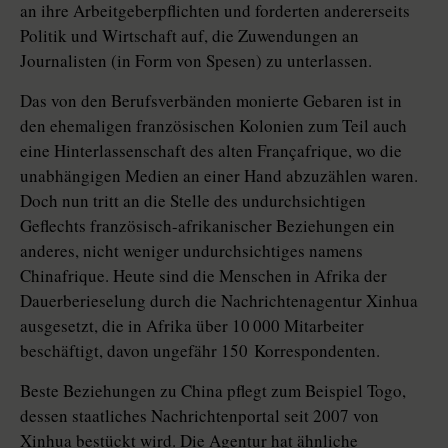
an ihre Arbeitgeberpflichten und forderten andererseits
Politik und Wirtschaft auf, die Zuwendungen an
Journalisten (in Form von Spesen) zu unterlassen.
Das von den Berufsverbänden monierte Gebaren ist in
den ehemaligen französischen Kolonien zum Teil auch
eine Hinterlassenschaft des alten Françafrique, wo die
unabhängigen Medien an einer Hand abzuzählen waren.
Doch nun tritt an die Stelle des undurchsichtigen
Geflechts französisch-afrikanischer Beziehungen ein
anderes, nicht weniger undurchsichtiges namens
Chinafrique. Heute sind die Menschen in Afrika der
Dauerberieselung durch die Nachrichtenagentur Xinhua
ausgesetzt, die in Afrika über 10 000 Mitarbeiter
beschäftigt, davon ungefähr 150 Korrespondenten.
Beste Beziehungen zu China pflegt zum Beispiel Togo,
dessen staatliches Nachrichtenportal seit 2007 von
Xinhua bestückt wird. Die Agentur hat ähnliche