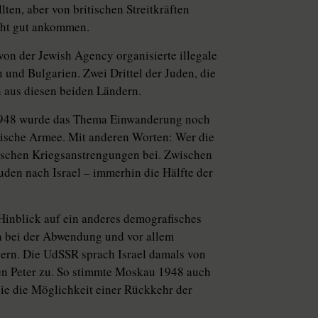
ten, aber von britischen Streitkräften
cht gut ankommen.
von der Jewish Agency organisierte illegale
nd Bulgarien. Zwei Drittel der Juden, die
 aus diesen beiden Ländern.
 1948 wurde das Thema Einwanderung noch
elische Armee. Mit anderen Worten: Wer die
lischen Kriegsanstrengungen bei. Zwischen
den nach Israel – immerhin die Hälfte der
Hinblick auf ein anderes demografisches
h bei der Abwendung und vor allem
bern. Die UdSSR sprach Israel damals von
en Peter zu. So stimmte Moskau 1948 auch
e die Möglichkeit einer Rückkehr der