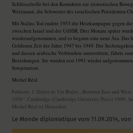
Schlüsselrolle bei den Kontakten zur zionistischen Bewe
Weizmann, die Schwester des israelischen Präsidenten 
Mit Stalins Tod endete 1953 die Hetzkampagne gegen die
zwischen Israel und der UdSSR. Drei Monate später wur
wiederaufgenommen, und es begann eine neue Ära. Das b
Goldenen Zeit der Jahre 1947 bis 1949. Der Sechstagekr
und dessen arabische Verbündete unterstützte, führte zu
Beziehungen. Sie wurden erst 1991 wieder aufgenommen,
Sowjetunion.
Michel Réal
Fußnote: 1 Zitiert in: Uri Bialer, „Between East and West
1956“, Cambridge (Cambridge University Press) 1990. Au
Michel Réal ist Historiker.
Le Monde diplomatique vom
11.09.2014
,
von 