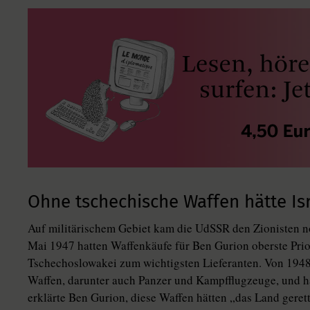
Ohne tschechische Waffen hätte Isr
Auf militärischem Gebiet kam die UdSSR den Zionisten n
Mai 1947 hatten Waffenkäufe für Ben Gurion oberste Prio
Tschechoslowakei zum wichtigsten Lieferanten. Von 1948 
Waffen, darunter auch Panzer und Kampfflugzeuge, und h
erklärte Ben Gurion, diese Waffen hätten „das Land gerette