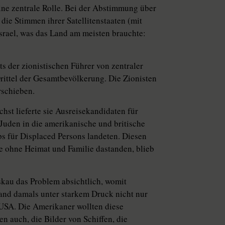
ne zentrale Rolle. Bei der Abstimmung über
die Stimmen ihrer Satellitenstaaten (mit
srael, was das Land am meisten brauchte:
s der zionistischen Führer von zentraler
rittel der Gesamtbevölkerung. Die Zionisten
rschieben.
hst lieferte sie Ausreisekandidaten für
 Juden in die amerikanische und britische
s für Displaced Persons landeten. Diesen
e ohne Heimat und Familie dastanden, blieb
kau das Problem absichtlich, womit
and damals unter starkem Druck nicht nur
 USA. Die Amerikaner wollten diese
en auch, die Bilder von Schiffen, die