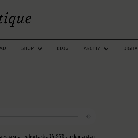
LMD
SHOP
BLOG
ARCHIV
DIGIT
Tage später gehörte die UdSSR zu den ersten