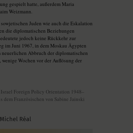
gung gespielt hatte, außerdem Maria
Chaim Weizmann.
 sowjetischen Juden wie auch die Eskalation
den die diplomatischen Beziehungen
edeutete jedoch keine Rückkehr zur
ieg im Juni 1967, in dem Moskau Ägypten
m neuerlichen Abbruch der diplomatischen
 wenige Wochen vor der Auflösung der
: Israel Foreign Policy Orientation 1948–
s dem Französischen von Sabine Jainski
Michel Réal