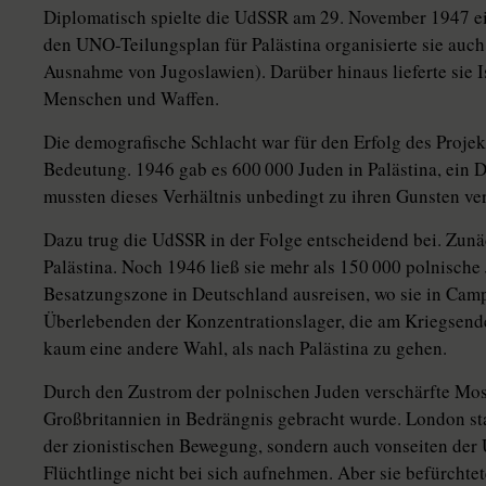
Diplomatisch spielte die UdSSR am 29. November 1947 ei
den UNO-Teilungsplan für Palästina organisierte sie auch 
Ausnahme von Jugoslawien). Darüber hinaus lieferte sie I
Menschen und Waffen.
Die demografische Schlacht war für den Erfolg des Projekt
Bedeutung. 1946 gab es 600 000 Juden in Palästina, ein D
mussten dieses Verhältnis unbedingt zu ihren Gunsten ve
Dazu trug die UdSSR in der Folge entscheidend bei. Zunäc
Palästina. Noch 1946 ließ sie mehr als 150 000 polnische
Besatzungszone in Deutschland ausreisen, wo sie in Camp
Überlebenden der Konzentrationslager, die am Kriegsend
kaum eine andere Wahl, als nach Palästina zu gehen.
Durch den Zustrom der polnischen Juden verschärfte Mos
Großbritannien in Bedrängnis gebracht wurde. London st
der zionistischen Bewegung, sondern auch vonseiten der
Flüchtlinge nicht bei sich aufnehmen. Aber sie befürchtet