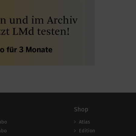
Shop
abo
Atlas
abo
Edition