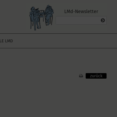
LMd-Newsletter
ALE LMD
zurück