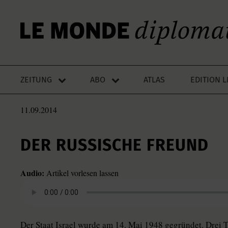
ZEITUNG
ABO
ATLAS
EDITION 
11.09.2014
DER RUSSISCHE FREUND
Audio:
Artikel vorlesen lassen
Der Staat Israel wurde am 14. Mai 1948 gegründet. Drei 