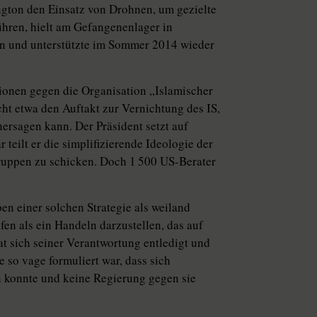
ngton den Einsatz von Drohnen, um gezielte
hren, hielt am Gefangenenlager in
an und unterstützte im Sommer 2014 wieder
ionen gegen die Organisation „Islamischer
cht etwa den Auftakt zur Vernichtung des IS,
ersagen kann. Der Präsident setzt auf
r teilt er die simplifizierende Ideologie der
truppen zu schicken. Doch 1 500 US-Berater
en einer solchen Strategie als weiland
fen als ein Handeln darzustellen, das auf
t sich seiner Verantwortung entledigt und
 so vage formuliert war, dass sich
n konnte und keine Regierung gegen sie