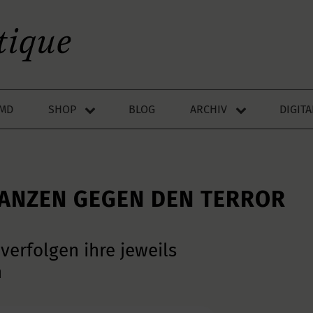
LMD
SHOP
BLOG
ARCHIV
DIGIT
IANZEN GEGEN DEN TERROR
verfolgen ihre jeweils
h