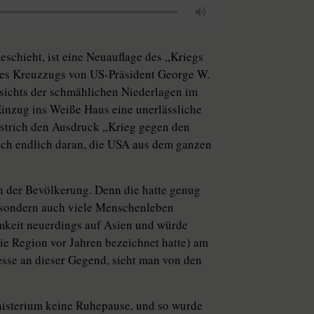
schieht, ist eine Neuauflage des „Kriegs
 des Kreuzzugs von US-Präsident George W.
sichts der schmählichen Niederlagen im
inzug ins Weiße Haus eine unerlässliche
strich den Ausdruck „Krieg gegen den
ich endlich daran, die USA aus dem ganzen
n der Bevölkerung. Denn die hatte genug
d, sondern auch viele Menschenleben
mkeit neuerdings auf Asien und würde
ie Region vor Jahren bezeichnet hatte) am
resse an dieser Gegend, sieht man von den
nisterium keine Ruhepause, und so wurde