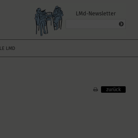
LMd-Newsletter
ALE LMD
zurück