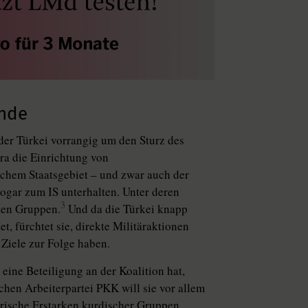
unde
 der Türkei vorrangig um den Sturz des
a die Einrichtung von
schem Staatsgebiet – und zwar auch der
ogar zum IS unterhalten. Unter deren
3
ten Gruppen.
Und da die Türkei knapp
t, fürchtet sie, direkte Militäraktionen
 Ziele zur Folge haben.
eine Beteiligung an der Koalition hat,
schen Arbeiterpartei PKK will sie vor allem
ärische Erstarken kurdischer Gruppen