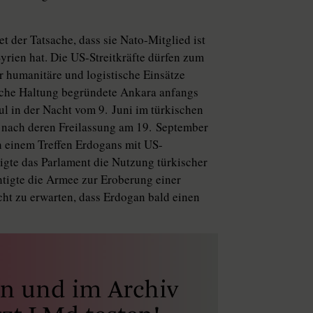
t der Tatsache, dass sie Nato-Mitglied ist
yrien hat. Die US-Streitkräfte dürfen zum
ür humanitäre und logistische Einsätze
rliche Haltung begründete Ankara anfangs
l in der Nacht vom 9. Juni im türkischen
h nach deren Freilassung am 19. September
ch einem Treffen Erdogans mit US-
gte das Parlament die Nutzung türkischer
tigte die Armee zur Eroberung einer
cht zu erwarten, dass Erdogan bald einen