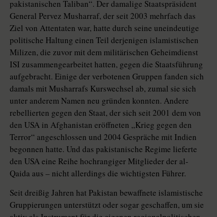
pakistanischen Taliban“. Der damalige Staatspräsident
General Pervez Musharraf, der seit 2003 mehrfach das
Ziel von Attentaten war, hatte durch seine uneindeutige
politische Haltung einen Teil derjenigen islamistischen
Milizen, die zuvor mit dem militärischen Geheimdienst
ISI zusammengearbeitet hatten, gegen die Staatsführung
aufgebracht. Einige der verbotenen Gruppen fanden sich
damals mit Musharrafs Kurswechsel ab, zumal sie sich
unter anderem Namen neu gründen konnten. Andere
rebellierten gegen den Staat, der sich seit 2001 dem von
den USA in Afghanistan eröffneten „Krieg gegen den
Terror“ angeschlossen und 2004 Gespräche mit Indien
begonnen hatte. Und das pakistanische Regime lieferte
den USA eine Reihe hochrangiger Mitglieder der al-
Qaida aus – nicht allerdings die wichtigsten Führer.
Seit dreißig Jahren hat Pakistan bewaffnete islamistische
Gruppierungen unterstützt oder sogar geschaffen, um sie
aktiv als Instrument für die eigenen regionalpolitischen