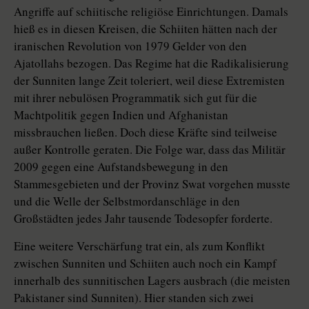
Angriffe auf schiitische religiöse Einrichtungen. Damals
hieß es in diesen Kreisen, die Schiiten hätten nach der
iranischen Revolution von 1979 Gelder von den
Ajatollahs bezogen. Das Regime hat die Radikalisierung
der Sunniten lange Zeit toleriert, weil diese Extremisten
mit ihrer nebulösen Programmatik sich gut für die
Machtpolitik gegen Indien und Afghanistan
missbrauchen ließen. Doch diese Kräfte sind teilweise
außer Kontrolle geraten. Die Folge war, dass das Militär
2009 gegen eine Aufstandsbewegung in den
Stammesgebieten und der Provinz Swat vorgehen musste
und die Welle der Selbstmordanschläge in den
Großstädten jedes Jahr tausende Todesopfer forderte.
Eine weitere Verschärfung trat ein, als zum Konflikt
zwischen Sunniten und Schiiten auch noch ein Kampf
innerhalb des sunnitischen Lagers ausbrach (die meisten
Pakistaner sind Sunniten). Hier standen sich zwei