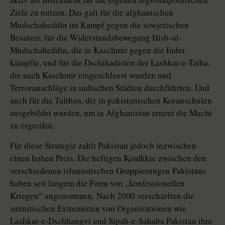
Ziele zu nutzen. Das galt für die afghanischen
Mudschaheddin im Kampf gegen die sowjetischen
Besatzer, für die Widerstandsbewegung Hisb-ul-
Mudschaheddin, die in Kaschmir gegen die Inder
kämpfte, und für die Dschihadisten der Lashkar-e-Taiba,
die nach Kaschmir eingeschleust wurden und
Terroranschläge in indischen Städten durchführten. Und
auch für die Taliban, die in pakistanischen Koranschulen
ausgebildet wurden, um in Afghanistan erneut die Macht
zu ergreifen.
Für diese Strategie zahlt Pakistan jedoch inzwischen
einen hohen Preis. Die heftigen Konflikte zwischen den
verschiedenen islamistischen Gruppierungen Pakistans
haben seit langem die Form von „konfessionellen
Kriegen“ angenommen. Nach 2000 verschärften die
sunnitischen Extremisten von Organisationen wie
Lashkar-e-Dschhangvi und Sipah-e-Sahaba Pakistan ihre