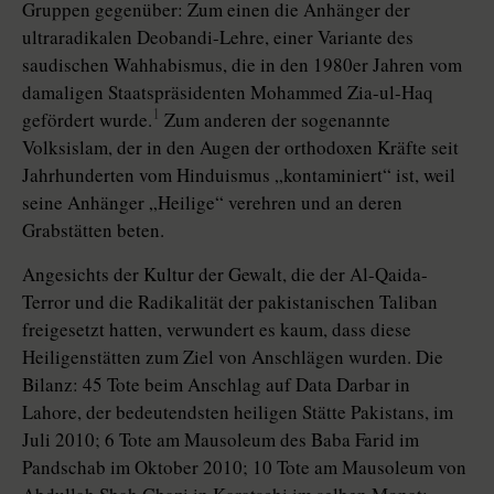
Gruppen gegenüber: Zum einen die Anhänger der
ultraradikalen Deobandi-Lehre, einer Variante des
saudischen Wahhabismus, die in den 1980er Jahren vom
damaligen Staatspräsidenten Mohammed Zia-ul-Haq
1
gefördert wurde.
Zum anderen der sogenannte
Volksislam, der in den Augen der orthodoxen Kräfte seit
Jahrhunderten vom Hinduismus „kontaminiert“ ist, weil
seine Anhänger „Heilige“ verehren und an deren
Grabstätten beten.
Angesichts der Kultur der Gewalt, die der Al-Qaida-
Terror und die Radikalität der pakistanischen Taliban
freigesetzt hatten, verwundert es kaum, dass diese
Heiligenstätten zum Ziel von Anschlägen wurden. Die
Bilanz: 45 Tote beim Anschlag auf Data Darbar in
Lahore, der bedeutendsten heiligen Stätte Pakistans, im
Juli 2010; 6 Tote am Mausoleum des Baba Farid im
Pandschab im Oktober 2010; 10 Tote am Mausoleum von