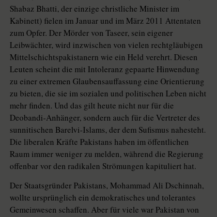
Shabaz Bhatti, der einzige christliche Minister im
Kabinett) fielen im Januar und im März 2011 Attentaten
zum Opfer. Der Mörder von Taseer, sein eigener
Leibwächter, wird inzwischen von vielen rechtgläubigen
Mittelschichtspakistanern wie ein Held verehrt. Diesen
Leuten scheint die mit Intoleranz gepaarte Hinwendung
zu einer extremen Glaubensauffassung eine Orientierung
zu bieten, die sie im sozialen und politischen Leben nicht
mehr finden. Und das gilt heute nicht nur für die
Deobandi-Anhänger, sondern auch für die Vertreter des
sunnitischen Barelvi-Islams, der dem Sufismus nahesteht.
Die liberalen Kräfte Pakistans haben im öffentlichen
Raum immer weniger zu melden, während die Regierung
offenbar vor den radikalen Strömungen kapituliert hat.
Der Staatsgründer Pakistans, Mohammad Ali Dschinnah,
wollte ursprünglich ein demokratisches und tolerantes
Gemeinwesen schaffen. Aber für viele war Pakistan von