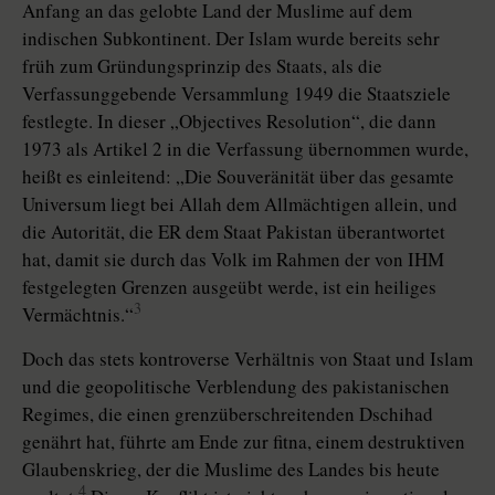
Anfang an das gelobte Land der Muslime auf dem
indischen Subkontinent. Der Islam wurde bereits sehr
früh zum Gründungsprinzip des Staats, als die
Verfassunggebende Versammlung 1949 die Staatsziele
festlegte. In dieser „Objectives Resolution“, die dann
1973 als Artikel 2 in die Verfassung übernommen wurde,
heißt es einleitend: „Die Souveränität über das gesamte
Universum liegt bei Allah dem Allmächtigen allein, und
die Autorität, die ER dem Staat Pakistan überantwortet
hat, damit sie durch das Volk im Rahmen der von IHM
festgelegten Grenzen ausgeübt werde, ist ein heiliges
3
Vermächtnis.“
Doch das stets kontroverse Verhältnis von Staat und Islam
und die geopolitische Verblendung des pakistanischen
Regimes, die einen grenzüberschreitenden Dschihad
genährt hat, führte am Ende zur fitna, einem destruktiven
Glaubenskrieg, der die Muslime des Landes bis heute
4