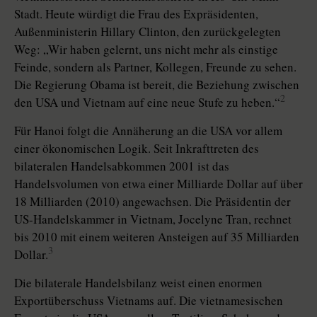
Stadt. Heute würdigt die Frau des Expräsidenten,
Außenministerin Hillary Clinton, den zurückgelegten
Weg: „Wir haben gelernt, uns nicht mehr als einstige
Feinde, sondern als Partner, Kollegen, Freunde zu sehen.
Die Regierung Obama ist bereit, die Beziehung zwischen
2
den USA und Vietnam auf eine neue Stufe zu heben.“
Für Hanoi folgt die Annäherung an die USA vor allem
einer ökonomischen Logik. Seit Inkrafttreten des
bilateralen Handelsabkommen 2001 ist das
Handelsvolumen von etwa einer Milliarde Dollar auf über
18 Milliarden (2010) angewachsen. Die Präsidentin der
US-Handelskammer in Vietnam, Jocelyne Tran, rechnet
bis 2010 mit einem weiteren Ansteigen auf 35 Milliarden
3
Dollar.
Die bilaterale Handelsbilanz weist einen enormen
Exportüberschuss Vietnams auf. Die vietnamesischen