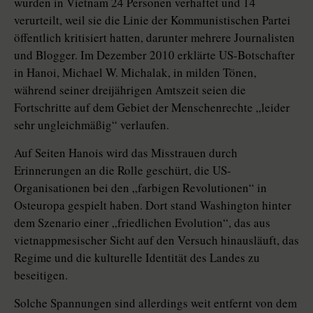
wurden in Vietnam 24 Personen verhaftet und 14
verurteilt, weil sie die Linie der Kommunistischen Partei
öffentlich kritisiert hatten, darunter mehrere Journalisten
und Blogger. Im Dezember 2010 erklärte US-Botschafter
in Hanoi, Michael W. Michalak, in milden Tönen,
während seiner dreijährigen Amtszeit seien die
Fortschritte auf dem Gebiet der Menschenrechte „leider
sehr ungleichmäßig“ verlaufen.
Auf Seiten Hanois wird das Misstrauen durch
Erinnerungen an die Rolle geschürt, die US-
Organisationen bei den „farbigen Revolutionen“ in
Osteuropa gespielt haben. Dort stand Washington hinter
dem Szenario einer „friedlichen Evolution“, das aus
vietnappmesischer Sicht auf den Versuch hinausläuft, das
Regime und die kulturelle Identität des Landes zu
beseitigen.
Solche Spannungen sind allerdings weit entfernt von dem