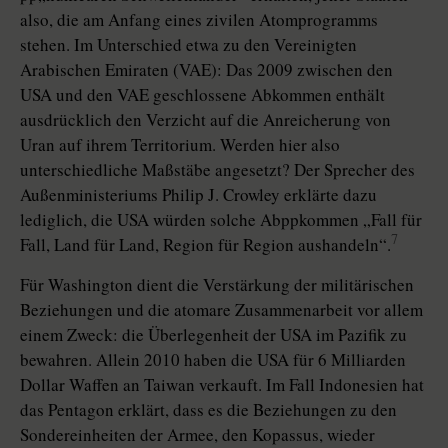
also, die am Anfang eines zivilen Atomprogramms
stehen. Im Unterschied etwa zu den Vereinigten
Arabischen Emiraten (VAE): Das 2009 zwischen den
USA und den VAE geschlossene Abkommen enthält
ausdrücklich den Verzicht auf die Anreicherung von
Uran auf ihrem Territorium. Werden hier also
unterschiedliche Maßstäbe angesetzt? Der Sprecher des
Außenministeriums Philip J. Crowley erklärte dazu
lediglich, die USA würden solche Abppkommen „Fall für
7
Fall, Land für Land, Region für Region aushandeln“.
Für Washington dient die Verstärkung der militärischen
Beziehungen und die atomare Zusammenarbeit vor allem
einem Zweck: die Überlegenheit der USA im Pazifik zu
bewahren. Allein 2010 haben die USA für 6 Milliarden
Dollar Waffen an Taiwan verkauft. Im Fall Indonesien hat
das Pentagon erklärt, dass es die Beziehungen zu den
Sondereinheiten der Armee, den Kopassus, wieder