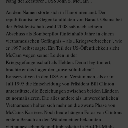
Nang der Zerstörer „USS John S. McCain“.
An dem Namen störte sich in Hanoi niemand. Der
republikanische Gegenkandidaten von Barack Obama bei
der Präsidentschaftswahl 2008 saß nach seinem
Abschuss als Bomberpilot fünfeinhalb Jahre in einem
vietnamesischen Gefängnis – als „Kriegsverbrecher“, wie
er 1997 selbst sagte. Ein Teil der US-Öffentlichkeit sieht
McCain wegen seiner Leiden in der
Kriegsgefangenschaft als Helden. Derart legitimiert,
brachte er das Lager der „unversöhnlichen“
Konservativen in den USA zum Verstummen, als er im
Juli 1995 die Entscheidung von Präsident Bill Clinton
unterstützte, die Beziehungen zwischen beiden Ländern
zu normalisieren. Die alles andere als „unversöhnlichen“
Vietnamesen halten sich mehr an die zweite Phase von
McCains Karriere. Noch heute hängen Fotos von Clintons
erstem Besuch an den Wänden einer bekannten
vietnamesischen Schnellimbisskette in Ho-Chi-Minh-