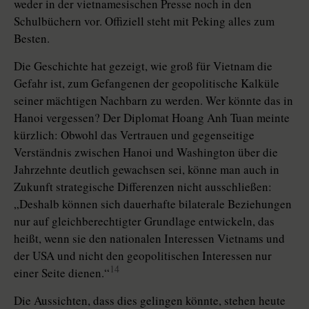
weder in der vietnamesischen Presse noch in den
Schulbüchern vor. Offiziell steht mit Peking alles zum
Besten.
Die Geschichte hat gezeigt, wie groß für Vietnam die
Gefahr ist, zum Gefangenen der geopolitische Kalküle
seiner mächtigen Nachbarn zu werden. Wer könnte das in
Hanoi vergessen? Der Diplomat Hoang Anh Tuan meinte
kürzlich: Obwohl das Vertrauen und gegenseitige
Verständnis zwischen Hanoi und Washington über die
Jahrzehnte deutlich gewachsen sei, könne man auch in
Zukunft strategische Differenzen nicht ausschließen:
„Deshalb können sich dauerhafte bilaterale Beziehungen
nur auf gleichberechtigter Grundlage entwickeln, das
heißt, wenn sie den nationalen Interessen Vietnams und
der USA und nicht den geopolitischen Interessen nur
14
einer Seite dienen.“
Die Aussichten, dass dies gelingen könnte, stehen heute