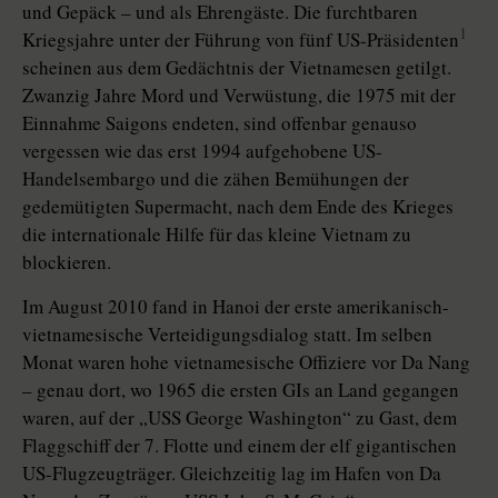
und Gepäck – und als Ehrengäste. Die furchtbaren
1
Kriegsjahre unter der Führung von fünf US-Präsidenten
scheinen aus dem Gedächtnis der Vietnamesen getilgt.
Zwanzig Jahre Mord und Verwüstung, die 1975 mit der
Einnahme Saigons endeten, sind offenbar genauso
vergessen wie das erst 1994 aufgehobene US-
Handelsembargo und die zähen Bemühungen der
gedemütigten Supermacht, nach dem Ende des Krieges
die internationale Hilfe für das kleine Vietnam zu
blockieren.
Im August 2010 fand in Hanoi der erste amerikanisch-
vietnamesische Verteidigungsdialog statt. Im selben
Monat waren hohe vietnamesische Offiziere vor Da Nang
– genau dort, wo 1965 die ersten GIs an Land gegangen
waren, auf der „USS George Washington“ zu Gast, dem
Flaggschiff der 7. Flotte und einem der elf gigantischen
US-Flugzeugträger. Gleichzeitig lag im Hafen von Da