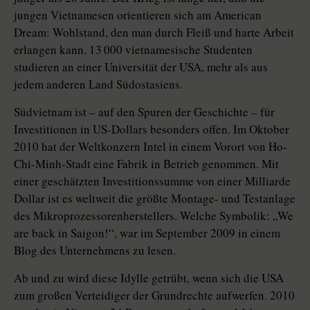
jungen Vietnamesen orientieren sich am American
Dream: Wohlstand, den man durch Fleiß und harte Arbeit
erlangen kann. 13 000 vietnamesische Studenten
studieren an einer Universität der USA, mehr als aus
jedem anderen Land Südostasiens.
Südvietnam ist – auf den Spuren der Geschichte – für
Investitionen in US-Dollars besonders offen. Im Oktober
2010 hat der Weltkonzern Intel in einem Vorort von Ho-
Chi-Minh-Stadt eine Fabrik in Betrieb genommen. Mit
einer geschätzten Investitionssumme von einer Milliarde
Dollar ist es weltweit die größte Montage- und Testanlage
des Mikroprozessorenherstellers. Welche Symbolik: „We
are back in Saigon!“, war im September 2009 in einem
Blog des Unternehmens zu lesen.
Ab und zu wird diese Idylle getrübt, wenn sich die USA
zum großen Verteidiger der Grundrechte aufwerfen. 2010