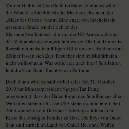
Vor der Halbinsel Cam Ranh im Süden Vietnams wühlt
der Wind das Südchinesische Meer auf, das man hier
„Meer des Ostens“ nennt. Eine enge, von Stacheldraht
gesäumte Straße windet sich zu der
Marineluftwaffenbasis, die von der US-Armee während
des Vietnamkriegs eingerichtet wurde. Die Landzunge ist
übersät mit meist baufälligen Militärposten. Soldaten und
Zöllner lassen sich Zeit. Besucher sind im Militärhafen
nicht willkommen. Was wollen sie auch hier? Seit Jahren
lebt die Cam-Ranh-Bucht wie in Zeitlupe.
Doch damit wird es bald vorbei sein: Am 31. Oktober
2010 hat Ministerpräsident Nguyen Tan Dung
angekündigt, dass der Hafen fortan den Schiffen aus aller
Welt offen stehen soll. Die USA stehen schon bereit. Seit
2003 war schon ein Dutzend US-Kriegsschiffe an der
Küste des einstigen Feindes zu Gast. Die Boys von Onkel
Sam sind zurück im Land von Onkel Ho, ohne Waffen