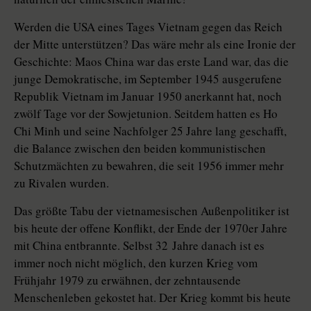
Werden die USA eines Tages Vietnam gegen das Reich
der Mitte unterstützen? Das wäre mehr als eine Ironie der
Geschichte: Maos China war das erste Land war, das die
junge Demokratische, im September 1945 ausgerufene
Republik Vietnam im Januar 1950 anerkannt hat, noch
zwölf Tage vor der Sowjetunion. Seitdem hatten es Ho
Chi Minh und seine Nachfolger 25 Jahre lang geschafft,
die Balance zwischen den beiden kommunistischen
Schutzmächten zu bewahren, die seit 1956 immer mehr
zu Rivalen wurden.
Das größte Tabu der vietnamesischen Außenpolitiker ist
bis heute der offene Konflikt, der Ende der 1970er Jahre
mit China entbrannte. Selbst 32 Jahre danach ist es
immer noch nicht möglich, den kurzen Krieg vom
Frühjahr 1979 zu erwähnen, der zehntausende
Menschenleben gekostet hat. Der Krieg kommt bis heute