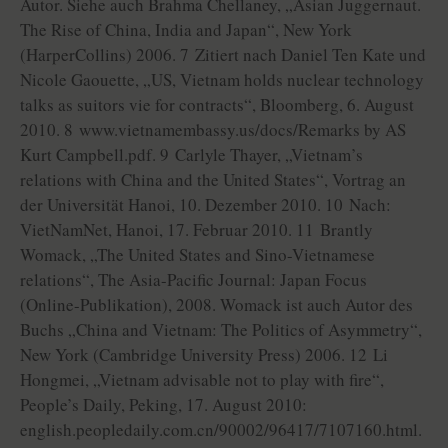
Autor. Siehe auch Brahma Chellaney, „Asian Juggernaut.
The Rise of China, India and Japan“, New York
(HarperCollins) 2006. 7 Zitiert nach Daniel Ten Kate und
Nicole Gaouette, „US, Vietnam holds nuclear technology
talks as suitors vie for contracts“, Bloomberg, 6. August
2010. 8 www.vietnamembassy.us/docs/Remarks by AS
Kurt Campbell.pdf. 9 Carlyle Thayer, „Vietnam’s
relations with China and the United States“, Vortrag an
der Universität Hanoi, 10. Dezember 2010. 10 Nach:
VietNamNet, Hanoi, 17. Februar 2010. 11 Brantly
Womack, „The United States and Sino-Vietnamese
relations“, The Asia-Pacific Journal: Japan Focus
(Online-Publikation), 2008. Womack ist auch Autor des
Buchs „China and Vietnam: The Politics of Asymmetry“,
New York (Cambridge University Press) 2006. 12 Li
Hongmei, „Vietnam advisable not to play with fire“,
People’s Daily, Peking, 17. August 2010:
english.peopledaily.com.cn/90002/96417/7107160.html.