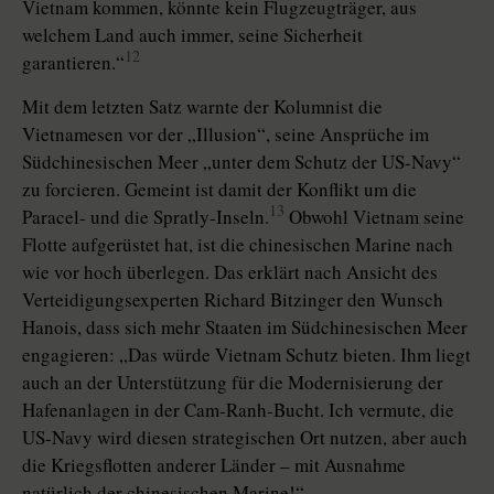
Vietnam kommen, könnte kein Flugzeugträger, aus
welchem Land auch immer, seine Sicherheit
12
garantieren.“
Mit dem letzten Satz warnte der Kolumnist die
Vietnamesen vor der „Illusion“, seine Ansprüche im
Südchinesischen Meer „unter dem Schutz der US-Navy“
zu forcieren. Gemeint ist damit der Konflikt um die
13
Paracel- und die Spratly-Inseln.
Obwohl Vietnam seine
Flotte aufgerüstet hat, ist die chinesischen Marine nach
wie vor hoch überlegen. Das erklärt nach Ansicht des
Verteidigungsexperten Richard Bitzinger den Wunsch
Hanois, dass sich mehr Staaten im Südchinesischen Meer
engagieren: „Das würde Vietnam Schutz bieten. Ihm liegt
auch an der Unterstützung für die Modernisierung der
Hafenanlagen in der Cam-Ranh-Bucht. Ich vermute, die
US-Navy wird diesen strategischen Ort nutzen, aber auch
die Kriegsflotten anderer Länder – mit Ausnahme
natürlich der chinesischen Marine!“