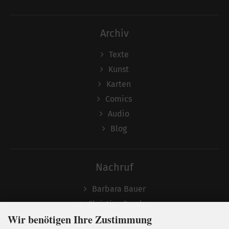
Archiv
Texte
Kunst
Karten
Comics
Audio
Blog
Nachruf
Barbara Bauer
Christian Semler
Wir benötigen Ihre Zustimmung