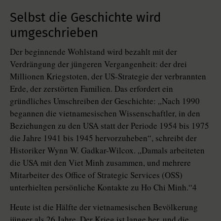
Selbst die Geschichte wird
umgeschrieben
Der beginnende Wohlstand wird bezahlt mit der
Verdrängung der jüngeren Vergangenheit: der drei
Millionen Kriegstoten, der US-Strategie der verbrannten
Erde, der zerstörten Familien. Das erfordert ein
gründliches Umschreiben der Geschichte: „Nach 1990
begannen die vietnamesischen Wissenschaftler, in den
Beziehungen zu den USA statt der Periode 1954 bis 1975
die Jahre 1941 bis 1945 hervorzuheben“, schreibt der
Historiker Wynn W. Gadkar-Wilcox. „Damals arbeiteten
die USA mit den Viet Minh zusammen, und mehrere
Mitarbeiter des Office of Strategic Services (OSS)
unterhielten persönliche Kontakte zu Ho Chi Minh.“4
Heute ist die Hälfte der vietnamesischen Bevölkerung
jünger als 26 Jahre. Der Krieg ist lange her, und die