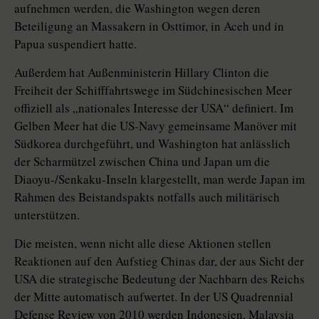
aufnehmen werden, die Washington wegen deren
Beteiligung an Massakern in Osttimor, in Aceh und in
Papua suspendiert hatte.
Außerdem hat Außenministerin Hillary Clinton die
Freiheit der Schifffahrtswege im Südchinesischen Meer
offiziell als „nationales Interesse der USA“ definiert. Im
Gelben Meer hat die US-Navy gemeinsame Manöver mit
Südkorea durchgeführt, und Washington hat anlässlich
der Scharmützel zwischen China und Japan um die
Diaoyu-/Senkaku-Inseln klargestellt, man werde Japan im
Rahmen des Beistandspakts notfalls auch militärisch
unterstützen.
Die meisten, wenn nicht alle diese Aktionen stellen
Reaktionen auf den Aufstieg Chinas dar, der aus Sicht der
USA die strategische Bedeutung der Nachbarn des Reichs
der Mitte automatisch aufwertet. In der US Quadrennial
Defense Review von 2010 werden Indonesien, Malaysia