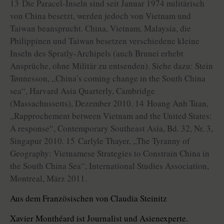
13 Die Paracel-Inseln sind seit Januar 1974 militärisch
von China besetzt, werden jedoch von Vietnam und
Taiwan beansprucht. China, Vietnam, Malaysia, die
Philippinen und Taiwan besetzen verschiedene kleine
Inseln des Spratly-Archipels (auch Brunei erhebt
Ansprüche, ohne Militär zu entsenden). Siehe dazu: Stein
Tønnesson, „China’s coming change in the South China
sea“, Harvard Asia Quarterly, Cambridge
(Massachussetts), Dezember 2010. 14 Hoang Anh Tuan,
„Rapprochement between Vietnam and the United States:
A response“, Contemporary Southeast Asia, Bd. 32, Nr. 3,
Singapur 2010. 15 Carlyle Thayer, „The Tyranny of
Geography: Vietnamese Strategies to Constrain China in
the South China Sea“, International Studies Association,
Montreal, März 2011.
Aus dem Französischen von Claudia Steinitz
Xavier Monthéard ist Journalist und Asienexperte.