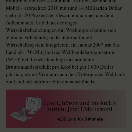
Exporte in die USA – vor allem Textilien, Schuhe und
Möbel – erbrachten 2010 mit rund 14 Milliarden Dollar
mehr als 20 Prozent der Gesamteinnahmen aus dem
Außenhandel. Und dank der engen
Wirtschaftsbeziehungen mit Washington konnte sich
Vietnam vollständig in das internationale
Wirtschaftssystem integrieren. Im Januar 2007 trat das
Land als 150. Mitglied der Welthandelsorganisation
(WTO) bei. Inzwischen liegt das nominale
Bruttoinlandsprodukt pro Kopf bei gut 1 000 Dollar
jährlich, womit Vietnam nach den Kriterien der Weltbank
ein Land mit mittlerer Einkommenshöhe ist.