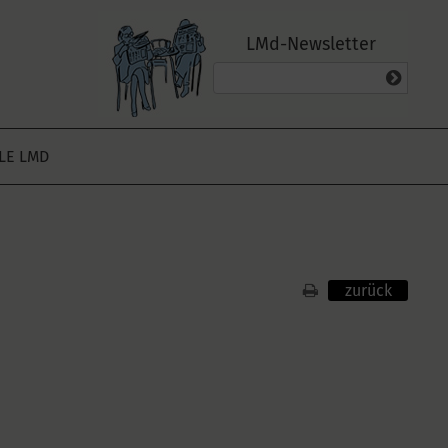
LMd-Newsletter
ALE LMD
zurück