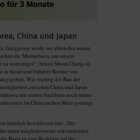
rea, China und Japan
en, Gangjeong werde vor allem den neuen
uchen die Marinebasis, um unsere
n zu verteidigen“, betont Moon Chung-in,
ät in Seoul und früherer Berater von
ungsgebiet. Wie wichtig der Bau der
 Streitigkeiten zwischen China und Japan
 Südkorea mit seinen Nachbarn noch immer
haftszonen im Chinesischen Meer geeinigt
on kürzlich beschlossen hat: „Der
 für einen möglicherweise schwindenden
die Basis ist eine Reaktion auf die