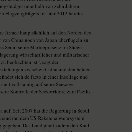
gungsbudget innerhalb von zehn Jahren
ten Flugzeugträgers im Jahr 2012 bereits
che Armee hauptsächlich auf den Norden des
r von China noch von Japan überflügeln zu
muss Seoul seine Marinepräsenz im Süden
rlagerung wirtschaftlicher und militärischer
 zu beobachten ist“, sagt der
 Beziehungen zwischen China und den beiden
findet sich de facto in einer Insellage und
rheit vollständig auf seine Seewege
sere Kontrolle der Seekorridore zum Pazifik
 auf. Seit 2007 hat die Regierung in Seoul
ffe sind mit dem US-Raketenabwehrsystem
rag gegeben. Das Land plant zudem den Kauf