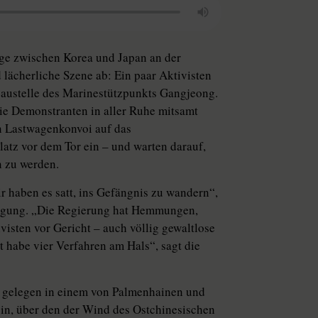
nge zwischen Korea und Japan an der
d lächerliche Szene ab: Ein paar Aktivisten
 Baustelle des Marinestützpunkts Gangjeong.
die Demonstranten in aller Ruhe mitsamt
ein Lastwagenkonvoi auf das
atz vor dem Tor ein – und warten darauf,
n zu werden.
ir haben es satt, ins Gefängnis zu wandern“,
wegung. „Die Regierung hat Hemmungen,
visten vor Gericht – auch völlig gewaltlose
t habe vier Verfahren am Hals“, sagt die
ch gelegen in einem von Palmenhainen und
in, über den der Wind des Ostchinesischen