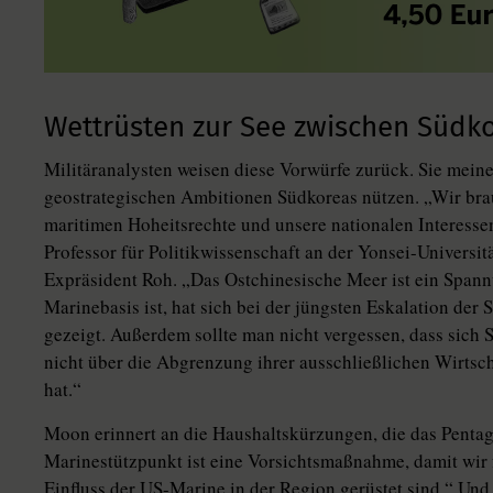
Wettrüsten zur See zwischen Südko
Militäranalysten weisen diese Vorwürfe zurück. Sie mein
geostrategischen Ambitionen Südkoreas nützen. „Wir bra
maritimen Hoheitsrechte und unsere nationalen Interesse
Professor für Politikwissenschaft an der Yonsei-Universit
Expräsident Roh. „Das Ostchinesische Meer ist ein Spann
Marinebasis ist, hat sich bei der jüngsten Eskalation der
gezeigt. Außerdem sollte man nicht vergessen, dass sich
nicht über die Abgrenzung ihrer ausschließlichen Wirtsc
hat.“
Moon erinnert an die Haushaltskürzungen, die das Pentag
Marinestützpunkt ist eine Vorsichtsmaßnahme, damit wir
Einfluss der US-Marine in der Region gerüstet sind.“ Und 