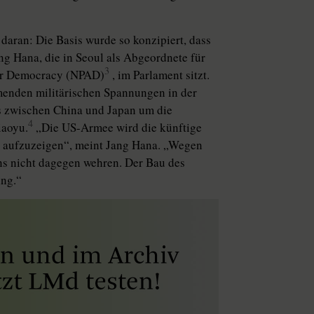
daran: Die Basis wurde so konzipiert, dass
ng Hana, die in Seoul als Abgeordnete für
3
 for Democracy (NPAD)
, im Parlament sitzt.
enden militärischen Spannungen in der
ts zwischen China und Japan um die
4
iaoyu.
„Die US-Armee wird die künftige
n aufzuzeigen“, meint Jang Hana. „Wegen
s nicht dagegen wehren. Der Bau des
ing.“