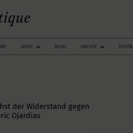
LMD
SHOP
BLOG
ARCHIV
DIGIT
chst der Widerstand gegen
ric Ojardias