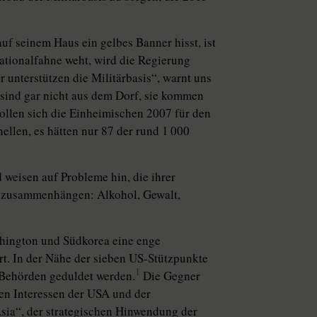
auf seinem Haus ein gelbes Banner hisst, ist
ationalfahne weht, wird die Regierung
r unterstützen die Militärbasis“, warnt uns
 sind gar nicht aus dem Dorf, sie kommen
ollen sich die Einheimischen 2007 für den
llen, es hätten nur 87 der rund 1 000
 weisen auf Probleme hin, die ihrer
l zusammenhängen: Alkohol, Gewalt,
shington und Südkorea eine enge
ert. In der Nähe der sieben US-Stützpunkte
1
n Behörden geduldet werden.
Die Gegner
den Interessen der USA und der
Asia“, der strategischen Hinwendung der