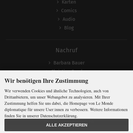
Karten
Comics
Audio
Blog
Nachruf
Barbara Bauer
Christian Semler
Wir benötigen Ihre Zustimmung
Wir verwenden Cookies und ähnliche Technologien, auch von
Folgen
Drittanbietern, um unser Webangebot zu analysieren. Mit Ihrer
Zustimmung helfen Sie uns dabei, die Homepage von Le Monde
diplomatique für unsere User:innen zu verbessern. Weitere Informationen
finden Sie in unserer Datenschutzerklärung.
Newsletter abonnieren
ALLE AKZEPTIEREN