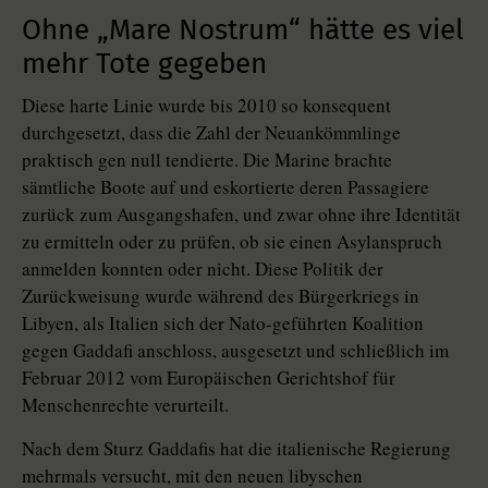
Ohne „Mare Nostrum“ hätte es viel
mehr Tote gegeben
Diese harte Linie wurde bis 2010 so konsequent
durchgesetzt, dass die Zahl der Neuankömmlinge
praktisch gen null tendierte. Die Marine brachte
sämtliche Boote auf und eskortierte deren Passagiere
zurück zum Ausgangshafen, und zwar ohne ihre Identität
zu ermitteln oder zu prüfen, ob sie einen Asylanspruch
anmelden konnten oder nicht. Diese Politik der
Zurückweisung wurde während des Bürgerkriegs in
Libyen, als Italien sich der Nato-geführten Koalition
gegen Gaddafi anschloss, ausgesetzt und schließlich im
Februar 2012 vom Europäischen Gerichtshof für
Menschenrechte verurteilt.
Nach dem Sturz Gaddafis hat die italienische Regierung
mehrmals versucht, mit den neuen libyschen