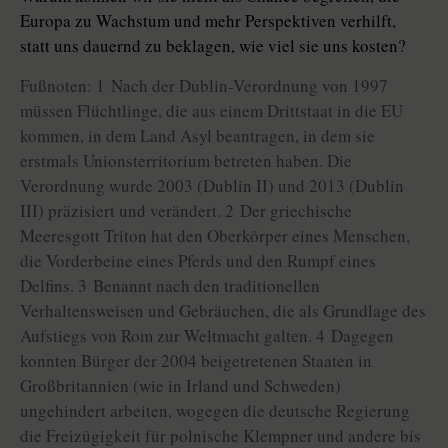
Europa zu Wachstum und mehr Perspektiven verhilft,
statt uns dauernd zu beklagen, wie viel sie uns kosten?
Fußnoten: 1 Nach der Dublin-Verordnung von 1997
müssen Flüchtlinge, die aus einem Drittstaat in die EU
kommen, in dem Land Asyl beantragen, in dem sie
erstmals Unionsterritorium betreten haben. Die
Verordnung wurde 2003 (Dublin II) und 2013 (Dublin
III) präzisiert und verändert. 2 Der griechische
Meeresgott Triton hat den Oberkörper eines Menschen,
die Vorderbeine eines Pferds und den Rumpf eines
Delfins. 3 Benannt nach den traditionellen
Verhaltensweisen und Gebräuchen, die als Grundlage des
Aufstiegs von Rom zur Weltmacht galten. 4 Dagegen
konnten Bürger der 2004 beigetretenen Staaten in
Großbritannien (wie in Irland und Schweden)
ungehindert arbeiten, wogegen die deutsche Regierung
die Freizügigkeit für polnische Klempner und andere bis