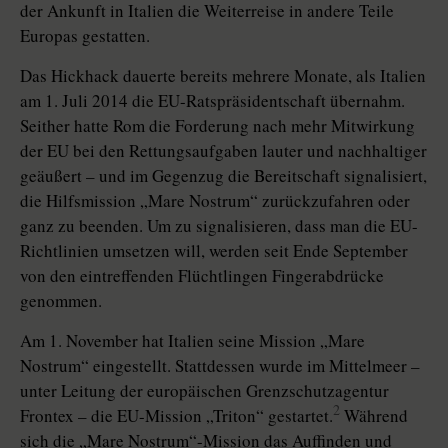
der Ankunft in Italien die Weiterreise in andere Teile
Europas gestatten.
Das Hickhack dauerte bereits mehrere Monate, als Italien
am 1. Juli 2014 die EU-Ratspräsidentschaft übernahm.
Seither hatte Rom die Forderung nach mehr Mitwirkung
der EU bei den Rettungsaufgaben lauter und nachhaltiger
geäußert – und im Gegenzug die Bereitschaft signalisiert,
die Hilfsmission „Mare Nostrum“ zurückzufahren oder
ganz zu beenden. Um zu signalisieren, dass man die EU-
Richtlinien umsetzen will, werden seit Ende September
von den eintreffenden Flüchtlingen Fingerabdrücke
genommen.
Am 1. November hat Italien seine Mission „Mare
Nostrum“ eingestellt. Stattdessen wurde im Mittelmeer –
unter Leitung der europäischen Grenzschutzagentur
2
Frontex – die EU-Mission „Triton“ gestartet.
Während
sich die „Mare Nostrum“-Mission das Auffinden und