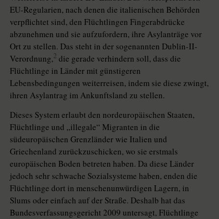
EU-Regularien, nach denen die italienischen Behörden
verpflichtet sind, den Flüchtlingen Fingerabdrücke
abzunehmen und sie aufzufordern, ihre Asylanträge vor
Ort zu stellen. Das steht in der sogenannten Dublin-II-
2
Verordnung,
die gerade verhindern soll, dass die
Flüchtlinge in Länder mit günstigeren
Lebensbedingungen weiterreisen, indem sie diese zwingt,
ihren Asylantrag im Ankunftsland zu stellen.
Dieses System erlaubt den nordeuropäischen Staaten,
Flüchtlinge und „illegale“ Migranten in die
südeuropäischen Grenzländer wie Italien und
Griechenland zurückzuschicken, wo sie erstmals
europäischen Boden betreten haben. Da diese Länder
jedoch sehr schwache Sozialsysteme haben, enden die
Flüchtlinge dort in menschenunwürdigen Lagern, in
Slums oder einfach auf der Straße. Deshalb hat das
Bundesverfassungsgericht 2009 untersagt, Flüchtlinge