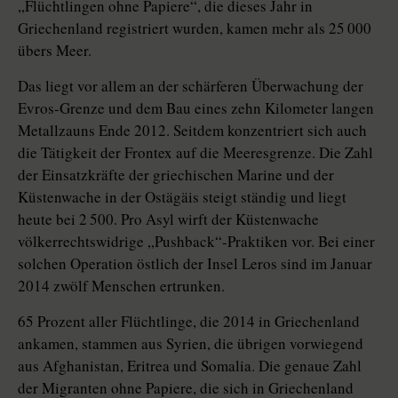
„Flüchtlingen ohne Papiere“, die dieses Jahr in
Griechenland registriert wurden, kamen mehr als 25 000
übers Meer.
Das liegt vor allem an der schärferen Überwachung der
Evros-Grenze und dem Bau eines zehn Kilometer langen
Metallzauns Ende 2012. Seitdem konzentriert sich auch
die Tätigkeit der Frontex auf die Meeresgrenze. Die Zahl
der Einsatzkräfte der griechischen Marine und der
Küstenwache in der Ostägäis steigt ständig und liegt
heute bei 2 500. Pro Asyl wirft der Küstenwache
völkerrechtswidrige „Pushback“-Praktiken vor. Bei einer
solchen Operation östlich der Insel Leros sind im Januar
2014 zwölf Menschen ertrunken.
65 Prozent aller Flüchtlinge, die 2014 in Griechenland
ankamen, stammen aus Syrien, die übrigen vorwiegend
aus Afghanistan, Eritrea und Somalia. Die genaue Zahl
der Migranten ohne Papiere, die sich in Griechenland