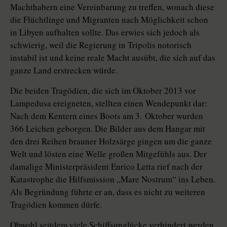
Machthabern eine Vereinbarung zu treffen, wonach diese
die Flüchtlinge und Migranten nach Möglichkeit schon
in Libyen aufhalten sollte. Das erwies sich jedoch als
schwierig, weil die Regierung in Tripolis notorisch
instabil ist und keine reale Macht ausübt, die sich auf das
ganze Land erstrecken würde.
Die beiden Tragödien, die sich im Oktober 2013 vor
Lampedusa ereigneten, stellten einen Wendepunkt dar:
Nach dem Kentern eines Boots am 3. Oktober wurden
366 Leichen geborgen. Die Bilder aus dem Hangar mit
den drei Reihen brauner Holzsärge gingen um die ganze
Welt und lösten eine Welle großen Mitgefühls aus. Der
damalige Ministerpräsident Enrico Letta rief nach der
Katastrophe die Hilfsmission „Mare Nostrum“ ins Leben.
Als Begründung führte er an, dass es nicht zu weiteren
Tragödien kommen dürfe.
Obwohl seitdem viele Schiffsunglücke verhindert werden