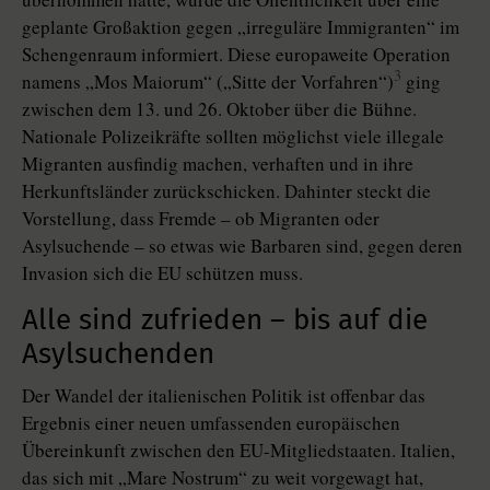
geplante Großaktion gegen „irreguläre Immigranten“ im
Schengenraum informiert. Diese europaweite Operation
3
namens „Mos Maiorum“ („Sitte der Vorfahren“)
ging
zwischen dem 13. und 26. Oktober über die Bühne.
Nationale Polizeikräfte sollten möglichst viele illegale
Migranten ausfindig machen, verhaften und in ihre
Herkunftsländer zurückschicken. Dahinter steckt die
Vorstellung, dass Fremde – ob Migranten oder
Asylsuchende – so etwas wie Barbaren sind, gegen deren
Invasion sich die EU schützen muss.
Alle sind zufrieden – bis auf die
Asylsuchenden
Der Wandel der italienischen Politik ist offenbar das
Ergebnis einer neuen umfassenden europäischen
Übereinkunft zwischen den EU-Mitgliedstaaten. Italien,
das sich mit „Mare Nostrum“ zu weit vorgewagt hat,