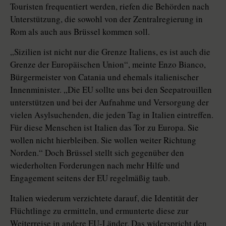
Touristen frequentiert werden, riefen die Behörden nach
Unterstützung, die sowohl von der Zentralregierung in
Rom als auch aus Brüssel kommen soll.
„Sizilien ist nicht nur die Grenze Italiens, es ist auch die
Grenze der Europäischen Union“, meinte Enzo Bianco,
Bürgermeister von Catania und ehemals italienischer
Innenminister. „Die EU sollte uns bei den Seepatrouillen
unterstützen und bei der Aufnahme und Versorgung der
vielen Asylsuchenden, die jeden Tag in Italien eintreffen.
Für diese Menschen ist Italien das Tor zu Europa. Sie
wollen nicht hierbleiben. Sie wollen weiter Richtung
Norden.“ Doch Brüssel stellt sich gegenüber den
wiederholten Forderungen nach mehr Hilfe und
Engagement seitens der EU regelmäßig taub.
Italien wiederum verzichtete darauf, die Identität der
Flüchtlinge zu ermitteln, und ermunterte diese zur
Weiterreise in andere EU-Länder. Das widerspricht den