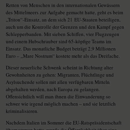
Retten von Menschen in den internationalen Gewässern
des Mittelmeers zur Aufgabe gemacht hatte, geht es beim
„Triton“-Einsatz, an dem sich 21 EU-Staaten beteiligen,
auch um die Kontrolle der Grenzen und den Kampf gegen
Schlepperbanden. Mit sieben Schiffen, vier Flugzeugen
und einem Hubschrauber sind 65-köpfige Teams im
Einsatz. Das monatliche Budget beträgt 2,9 Millionen
Euro – „Mare Nostrum“ kostete mehr als das Dreifache.
Dieser neuerliche Schwenk scheint in Richtung alter
Gewohnheiten zu gehen: Migranten, Flüchtlinge und
Asylsuchende sollen mit allen verfügbaren Mitteln
abgehalten werden, nach Europa zu gelangen.
Offensichtlich will man ihnen die Einwanderung so
schwer wie irgend möglich machen – und sie letztlich
kriminalisieren.
Nachdem Italien im Sommer die EU-Ratspräsidentschaft
übernommen hatte, wurde die Öffentlichkeit über eine