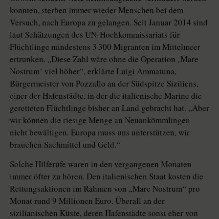
konnten, sterben immer wieder Menschen bei dem
Versuch, nach Europa zu gelangen. Seit Januar 2014 sind
laut Schätzungen des UN-Hochkommissariats für
Flüchtlinge mindestens 3 300 Migranten im Mittelmeer
ertrunken. „Diese Zahl wäre ohne die Operation ‚Mare
Nostrum‘ viel höher“, erklärte Luigi Ammatuna,
Bürgermeister von Pozzallo an der Südspitze Siziliens,
einer der Hafenstädte, in der die italienische Marine die
geretteten Flüchtlinge bisher an Land gebracht hat. „Aber
wir können die riesige Menge an Neuankömmlingen
nicht bewältigen. Europa muss uns unterstützen, wir
brauchen Sachmittel und Geld.“
Solche Hilferufe waren in den vergangenen Monaten
immer öfter zu hören. Den italienischen Staat kosten die
Rettungsaktionen im Rahmen von „Mare Nostrum“ pro
Monat rund 9 Millionen Euro. Überall an der
sizilianischen Küste, deren Hafenstädte sonst eher von