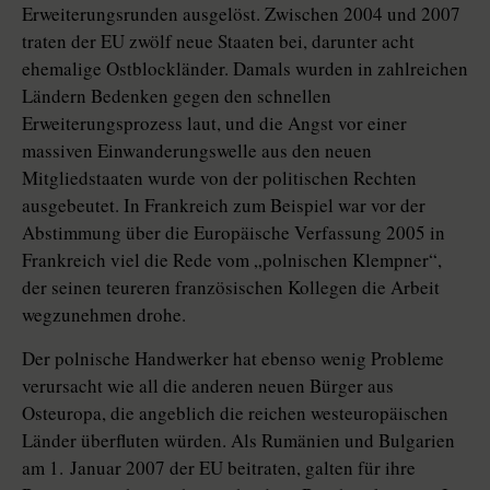
Erweiterungsrunden ausgelöst. Zwischen 2004 und 2007
traten der EU zwölf neue Staaten bei, darunter acht
ehemalige Ostblockländer. Damals wurden in zahlreichen
Ländern Bedenken gegen den schnellen
Erweiterungsprozess laut, und die Angst vor einer
massiven Einwanderungswelle aus den neuen
Mitgliedstaaten wurde von der politischen Rechten
ausgebeutet. In Frankreich zum Beispiel war vor der
Abstimmung über die Europäische Verfassung 2005 in
Frankreich viel die Rede vom „polnischen Klempner“,
der seinen teureren französischen Kollegen die Arbeit
wegzunehmen drohe.
Der polnische Handwerker hat ebenso wenig Probleme
verursacht wie all die anderen neuen Bürger aus
Osteuropa, die angeblich die reichen westeuropäischen
Länder überfluten würden. Als Rumänien und Bulgarien
am 1. Januar 2007 der EU beitraten, galten für ihre