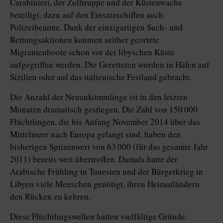
Carabinieri, der Zolltruppe und der Küstenwache
beteiligt, dazu auf den Einsatzschiffen auch
Polizeibeamte. Dank der einzigartigen Such- und
Rettungsaktionen konnten seither geortete
Migrantenboote schon vor der libyschen Küste
aufgegriffen werden. Die Geretteten wurden in Häfen auf
Sizilien oder auf das italienische Festland gebracht.
Die Anzahl der Neuankömmlinge ist in den letzten
Monaten dramatisch gestiegen. Die Zahl von 150 000
Flüchtlingen, die bis Anfang November 2014 über das
Mittelmeer nach Europa gelangt sind, haben den
bisherigen Spitzenwert von 63 000 (für das gesamte Jahr
2011) bereits weit übertroffen. Damals hatte der
Arabische Frühling in Tunesien und der Bürgerkrieg in
Libyen viele Menschen genötigt, ihren Heimatländern
den Rücken zu kehren.
Diese Flüchtlingswellen hatten vielfältige Gründe: