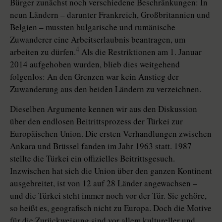
Bürger zunächst noch verschiedene Beschränkungen: In
neun Ländern – darunter Frankreich, Großbritannien und
Belgien – mussten bulgarische und rumänische
Zuwanderer eine Arbeitserlaubnis beantragen, um
4
arbeiten zu dürfen.
Als die Restriktionen am 1. Januar
2014 aufgehoben wurden, blieb dies weitgehend
folgenlos: An den Grenzen war kein Anstieg der
Zuwanderung aus den beiden Ländern zu verzeichnen.
Dieselben Argumente kennen wir aus den Diskussion
über den endlosen Beitrittsprozess der Türkei zur
Europäischen Union. Die ersten Verhandlungen zwischen
Ankara und Brüssel fanden im Jahr 1963 statt. 1987
stellte die Türkei ein offizielles Beitrittsgesuch.
Inzwischen hat sich die Union über den ganzen Kontinent
ausgebreitet, ist von 12 auf 28 Länder angewachsen –
und die Türkei steht immer noch vor der Tür. Sie gehöre,
so heißt es, geografisch nicht zu Europa. Doch die Motive
für die Zurückweisung sind vor allem kultureller und