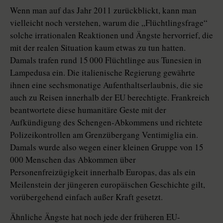
Wenn man auf das Jahr 2011 zurückblickt, kann man
vielleicht noch verstehen, warum die „Flüchtlingsfrage“
solche irrationalen Reaktionen und Ängste hervorrief, die
mit der realen Situation kaum etwas zu tun hatten.
Damals trafen rund 15 000 Flüchtlinge aus Tunesien in
Lampedusa ein. Die italienische Regierung gewährte
ihnen eine sechsmonatige Aufenthaltserlaubnis, die sie
auch zu Reisen innerhalb der EU berechtigte. Frankreich
beantwortete diese humanitäre Geste mit der
Aufkündigung des Schengen-Abkommens und richtete
Polizeikontrollen am Grenzübergang Ventimiglia ein.
Damals wurde also wegen einer kleinen Gruppe von 15
000 Menschen das Abkommen über
Personenfreizügigkeit innerhalb Europas, das als ein
Meilenstein der jüngeren europäischen Geschichte gilt,
vorübergehend einfach außer Kraft gesetzt.
Ähnliche Ängste hat noch jede der früheren EU-