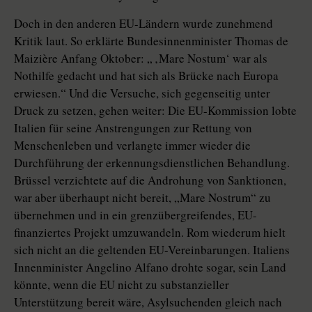
Doch in den anderen EU-Ländern wurde zunehmend
Kritik laut. So erklärte Bundesinnenminister Thomas de
Maizière Anfang Oktober: „ ‚Mare Nostum‘ war als
Nothilfe gedacht und hat sich als Brücke nach Europa
erwiesen.“ Und die Versuche, sich gegenseitig unter
Druck zu setzen, gehen weiter: Die EU-Kommission lobte
Italien für seine Anstrengungen zur Rettung von
Menschenleben und verlangte immer wieder die
Durchführung der erkennungsdienstlichen Behandlung.
Brüssel verzichtete auf die Androhung von Sanktionen,
war aber überhaupt nicht bereit, „Mare Nostrum“ zu
übernehmen und in ein grenzübergreifendes, EU-
finanziertes Projekt umzuwandeln. Rom wiederum hielt
sich nicht an die geltenden EU-Vereinbarungen. Italiens
Innenminister Angelino Alfano drohte sogar, sein Land
könnte, wenn die EU nicht zu substanzieller
Unterstützung bereit wäre, Asylsuchenden gleich nach