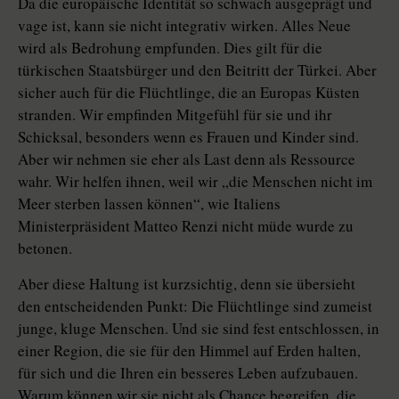
Da die europäische Identität so schwach ausgeprägt und
vage ist, kann sie nicht integrativ wirken. Alles Neue
wird als Bedrohung empfunden. Dies gilt für die
türkischen Staatsbürger und den Beitritt der Türkei. Aber
sicher auch für die Flüchtlinge, die an Europas Küsten
stranden. Wir empfinden Mitgefühl für sie und ihr
Schicksal, besonders wenn es Frauen und Kinder sind.
Aber wir nehmen sie eher als Last denn als Ressource
wahr. Wir helfen ihnen, weil wir „die Menschen nicht im
Meer sterben lassen können“, wie Italiens
Ministerpräsident Matteo Renzi nicht müde wurde zu
betonen.
Aber diese Haltung ist kurzsichtig, denn sie übersieht
den entscheidenden Punkt: Die Flüchtlinge sind zumeist
junge, kluge Menschen. Und sie sind fest entschlossen, in
einer Region, die sie für den Himmel auf Erden halten,
für sich und die Ihren ein besseres Leben aufzubauen.
Warum können wir sie nicht als Chance begreifen, die