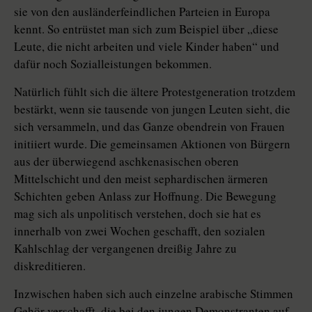
sie von den ausländerfeindlichen Parteien in Europa
kennt. So entrüstet man sich zum Beispiel über „diese
Leute, die nicht arbeiten und viele Kinder haben“ und
dafür noch Sozialleistungen bekommen.
Natürlich fühlt sich die ältere Protestgeneration trotzdem
bestärkt, wenn sie tausende von jungen Leuten sieht, die
sich versammeln, und das Ganze obendrein von Frauen
initiiert wurde. Die gemeinsamen Aktionen von Bürgern
aus der überwiegend aschkenasischen oberen
Mittelschicht und den meist sephardischen ärmeren
Schichten geben Anlass zur Hoffnung. Die Bewegung
mag sich als unpolitisch verstehen, doch sie hat es
innerhalb von zwei Wochen geschafft, den sozialen
Kahlschlag der vergangenen dreißig Jahre zu
diskreditieren.
Inzwischen haben sich auch einzelne arabische Stimmen
Gehör verschafft, die bei den jungen Demonstranten auf