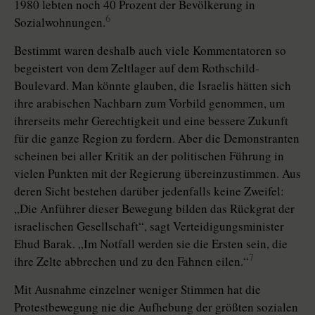
1980 lebten noch 40 Prozent der Bevölkerung in
6
Sozialwohnungen.
Bestimmt waren deshalb auch viele Kommentatoren so
begeistert von dem Zeltlager auf dem Rothschild-
Boulevard. Man könnte glauben, die Israelis hätten sich
ihre arabischen Nachbarn zum Vorbild genommen, um
ihrerseits mehr Gerechtigkeit und eine bessere Zukunft
für die ganze Region zu fordern. Aber die Demonstranten
scheinen bei aller Kritik an der politischen Führung in
vielen Punkten mit der Regierung übereinzustimmen. Aus
deren Sicht bestehen darüber jedenfalls keine Zweifel:
„Die Anführer dieser Bewegung bilden das Rückgrat der
israelischen Gesellschaft“, sagt Verteidigungsminister
Ehud Barak. „Im Notfall werden sie die Ersten sein, die
7
ihre Zelte abbrechen und zu den Fahnen eilen.“
Mit Ausnahme einzelner weniger Stimmen hat die
Protestbewegung nie die Aufhebung der größten sozialen