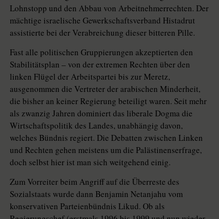
Lohnstopp und den Abbau von Arbeitnehmerrechten. Der
mächtige israelische Gewerkschaftsverband Histadrut
assistierte bei der Verabreichung dieser bitteren Pille.
Fast alle politischen Gruppierungen akzeptierten den
Stabilitätsplan – von der extremen Rechten über den
linken Flügel der Arbeitspartei bis zur Meretz,
ausgenommen die Vertreter der arabischen Minderheit,
die bisher an keiner Regierung beteiligt waren. Seit mehr
als zwanzig Jahren dominiert das liberale Dogma die
Wirtschaftspolitik des Landes, unabhängig davon,
welches Bündnis regiert. Die Debatten zwischen Linken
und Rechten gehen meistens um die Palästinenserfrage,
doch selbst hier ist man sich weitgehend einig.
Zum Vorreiter beim Angriff auf die Überreste des
Sozialstaats wurde dann Benjamin Netanjahu vom
konservativen Parteienbündnis Likud. Ob als
Regierungschef (erstmals 1996 bis 1999 und nun wieder