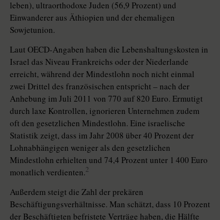
leben), ultraorthodoxe Juden (56,9 Prozent) und
Einwanderer aus Äthiopien und der ehemaligen
Sowjetunion.
Laut OECD-Angaben haben die Lebenshaltungskosten in
Israel das Niveau Frankreichs oder der Niederlande
erreicht, während der Mindestlohn noch nicht einmal
zwei Drittel des französischen entspricht – nach der
Anhebung im Juli 2011 von 770 auf 820 Euro. Ermutigt
durch laxe Kontrollen, ignorieren Unternehmen zudem
oft den gesetzlichen Mindestlohn. Eine israelische
Statistik zeigt, dass im Jahr 2008 über 40 Prozent der
Lohnabhängigen weniger als den gesetzlichen
Mindestlohn erhielten und 74,4 Prozent unter 1 400 Euro
2
monatlich verdienten.
Außerdem steigt die Zahl der prekären
Beschäftigungsverhältnisse. Man schätzt, dass 10 Prozent
der Beschäftigten befristete Verträge haben, die Hälfte