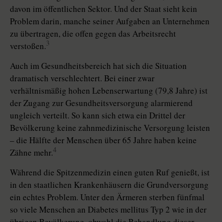
davon im öffentlichen Sektor. Und der Staat sieht kein
Problem darin, manche seiner Aufgaben an Unternehmen
zu übertragen, die offen gegen das Arbeitsrecht
3
verstoßen.
Auch im Gesundheitsbereich hat sich die Situation
dramatisch verschlechtert. Bei einer zwar
verhältnismäßig hohen Lebenserwartung (79,8 Jahre) ist
der Zugang zur Gesundheitsversorgung alarmierend
ungleich verteilt. So kann sich etwa ein Drittel der
Bevölkerung keine zahnmedizinische Versorgung leisten
– die Hälfte der Menschen über 65 Jahre haben keine
4
Zähne mehr.
Während die Spitzenmedizin einen guten Ruf genießt, ist
in den staatlichen Krankenhäusern die Grundversorgung
ein echtes Problem. Unter den Ärmeren sterben fünfmal
so viele Menschen an Diabetes mellitus Typ 2 wie in der
übrigen Bevölkerung, obwohl die Behandlung dieser