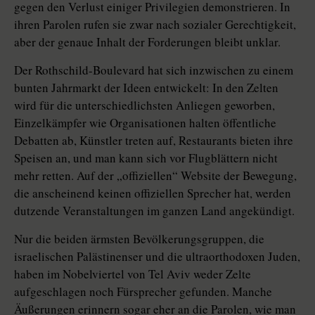
gegen den Verlust einiger Privilegien demonstrieren. In
ihren Parolen rufen sie zwar nach sozialer Gerechtigkeit,
aber der genaue Inhalt der Forderungen bleibt unklar.
Der Rothschild-Boulevard hat sich inzwischen zu einem
bunten Jahrmarkt der Ideen entwickelt: In den Zelten
wird für die unterschiedlichsten Anliegen geworben,
Einzelkämpfer wie Organisationen halten öffentliche
Debatten ab, Künstler treten auf, Restaurants bieten ihre
Speisen an, und man kann sich vor Flugblättern nicht
mehr retten. Auf der „offiziellen“ Website der Bewegung,
die anscheinend keinen offiziellen Sprecher hat, werden
dutzende Veranstaltungen im ganzen Land angekündigt.
Nur die beiden ärmsten Bevölkerungsgruppen, die
israelischen Palästinenser und die ultraorthodoxen Juden,
haben im Nobelviertel von Tel Aviv weder Zelte
aufgeschlagen noch Fürsprecher gefunden. Manche
Äußerungen erinnern sogar eher an die Parolen, wie man