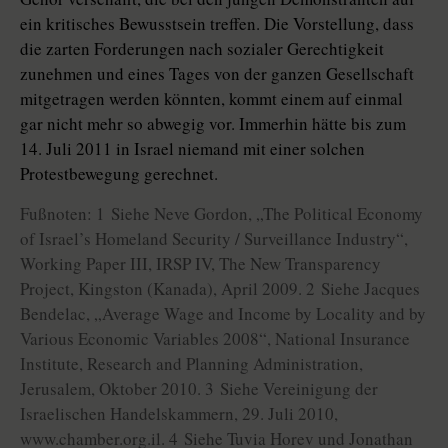
ein kritisches Bewusstsein treffen. Die Vorstellung, dass
die zarten Forderungen nach sozialer Gerechtigkeit
zunehmen und eines Tages von der ganzen Gesellschaft
mitgetragen werden könnten, kommt einem auf einmal
gar nicht mehr so abwegig vor. Immerhin hätte bis zum
14. Juli 2011 in Israel niemand mit einer solchen
Protestbewegung gerechnet.
Fußnoten: 1 Siehe Neve Gordon, „The Political Economy
of Israel’s Homeland Security / Surveillance Industry“,
Working Paper III, IRSP IV, The New Transparency
Project, Kingston (Kanada), April 2009. 2 Siehe Jacques
Bendelac, „Average Wage and Income by Locality and by
Various Economic Variables 2008“, National Insurance
Institute, Research and Planning Administration,
Jerusalem, Oktober 2010. 3 Siehe Vereinigung der
Israelischen Handelskammern, 29. Juli 2010,
www.chamber.org.il. 4 Siehe Tuvia Horev und Jonathan