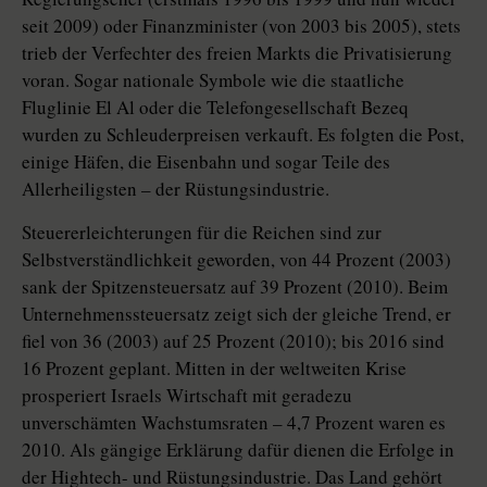
seit 2009) oder Finanzminister (von 2003 bis 2005), stets
trieb der Verfechter des freien Markts die Privatisierung
voran. Sogar nationale Symbole wie die staatliche
Fluglinie El Al oder die Telefongesellschaft Bezeq
wurden zu Schleuderpreisen verkauft. Es folgten die Post,
einige Häfen, die Eisenbahn und sogar Teile des
Allerheiligsten – der Rüstungsindustrie.
Steuererleichterungen für die Reichen sind zur
Selbstverständlichkeit geworden, von 44 Prozent (2003)
sank der Spitzensteuersatz auf 39 Prozent (2010). Beim
Unternehmenssteuersatz zeigt sich der gleiche Trend, er
fiel von 36 (2003) auf 25 Prozent (2010); bis 2016 sind
16 Prozent geplant. Mitten in der weltweiten Krise
prosperiert Israels Wirtschaft mit geradezu
unverschämten Wachstumsraten – 4,7 Prozent waren es
2010. Als gängige Erklärung dafür dienen die Erfolge in
der Hightech- und Rüstungsindustrie. Das Land gehört