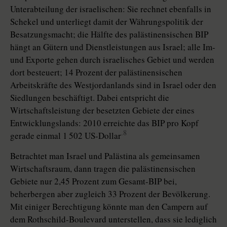
Unterabteilung der israelischen: Sie rechnet ebenfalls in
Schekel und unterliegt damit der Währungspolitik der
Besatzungsmacht; die Hälfte des palästinensischen BIP
hängt an Gütern und Dienstleistungen aus Israel; alle Im-
und Exporte gehen durch israelisches Gebiet und werden
dort besteuert; 14 Prozent der palästinensischen
Arbeitskräfte des Westjordanlands sind in Israel oder den
Siedlungen beschäftigt. Dabei entspricht die
Wirtschaftsleistung der besetzten Gebiete der eines
Entwicklungslands: 2010 erreichte das BIP pro Kopf
.8
gerade einmal 1 502 US-Dollar
Betrachtet man Israel und Palästina als gemeinsamen
Wirtschaftsraum, dann tragen die palästinensischen
Gebiete nur 2,45 Prozent zum Gesamt-BIP bei,
beherbergen aber zugleich 33 Prozent der Bevölkerung.
Mit einiger Berechtigung könnte man den Campern auf
dem Rothschild-Boulevard unterstellen, dass sie lediglich