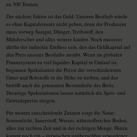
zu 300 Tonnen.
Der nächste Faktor ist das Geld: Unseren Brotlaib würde
es ohne Kapitaleinsatz nicht geben, denn der Produzent
muss vorweg Saatgut, Dünger, Treibstoff, den
Mähdrescher und alles weitere kaufen. Noch massiver
dürfte der indirekte Einfluss sein, den das Geldkapital auf
den Preis unseres Brotlaibs ausübt. Wenn im globalen
Finanzsystem zu viel liquides Kapital in Umlauf ist,
beginnen Spekulanten die Preise der verschiedensten
Güter und Rohstoffe in die Höhe zu treiben, und das
betrifft auch die genannten Bestandteile des Brots.
Derartige Spekulationen lassen natürlich die Sprit- und
Getreidepreise steigen.
Für weitere entscheidende Zutaten sorgt die Natur:
Sonnenlicht, Sauerstoff, Wasser, nährstoffreicher Boden,
alles zur rechten Zeit und in der richtigen Menge. Hinzu
kommt noch ein – inzwischen unübersehbar gewordener