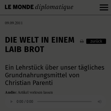
09.09.2011
DIE WELT IN EINEM
zurück
LAIB BROT
Ein Lehrstück über unser tägliches
Grundnahrungsmittel von
Christian Parenti
Audio:
Artikel vorlesen lassen