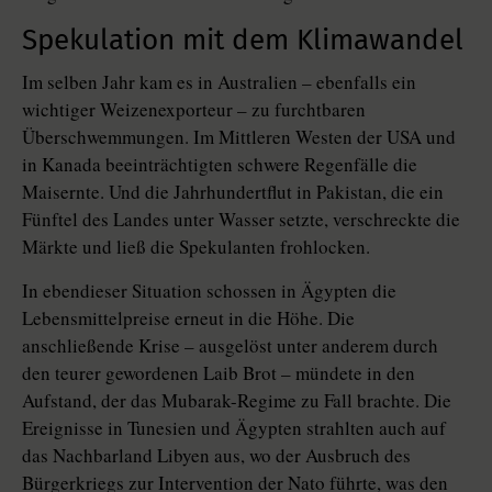
Spekulation mit dem Klimawandel
Im selben Jahr kam es in Australien – ebenfalls ein
wichtiger Weizenexporteur – zu furchtbaren
Überschwemmungen. Im Mittleren Westen der USA und
in Kanada beeinträchtigten schwere Regenfälle die
Maisernte. Und die Jahrhundertflut in Pakistan, die ein
Fünftel des Landes unter Wasser setzte, verschreckte die
Märkte und ließ die Spekulanten frohlocken.
In ebendieser Situation schossen in Ägypten die
Lebensmittelpreise erneut in die Höhe. Die
anschließende Krise – ausgelöst unter anderem durch
den teurer gewordenen Laib Brot – mündete in den
Aufstand, der das Mubarak-Regime zu Fall brachte. Die
Ereignisse in Tunesien und Ägypten strahlten auch auf
das Nachbarland Libyen aus, wo der Ausbruch des
Bürgerkriegs zur Intervention der Nato führte, was den