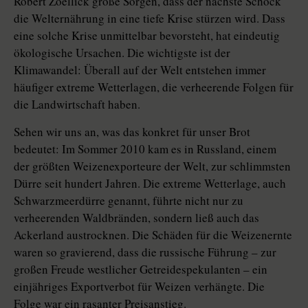
Robert Zoellick große Sorgen, dass der nächste Schock
die Welternährung in eine tiefe Krise stürzen wird. Dass
eine solche Krise unmittelbar bevorsteht, hat eindeutig
ökologische Ursachen. Die wichtigste ist der
Klimawandel: Überall auf der Welt entstehen immer
häufiger extreme Wetterlagen, die verheerende Folgen für
die Landwirtschaft haben.
Sehen wir uns an, was das konkret für unser Brot
bedeutet: Im Sommer 2010 kam es in Russland, einem
der größten Weizenexporteure der Welt, zur schlimmsten
Dürre seit hundert Jahren. Die extreme Wetterlage, auch
Schwarzmeerdürre genannt, führte nicht nur zu
verheerenden Waldbränden, sondern ließ auch das
Ackerland austrocknen. Die Schäden für die Weizenernte
waren so gravierend, dass die russische Führung – zur
großen Freude westlicher Getreidespekulanten – ein
einjähriges Exportverbot für Weizen verhängte. Die
Folge war ein rasanter Preisanstieg.