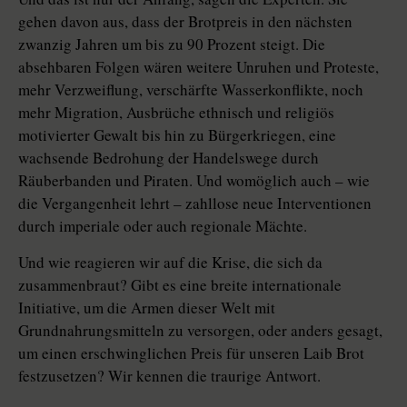
gehen davon aus, dass der Brotpreis in den nächsten
zwanzig Jahren um bis zu 90 Prozent steigt. Die
absehbaren Folgen wären weitere Unruhen und Proteste,
mehr Verzweiflung, verschärfte Wasserkonflikte, noch
mehr Migration, Ausbrüche ethnisch und religiös
motivierter Gewalt bis hin zu Bürgerkriegen, eine
wachsende Bedrohung der Handelswege durch
Räuberbanden und Piraten. Und womöglich auch – wie
die Vergangenheit lehrt – zahllose neue Interventionen
durch imperiale oder auch regionale Mächte.
Und wie reagieren wir auf die Krise, die sich da
zusammenbraut? Gibt es eine breite internationale
Initiative, um die Armen dieser Welt mit
Grundnahrungsmitteln zu versorgen, oder anders gesagt,
um einen erschwinglichen Preis für unseren Laib Brot
festzusetzen? Wir kennen die traurige Antwort.