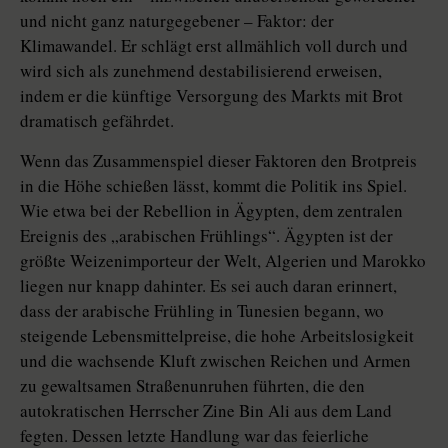
und nicht ganz naturgegebener – Faktor: der
Klimawandel. Er schlägt erst allmählich voll durch und
wird sich als zunehmend destabilisierend erweisen,
indem er die künftige Versorgung des Markts mit Brot
dramatisch gefährdet.
Wenn das Zusammenspiel dieser Faktoren den Brotpreis
in die Höhe schießen lässt, kommt die Politik ins Spiel.
Wie etwa bei der Rebellion in Ägypten, dem zentralen
Ereignis des „arabischen Frühlings“. Ägypten ist der
größte Weizenimporteur der Welt, Algerien und Marokko
liegen nur knapp dahinter. Es sei auch daran erinnert,
dass der arabische Frühling in Tunesien begann, wo
steigende Lebensmittelpreise, die hohe Arbeitslosigkeit
und die wachsende Kluft zwischen Reichen und Armen
zu gewaltsamen Straßenunruhen führten, die den
autokratischen Herrscher Zine Bin Ali aus dem Land
fegten. Dessen letzte Handlung war das feierliche