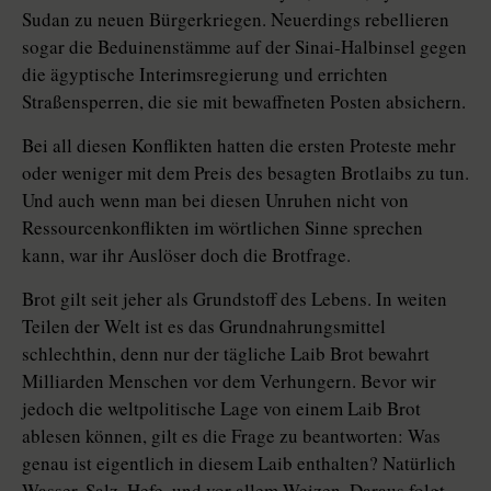
Sudan zu neuen Bürgerkriegen. Neuerdings rebellieren
sogar die Beduinenstämme auf der Sinai-Halbinsel gegen
die ägyptische Interimsregierung und errichten
Straßensperren, die sie mit bewaffneten Posten absichern.
Bei all diesen Konflikten hatten die ersten Proteste mehr
oder weniger mit dem Preis des besagten Brotlaibs zu tun.
Und auch wenn man bei diesen Unruhen nicht von
Ressourcenkonflikten im wörtlichen Sinne sprechen
kann, war ihr Auslöser doch die Brotfrage.
Brot gilt seit jeher als Grundstoff des Lebens. In weiten
Teilen der Welt ist es das Grundnahrungsmittel
schlechthin, denn nur der tägliche Laib Brot bewahrt
Milliarden Menschen vor dem Verhungern. Bevor wir
jedoch die weltpolitische Lage von einem Laib Brot
ablesen können, gilt es die Frage zu beantworten: Was
genau ist eigentlich in diesem Laib enthalten? Natürlich
Wasser, Salz, Hefe, und vor allem Weizen. Daraus folgt,