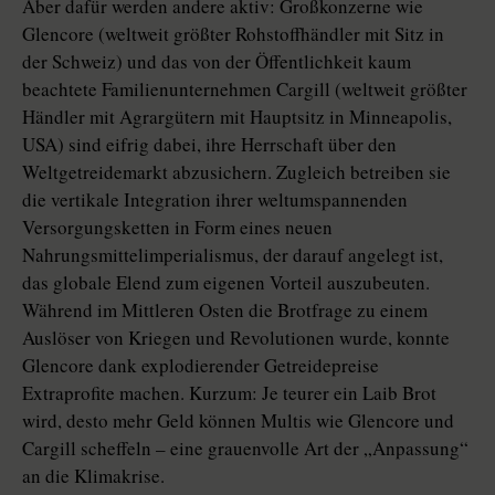
Aber dafür werden andere aktiv: Großkonzerne wie
Glencore (weltweit größter Rohstoffhändler mit Sitz in
der Schweiz) und das von der Öffentlichkeit kaum
beachtete Familienunternehmen Cargill (weltweit größter
Händler mit Agrargütern mit Hauptsitz in Minneapolis,
USA) sind eifrig dabei, ihre Herrschaft über den
Weltgetreidemarkt abzusichern. Zugleich betreiben sie
die vertikale Integration ihrer weltumspannenden
Versorgungsketten in Form eines neuen
Nahrungsmittelimperialismus, der darauf angelegt ist,
das globale Elend zum eigenen Vorteil auszubeuten.
Während im Mittleren Osten die Brotfrage zu einem
Auslöser von Kriegen und Revolutionen wurde, konnte
Glencore dank explodierender Getreidepreise
Extraprofite machen. Kurzum: Je teurer ein Laib Brot
wird, desto mehr Geld können Multis wie Glencore und
Cargill scheffeln – eine grauenvolle Art der „Anpassung“
an die Klimakrise.