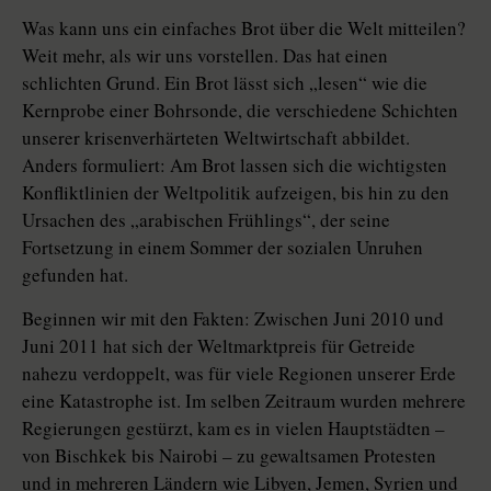
Was kann uns ein einfaches Brot über die Welt mitteilen?
Weit mehr, als wir uns vorstellen. Das hat einen
schlichten Grund. Ein Brot lässt sich „lesen“ wie die
Kernprobe einer Bohrsonde, die verschiedene Schichten
unserer krisenverhärteten Weltwirtschaft abbildet.
Anders formuliert: Am Brot lassen sich die wichtigsten
Konfliktlinien der Weltpolitik aufzeigen, bis hin zu den
Ursachen des „arabischen Frühlings“, der seine
Fortsetzung in einem Sommer der sozialen Unruhen
gefunden hat.
Beginnen wir mit den Fakten: Zwischen Juni 2010 und
Juni 2011 hat sich der Weltmarktpreis für Getreide
nahezu verdoppelt, was für viele Regionen unserer Erde
eine Katastrophe ist. Im selben Zeitraum wurden mehrere
Regierungen gestürzt, kam es in vielen Hauptstädten –
von Bischkek bis Nairobi – zu gewaltsamen Protesten
und in mehreren Ländern wie Libyen, Jemen, Syrien und