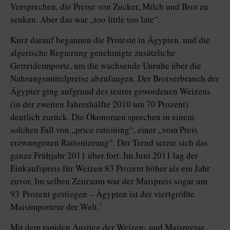
Versprechen, die Preise von Zucker, Milch und Brot zu
senken. Aber das war „too little too late“.
Kurz darauf begannen die Proteste in Ägypten, und die
algerische Regierung genehmigte zusätzliche
Getreideimporte, um die wachsende Unruhe über die
Nahrungsmittelpreise abzufangen. Der Brotverbrauch der
Ägypter ging aufgrund des teurer gewordenen Weizens
(in der zweiten Jahreshälfte 2010 um 70 Prozent)
deutlich zurück. Die Ökonomen sprechen in einem
solchen Fall von „price rationing“, einer „vom Preis
erzwungenen Rationierung“. Der Trend setzte sich das
ganze Frühjahr 2011 über fort. Im Juni 2011 lag der
Einkaufspreis für Weizen 83 Prozent höher als ein Jahr
zuvor. Im selben Zeitraum war der Maispreis sogar um
93 Prozent gestiegen – Ägypten ist der viertgrößte
1
Maisimporteur der Welt.
Mit dem rapiden Anstieg der Weizen- und Maispreise