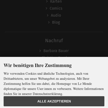
Karten
Comics
Audio
Blog
Nachruf
Barbara Bauer
Christian Semler
Wir benötigen Ihre Zustimmung
Wir verwenden Cookies und ähnliche Technologien, auch von
Folgen
Drittanbietern, um unser Webangebot zu analysieren. Mit Ihrer
Zustimmung helfen Sie uns dabei, die Homepage von Le Monde
diplomatique für unsere User:innen zu verbessern. Weitere Informationen
finden Sie in unserer Datenschutzerklärung.
Newsletter abonnieren
ALLE AKZEPTIEREN