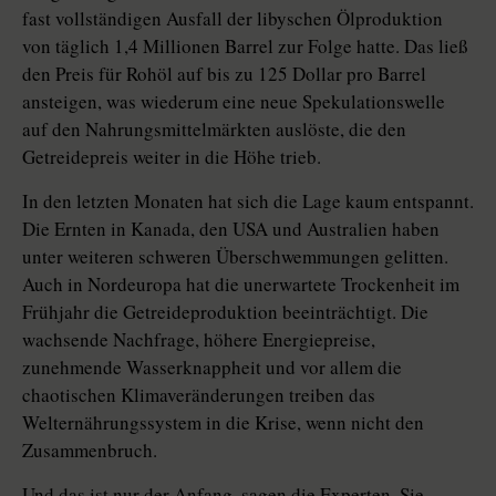
fast vollständigen Ausfall der libyschen Ölproduktion
von täglich 1,4 Millionen Barrel zur Folge hatte. Das ließ
den Preis für Rohöl auf bis zu 125 Dollar pro Barrel
ansteigen, was wiederum eine neue Spekulationswelle
auf den Nahrungsmittelmärkten auslöste, die den
Getreidepreis weiter in die Höhe trieb.
In den letzten Monaten hat sich die Lage kaum entspannt.
Die Ernten in Kanada, den USA und Australien haben
unter weiteren schweren Überschwemmungen gelitten.
Auch in Nordeuropa hat die unerwartete Trockenheit im
Frühjahr die Getreideproduktion beeinträchtigt. Die
wachsende Nachfrage, höhere Energiepreise,
zunehmende Wasserknappheit und vor allem die
chaotischen Klimaveränderungen treiben das
Welternährungssystem in die Krise, wenn nicht den
Zusammenbruch.
Und das ist nur der Anfang, sagen die Experten. Sie