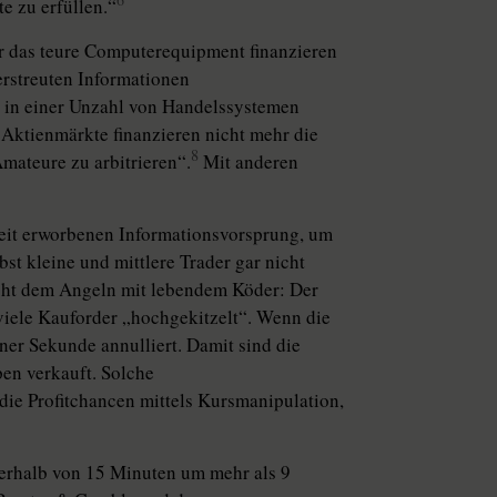
 zu erfüllen.“
er das teure Computerequipment finanzieren
verstreuten Informationen
 in einer Unzahl von Handelssystemen
Aktienmärkte finanzieren nicht mehr die
8
Amateure zu arbitrieren“.
Mit anderen
heit erworbenen Informationsvorsprung, um
st kleine und mittlere Trader gar nicht
cht dem Angeln mit lebendem Köder: Der
 viele Kauforder „hochgekitzelt“. Wenn die
ner Sekunde annulliert. Damit sind die
pen verkauft. Solche
die Profitchancen mittels Kursmanipulation,
erhalb von 15 Minuten um mehr als 9