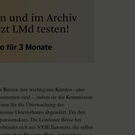
n Börsen ihre wichtigsten Kunden– also
kurrenten sind –, indem sie die Kommission
osten für die Überwachung der
elassene Unternehmen abgewälzt. Um ihre
xpansionskurs. Die Londoner Börse hat
erbündet sich mit NYSE Euronext, die selbst
ropäischen Häusern (Paris, Amsterdam,