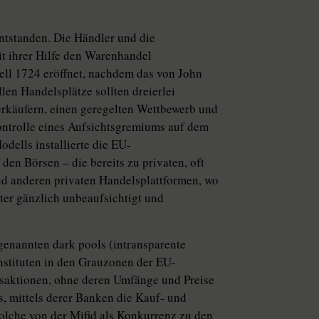
ntstanden. Die Händler und die
t ihrer Hilfe den Warenhandel
iell 1724 eröffnet, nachdem das von John
llen Handelsplätze sollten dreierlei
erkäufern, einen geregelten Wettbewerb und
Kontrolle eines Aufsichtsgremiums auf dem
odells installierte die EU-
en Börsen – die bereits zu privaten, oft
d anderen privaten Handelsplattformen, wo
ter gänzlich unbeaufsichtigt und
genannten dark pools (intransparente
nstituten in den Grauzonen der EU-
saktionen, ohne deren Umfänge und Preise
s, mittels derer Banken die Kauf- und
lche von der Mifid als Konkurrenz zu den