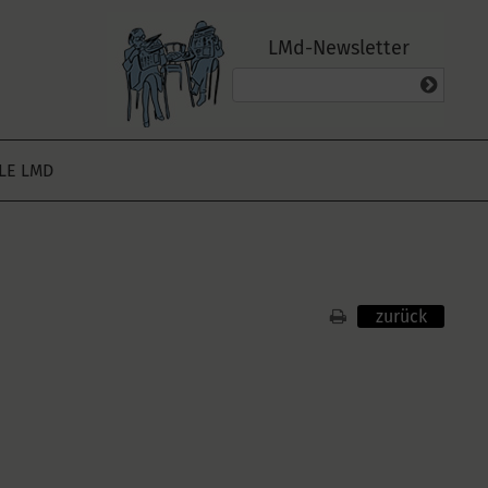
LMd-Newsletter
ALE LMD
zurück