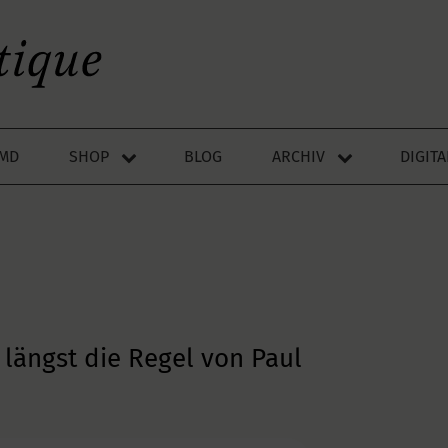
LMD
SHOP
BLOG
ARCHIV
DIGIT
 längst die Regel von Paul