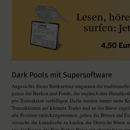
Dark Pools mit Supersoftware
Angesichts dieser Konkurrenz umgarnen die traditionelle
genau die Banken und Fonds, die zugleich ihre Hauptkon
pro Transaktion verbilligen. Dafür werden immer mehr K
Transaktionen auf kleinere Trader und an der Börse zug
alte Position zurückzugewinnen, gehen die Börsen auf E
versucht, die kanadische zu kaufen, die Deutsche Börse v
aus der Fusion der New Yorker Börse mit ehrwürdigen eu