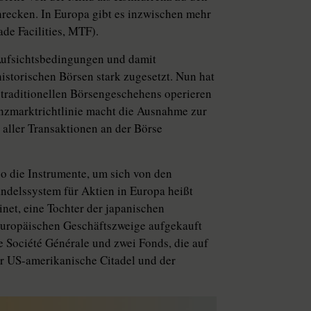
recken. In Europa gibt es inzwischen mehr
ade Facilities, MTF).
Aufsichtsbedingungen und damit
istorischen Börsen stark zugesetzt. Nun hat
traditionellen Börsengeschehens operieren
nzmarktrichtlinie macht die Ausnahme zur
 aller Transaktionen an der Börse
so die Instrumente, um sich von den
ndelssystem für Aktien in Europa heißt
inet, eine Tochter der japanischen
uropäischen Geschäftszweige aufgekauft
e Société Générale und zwei Fonds, die auf
er US-amerikanische Citadel und der