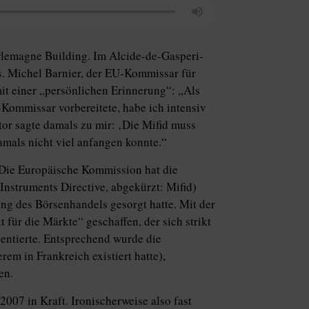
rlemagne Building. Im Alcide-de-Gasperi-
s. Michel Barnier, der EU-Kommissar für
it einer „persönlichen Erinnerung“: „Als
Kommissar vorbereitete, habe ich intensiv
or sagte damals zu mir: ‚Die Mifid muss
amals nicht viel anfangen konnte.“
. Die Europäische Kommission hat die
Instruments Directive, abgekürzt: Mifid)
ung des Börsenhandels gesorgt hatte. Mit der
für die Märkte“ geschaffen, der sich strikt
entierte. Entsprechend wurde die
em in Frankreich existiert hatte),
en.
007 in Kraft. Ironischerweise also fast