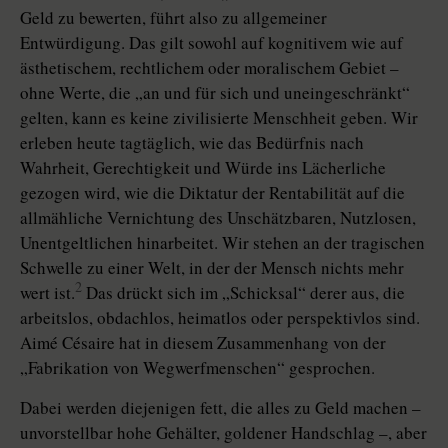
Geld zu bewerten, führt also zu allgemeiner
Entwürdigung. Das gilt sowohl auf kognitivem wie auf
ästhetischem, rechtlichem oder moralischem Gebiet –
ohne Werte, die „an und für sich und uneingeschränkt“
gelten, kann es keine zivilisierte Menschheit geben. Wir
erleben heute tagtäglich, wie das Bedürfnis nach
Wahrheit, Gerechtigkeit und Würde ins Lächerliche
gezogen wird, wie die Diktatur der Rentabilität auf die
allmähliche Vernichtung des Unschätzbaren, Nutzlosen,
Unentgeltlichen hinarbeitet. Wir stehen an der tragischen
Schwelle zu einer Welt, in der der Mensch nichts mehr
2
wert ist.
Das drückt sich im „Schicksal“ derer aus, die
arbeitslos, obdachlos, heimatlos oder perspektivlos sind.
Aimé Césaire hat in diesem Zusammenhang von der
„Fabrikation von Wegwerfmenschen“ gesprochen.
Dabei werden diejenigen fett, die alles zu Geld machen –
unvorstellbar hohe Gehälter, goldener Handschlag –, aber