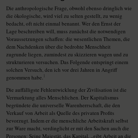
Die anthropologische Frage, obwohl ebenso dringlich wie
die ökologische, wird viel zu selten gestellt, zu wenig
bedacht, oft nicht einmal benannt. Wer den Ernst der
Lage beschreiben will, muss zunächst die notwendigen
Voraussetzungen schaffen: die wesentlichen Themen, die
dem Nachdenken über die bedrohte Menschheit
zugrunde liegen, zumindest zu skizzieren wagen und zu
strukturieren versuchen. Das Folgende entspringt einem
solchen Versuch, den ich vor drei Jahren in Angriff
1
genommen habe.
Die auffälligste Fehlentwicklung der Zivilisation ist die
Vermarktung alles Menschlichen. Der Kapitalismus
begründete die universelle Warenherrschaft, die den
Verkauf von Arbeit als Quelle des privaten Profits
bevorzugt. Indem er die menschliche Arbeitskraft selbst
zur Ware macht, verdinglicht er mit den Sachen auch die
Personen: Seine Majestät, das Kapital, „gibt Arbeit an die