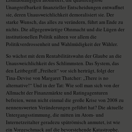
Unangreifbarkeit finanzieller Entscheidungen entwaffnet
sie, deren Unausweichlichkeit demoralisiert sie. Der
starke Wunsch, das alles zu verändern, führt am Ende zu
nichts. Die allgegenwärtige Ohnmacht und die Lügen der
institutionellen Politik nähren vor allem die
Politikverdrossenheit und Wahlmüdigkeit der Wähler.
So wächst mit dem Rentabilitätswahn der Glaube an die
Unausweichlichkeit des Schlimmsten. Das System, das
den Leitbegriff „Freiheit“ vor sich herträgt, folgt der
Tina-Devise von Margaret Thatcher: „There is no
alternative!“ Und in der Tat: Wie soll man sich von der
Allmacht der Finanzmärkte und Ratingagenturen
befreien, wenn nicht einmal die große Krise von 2008 zu
nennenswerten Veränderungen geführt hat? Die aktuelle
Untergangsstimmung, die mitten im Atom- und
Internetzeitalter geradezu spätrömisch anmutet, ist wie
ein Vorgeschmack auf die bevorstehende Katastrophe.