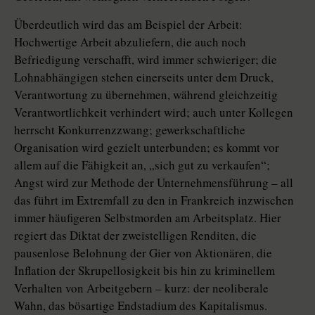
Überdeutlich wird das am Beispiel der Arbeit:
Hochwertige Arbeit abzuliefern, die auch noch
Befriedigung verschafft, wird immer schwieriger; die
Lohnabhängigen stehen einerseits unter dem Druck,
Verantwortung zu übernehmen, während gleichzeitig
Verantwortlichkeit verhindert wird; auch unter Kollegen
herrscht Konkurrenzzwang; gewerkschaftliche
Organisation wird gezielt unterbunden; es kommt vor
allem auf die Fähigkeit an, „sich gut zu verkaufen“;
Angst wird zur Methode der Unternehmensführung – all
das führt im Extremfall zu den in Frankreich inzwischen
immer häufigeren Selbstmorden am Arbeitsplatz. Hier
regiert das Diktat der zweistelligen Renditen, die
pausenlose Belohnung der Gier von Aktionären, die
Inflation der Skrupellosigkeit bis hin zu kriminellem
Verhalten von Arbeitgebern – kurz: der neoliberale
Wahn, das bösartige Endstadium des Kapitalismus.