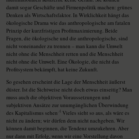
damit sogar Geschäfte und Firmenpolitik machen: grünes
Denken als Wirtschaftsfaktor. In Wirklichkeit hängt das
ökologische Drama wie das anthropologische am fatalen
Prinzip der kurzfristigen Profitmaximierung. Beide
Fragen, die ökologische und die anthropologische, sind
nicht voneinander zu trennen – man kann die Umwelt
nicht ohne die Menschheit retten und die Menschheit
nicht ohne die Umwelt. Eine Ökologie, die nicht das
Profitsystem bekämpft, hat keine Zukunft.
So gesehen erscheint die Lage der Menschheit äußerst
düster. Ist die Sichtweise nicht doch etwas einseitig? Man
muss auch die objektiven Voraussetzungen und
subjektiven Ansätze zur unumgänglichen Überwindung
.4
des Kapitalismus sehen
Vieles sieht so aus, als wäre es
nicht zu ändern; wir dürfen dem nicht nachgeben. Wir
können damit beginnen, die Tendenz umzukehren. Aber
nur dann mit Erfolg, wenn wir eine Vorstellung davon