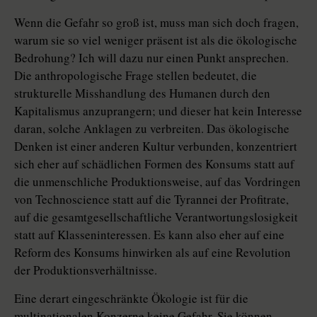
Wenn die Gefahr so groß ist, muss man sich doch fragen,
warum sie so viel weniger präsent ist als die ökologische
Bedrohung? Ich will dazu nur einen Punkt ansprechen.
Die anthropologische Frage stellen bedeutet, die
strukturelle Misshandlung des Humanen durch den
Kapitalismus anzuprangern; und dieser hat kein Interesse
daran, solche Anklagen zu verbreiten. Das ökologische
Denken ist einer anderen Kultur verbunden, konzentriert
sich eher auf schädlichen Formen des Konsums statt auf
die unmenschliche Produktionsweise, auf das Vordringen
von Technoscience statt auf die Tyrannei der Profitrate,
auf die gesamtgesellschaftliche Verantwortungslosigkeit
statt auf Klasseninteressen. Es kann also eher auf eine
Reform des Konsums hinwirken als auf eine Revolution
der Produktionsverhältnisse.
Eine derart eingeschränkte Ökologie ist für die
multinationalen Konzerne keine Gefahr. Sie können