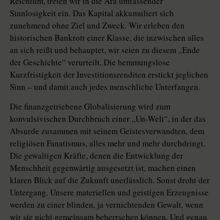
Reichtum, treten wir in die Ära umfassender
Sinnlosigkeit ein. Das Kapital akkumuliert sich
zunehmend ohne Ziel und Zweck. Wir erleben den
historischen Bankrott einer Klasse, die inzwischen alles
an sich reißt und behauptet, wir seien zu diesem „Ende
der Geschichte“ verurteilt. Die hemmungslose
Kurzfristigkeit der Investitionsrenditen erstickt jeglichen
Sinn – und damit auch jedes menschliche Unterfangen.
Die finanzgetriebene Globalisierung wird zum
konvulsivischen Durchbruch einer „Un-Welt“, in der das
Absurde zusammen mit seinem Geistesverwandten, dem
religiösen Fanatismus, alles mehr und mehr durchdringt.
Die gewaltigen Kräfte, denen die Entwicklung der
Menschheit gegenwärtig ausgesetzt ist, machen einen
klaren Blick auf die Zukunft unerlässlich. Sonst droht der
Untergang. Unsere materiellen und geistigen Erzeugnisse
werden zu einer blinden, ja vernichtenden Gewalt, wenn
wir sie nicht gemeinsam beherrschen können. Und genau