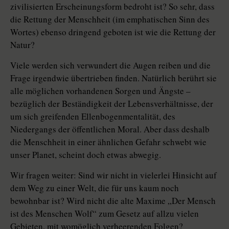
zivilisierten Erscheinungsform bedroht ist? So sehr, dass
die Rettung der Menschheit (im emphatischen Sinn des
Wortes) ebenso dringend geboten ist wie die Rettung der
Natur?
Viele werden sich verwundert die Augen reiben und die
Frage irgendwie übertrieben finden. Natürlich berührt sie
alle möglichen vorhandenen Sorgen und Ängste –
bezüglich der Beständigkeit der Lebensverhältnisse, der
um sich greifenden Ellenbogenmentalität, des
Niedergangs der öffentlichen Moral. Aber dass deshalb
die Menschheit in einer ähnlichen Gefahr schwebt wie
unser Planet, scheint doch etwas abwegig.
Wir fragen weiter: Sind wir nicht in vielerlei Hinsicht auf
dem Weg zu einer Welt, die für uns kaum noch
bewohnbar ist? Wird nicht die alte Maxime „Der Mensch
ist des Menschen Wolf“ zum Gesetz auf allzu vielen
Gebieten, mit womöglich verheerenden Folgen?