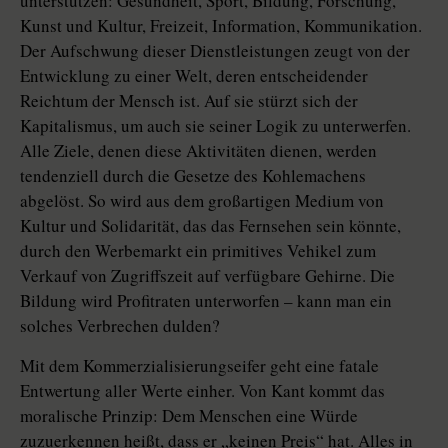
unterstützen: Gesundheit, Sport, Bildung, Forschung,
Kunst und Kultur, Freizeit, Information, Kommunikation.
Der Aufschwung dieser Dienstleistungen zeugt von der
Entwicklung zu einer Welt, deren entscheidender
Reichtum der Mensch ist. Auf sie stürzt sich der
Kapitalismus, um auch sie seiner Logik zu unterwerfen.
Alle Ziele, denen diese Aktivitäten dienen, werden
tendenziell durch die Gesetze des Kohlemachens
abgelöst. So wird aus dem großartigen Medium von
Kultur und Solidarität, das das Fernsehen sein könnte,
durch den Werbemarkt ein primitives Vehikel zum
Verkauf von Zugriffszeit auf verfügbare Gehirne. Die
Bildung wird Profitraten unterworfen – kann man ein
solches Verbrechen dulden?
Mit dem Kommerzialisierungseifer geht eine fatale
Entwertung aller Werte einher. Von Kant kommt das
moralische Prinzip: Dem Menschen eine Würde
zuzuerkennen heißt, dass er „keinen Preis“ hat. Alles in