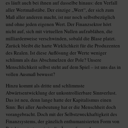
es läuft auch bei ihnen auf dasselbe hinaus: den Verfall
aller Wertmaßstäbe. Der einzige „Wert“, der sich zum
Maß aller anderen macht, ist nur noch selbstbezüglich
und ohne jeden eigenen Wert. Der Finanzsektor hört
nicht auf, sich mit virtuellen Nullen aufzublähen, die
milliardenweise verschwinden, sobald die Blase platzt.
Zurück bleibt die harte Wirklichkeit für die Produzenten
des Realen. Ist diese Auflösung der Werte weniger
schlimm als das Abschmelzen der Pole? Unsere
Menschlichkeit selbst steht auf dem Spiel – ist uns das in
vollen Ausmaß bewusst?
Hinzu kommt als dritte und schlimmste
Abwärtsentwicklung der unkontrollierbare Sinnverlust.
Das ist neu, denn lange hatte der Kapitalismus einen
Sinn: Bei aller Ausbeutung hat er die Menschheit doch
vorangebracht. Doch mit der Selbstzweckhaftigkeit des
Finanzsystems, der gänzlich enthumanisierten Form von