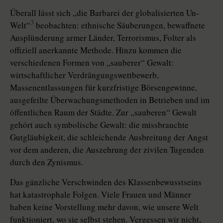
Überall lässt sich „die Barbarei der globalisierten Un-
3
Welt“
beobachten: ethnische Säuberungen, bewaffnete
Ausplünderung armer Länder, Terrorismus, Folter als
offiziell anerkannte Methode. Hinzu kommen die
verschiedenen Formen von „sauberer“ Gewalt:
wirtschaftlicher Verdrängungswettbewerb,
Massenentlassungen für kurzfristige Börsengewinne,
ausgefeilte Überwachungsmethoden in Betrieben und im
öffentlichen Raum der Städte. Zur „sauberen“ Gewalt
gehört auch symbolische Gewalt: die missbrauchte
Gutgläubigkeit, die schleichende Ausbreitung der Angst
vor dem anderen, die Auszehrung der zivilen Tugenden
durch den Zynismus.
Das gänzliche Verschwinden des Klassenbewusstseins
hat katastrophale Folgen. Viele Frauen und Männer
haben keine Vorstellung mehr davon, wie unsere Welt
funktioniert, wo sie selbst stehen. Vergessen wir nicht,