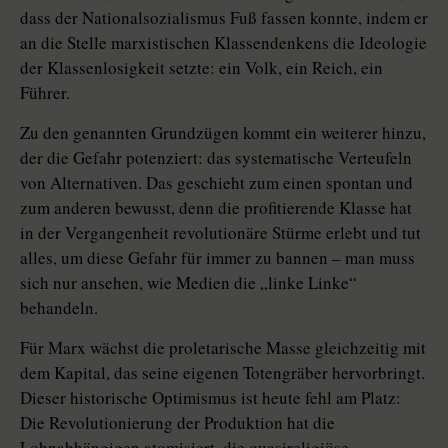
dass der Nationalsozialismus Fuß fassen konnte, indem er
an die Stelle marxistischen Klassendenkens die Ideologie
der Klassenlosigkeit setzte: ein Volk, ein Reich, ein
Führer.
Zu den genannten Grundzügen kommt ein weiterer hinzu,
der die Gefahr potenziert: das systematische Verteufeln
von Alternativen. Das geschieht zum einen spontan und
zum anderen bewusst, denn die profitierende Klasse hat
in der Vergangenheit revolutionäre Stürme erlebt und tut
alles, um diese Gefahr für immer zu bannen – man muss
sich nur ansehen, wie Medien die „linke Linke“
behandeln.
Für Marx wächst die proletarische Masse gleichzeitig mit
dem Kapital, das seine eigenen Totengräber hervorbringt.
Dieser historische Optimismus ist heute fehl am Platz:
Die Revolutionierung der Produktion hat die
Lohnabhängigen atomisiert, die quasireligiöse